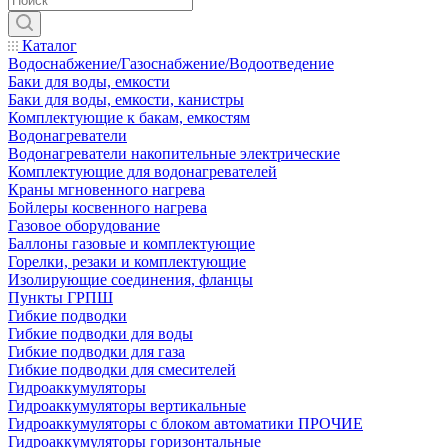
Каталог
Водоснабжение/Газоснабжение/Водоотведение
Баки для воды, емкости
Баки для воды, емкости, канистры
Комплектующие к бакам, емкостям
Водонагреватели
Водонагреватели накопительные электрические
Комплектующие для водонагревателей
Краны мгновенного нагрева
Бойлеры косвенного нагрева
Газовое оборудование
Баллоны газовые и комплектующие
Горелки, резаки и комплектующие
Изолирующие соединения, фланцы
Пункты ГРПШ
Гибкие подводки
Гибкие подводки для воды
Гибкие подводки для газа
Гибкие подводки для смесителей
Гидроаккумуляторы
Гидроаккумуляторы вертикальные
Гидроаккумуляторы с блоком автоматики ПРОЧИЕ
Гидроаккумуляторы горизонтальные