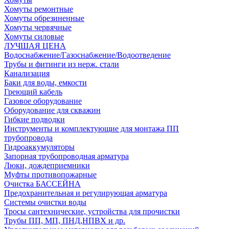
Хомуты ремонтные
Хомуты обрезиненные
Хомуты червячные
Хомуты силовые
ЛУЧШАЯ ЦЕНА
Водоснабжение/Газоснабжение/Водоотведение
Трубы и фитинги из нерж. стали
Канализация
Баки для воды, емкости
Греющий кабель
Газовое оборудование
Оборудование для скважин
Гибкие подводки
Инструменты и комплектующие для монтажа ПП
трубопровода
Гидроаккумуляторы
Запорная трубопроводная арматура
Люки, дождеприемники
Муфты противопожарные
Очистка БАССЕЙНА
Предохранительная и регулирующая арматура
Системы очистки воды
Тросы сантехнические, устройства для прочистки
Трубы ПП, МП, ПНД,НПВХ и др.