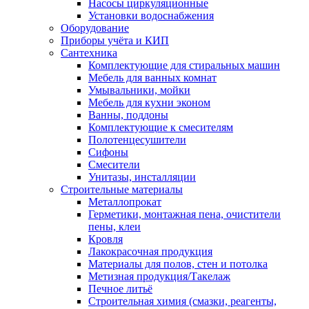
Насосы циркуляционные
Установки водоснабжения
Оборудование
Приборы учёта и КИП
Сантехника
Комплектующие для стиральных машин
Мебель для ванных комнат
Умывальники, мойки
Мебель для кухни эконом
Ванны, поддоны
Комплектующие к смесителям
Полотенцесушители
Сифоны
Смесители
Унитазы, инсталляции
Строительные материалы
Металлопрокат
Герметики, монтажная пена, очистители
пены, клеи
Кровля
Лакокрасочная продукция
Материалы для полов, стен и потолка
Метизная продукция/Такелаж
Печное литьё
Строительная химия (смазки, реагенты,