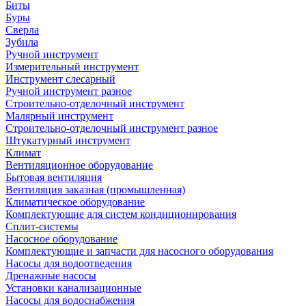
Биты
Буры
Сверла
Зубила
Ручной инструмент
Измерительный инструмент
Инструмент слесарный
Ручной инструмент разное
Строительно-отделочный инструмент
Малярный инструмент
Строительно-отделочный инструмент разное
Штукатурный инструмент
Климат
Вентиляционное оборудование
Бытовая вентиляция
Вентиляция заказная (промышленная)
Климатическое оборудование
Комплектующие для систем кондиционирования
Сплит-системы
Насосное оборудование
Комплектующие и запчасти для насосного оборудования
Насосы для водоотведения
Дренажные насосы
Установки канализационные
Насосы для водоснабжения