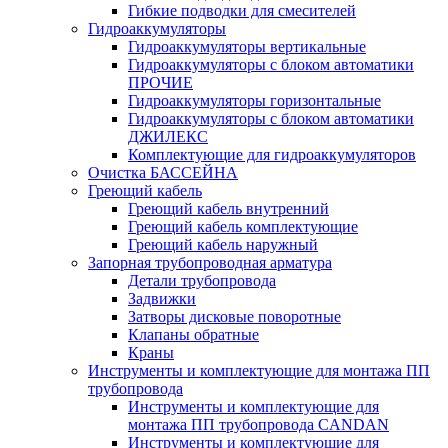
Гибкие подводки для смесителей
Гидроаккумуляторы
Гидроаккумуляторы вертикальные
Гидроаккумуляторы с блоком автоматики
ПРОЧИЕ
Гидроаккумуляторы горизонтальные
Гидроаккумуляторы с блоком автоматики
ДЖИЛЕКС
Комплектующие для гидроаккумуляторов
Очистка БАССЕЙНА
Греющий кабель
Греющий кабель внутренний
Греющий кабель комплектующие
Греющий кабель наружный
Запорная трубопроводная арматура
Детали трубопровода
Задвижки
Затворы дисковые поворотные
Клапаны обратные
Краны
Инструменты и комплектующие для монтажа ПП
трубопровода
Инструменты и комплектующие для
монтажа ПП трубопровода CANDAN
Инструменты и комплектующие для