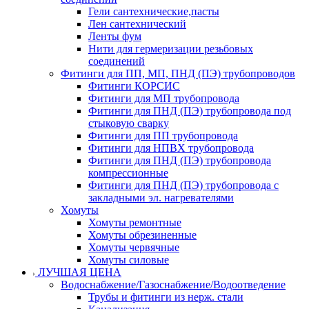
Гели сантехнические,пасты
Лен сантехнический
Ленты фум
Нити для гермеризации резьбовых
соединений
Фитинги для ПП, МП, ПНД (ПЭ) трубопроводов
Фитинги КОРСИС
Фитинги для МП трубопровода
Фитинги для ПНД (ПЭ) трубопровода под
стыковую сварку
Фитинги для ПП трубопровода
Фитинги для НПВХ трубопровода
Фитинги для ПНД (ПЭ) трубопровода
компрессионные
Фитинги для ПНД (ПЭ) трубопровода с
закладными эл. нагревателями
Хомуты
Хомуты ремонтные
Хомуты обрезиненные
Хомуты червячные
Хомуты силовые
ЛУЧШАЯ ЦЕНА
Водоснабжение/Газоснабжение/Водоотведение
Трубы и фитинги из нерж. стали