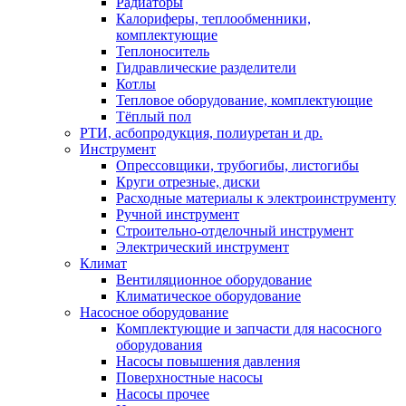
Радиаторы
Калориферы, теплообменники,
комплектующие
Теплоноситель
Гидравлические разделители
Котлы
Тепловое оборудование, комплектующие
Тёплый пол
РТИ, асбопродукция, полиуретан и др.
Инструмент
Опрессовщики, трубогибы, листогибы
Круги отрезные, диски
Расходные материалы к электроинструменту
Ручной инструмент
Строительно-отделочный инструмент
Электрический инструмент
Климат
Вентиляционное оборудование
Климатическое оборудование
Насосное оборудование
Комплектующие и запчасти для насосного
оборудования
Насосы повышения давления
Поверхностные насосы
Насосы прочее