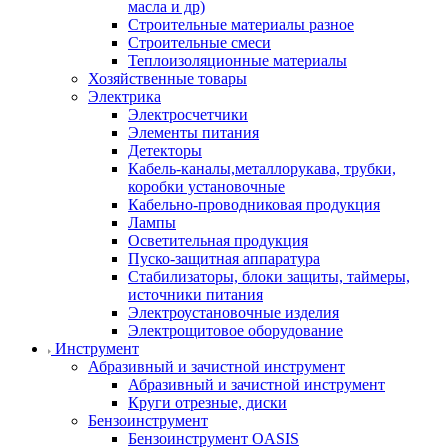
масла и др)
Строительные материалы разное
Строительные смеси
Теплоизоляционные материалы
Хозяйственные товары
Электрика
Электросчетчики
Элементы питания
Детекторы
Кабель-каналы,металлорукава, трубки,
коробки установочные
Кабельно-проводниковая продукция
Лампы
Осветительная продукция
Пуско-защитная аппаратура
Стабилизаторы, блоки защиты, таймеры,
источники питания
Электроустановочные изделия
Электрощитовое оборудование
Инструмент
Абразивный и зачистной инструмент
Абразивный и зачистной инструмент
Круги отрезные, диски
Бензоинструмент
Бензоинструмент OASIS