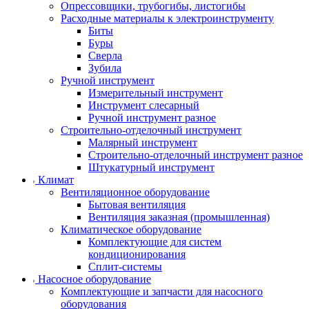
Опрессовщики, трубогибы, листогибы
Расходные материалы к электроинструменту
Биты
Буры
Сверла
Зубила
Ручной инструмент
Измерительный инструмент
Инструмент слесарный
Ручной инструмент разное
Строительно-отделочный инструмент
Малярный инструмент
Строительно-отделочный инструмент разное
Штукатурный инструмент
Климат
Вентиляционное оборудование
Бытовая вентиляция
Вентиляция заказная (промышленная)
Климатическое оборудование
Комплектующие для систем
кондиционирования
Сплит-системы
Насосное оборудование
Комплектующие и запчасти для насосного
оборудования