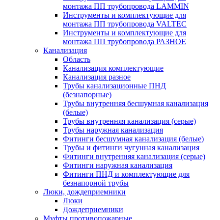
монтажа ПП трубопровода LAMMIN
Инструменты и комплектующие для
монтажа ПП трубопровода VALTEC
Инструменты и комплектующие для
монтажа ПП трубопровода РАЗНОЕ
Канализация
Область
Канализация комплектующие
Канализация разное
Трубы канализационные ПНД
(безнапорные)
Трубы внутренняя бесшумная канализация
(белые)
Трубы внутренняя канализация (серые)
Трубы наружная канализация
Фитинги бесшумная канализация (белые)
Трубы и фитинги чугунная канализация
Фитинги внутренняя канализация (серые)
Фитинги наружная канализация
Фитинги ПНД и комплектующие для
безнапорной трубы
Люки, дождеприемники
Люки
Дождеприемники
Муфты противопожарные