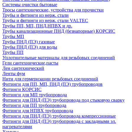
Системы очистки бытовые
Тросы сантехнические, устройства для прочистки
Трубы и фитинги из нерж. стали
Трубы и фитинги из нерж. стали VALTEC
Трубы ПП, МП, ПНД,НПВХ и др.
Трубы канализационные ПНД (безнапорные) КОРСИС
Трубы МП
Трубы ПНД (ПЭ) газовые
Трубы ПНД (ПЭ) для воды
Трубы ПП
Уплотнительные материалы для резьбовых соединений
Гели сантехнические,пасты
Лен сантехнический
Ленты фум
Нити для гермеризации резьбовых соединений
Фитинги для ПП, МП, ПНД (ПЭ) трубопроводов
Фитинги КОРСИС
Фитинги для МП трубопровода
Фитинги для ПНД (ПЭ) трубопровода под стыковую сварку
Фитинги для ПП трубопровода
Фитинги для НПВХ трубопровода
Фитинги для ПНД (ПЭ) трубопровода компрессионные
Фитинги для ПНД (ПЭ) трубопровода с закладными эл.
нагревателями
Хомуты