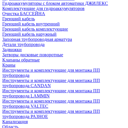
Гидроаккумуляторы с блоком автоматики ДЖИЛЕКС
Комплектующие для гидроаккумуляторов
Очистка БАССЕЙНА
Греющий кабель
Греющий кабель внутренний
Греющий кабель комплектующие
Греющий кабель наружный
Запорная трубопроводная арматура
Детали трубопровода
Задвижки
Затворы дисковые поворотные
Клапаны обратные
Краны
Инструменты и комплектующие для монтажа ПП
трубопровода
Инструменты и комплектующие для монтажа ПП
трубопровода CANDAN
Инструменты и комплектующие для монтажа ПП
трубопровода LAMMIN
Инструменты и комплектующие для монтажа ПП
трубопровода VALTEC
Инструменты и комплектующие для монтажа ПП
трубопровода РАЗНОЕ
Канализация
Область