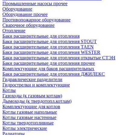
Промышленные насосы прочее
Оборудование
Оборудование прочее
Противопожарное оборудование
Сварочное оборудование
Отопление
Баки расширительные для отопления
Баки расширительные для отопления STOUT
Баки расширительные для отопления TAEN
Баки расширительные для отопления WESTER
Баки расширительные для отопления открытые СТЭН
Баки расширительные для отопления прочее
Комплектующие для баков расширительных
Баки расширительные для отопления ДЖИЛЕКС
Гидравлические разделители
Гидрострелки и комплектующие
Котлы
Газоходы (к газовым котлам)
Дымоходы (к твердотопл.котлам)
Комплектующие для котлов
Котлы газовые напольные
Котлы газовые настенные
Котлы твердотопливные
Котлы электрические
Радиаторы