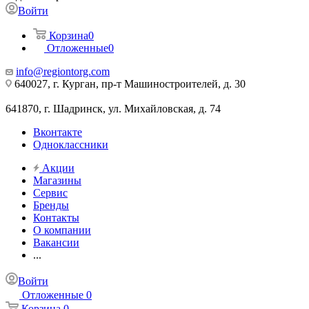
Войти
Корзина
0
Отложенные
0
info@regiontorg.com
640027, г. Курган, пр-т Машиностроителей, д. 30
641870, г. Шадринск, ул. Михайловская, д. 74
Вконтакте
Одноклассники
Акции
Магазины
Сервис
Бренды
Контакты
О компании
Вакансии
...
Войти
Отложенные
0
Корзина
0