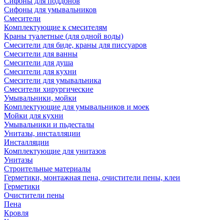
Сифоны для поддонов
Сифоны для умывальников
Смесители
Комплектующие к смесителям
Краны туалетные (для одной воды)
Смесители для биде, краны для писсуаров
Смесители для ванны
Смесители для душа
Смесители для кухни
Смесители для умывальника
Смесители хирургические
Умывальники, мойки
Комплектующие для умывальников и моек
Мойки для кухни
Умывальники и пьдесталы
Унитазы, инсталляции
Инсталляции
Комплектующие для унитазов
Унитазы
Строительные материалы
Герметики, монтажная пена, очистители пены, клеи
Герметики
Очистители пены
Пена
Кровля