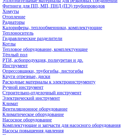
Уплотнительные материалы для резьбовых соединений
Фитинги для ПП, МП, ПНД (ПЭ) трубопроводов
Хомуты
Отопление
Радиаторы
Калориферы, теплообменники, комплектующие
Теплоноситель
Гидравлические разделители
Котлы
Тепловое оборудование, комплектующие
Тёплый пол
РТИ, асбопродукция, полиуретан и др.
Инструмент
Опрессовщики, трубогибы, листогибы
Круги отрезные, диски
Расходные материалы к электроинструменту
Ручной инструмент
Строительно-отделочный инструмент
Электрический инструмент
Климат
Вентиляционное оборудование
Климатическое оборудование
Насосное оборудование
Комплектующие и запчасти для насосного оборудования
Насосы повышения давления