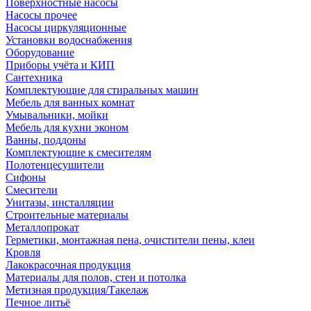
Поверхностные насосы
Насосы прочее
Насосы циркуляционные
Установки водоснабжения
Оборудование
Приборы учёта и КИП
Сантехника
Комплектующие для стиральных машин
Мебель для ванных комнат
Умывальники, мойки
Мебель для кухни эконом
Ванны, поддоны
Комплектующие к смесителям
Полотенцесушители
Сифоны
Смесители
Унитазы, инсталляции
Строительные материалы
Металлопрокат
Герметики, монтажная пена, очистители пены, клеи
Кровля
Лакокрасочная продукция
Материалы для полов, стен и потолка
Метизная продукция/Такелаж
Печное литьё