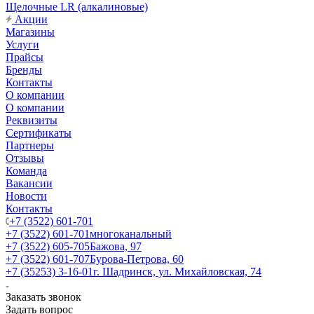
Щелочные LR (алкалиновые)
Акции
Магазины
Услуги
Прайсы
Бренды
Контакты
О компании
О компании
Реквизиты
Сертификаты
Партнеры
Отзывы
Команда
Вакансии
Новости
Контакты
+7 (3522) 601-701
+7 (3522) 601-701
многоканальный
+7 (3522) 605-705
Бажова, 97
+7 (3522) 601-707
Бурова-Петрова, 60
+7 (35253) 3-16-01
г. Шадринск, ул. Михайловская, 74
Заказать звонок
Задать вопрос