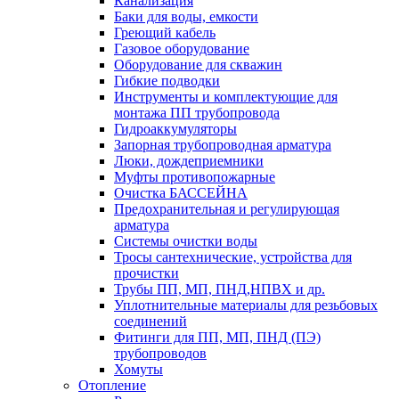
Канализация
Баки для воды, емкости
Греющий кабель
Газовое оборудование
Оборудование для скважин
Гибкие подводки
Инструменты и комплектующие для
монтажа ПП трубопровода
Гидроаккумуляторы
Запорная трубопроводная арматура
Люки, дождеприемники
Муфты противопожарные
Очистка БАССЕЙНА
Предохранительная и регулирующая
арматура
Системы очистки воды
Тросы сантехнические, устройства для
прочистки
Трубы ПП, МП, ПНД,НПВХ и др.
Уплотнительные материалы для резьбовых
соединений
Фитинги для ПП, МП, ПНД (ПЭ)
трубопроводов
Хомуты
Отопление