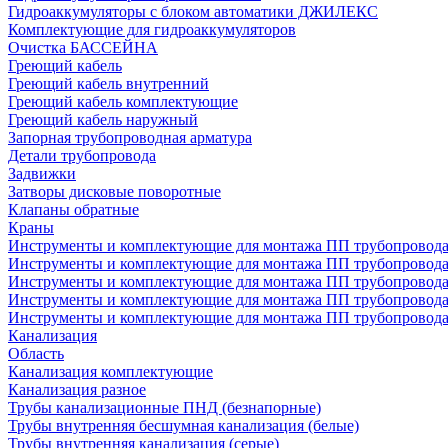
Гидроаккумуляторы с блоком автоматики ДЖИЛЕКС
Комплектующие для гидроаккумуляторов
Очистка БАССЕЙНА
Греющий кабель
Греющий кабель внутренний
Греющий кабель комплектующие
Греющий кабель наружный
Запорная трубопроводная арматура
Детали трубопровода
Задвижки
Затворы дисковые поворотные
Клапаны обратные
Краны
Инструменты и комплектующие для монтажа ПП трубопровод
Инструменты и комплектующие для монтажа ПП трубопров
Инструменты и комплектующие для монтажа ПП трубопрово
Инструменты и комплектующие для монтажа ПП трубопрово
Инструменты и комплектующие для монтажа ПП трубопрово
Канализация
Область
Канализация комплектующие
Канализация разное
Трубы канализационные ПНД (безнапорные)
Трубы внутренняя бесшумная канализация (белые)
Трубы внутренняя канализация (серые)