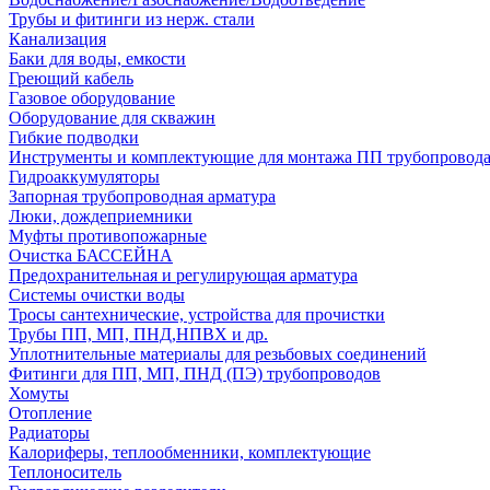
Трубы и фитинги из нерж. стали
Канализация
Баки для воды, емкости
Греющий кабель
Газовое оборудование
Оборудование для скважин
Гибкие подводки
Инструменты и комплектующие для монтажа ПП трубопровод
Гидроаккумуляторы
Запорная трубопроводная арматура
Люки, дождеприемники
Муфты противопожарные
Очистка БАССЕЙНА
Предохранительная и регулирующая арматура
Системы очистки воды
Тросы сантехнические, устройства для прочистки
Трубы ПП, МП, ПНД,НПВХ и др.
Уплотнительные материалы для резьбовых соединений
Фитинги для ПП, МП, ПНД (ПЭ) трубопроводов
Хомуты
Отопление
Радиаторы
Калориферы, теплообменники, комплектующие
Теплоноситель