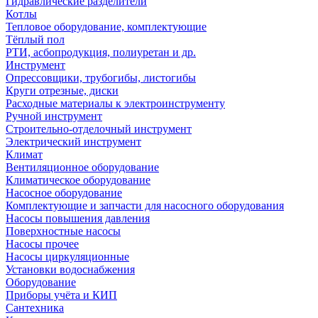
Гидравлические разделители
Котлы
Тепловое оборудование, комплектующие
Тёплый пол
РТИ, асбопродукция, полиуретан и др.
Инструмент
Опрессовщики, трубогибы, листогибы
Круги отрезные, диски
Расходные материалы к электроинструменту
Ручной инструмент
Строительно-отделочный инструмент
Электрический инструмент
Климат
Вентиляционное оборудование
Климатическое оборудование
Насосное оборудование
Комплектующие и запчасти для насосного оборудования
Насосы повышения давления
Поверхностные насосы
Насосы прочее
Насосы циркуляционные
Установки водоснабжения
Оборудование
Приборы учёта и КИП
Сантехника