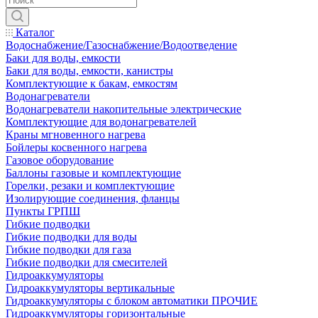
Каталог
Водоснабжение/Газоснабжение/Водоотведение
Баки для воды, емкости
Баки для воды, емкости, канистры
Комплектующие к бакам, емкостям
Водонагреватели
Водонагреватели накопительные электрические
Комплектующие для водонагревателей
Краны мгновенного нагрева
Бойлеры косвенного нагрева
Газовое оборудование
Баллоны газовые и комплектующие
Горелки, резаки и комплектующие
Изолирующие соединения, фланцы
Пункты ГРПШ
Гибкие подводки
Гибкие подводки для воды
Гибкие подводки для газа
Гибкие подводки для смесителей
Гидроаккумуляторы
Гидроаккумуляторы вертикальные
Гидроаккумуляторы с блоком автоматики ПРОЧИЕ
Гидроаккумуляторы горизонтальные