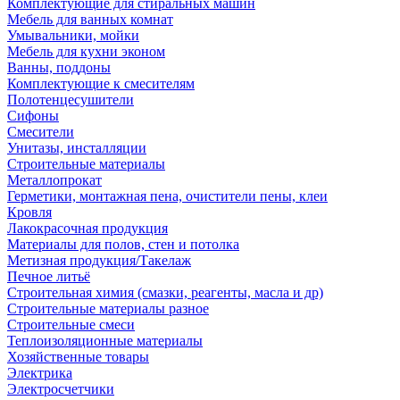
Комплектующие для стиральных машин
Мебель для ванных комнат
Умывальники, мойки
Мебель для кухни эконом
Ванны, поддоны
Комплектующие к смесителям
Полотенцесушители
Сифоны
Смесители
Унитазы, инсталляции
Строительные материалы
Металлопрокат
Герметики, монтажная пена, очистители пены, клеи
Кровля
Лакокрасочная продукция
Материалы для полов, стен и потолка
Метизная продукция/Такелаж
Печное литьё
Строительная химия (смазки, реагенты, масла и др)
Строительные материалы разное
Строительные смеси
Теплоизоляционные материалы
Хозяйственные товары
Электрика
Электросчетчики