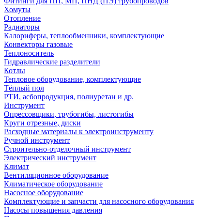
Фитинги для ПП, МП, ПНД (ПЭ) трубопроводов
Хомуты
Отопление
Радиаторы
Калориферы, теплообменники, комплектующие
Конвекторы газовые
Теплоноситель
Гидравлические разделители
Котлы
Тепловое оборудование, комплектующие
Тёплый пол
РТИ, асбопродукция, полиуретан и др.
Инструмент
Опрессовщики, трубогибы, листогибы
Круги отрезные, диски
Расходные материалы к электроинструменту
Ручной инструмент
Строительно-отделочный инструмент
Электрический инструмент
Климат
Вентиляционное оборудование
Климатическое оборудование
Насосное оборудование
Комплектующие и запчасти для насосного оборудования
Насосы повышения давления