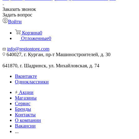
Заказать звонок
Задать вопрос
Войти
Корзина
0
Отложенные
0
info@regiontorg.com
640027, г. Курган, пр-т Машиностроителей, д. 30
641870, г. Шадринск, ул. Михайловская, д. 74
Вконтакте
Одноклассники
Акции
Магазины
Сервис
Бренды
Контакты
О компании
Вакансии
...