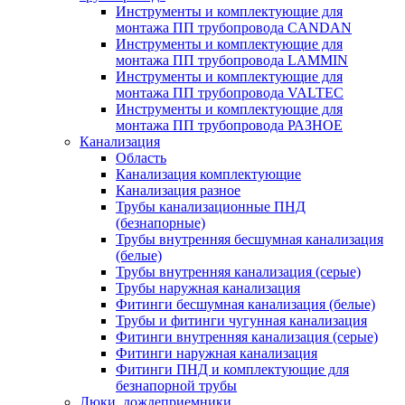
Инструменты и комплектующие для
монтажа ПП трубопровода CANDAN
Инструменты и комплектующие для
монтажа ПП трубопровода LAMMIN
Инструменты и комплектующие для
монтажа ПП трубопровода VALTEC
Инструменты и комплектующие для
монтажа ПП трубопровода РАЗНОЕ
Канализация
Область
Канализация комплектующие
Канализация разное
Трубы канализационные ПНД
(безнапорные)
Трубы внутренняя бесшумная канализация
(белые)
Трубы внутренняя канализация (серые)
Трубы наружная канализация
Фитинги бесшумная канализация (белые)
Трубы и фитинги чугунная канализация
Фитинги внутренняя канализация (серые)
Фитинги наружная канализация
Фитинги ПНД и комплектующие для
безнапорной трубы
Люки, дождеприемники