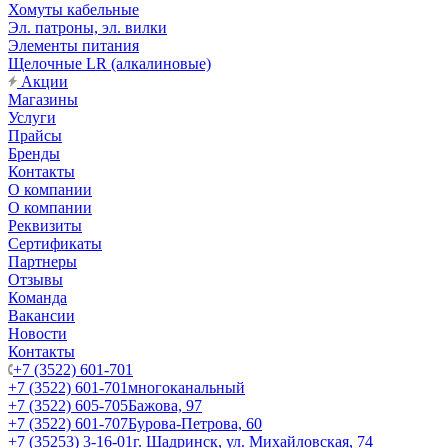
Хомуты кабельные
Эл. патроны, эл. вилки
Элементы питания
Щелочные LR (алкалиновые)
Акции
Магазины
Услуги
Прайсы
Бренды
Контакты
О компании
О компании
Реквизиты
Сертификаты
Партнеры
Отзывы
Команда
Вакансии
Новости
Контакты
+7 (3522) 601-701
+7 (3522) 601-701
многоканальный
+7 (3522) 605-705
Бажова, 97
+7 (3522) 601-707
Бурова-Петрова, 60
+7 (35253) 3-16-01
г. Шадринск, ул. Михайловская, 74