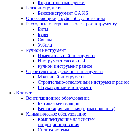
Круги отрезные, диски
Бензоинструмент
Бензоинструмент OASIS
Опрессовщики, трубогибы, листогибы
Расходные материалы к электроинструменту
Биты
Буры
Сверла
Зубила
Ручной инструмент
Измерительный инструмент
Инструмент слесарный
Ручной инструмент разное
Строительно-отделочный инструмент
Малярный инструмент
Строительно-отделочный инструмент разное
Штукатурный инструмент
Климат
Вентиляционное оборудование
Бытовая вентиляция
Вентиляция заказная (промышленная)
Климатическое оборудование
Комплектующие для систем
кондиционирования
Сплит-системы