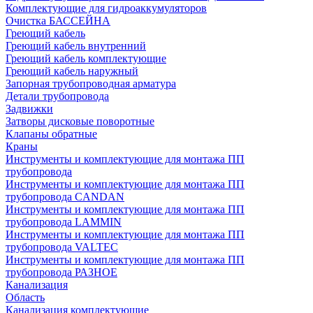
Комплектующие для гидроаккумуляторов
Очистка БАССЕЙНА
Греющий кабель
Греющий кабель внутренний
Греющий кабель комплектующие
Греющий кабель наружный
Запорная трубопроводная арматура
Детали трубопровода
Задвижки
Затворы дисковые поворотные
Клапаны обратные
Краны
Инструменты и комплектующие для монтажа ПП
трубопровода
Инструменты и комплектующие для монтажа ПП
трубопровода CANDAN
Инструменты и комплектующие для монтажа ПП
трубопровода LAMMIN
Инструменты и комплектующие для монтажа ПП
трубопровода VALTEC
Инструменты и комплектующие для монтажа ПП
трубопровода РАЗНОЕ
Канализация
Область
Канализация комплектующие