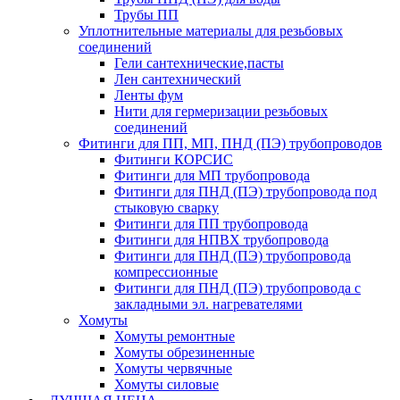
Трубы ПП
Уплотнительные материалы для резьбовых
соединений
Гели сантехнические,пасты
Лен сантехнический
Ленты фум
Нити для гермеризации резьбовых
соединений
Фитинги для ПП, МП, ПНД (ПЭ) трубопроводов
Фитинги КОРСИС
Фитинги для МП трубопровода
Фитинги для ПНД (ПЭ) трубопровода под
стыковую сварку
Фитинги для ПП трубопровода
Фитинги для НПВХ трубопровода
Фитинги для ПНД (ПЭ) трубопровода
компрессионные
Фитинги для ПНД (ПЭ) трубопровода с
закладными эл. нагревателями
Хомуты
Хомуты ремонтные
Хомуты обрезиненные
Хомуты червячные
Хомуты силовые