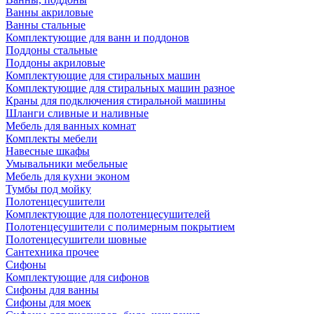
Ванны акриловые
Ванны стальные
Комплектующие для ванн и поддонов
Поддоны стальные
Поддоны акриловые
Комплектующие для стиральных машин
Комплектующие для стиральных машин разное
Краны для подключения стиральной машины
Шланги сливные и наливные
Мебель для ванных комнат
Комплекты мебели
Навесные шкафы
Умывальники мебельные
Мебель для кухни эконом
Тумбы под мойку
Полотенцесушители
Комплектующие для полотенцесушителей
Полотенцесушители с полимерным покрытием
Полотенцесушители шовные
Сантехника прочее
Сифоны
Комплектующие для сифонов
Сифоны для ванны
Сифоны для моек