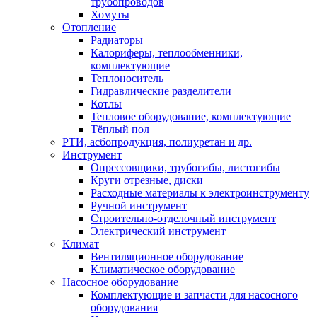
трубопроводов
Хомуты
Отопление
Радиаторы
Калориферы, теплообменники,
комплектующие
Теплоноситель
Гидравлические разделители
Котлы
Тепловое оборудование, комплектующие
Тёплый пол
РТИ, асбопродукция, полиуретан и др.
Инструмент
Опрессовщики, трубогибы, листогибы
Круги отрезные, диски
Расходные материалы к электроинструменту
Ручной инструмент
Строительно-отделочный инструмент
Электрический инструмент
Климат
Вентиляционное оборудование
Климатическое оборудование
Насосное оборудование
Комплектующие и запчасти для насосного
оборудования