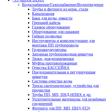
ЛУЧШАЯ ЦЕНА
Водоснабжение/Газоснабжение/Водоотведение
Трубы и фитинги из нерж. стали
Канализация
Баки для воды, емкости
Греющий кабель
Газовое оборудование
Оборудование для скважин
Гибкие подводки
Инструменты и комплектующие для
монтажа ПП трубопровода
Гидроаккумуляторы
Запорная трубопроводная арматура
Люки, дождеприемники
Муфты противопожарные
Очистка БАССЕЙНА
Предохранительная и регулирующая
арматура
Системы очистки воды
Тросы сантехнические, устройства для
прочистки
Трубы ПП, МП, ПНД,НПВХ и др.
Уплотнительные материалы для резьбовых
соединений
Фитинги для ПП, МП, ПНД (ПЭ)