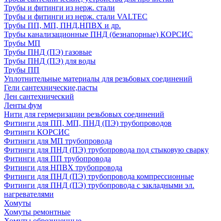
Трубы и фитинги из нерж. стали
Трубы и фитинги из нерж. стали VALTEC
Трубы ПП, МП, ПНД,НПВХ и др.
Трубы канализационные ПНД (безнапорные) КОРСИС
Трубы МП
Трубы ПНД (ПЭ) газовые
Трубы ПНД (ПЭ) для воды
Трубы ПП
Уплотнительные материалы для резьбовых соединений
Гели сантехнические,пасты
Лен сантехнический
Ленты фум
Нити для гермеризации резьбовых соединений
Фитинги для ПП, МП, ПНД (ПЭ) трубопроводов
Фитинги КОРСИС
Фитинги для МП трубопровода
Фитинги для ПНД (ПЭ) трубопровода под стыковую сварку
Фитинги для ПП трубопровода
Фитинги для НПВХ трубопровода
Фитинги для ПНД (ПЭ) трубопровода компрессионные
Фитинги для ПНД (ПЭ) трубопровода с закладными эл.
нагревателями
Хомуты
Хомуты ремонтные
Хомуты обрезиненные