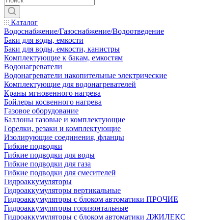
Каталог
Водоснабжение/Газоснабжение/Водоотведение
Баки для воды, емкости
Баки для воды, емкости, канистры
Комплектующие к бакам, емкостям
Водонагреватели
Водонагреватели накопительные электрические
Комплектующие для водонагревателей
Краны мгновенного нагрева
Бойлеры косвенного нагрева
Газовое оборудование
Баллоны газовые и комплектующие
Горелки, резаки и комплектующие
Изолирующие соединения, фланцы
Гибкие подводки
Гибкие подводки для воды
Гибкие подводки для газа
Гибкие подводки для смесителей
Гидроаккумуляторы
Гидроаккумуляторы вертикальные
Гидроаккумуляторы с блоком автоматики ПРОЧИЕ
Гидроаккумуляторы горизонтальные
Гидроаккумуляторы с блоком автоматики ДЖИЛЕКС