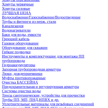
Хомуты червячные
Хомуты силовые
ЛУЧШАЯ ЦЕНА
Водоснабжение/Газоснабжение/Водоотведение
Трубы и фитинги из нерж. стали
Канализация
Водонагреватели
Баки для воды, емкости
Греющий кабель
Газовое оборудование
Оборудование для скважин
Гибкие подводки
Инструменты и комплектующие для монтажа ПП
трубопровода
Гидроаккумуляторы
Запорная трубопроводная арматура
Люки, дождеприемники
Муфты противопожарные
Очистка БАССЕЙНА
Предохранительная и регулирующая арматура
Системы очистки воды
Тросы сантехнические, устройства для прочистки
Трубы ПП, МП, ПНД,НПВХ и др.
Уплотнительные материалы для резьбовых соединений