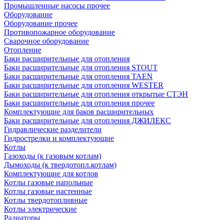
Промышленные насосы прочее
Оборудование
Оборудование прочее
Противопожарное оборудование
Сварочное оборудование
Отопление
Баки расширительные для отопления
Баки расширительные для отопления STOUT
Баки расширительные для отопления TAEN
Баки расширительные для отопления WESTER
Баки расширительные для отопления открытые СТЭН
Баки расширительные для отопления прочее
Комплектующие для баков расширительных
Баки расширительные для отопления ДЖИЛЕКС
Гидравлические разделители
Гидрострелки и комплектующие
Котлы
Газоходы (к газовым котлам)
Дымоходы (к твердотопл.котлам)
Комплектующие для котлов
Котлы газовые напольные
Котлы газовые настенные
Котлы твердотопливные
Котлы электрические
Радиаторы