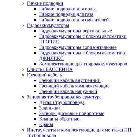
Гибкие подводки
Гибкие подводки для воды
Гибкие подводки для газа
Гибкие подводки для смесителей
Гидроаккумуляторы
Гидроаккумуляторы вертикальные
Гидроаккумуляторы с блоком автоматики
ПРОЧИЕ
Гидроаккумуляторы горизонтальные
Гидроаккумуляторы с блоком автоматики
ДЖИЛЕКС
Комплектующие для гидроаккумуляторов
Очистка БАССЕЙНА
Греющий кабель
Греющий кабель внутренний
Греющий кабель комплектующие
Греющий кабель наружный
Запорная трубопроводная арматура
Детали трубопровода
Задвижки
Затворы дисковые поворотные
Клапаны обратные
Краны
Инструменты и комплектующие для монтажа ПП
трубопровода