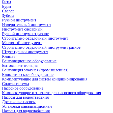
Биты
Буры
Сверла
Зубила
Ручной инструмент
Измерительный инструмент
Инструмент слесарный
Ручной инструмент разное
Строительно-отделочный инструмент
Малярный инструмент
Строительно-отделочный инструмент разное
Штукатурный инструмент
Климат
Вентиляционное оборудование
Бытовая вентиляция
Вентиляция заказная (промышленная)
Климатическое оборудование
Комплектующие для систем кондиционирования
Сплит-системы
Насосное оборудование
Комплектующие и запчасти для насосного оборудования
Насосы для водоотведения
Дренажные насосы
Установки канализационные
Насосы для водоснабжения