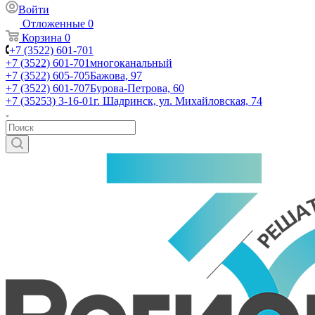
Войти
Отложенные
0
Корзина
0
+7 (3522) 601-701
+7 (3522) 601-701
многоканальный
+7 (3522) 605-705
Бажова, 97
+7 (3522) 601-707
Бурова-Петрова, 60
+7 (35253) 3-16-01
г. Шадринск, ул. Михайловская, 74