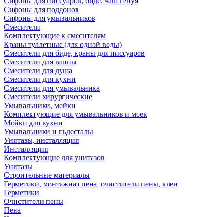
Сифоны для писсуаров, биде, чаш генуя
Сифоны для поддонов
Сифоны для умывальников
Смесители
Комплектующие к смесителям
Краны туалетные (для одной воды)
Смесители для биде, краны для писсуаров
Смесители для ванны
Смесители для душа
Смесители для кухни
Смесители для умывальника
Смесители хирургические
Умывальники, мойки
Комплектующие для умывальников и моек
Мойки для кухни
Умывальники и пьдесталы
Унитазы, инсталляции
Инсталляции
Комплектующие для унитазов
Унитазы
Строительные материалы
Герметики, монтажная пена, очистители пены, клеи
Герметики
Очистители пены
Пена