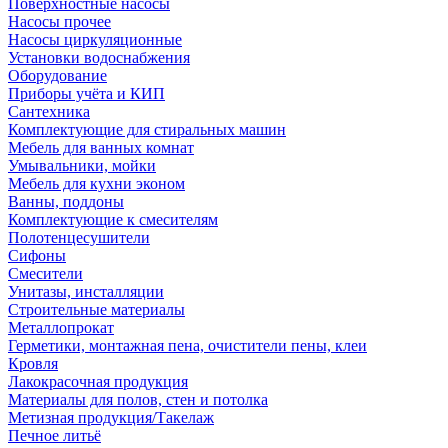
Поверхностные насосы
Насосы прочее
Насосы циркуляционные
Установки водоснабжения
Оборудование
Приборы учёта и КИП
Сантехника
Комплектующие для стиральных машин
Мебель для ванных комнат
Умывальники, мойки
Мебель для кухни эконом
Ванны, поддоны
Комплектующие к смесителям
Полотенцесушители
Сифоны
Смесители
Унитазы, инсталляции
Строительные материалы
Металлопрокат
Герметики, монтажная пена, очистители пены, клеи
Кровля
Лакокрасочная продукция
Материалы для полов, стен и потолка
Метизная продукция/Такелаж
Печное литьё