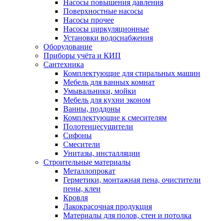
Насосы повышения давления
Поверхностные насосы
Насосы прочее
Насосы циркуляционные
Установки водоснабжения
Оборудование
Приборы учёта и КИП
Сантехника
Комплектующие для стиральных машин
Мебель для ванных комнат
Умывальники, мойки
Мебель для кухни эконом
Ванны, поддоны
Комплектующие к смесителям
Полотенцесушители
Сифоны
Смесители
Унитазы, инсталляции
Строительные материалы
Металлопрокат
Герметики, монтажная пена, очистители
пены, клеи
Кровля
Лакокрасочная продукция
Материалы для полов, стен и потолка