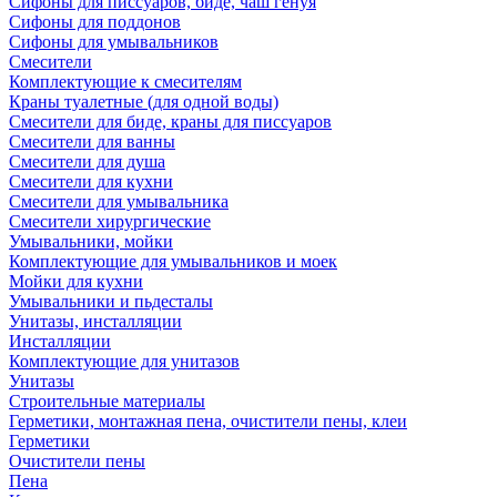
Сифоны для писсуаров, биде, чаш генуя
Сифоны для поддонов
Сифоны для умывальников
Смесители
Комплектующие к смесителям
Краны туалетные (для одной воды)
Смесители для биде, краны для писсуаров
Смесители для ванны
Смесители для душа
Смесители для кухни
Смесители для умывальника
Смесители хирургические
Умывальники, мойки
Комплектующие для умывальников и моек
Мойки для кухни
Умывальники и пьдесталы
Унитазы, инсталляции
Инсталляции
Комплектующие для унитазов
Унитазы
Строительные материалы
Герметики, монтажная пена, очистители пены, клеи
Герметики
Очистители пены
Пена