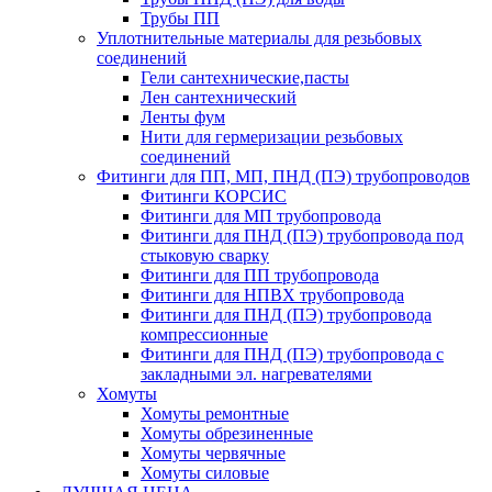
Трубы ПП
Уплотнительные материалы для резьбовых
соединений
Гели сантехнические,пасты
Лен сантехнический
Ленты фум
Нити для гермеризации резьбовых
соединений
Фитинги для ПП, МП, ПНД (ПЭ) трубопроводов
Фитинги КОРСИС
Фитинги для МП трубопровода
Фитинги для ПНД (ПЭ) трубопровода под
стыковую сварку
Фитинги для ПП трубопровода
Фитинги для НПВХ трубопровода
Фитинги для ПНД (ПЭ) трубопровода
компрессионные
Фитинги для ПНД (ПЭ) трубопровода с
закладными эл. нагревателями
Хомуты
Хомуты ремонтные
Хомуты обрезиненные
Хомуты червячные
Хомуты силовые