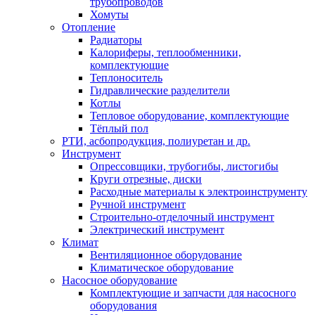
трубопроводов
Хомуты
Отопление
Радиаторы
Калориферы, теплообменники,
комплектующие
Теплоноситель
Гидравлические разделители
Котлы
Тепловое оборудование, комплектующие
Тёплый пол
РТИ, асбопродукция, полиуретан и др.
Инструмент
Опрессовщики, трубогибы, листогибы
Круги отрезные, диски
Расходные материалы к электроинструменту
Ручной инструмент
Строительно-отделочный инструмент
Электрический инструмент
Климат
Вентиляционное оборудование
Климатическое оборудование
Насосное оборудование
Комплектующие и запчасти для насосного
оборудования