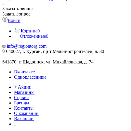
Заказать звонок
Задать вопрос
Войти
Корзина
0
Отложенные
0
info@regiontorg.com
640027, г. Курган, пр-т Машиностроителей, д. 30
641870, г. Шадринск, ул. Михайловская, д. 74
Вконтакте
Одноклассники
Акции
Магазины
Сервис
Бренды
Контакты
О компании
Вакансии
...