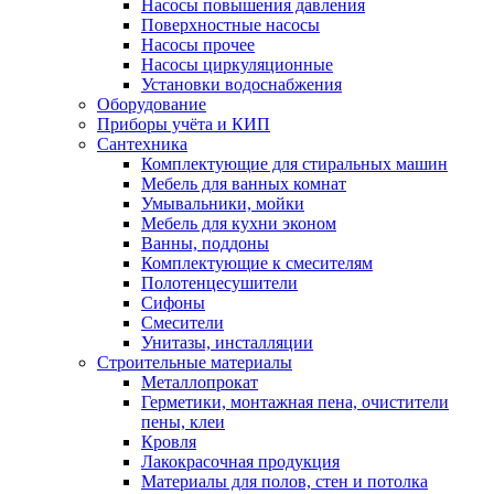
Насосы повышения давления
Поверхностные насосы
Насосы прочее
Насосы циркуляционные
Установки водоснабжения
Оборудование
Приборы учёта и КИП
Сантехника
Комплектующие для стиральных машин
Мебель для ванных комнат
Умывальники, мойки
Мебель для кухни эконом
Ванны, поддоны
Комплектующие к смесителям
Полотенцесушители
Сифоны
Смесители
Унитазы, инсталляции
Строительные материалы
Металлопрокат
Герметики, монтажная пена, очистители
пены, клеи
Кровля
Лакокрасочная продукция
Материалы для полов, стен и потолка