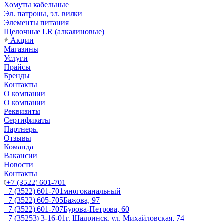
Хомуты кабельные
Эл. патроны, эл. вилки
Элементы питания
Щелочные LR (алкалиновые)
Акции
Магазины
Услуги
Прайсы
Бренды
Контакты
О компании
О компании
Реквизиты
Сертификаты
Партнеры
Отзывы
Команда
Вакансии
Новости
Контакты
+7 (3522) 601-701
+7 (3522) 601-701
многоканальный
+7 (3522) 605-705
Бажова, 97
+7 (3522) 601-707
Бурова-Петрова, 60
+7 (35253) 3-16-01
г. Шадринск, ул. Михайловская, 74