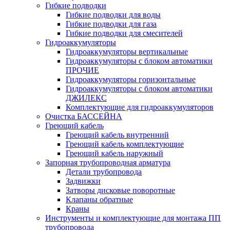
Гибкие подводки
Гибкие подводки для воды
Гибкие подводки для газа
Гибкие подводки для смесителей
Гидроаккумуляторы
Гидроаккумуляторы вертикальные
Гидроаккумуляторы с блоком автоматики
ПРОЧИЕ
Гидроаккумуляторы горизонтальные
Гидроаккумуляторы с блоком автоматики
ДЖИЛЕКС
Комплектующие для гидроаккумуляторов
Очистка БАССЕЙНА
Греющий кабель
Греющий кабель внутренний
Греющий кабель комплектующие
Греющий кабель наружный
Запорная трубопроводная арматура
Детали трубопровода
Задвижки
Затворы дисковые поворотные
Клапаны обратные
Краны
Инструменты и комплектующие для монтажа ПП
трубопровода