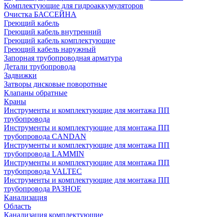
Комплектующие для гидроаккумуляторов
Очистка БАССЕЙНА
Греющий кабель
Греющий кабель внутренний
Греющий кабель комплектующие
Греющий кабель наружный
Запорная трубопроводная арматура
Детали трубопровода
Задвижки
Затворы дисковые поворотные
Клапаны обратные
Краны
Инструменты и комплектующие для монтажа ПП
трубопровода
Инструменты и комплектующие для монтажа ПП
трубопровода CANDAN
Инструменты и комплектующие для монтажа ПП
трубопровода LAMMIN
Инструменты и комплектующие для монтажа ПП
трубопровода VALTEC
Инструменты и комплектующие для монтажа ПП
трубопровода РАЗНОЕ
Канализация
Область
Канализация комплектующие