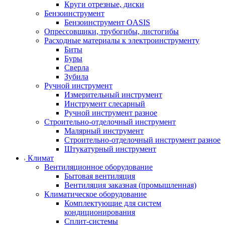
Круги отрезные, диски
Бензоинструмент
Бензоинструмент OASIS
Опрессовщики, трубогибы, листогибы
Расходные материалы к электроинструменту
Биты
Буры
Сверла
Зубила
Ручной инструмент
Измерительный инструмент
Инструмент слесарный
Ручной инструмент разное
Строительно-отделочный инструмент
Малярный инструмент
Строительно-отделочный инструмент разное
Штукатурный инструмент
Климат
Вентиляционное оборудование
Бытовая вентиляция
Вентиляция заказная (промышленная)
Климатическое оборудование
Комплектующие для систем
кондиционирования
Сплит-системы