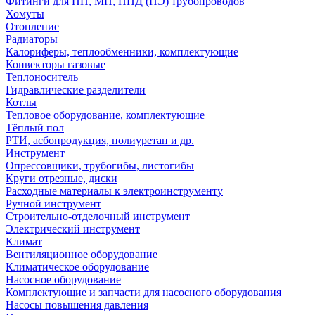
Фитинги для ПП, МП, ПНД (ПЭ) трубопроводов
Хомуты
Отопление
Радиаторы
Калориферы, теплообменники, комплектующие
Конвекторы газовые
Теплоноситель
Гидравлические разделители
Котлы
Тепловое оборудование, комплектующие
Тёплый пол
РТИ, асбопродукция, полиуретан и др.
Инструмент
Опрессовщики, трубогибы, листогибы
Круги отрезные, диски
Расходные материалы к электроинструменту
Ручной инструмент
Строительно-отделочный инструмент
Электрический инструмент
Климат
Вентиляционное оборудование
Климатическое оборудование
Насосное оборудование
Комплектующие и запчасти для насосного оборудования
Насосы повышения давления