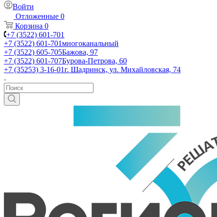
Войти
Отложенные
0
Корзина
0
+7 (3522) 601-701
+7 (3522) 601-701
многоканальный
+7 (3522) 605-705
Бажова, 97
+7 (3522) 601-707
Бурова-Петрова, 60
+7 (35253) 3-16-01
г. Шадринск, ул. Михайловская, 74