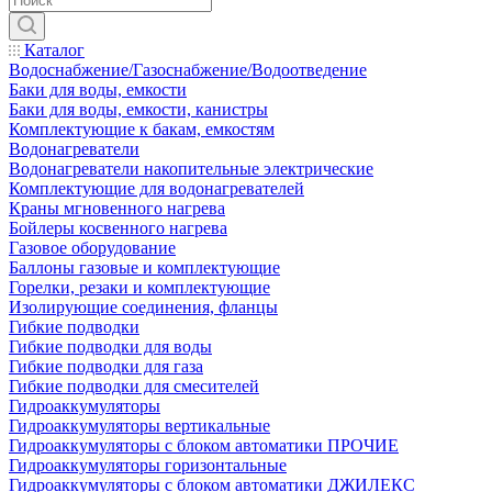
Каталог
Водоснабжение/Газоснабжение/Водоотведение
Баки для воды, емкости
Баки для воды, емкости, канистры
Комплектующие к бакам, емкостям
Водонагреватели
Водонагреватели накопительные электрические
Комплектующие для водонагревателей
Краны мгновенного нагрева
Бойлеры косвенного нагрева
Газовое оборудование
Баллоны газовые и комплектующие
Горелки, резаки и комплектующие
Изолирующие соединения, фланцы
Гибкие подводки
Гибкие подводки для воды
Гибкие подводки для газа
Гибкие подводки для смесителей
Гидроаккумуляторы
Гидроаккумуляторы вертикальные
Гидроаккумуляторы с блоком автоматики ПРОЧИЕ
Гидроаккумуляторы горизонтальные
Гидроаккумуляторы с блоком автоматики ДЖИЛЕКС