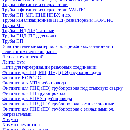
Трубы и фитинги из нерж. стали
Трубы и фитинги из нерж. стали VALTEC
Трубы ПП, МП, ПНД,НПВХ и др.
Трубы канализационные ПНД (безнапорные) КОРСИС
Трубы МП
Трубы ПНД (ПЭ) газовые
Трубы ПНД (ПЭ) для воды
Трубы ПП
Уплотнительные материалы для резьбовых соединений
Гели сантехнические,пасты
Лен сантехнический
Ленты фум
Нити для гермеризации резьбовых соединений
Фитинги для ПП, МП, ПНД (ПЭ) трубопроводов
Фитинги КОРСИС
Фитинги для МП трубопровода
Фитинги для ПНД (ПЭ) трубопровода под стыковую сварку
Фитинги для ПП трубопровода
Фитинги для НПВХ трубопровода
Фитинги для ПНД (ПЭ) трубопровода компрессионные
Фитинги для ПНД (ПЭ) трубопровода с закладными эл.
нагревателями
Хомуты
Хомуты ремонтные
Хомуты обрезиненные