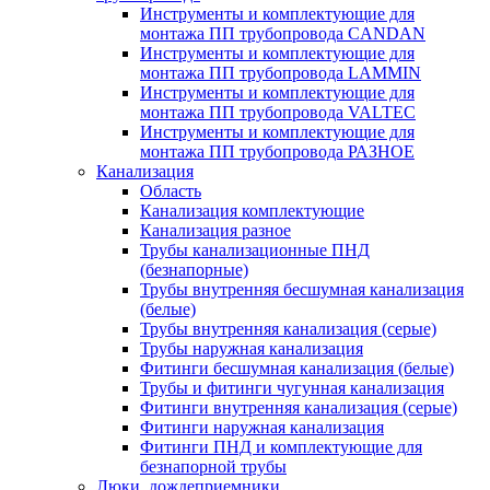
Инструменты и комплектующие для
монтажа ПП трубопровода CANDAN
Инструменты и комплектующие для
монтажа ПП трубопровода LAMMIN
Инструменты и комплектующие для
монтажа ПП трубопровода VALTEC
Инструменты и комплектующие для
монтажа ПП трубопровода РАЗНОЕ
Канализация
Область
Канализация комплектующие
Канализация разное
Трубы канализационные ПНД
(безнапорные)
Трубы внутренняя бесшумная канализация
(белые)
Трубы внутренняя канализация (серые)
Трубы наружная канализация
Фитинги бесшумная канализация (белые)
Трубы и фитинги чугунная канализация
Фитинги внутренняя канализация (серые)
Фитинги наружная канализация
Фитинги ПНД и комплектующие для
безнапорной трубы
Люки, дождеприемники