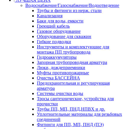
ЛУЧШАЯ ЦЕНА
Водоснабжение/Газоснабжение/Водоотведение
Трубы и фитинги из нерж. стали
Канализация
Баки для воды, емкости
Греющий кабель
Газовое оборудование
Оборудование для скважин
Гибкие подводки
Инструменты и комплектующие для
монтажа ПП трубопровода
Гидроаккумуляторы
Запорная трубопроводная арматура
Люки, дождеприемники
Муфты противопожарные
Очистка БАССЕЙНА
Предохранительная и регулирующая
арматура
Системы очистки воды
Тросы сантехнические, устройства для
прочистки
Трубы ПП, МП, ПНД,НПВХ и др.
Уплотнительные материалы для резьбовых
соединений
Фитинги для ПП, МП, ПНД (ПЭ)