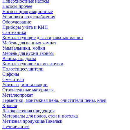
Поверхностные насосы
Насосы прочее
Насосы циркуляционные
Установки водоснабжения
Оборудование
Приборы учёта и КИП
Сантехника
Комплектующие для стиральных машин
Мебель для ванных комнат
Умывальники, мойки
Мебель для кухни эконом
Ванны, поддоны
Комплектующие к смесителям
Полотенцесушители
Сифоны
Смесители
Унитазы, инсталляции
Строительные материалы
Металлопрокат
Герметики, монтажная пена, очистители пены, клеи
Кровля
Лакокрасочная продукция
Материалы для полов, стен и потолка
Метизная продукция/Такелаж
Печное литьё