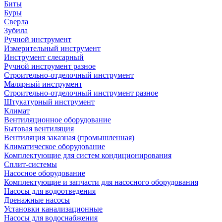
Биты
Буры
Сверла
Зубила
Ручной инструмент
Измерительный инструмент
Инструмент слесарный
Ручной инструмент разное
Строительно-отделочный инструмент
Малярный инструмент
Строительно-отделочный инструмент разное
Штукатурный инструмент
Климат
Вентиляционное оборудование
Бытовая вентиляция
Вентиляция заказная (промышленная)
Климатическое оборудование
Комплектующие для систем кондиционирования
Сплит-системы
Насосное оборудование
Комплектующие и запчасти для насосного оборудования
Насосы для водоотведения
Дренажные насосы
Установки канализационные
Насосы для водоснабжения