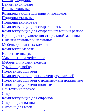
Ванны акриловые
Ванны стальные
Комплектующие для ванн и поддонов
Поддоны стальные
Поддоны акриловые
Комплектующие для стиральных машин
Комплектующие для стиральных машин разное
Краны для подключения стиральной машины
Шланги сливные и наливные
Мебель для ванных комнат
Комплекты мебели
Навесные шкафы
Умывальники мебельные
Мебель для кухни эконом
Тумбы под мойку
Полотенцесушители
Комплектующие для полотенцесушителей
Полотенцесушители с полимерным покрытием
Полотенцесушители шовные
Сантехника прочее
Сифоны
Комплектующие для сифонов
Сифоны для ванны
Сифоны для моек