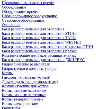
Промышленные насосы прочее
Оборудование
Оборудование прочее
Противопожарное оборудование
Сварочное оборудование
Отопление
Баки расширительные для отопления
Баки расширительные для отопления STOUT
Баки расширительные для отопления TAEN
Баки расширительные для отопления WESTER
Баки расширительные для отопления открытые СТЭН
Баки расширительные для отопления прочее
Комплектующие для баков расширительных
Баки расширительные для отопления ДЖИЛЕКС
Гидравлические разделители
Гидрострелки и комплектующие
Котлы
Газоходы (к газовым котлам)
Дымоходы (к твердотопл.котлам)
Комплектующие для котлов
Котлы газовые напольные
Котлы газовые настенные
Котлы твердотопливные
Котлы электрические
Радиаторы