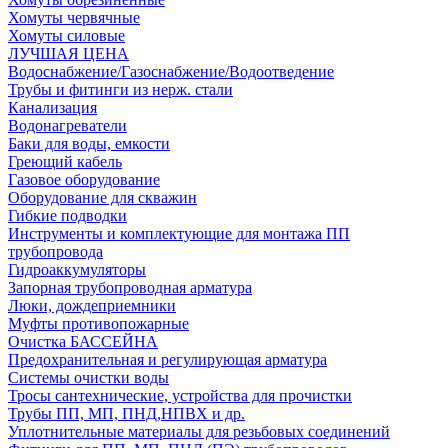
Хомуты червячные
Хомуты силовые
ЛУЧШАЯ ЦЕНА
Водоснабжение/Газоснабжение/Водоотведение
Трубы и фитинги из нерж. стали
Канализация
Водонагреватели
Баки для воды, емкости
Греющий кабель
Газовое оборудование
Оборудование для скважин
Гибкие подводки
Инструменты и комплектующие для монтажа ПП
трубопровода
Гидроаккумуляторы
Запорная трубопроводная арматура
Люки, дождеприемники
Муфты противопожарные
Очистка БАССЕЙНА
Предохранительная и регулирующая арматура
Системы очистки воды
Тросы сантехнические, устройства для прочистки
Трубы ПП, МП, ПНД,НПВХ и др.
Уплотнительные материалы для резьбовых соединений