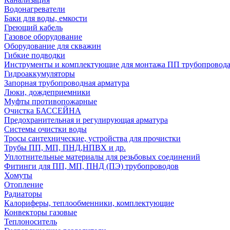
Водонагреватели
Баки для воды, емкости
Греющий кабель
Газовое оборудование
Оборудование для скважин
Гибкие подводки
Инструменты и комплектующие для монтажа ПП трубопровод
Гидроаккумуляторы
Запорная трубопроводная арматура
Люки, дождеприемники
Муфты противопожарные
Очистка БАССЕЙНА
Предохранительная и регулирующая арматура
Системы очистки воды
Тросы сантехнические, устройства для прочистки
Трубы ПП, МП, ПНД,НПВХ и др.
Уплотнительные материалы для резьбовых соединений
Фитинги для ПП, МП, ПНД (ПЭ) трубопроводов
Хомуты
Отопление
Радиаторы
Калориферы, теплообменники, комплектующие
Конвекторы газовые
Теплоноситель