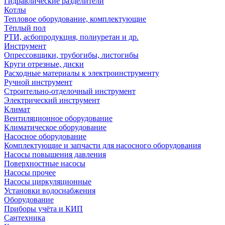
Гидравлические разделители
Котлы
Тепловое оборудование, комплектующие
Тёплый пол
РТИ, асбопродукция, полиуретан и др.
Инструмент
Опрессовщики, трубогибы, листогибы
Круги отрезные, диски
Расходные материалы к электроинструменту
Ручной инструмент
Строительно-отделочный инструмент
Электрический инструмент
Климат
Вентиляционное оборудование
Климатическое оборудование
Насосное оборудование
Комплектующие и запчасти для насосного оборудования
Насосы повышения давления
Поверхностные насосы
Насосы прочее
Насосы циркуляционные
Установки водоснабжения
Оборудование
Приборы учёта и КИП
Сантехника