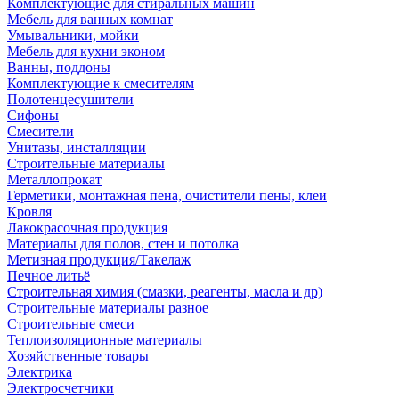
Комплектующие для стиральных машин
Мебель для ванных комнат
Умывальники, мойки
Мебель для кухни эконом
Ванны, поддоны
Комплектующие к смесителям
Полотенцесушители
Сифоны
Смесители
Унитазы, инсталляции
Строительные материалы
Металлопрокат
Герметики, монтажная пена, очистители пены, клеи
Кровля
Лакокрасочная продукция
Материалы для полов, стен и потолка
Метизная продукция/Такелаж
Печное литьё
Строительная химия (смазки, реагенты, масла и др)
Строительные материалы разное
Строительные смеси
Теплоизоляционные материалы
Хозяйственные товары
Электрика
Электросчетчики