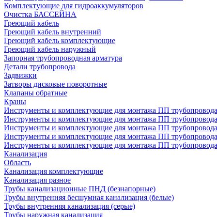
Комплектующие для гидроаккумуляторов
Очистка БАССЕЙНА
Греющий кабель
Греющий кабель внутренний
Греющий кабель комплектующие
Греющий кабель наружный
Запорная трубопроводная арматура
Детали трубопровода
Задвижки
Затворы дисковые поворотные
Клапаны обратные
Краны
Инструменты и комплектующие для монтажа ПП трубопровод
Инструменты и комплектующие для монтажа ПП трубопров
Инструменты и комплектующие для монтажа ПП трубопрово
Инструменты и комплектующие для монтажа ПП трубопрово
Инструменты и комплектующие для монтажа ПП трубопрово
Канализация
Область
Канализация комплектующие
Канализация разное
Трубы канализационные ПНД (безнапорные)
Трубы внутренняя бесшумная канализация (белые)
Трубы внутренняя канализация (серые)
Трубы наружная канализация