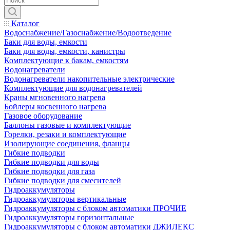
Каталог
Водоснабжение/Газоснабжение/Водоотведение
Баки для воды, емкости
Баки для воды, емкости, канистры
Комплектующие к бакам, емкостям
Водонагреватели
Водонагреватели накопительные электрические
Комплектующие для водонагревателей
Краны мгновенного нагрева
Бойлеры косвенного нагрева
Газовое оборудование
Баллоны газовые и комплектующие
Горелки, резаки и комплектующие
Изолирующие соединения, фланцы
Гибкие подводки
Гибкие подводки для воды
Гибкие подводки для газа
Гибкие подводки для смесителей
Гидроаккумуляторы
Гидроаккумуляторы вертикальные
Гидроаккумуляторы с блоком автоматики ПРОЧИЕ
Гидроаккумуляторы горизонтальные
Гидроаккумуляторы с блоком автоматики ДЖИЛЕКС