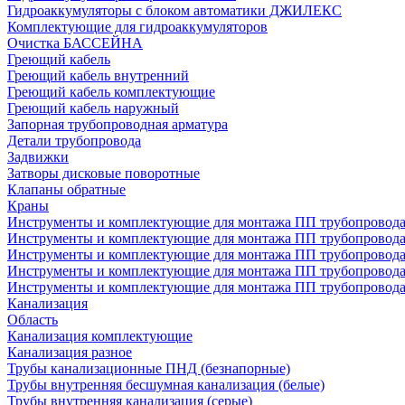
Гидроаккумуляторы с блоком автоматики ДЖИЛЕКС
Комплектующие для гидроаккумуляторов
Очистка БАССЕЙНА
Греющий кабель
Греющий кабель внутренний
Греющий кабель комплектующие
Греющий кабель наружный
Запорная трубопроводная арматура
Детали трубопровода
Задвижки
Затворы дисковые поворотные
Клапаны обратные
Краны
Инструменты и комплектующие для монтажа ПП трубопровод
Инструменты и комплектующие для монтажа ПП трубопров
Инструменты и комплектующие для монтажа ПП трубопрово
Инструменты и комплектующие для монтажа ПП трубопрово
Инструменты и комплектующие для монтажа ПП трубопрово
Канализация
Область
Канализация комплектующие
Канализация разное
Трубы канализационные ПНД (безнапорные)
Трубы внутренняя бесшумная канализация (белые)
Трубы внутренняя канализация (серые)