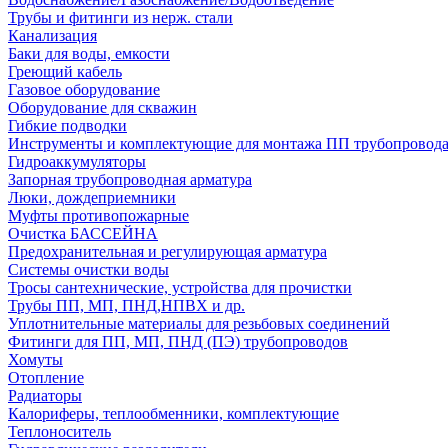
Трубы и фитинги из нерж. стали
Канализация
Баки для воды, емкости
Греющий кабель
Газовое оборудование
Оборудование для скважин
Гибкие подводки
Инструменты и комплектующие для монтажа ПП трубопровод
Гидроаккумуляторы
Запорная трубопроводная арматура
Люки, дождеприемники
Муфты противопожарные
Очистка БАССЕЙНА
Предохранительная и регулирующая арматура
Системы очистки воды
Тросы сантехнические, устройства для прочистки
Трубы ПП, МП, ПНД,НПВХ и др.
Уплотнительные материалы для резьбовых соединений
Фитинги для ПП, МП, ПНД (ПЭ) трубопроводов
Хомуты
Отопление
Радиаторы
Калориферы, теплообменники, комплектующие
Теплоноситель