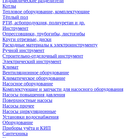
Гидравлические разделители
Котлы
Тепловое оборудование, комплектующие
Тёплый пол
РТИ, асбопродукция, полиуретан и др.
Инструмент
Опрессовщики, трубогибы, листогибы
Круги отрезные, диски
Расходные материалы к электроинструменту
Ручной инструмент
Строительно-отделочный инструмент
Электрический инструмент
Климат
Вентиляционное оборудование
Климатическое оборудование
Насосное оборудование
Комплектующие и запчасти для насосного оборудования
Насосы повышения давления
Поверхностные насосы
Насосы прочее
Насосы циркуляционные
Установки водоснабжения
Оборудование
Приборы учёта и КИП
Сантехника