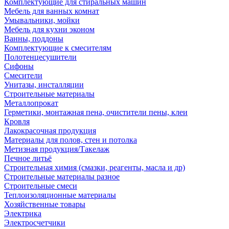
Комплектующие для стиральных машин
Мебель для ванных комнат
Умывальники, мойки
Мебель для кухни эконом
Ванны, поддоны
Комплектующие к смесителям
Полотенцесушители
Сифоны
Смесители
Унитазы, инсталляции
Строительные материалы
Металлопрокат
Герметики, монтажная пена, очистители пены, клеи
Кровля
Лакокрасочная продукция
Материалы для полов, стен и потолка
Метизная продукция/Такелаж
Печное литьё
Строительная химия (смазки, реагенты, масла и др)
Строительные материалы разное
Строительные смеси
Теплоизоляционные материалы
Хозяйственные товары
Электрика
Электросчетчики