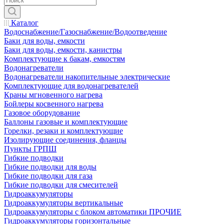
Каталог
Водоснабжение/Газоснабжение/Водоотведение
Баки для воды, емкости
Баки для воды, емкости, канистры
Комплектующие к бакам, емкостям
Водонагреватели
Водонагреватели накопительные электрические
Комплектующие для водонагревателей
Краны мгновенного нагрева
Бойлеры косвенного нагрева
Газовое оборудование
Баллоны газовые и комплектующие
Горелки, резаки и комплектующие
Изолирующие соединения, фланцы
Пункты ГРПШ
Гибкие подводки
Гибкие подводки для воды
Гибкие подводки для газа
Гибкие подводки для смесителей
Гидроаккумуляторы
Гидроаккумуляторы вертикальные
Гидроаккумуляторы с блоком автоматики ПРОЧИЕ
Гидроаккумуляторы горизонтальные