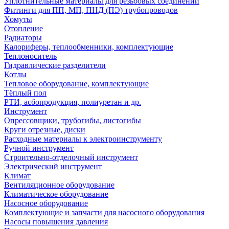
Уплотнительные материалы для резьбовых соединений
Фитинги для ПП, МП, ПНД (ПЭ) трубопроводов
Хомуты
Отопление
Радиаторы
Калориферы, теплообменники, комплектующие
Теплоноситель
Гидравлические разделители
Котлы
Тепловое оборудование, комплектующие
Тёплый пол
РТИ, асбопродукция, полиуретан и др.
Инструмент
Опрессовщики, трубогибы, листогибы
Круги отрезные, диски
Расходные материалы к электроинструменту
Ручной инструмент
Строительно-отделочный инструмент
Электрический инструмент
Климат
Вентиляционное оборудование
Климатическое оборудование
Насосное оборудование
Комплектующие и запчасти для насосного оборудования
Насосы повышения давления