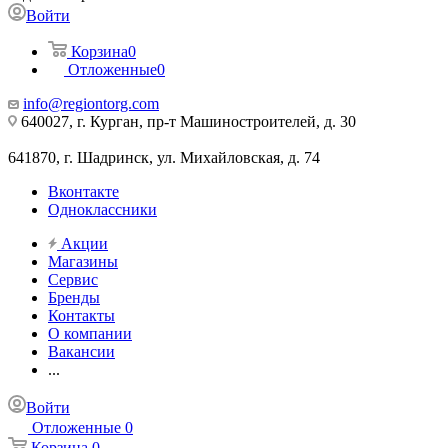
Войти
Корзина
0
Отложенные
0
info@regiontorg.com
640027, г. Курган, пр-т Машиностроителей, д. 30
641870, г. Шадринск, ул. Михайловская, д. 74
Вконтакте
Одноклассники
Акции
Магазины
Сервис
Бренды
Контакты
О компании
Вакансии
...
Войти
Отложенные
0
Корзина
0