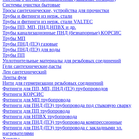
Системы очистки бытовые
Тросы сантехнические, устройства для прочистки
Трубы и фитинги из нерж. стали
Трубы и фитинги из нерж. стали VALTEC
Трубы ПП, МП, ПНД,НПВХ и др.
Трубы канализационные ПНД (безнапорные) КОРСИС
Трубы МП
Трубы ПНД (ПЭ) газовые
Трубы ПНД (ПЭ) для воды
Трубы ПП
Уплотнительные материалы для резьбовых соединений
Гели сантехнические,пасты
Лен сантехнический
Ленты фум
Нити для гермеризации резьбовых соединений
Фитинги для ПП, МП, ПНД (ПЭ) трубопроводов
Фитинги КОРСИС
Фитинги для МП трубопровода
Фитинги для ПНД (ПЭ) трубопровода под стыковую сварку
Фитинги для ПП трубопровода
Фитинги для НПВХ трубопровода
Фитинги для ПНД (ПЭ) трубопровода компрессионные
Фитинги для ПНД (ПЭ) трубопровода с закладными эл.
нагревателями
Хомуты