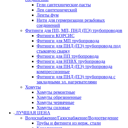
Гели сантехнические,пасты
Лен сантехнический
Ленты фум
Нити для гермеризации резьбовых
соединений
Фитинги для ПП, МП, ПНД (ПЭ) трубопроводов
Фитинги КОРСИС
Фитинги для МП трубопровода
Фитинги для ПНД (ПЭ) трубопровода под
стыковую сварку
Фитинги для ПП трубопровода
Фитинги для НПВХ трубопровода
Фитинги для ПНД (ПЭ) трубопровода
компрессионные
Фитинги для ПНД (ПЭ) трубопровода с
закладными эл. нагревателями
Хомуты
Хомуты ремонтные
Хомуты обрезиненные
Хомуты червячные
Хомуты силовые
ЛУЧШАЯ ЦЕНА
Водоснабжение/Газоснабжение/Водоотведение
Трубы и фитинги из нерж. стали