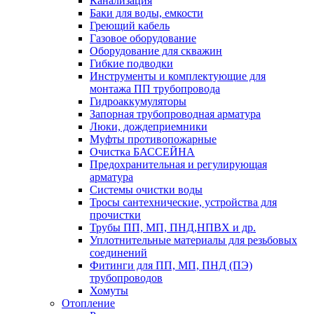
Канализация
Баки для воды, емкости
Греющий кабель
Газовое оборудование
Оборудование для скважин
Гибкие подводки
Инструменты и комплектующие для
монтажа ПП трубопровода
Гидроаккумуляторы
Запорная трубопроводная арматура
Люки, дождеприемники
Муфты противопожарные
Очистка БАССЕЙНА
Предохранительная и регулирующая
арматура
Системы очистки воды
Тросы сантехнические, устройства для
прочистки
Трубы ПП, МП, ПНД,НПВХ и др.
Уплотнительные материалы для резьбовых
соединений
Фитинги для ПП, МП, ПНД (ПЭ)
трубопроводов
Хомуты
Отопление