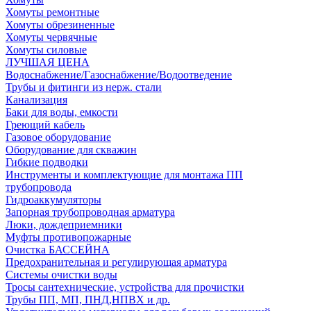
Хомуты ремонтные
Хомуты обрезиненные
Хомуты червячные
Хомуты силовые
ЛУЧШАЯ ЦЕНА
Водоснабжение/Газоснабжение/Водоотведение
Трубы и фитинги из нерж. стали
Канализация
Баки для воды, емкости
Греющий кабель
Газовое оборудование
Оборудование для скважин
Гибкие подводки
Инструменты и комплектующие для монтажа ПП
трубопровода
Гидроаккумуляторы
Запорная трубопроводная арматура
Люки, дождеприемники
Муфты противопожарные
Очистка БАССЕЙНА
Предохранительная и регулирующая арматура
Системы очистки воды
Тросы сантехнические, устройства для прочистки
Трубы ПП, МП, ПНД,НПВХ и др.