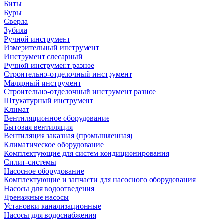
Биты
Буры
Сверла
Зубила
Ручной инструмент
Измерительный инструмент
Инструмент слесарный
Ручной инструмент разное
Строительно-отделочный инструмент
Малярный инструмент
Строительно-отделочный инструмент разное
Штукатурный инструмент
Климат
Вентиляционное оборудование
Бытовая вентиляция
Вентиляция заказная (промышленная)
Климатическое оборудование
Комплектующие для систем кондиционирования
Сплит-системы
Насосное оборудование
Комплектующие и запчасти для насосного оборудования
Насосы для водоотведения
Дренажные насосы
Установки канализационные
Насосы для водоснабжения