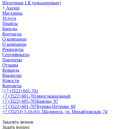
Щелочные LR (алкалиновые)
Акции
Магазины
Услуги
Прайсы
Бренды
Контакты
О компании
О компании
Реквизиты
Сертификаты
Партнеры
Отзывы
Команда
Вакансии
Новости
Контакты
+7 (3522) 601-701
+7 (3522) 601-701
многоканальный
+7 (3522) 605-705
Бажова, 97
+7 (3522) 601-707
Бурова-Петрова, 60
+7 (35253) 3-16-01
г. Шадринск, ул. Михайловская, 74
Заказать звонок
Задать вопрос