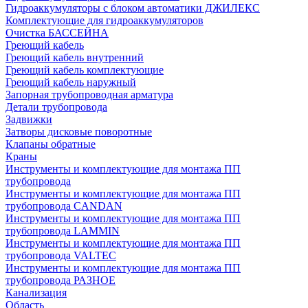
Гидроаккумуляторы с блоком автоматики ДЖИЛЕКС
Комплектующие для гидроаккумуляторов
Очистка БАССЕЙНА
Греющий кабель
Греющий кабель внутренний
Греющий кабель комплектующие
Греющий кабель наружный
Запорная трубопроводная арматура
Детали трубопровода
Задвижки
Затворы дисковые поворотные
Клапаны обратные
Краны
Инструменты и комплектующие для монтажа ПП
трубопровода
Инструменты и комплектующие для монтажа ПП
трубопровода CANDAN
Инструменты и комплектующие для монтажа ПП
трубопровода LAMMIN
Инструменты и комплектующие для монтажа ПП
трубопровода VALTEC
Инструменты и комплектующие для монтажа ПП
трубопровода РАЗНОЕ
Канализация
Область