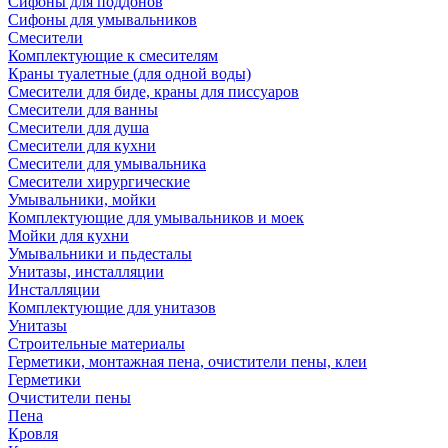
Сифоны для поддонов
Сифоны для умывальников
Смесители
Комплектующие к смесителям
Краны туалетные (для одной воды)
Смесители для биде, краны для писсуаров
Смесители для ванны
Смесители для душа
Смесители для кухни
Смесители для умывальника
Смесители хирургические
Умывальники, мойки
Комплектующие для умывальников и моек
Мойки для кухни
Умывальники и пьдесталы
Унитазы, инсталляции
Инсталляции
Комплектующие для унитазов
Унитазы
Строительные материалы
Герметики, монтажная пена, очистители пены, клеи
Герметики
Очистители пены
Пена
Кровля