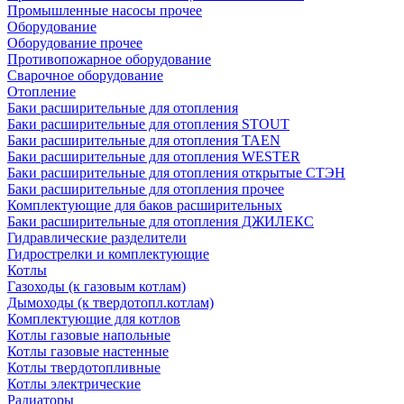
Промышленные насосы прочее
Оборудование
Оборудование прочее
Противопожарное оборудование
Сварочное оборудование
Отопление
Баки расширительные для отопления
Баки расширительные для отопления STOUT
Баки расширительные для отопления TAEN
Баки расширительные для отопления WESTER
Баки расширительные для отопления открытые СТЭН
Баки расширительные для отопления прочее
Комплектующие для баков расширительных
Баки расширительные для отопления ДЖИЛЕКС
Гидравлические разделители
Гидрострелки и комплектующие
Котлы
Газоходы (к газовым котлам)
Дымоходы (к твердотопл.котлам)
Комплектующие для котлов
Котлы газовые напольные
Котлы газовые настенные
Котлы твердотопливные
Котлы электрические
Радиаторы