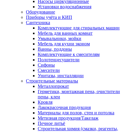
Насосы циркуляционные
Установки водоснабжения
Оборудование
Приборы учёта и КИП
Сантехника
Комплектующие для стиральных машин
Мебель для ванных комнат
Умывальники, мойки
Мебель для кухни эконом
Ванны, поддоны
Комплектующие к смесителям
Полотенцесушители
Сифоны
Смесители
Унитазы, инсталляции
Строительные материалы
Металлопрокат
Герметики, монтажная пена, очистители
пены, клеи
Кровля
Лакокрасочная продукция
Материалы для полов, стен и потолка
Метизная продукция/Такелаж
Печное литьё
Строительная химия (смазки, реагенты,