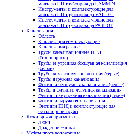
монтажа ПП трубопровода LAMMIN
Инструменты и комплектующие для
монтажа ПП трубопровода VALTEC
Инструменты и комплектующие для
монтажа ПП трубопровода РАЗНОЕ
Канализация
Область
Канализация комплектующие
Канализация разное
Трубы канализационные ПНД
(безнапорные)
Трубы внутренняя бесшумная канализация
(белые)
Трубы внутренняя канализация (серые)
Трубы наружная канализация
Фитинги бесшумная канализация (белые)
Трубы и фитинги чугунная канализация
Фитинги внутренняя канализация (серые)
Фитинги наружная канализация
Фитинги ПНД и комплектующие для
безнапорной трубы
Люки, дождеприемники
Люки
Дождеприемники
Муфты противопожарные