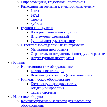
Опрессовщики, трубогибы, листогибы
Расходные материалы к электроинструменту
Биты
Буры
Сверла
Зубила
Ручной инструмент
Измерительный инструмент
Инструмент слесарный
Ручной инструмент разное
Строительно-отделочный инструмент
Малярный инструмент
Строительно-отделочный инструмент разное
Штукатурный инструмент
Климат
Вентиляционное оборудование
Бытовая вентиляция
Вентиляция заказная (промышленная)
Климатическое оборудование
Комплектующие для систем
кондиционирования
Сплит-системы
Насосное оборудование
Комплектующие и запчасти для насосного
оборудования