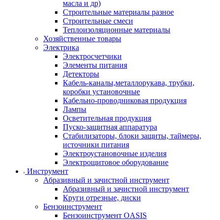
масла и др)
Строительные материалы разное
Строительные смеси
Теплоизоляционные материалы
Хозяйственные товары
Электрика
Электросчетчики
Элементы питания
Детекторы
Кабель-каналы,металлорукава, трубки,
коробки установочные
Кабельно-проводниковая продукция
Лампы
Осветительная продукция
Пуско-защитная аппаратура
Стабилизаторы, блоки защиты, таймеры,
источники питания
Электроустановочные изделия
Электрощитовое оборудование
Инструмент
Абразивный и зачистной инструмент
Абразивный и зачистной инструмент
Круги отрезные, диски
Бензоинструмент
Бензоинструмент OASIS