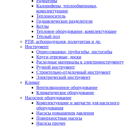
Радиаторы
Калориферы, теплообменники,
комплектующие
Теплоноситель
Гидравлические разделители
Котлы
Тепловое оборудование, комплектующие
Тёплый пол
РТИ, асбопродукция, полиуретан и др.
Инструмент
Опрессовщики, трубогибы, листогибы
Круги отрезные, диски
Расходные материалы к электроинструменту
Ручной инструмент
Строительно-отделочный инструмент
Электрический инструмент
Климат
Вентиляционное оборудование
Климатическое оборудование
Насосное оборудование
Комплектующие и запчасти для насосного
оборудования
Насосы повышения давления
Поверхностные насосы
Насосы прочее