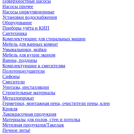
Поверхностные насосы
Насосы прочее
Насосы циркуляционные
Установки водоснабжения
Оборудование
Приборы учёта и КИП
Сантехника
Комплектующие для стиральных машин
Мебель для ванных комнат
Умывальники, мойки
Мебель для кухни эконом
Ванны, поддоны
Комплектующие к смесителям
Полотенцесушители
Сифоны
Смесители
Унитазы, инсталляции
Строительные материалы
Металлопрокат
Герметики, монтажная пена, очистители пены, клеи
Кровля
Лакокрасочная продукция
Материалы для полов, стен и потолка
Метизная продукция/Такелаж
Печное литьё