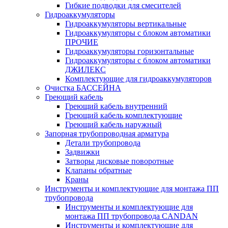
Гибкие подводки для смесителей
Гидроаккумуляторы
Гидроаккумуляторы вертикальные
Гидроаккумуляторы с блоком автоматики
ПРОЧИЕ
Гидроаккумуляторы горизонтальные
Гидроаккумуляторы с блоком автоматики
ДЖИЛЕКС
Комплектующие для гидроаккумуляторов
Очистка БАССЕЙНА
Греющий кабель
Греющий кабель внутренний
Греющий кабель комплектующие
Греющий кабель наружный
Запорная трубопроводная арматура
Детали трубопровода
Задвижки
Затворы дисковые поворотные
Клапаны обратные
Краны
Инструменты и комплектующие для монтажа ПП
трубопровода
Инструменты и комплектующие для
монтажа ПП трубопровода CANDAN
Инструменты и комплектующие для