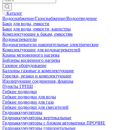
Каталог
Водоснабжение/Газоснабжение/Водоотведение
Баки для воды, емкости
Баки для воды, емкости, канистры
Комплектующие к бакам, емкостям
Водонагреватели
Водонагреватели накопительные электрические
Комплектующие для водонагревателей
Краны мгновенного нагрева
Бойлеры косвенного нагрева
Газовое оборудование
Баллоны газовые и комплектующие
Горелки, резаки и комплектующие
Изолирующие соединения, фланцы
Пункты ГРПШ
Гибкие подводки
Гибкие подводки для воды
Гибкие подводки для газа
Гибкие подводки для смесителей
Гидроаккумуляторы
Гидроаккумуляторы вертикальные
Гидроаккумуляторы с блоком автоматики ПРОЧИЕ
Гидроаккумуляторы горизонтальные