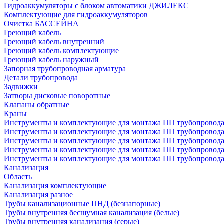
Гидроаккумуляторы с блоком автоматики ДЖИЛЕКС
Комплектующие для гидроаккумуляторов
Очистка БАССЕЙНА
Греющий кабель
Греющий кабель внутренний
Греющий кабель комплектующие
Греющий кабель наружный
Запорная трубопроводная арматура
Детали трубопровода
Задвижки
Затворы дисковые поворотные
Клапаны обратные
Краны
Инструменты и комплектующие для монтажа ПП трубопровод
Инструменты и комплектующие для монтажа ПП трубопров
Инструменты и комплектующие для монтажа ПП трубопрово
Инструменты и комплектующие для монтажа ПП трубопрово
Инструменты и комплектующие для монтажа ПП трубопрово
Канализация
Область
Канализация комплектующие
Канализация разное
Трубы канализационные ПНД (безнапорные)
Трубы внутренняя бесшумная канализация (белые)
Трубы внутренняя канализация (серые)