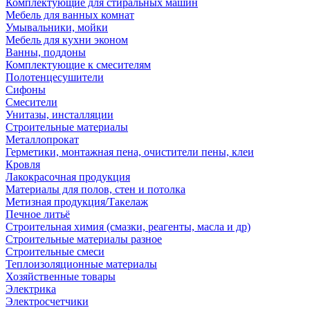
Комплектующие для стиральных машин
Мебель для ванных комнат
Умывальники, мойки
Мебель для кухни эконом
Ванны, поддоны
Комплектующие к смесителям
Полотенцесушители
Сифоны
Смесители
Унитазы, инсталляции
Строительные материалы
Металлопрокат
Герметики, монтажная пена, очистители пены, клеи
Кровля
Лакокрасочная продукция
Материалы для полов, стен и потолка
Метизная продукция/Такелаж
Печное литьё
Строительная химия (смазки, реагенты, масла и др)
Строительные материалы разное
Строительные смеси
Теплоизоляционные материалы
Хозяйственные товары
Электрика
Электросчетчики