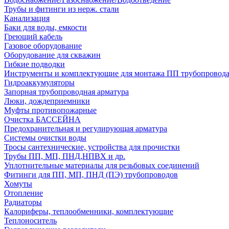
Трубы и фитинги из нерж. стали
Канализация
Баки для воды, емкости
Греющий кабель
Газовое оборудование
Оборудование для скважин
Гибкие подводки
Инструменты и комплектующие для монтажа ПП трубопровод
Гидроаккумуляторы
Запорная трубопроводная арматура
Люки, дождеприемники
Муфты противопожарные
Очистка БАССЕЙНА
Предохранительная и регулирующая арматура
Системы очистки воды
Тросы сантехнические, устройства для прочистки
Трубы ПП, МП, ПНД,НПВХ и др.
Уплотнительные материалы для резьбовых соединений
Фитинги для ПП, МП, ПНД (ПЭ) трубопроводов
Хомуты
Отопление
Радиаторы
Калориферы, теплообменники, комплектующие
Теплоноситель