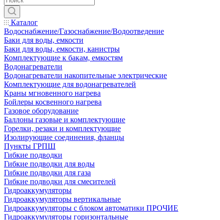
Каталог
Водоснабжение/Газоснабжение/Водоотведение
Баки для воды, емкости
Баки для воды, емкости, канистры
Комплектующие к бакам, емкостям
Водонагреватели
Водонагреватели накопительные электрические
Комплектующие для водонагревателей
Краны мгновенного нагрева
Бойлеры косвенного нагрева
Газовое оборудование
Баллоны газовые и комплектующие
Горелки, резаки и комплектующие
Изолирующие соединения, фланцы
Пункты ГРПШ
Гибкие подводки
Гибкие подводки для воды
Гибкие подводки для газа
Гибкие подводки для смесителей
Гидроаккумуляторы
Гидроаккумуляторы вертикальные
Гидроаккумуляторы с блоком автоматики ПРОЧИЕ
Гидроаккумуляторы горизонтальные