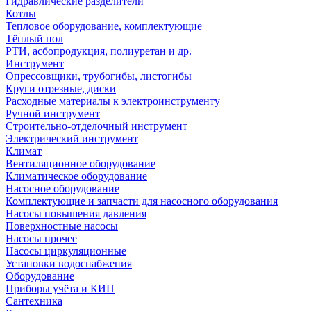
Гидравлические разделители
Котлы
Тепловое оборудование, комплектующие
Тёплый пол
РТИ, асбопродукция, полиуретан и др.
Инструмент
Опрессовщики, трубогибы, листогибы
Круги отрезные, диски
Расходные материалы к электроинструменту
Ручной инструмент
Строительно-отделочный инструмент
Электрический инструмент
Климат
Вентиляционное оборудование
Климатическое оборудование
Насосное оборудование
Комплектующие и запчасти для насосного оборудования
Насосы повышения давления
Поверхностные насосы
Насосы прочее
Насосы циркуляционные
Установки водоснабжения
Оборудование
Приборы учёта и КИП
Сантехника