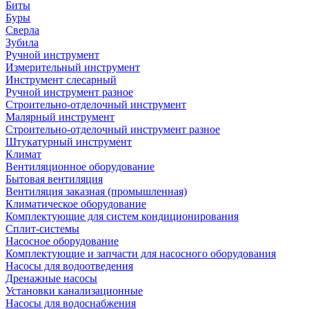
Биты
Буры
Сверла
Зубила
Ручной инструмент
Измерительный инструмент
Инструмент слесарный
Ручной инструмент разное
Строительно-отделочный инструмент
Малярный инструмент
Строительно-отделочный инструмент разное
Штукатурный инструмент
Климат
Вентиляционное оборудование
Бытовая вентиляция
Вентиляция заказная (промышленная)
Климатическое оборудование
Комплектующие для систем кондиционирования
Сплит-системы
Насосное оборудование
Комплектующие и запчасти для насосного оборудования
Насосы для водоотведения
Дренажные насосы
Установки канализационные
Насосы для водоснабжения