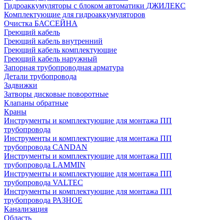
Гидроаккумуляторы с блоком автоматики ДЖИЛЕКС
Комплектующие для гидроаккумуляторов
Очистка БАССЕЙНА
Греющий кабель
Греющий кабель внутренний
Греющий кабель комплектующие
Греющий кабель наружный
Запорная трубопроводная арматура
Детали трубопровода
Задвижки
Затворы дисковые поворотные
Клапаны обратные
Краны
Инструменты и комплектующие для монтажа ПП
трубопровода
Инструменты и комплектующие для монтажа ПП
трубопровода CANDAN
Инструменты и комплектующие для монтажа ПП
трубопровода LAMMIN
Инструменты и комплектующие для монтажа ПП
трубопровода VALTEC
Инструменты и комплектующие для монтажа ПП
трубопровода РАЗНОЕ
Канализация
Область