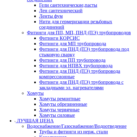
Гели сантехнические,пасты
Лен сантехнический
Ленты фум
Нити для гермеризации резьбовых
соединений
Фитинги для ПП, МП, ПНД (ПЭ) трубопроводов
Фитинги КОРСИС
Фитинги для МП трубопровода
Фитинги для ПНД (ПЭ) трубопровода под
стыковую сварку
Фитинги для ПП трубопровода
Фитинги для НПВХ трубопровода
Фитинги для ПНД (ПЭ) трубопровода
компрессионные
Фитинги для ПНД (ПЭ) трубопровода с
закладными эл. нагревателями
Хомуты
Хомуты ремонтные
Хомуты обрезиненные
Хомуты червячные
Хомуты силовые
ЛУЧШАЯ ЦЕНА
Водоснабжение/Газоснабжение/Водоотведение
Трубы и фитинги из нерж. стали