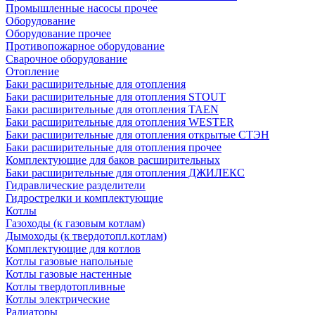
Промышленные насосы прочее
Оборудование
Оборудование прочее
Противопожарное оборудование
Сварочное оборудование
Отопление
Баки расширительные для отопления
Баки расширительные для отопления STOUT
Баки расширительные для отопления TAEN
Баки расширительные для отопления WESTER
Баки расширительные для отопления открытые СТЭН
Баки расширительные для отопления прочее
Комплектующие для баков расширительных
Баки расширительные для отопления ДЖИЛЕКС
Гидравлические разделители
Гидрострелки и комплектующие
Котлы
Газоходы (к газовым котлам)
Дымоходы (к твердотопл.котлам)
Комплектующие для котлов
Котлы газовые напольные
Котлы газовые настенные
Котлы твердотопливные
Котлы электрические
Радиаторы