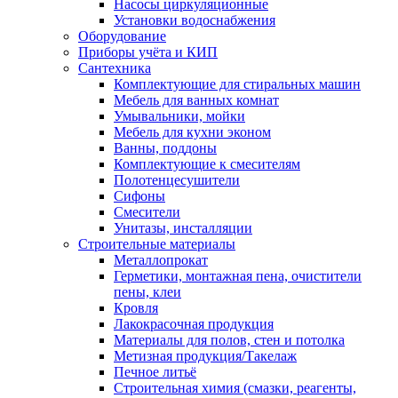
Насосы циркуляционные
Установки водоснабжения
Оборудование
Приборы учёта и КИП
Сантехника
Комплектующие для стиральных машин
Мебель для ванных комнат
Умывальники, мойки
Мебель для кухни эконом
Ванны, поддоны
Комплектующие к смесителям
Полотенцесушители
Сифоны
Смесители
Унитазы, инсталляции
Строительные материалы
Металлопрокат
Герметики, монтажная пена, очистители
пены, клеи
Кровля
Лакокрасочная продукция
Материалы для полов, стен и потолка
Метизная продукция/Такелаж
Печное литьё
Строительная химия (смазки, реагенты,