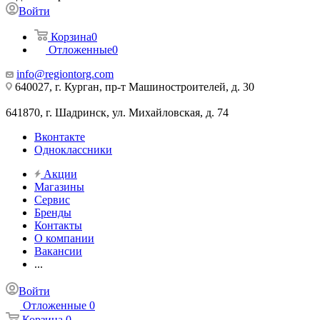
Войти
Корзина
0
Отложенные
0
info@regiontorg.com
640027, г. Курган, пр-т Машиностроителей, д. 30
641870, г. Шадринск, ул. Михайловская, д. 74
Вконтакте
Одноклассники
Акции
Магазины
Сервис
Бренды
Контакты
О компании
Вакансии
...
Войти
Отложенные
0
Корзина
0