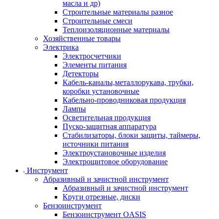
масла и др)
Строительные материалы разное
Строительные смеси
Теплоизоляционные материалы
Хозяйственные товары
Электрика
Электросчетчики
Элементы питания
Детекторы
Кабель-каналы,металлорукава, трубки,
коробки установочные
Кабельно-проводниковая продукция
Лампы
Осветительная продукция
Пуско-защитная аппаратура
Стабилизаторы, блоки защиты, таймеры,
источники питания
Электроустановочные изделия
Электрощитовое оборудование
Инструмент
Абразивный и зачистной инструмент
Абразивный и зачистной инструмент
Круги отрезные, диски
Бензоинструмент
Бензоинструмент OASIS