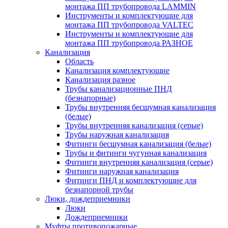
монтажа ПП трубопровода LAMMIN
Инструменты и комплектующие для
монтажа ПП трубопровода VALTEC
Инструменты и комплектующие для
монтажа ПП трубопровода РАЗНОЕ
Канализация
Область
Канализация комплектующие
Канализация разное
Трубы канализационные ПНД
(безнапорные)
Трубы внутренняя бесшумная канализация
(белые)
Трубы внутренняя канализация (серые)
Трубы наружная канализация
Фитинги бесшумная канализация (белые)
Трубы и фитинги чугунная канализация
Фитинги внутренняя канализация (серые)
Фитинги наружная канализация
Фитинги ПНД и комплектующие для
безнапорной трубы
Люки, дождеприемники
Люки
Дождеприемники
Муфты противопожарные