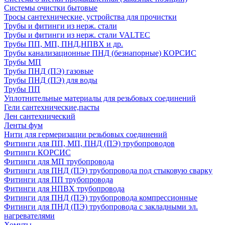
Системы очистки бытовые
Тросы сантехнические, устройства для прочистки
Трубы и фитинги из нерж. стали
Трубы и фитинги из нерж. стали VALTEC
Трубы ПП, МП, ПНД,НПВХ и др.
Трубы канализационные ПНД (безнапорные) КОРСИС
Трубы МП
Трубы ПНД (ПЭ) газовые
Трубы ПНД (ПЭ) для воды
Трубы ПП
Уплотнительные материалы для резьбовых соединений
Гели сантехнические,пасты
Лен сантехнический
Ленты фум
Нити для гермеризации резьбовых соединений
Фитинги для ПП, МП, ПНД (ПЭ) трубопроводов
Фитинги КОРСИС
Фитинги для МП трубопровода
Фитинги для ПНД (ПЭ) трубопровода под стыковую сварку
Фитинги для ПП трубопровода
Фитинги для НПВХ трубопровода
Фитинги для ПНД (ПЭ) трубопровода компрессионные
Фитинги для ПНД (ПЭ) трубопровода с закладными эл.
нагревателями
Хомуты