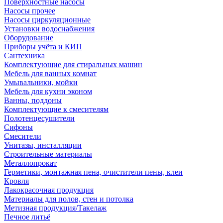
Поверхностные насосы
Насосы прочее
Насосы циркуляционные
Установки водоснабжения
Оборудование
Приборы учёта и КИП
Сантехника
Комплектующие для стиральных машин
Мебель для ванных комнат
Умывальники, мойки
Мебель для кухни эконом
Ванны, поддоны
Комплектующие к смесителям
Полотенцесушители
Сифоны
Смесители
Унитазы, инсталляции
Строительные материалы
Металлопрокат
Герметики, монтажная пена, очистители пены, клеи
Кровля
Лакокрасочная продукция
Материалы для полов, стен и потолка
Метизная продукция/Такелаж
Печное литьё