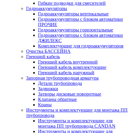
Гибкие подводки для смесителей
Гидроаккумуляторы
Гидроаккумуляторы вертикальные
Гидроаккумуляторы с блоком автоматики
ПРОЧИЕ
Гидроаккумуляторы горизонтальные
Гидроаккумуляторы с блоком автоматики
ДЖИЛЕКС
Комплектующие для гидроаккумуляторов
Очистка БАССЕЙНА
Греющий кабель
Греющий кабель внутренний
Греющий кабель комплектующие
Греющий кабель наружный
Запорная трубопроводная арматура
Детали трубопровода
Задвижки
Затворы дисковые поворотные
Клапаны обратные
Краны
Инструменты и комплектующие для монтажа ПП
трубопровода
Инструменты и комплектующие для
монтажа ПП трубопровода CANDAN
Инструменты и комплектующие для