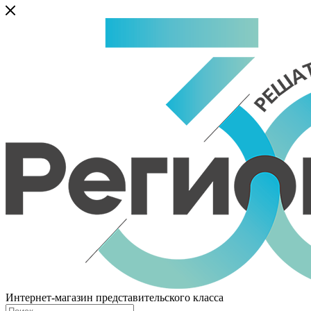
Интернет-магазин представительского класса