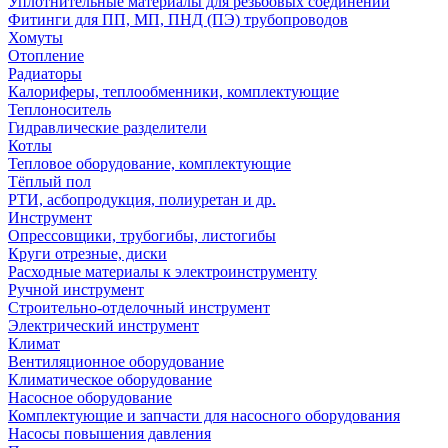
Уплотнительные материалы для резьбовых соединений
Фитинги для ПП, МП, ПНД (ПЭ) трубопроводов
Хомуты
Отопление
Радиаторы
Калориферы, теплообменники, комплектующие
Теплоноситель
Гидравлические разделители
Котлы
Тепловое оборудование, комплектующие
Тёплый пол
РТИ, асбопродукция, полиуретан и др.
Инструмент
Опрессовщики, трубогибы, листогибы
Круги отрезные, диски
Расходные материалы к электроинструменту
Ручной инструмент
Строительно-отделочный инструмент
Электрический инструмент
Климат
Вентиляционное оборудование
Климатическое оборудование
Насосное оборудование
Комплектующие и запчасти для насосного оборудования
Насосы повышения давления