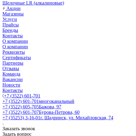
Щелочные LR (алкалиновые)
Акции
Магазины
Услуги
Прайсы
Бренды
Контакты
О компании
О компании
Реквизиты
Сертификаты
Партнеры
Отзывы
Команда
Вакансии
Новости
Контакты
+7 (3522) 601-701
+7 (3522) 601-701
многоканальный
+7 (3522) 605-705
Бажова, 97
+7 (3522) 601-707
Бурова-Петрова, 60
+7 (35253) 3-16-01
г. Шадринск, ул. Михайловская, 74
Заказать звонок
Задать вопрос