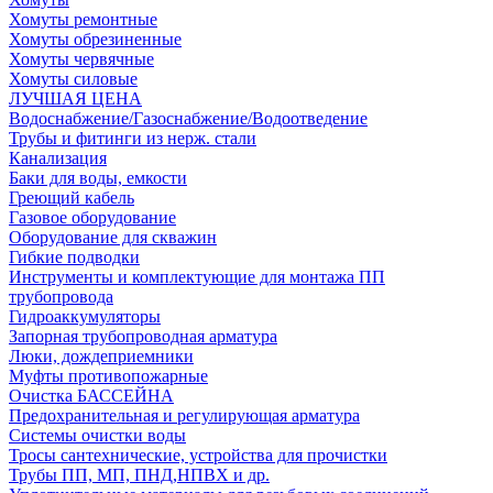
Хомуты ремонтные
Хомуты обрезиненные
Хомуты червячные
Хомуты силовые
ЛУЧШАЯ ЦЕНА
Водоснабжение/Газоснабжение/Водоотведение
Трубы и фитинги из нерж. стали
Канализация
Баки для воды, емкости
Греющий кабель
Газовое оборудование
Оборудование для скважин
Гибкие подводки
Инструменты и комплектующие для монтажа ПП
трубопровода
Гидроаккумуляторы
Запорная трубопроводная арматура
Люки, дождеприемники
Муфты противопожарные
Очистка БАССЕЙНА
Предохранительная и регулирующая арматура
Системы очистки воды
Тросы сантехнические, устройства для прочистки
Трубы ПП, МП, ПНД,НПВХ и др.