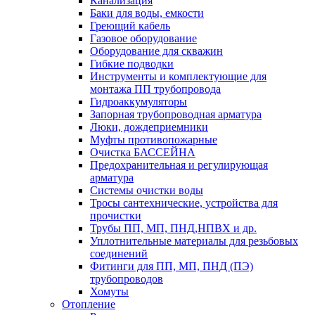
Канализация
Баки для воды, емкости
Греющий кабель
Газовое оборудование
Оборудование для скважин
Гибкие подводки
Инструменты и комплектующие для
монтажа ПП трубопровода
Гидроаккумуляторы
Запорная трубопроводная арматура
Люки, дождеприемники
Муфты противопожарные
Очистка БАССЕЙНА
Предохранительная и регулирующая
арматура
Системы очистки воды
Тросы сантехнические, устройства для
прочистки
Трубы ПП, МП, ПНД,НПВХ и др.
Уплотнительные материалы для резьбовых
соединений
Фитинги для ПП, МП, ПНД (ПЭ)
трубопроводов
Хомуты
Отопление