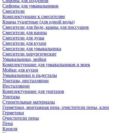
Сифоны для поддонов
Сифоны для умывальников
Смесители
Комплектующие к смесителям
Краны туалетные (для одной воды)
Смесители для биде, краны для писсуаров
Смесители для ванны
Смесители для душа
Смесители для кухни
Смесители для умывальника
Смесители хирургические
Умывальники, мойки
Комплектующие для умывальников и моек
Мойки для кухни
Умывальники и пьдесталы
Унитазы, инсталляции
Инсталляции
Комплектующие для унитазов
Унитазы
Строительные материалы
Герметики, монтажная пена, очистители пены, клеи
Герметики
Очистители пены
Пена
Кровля