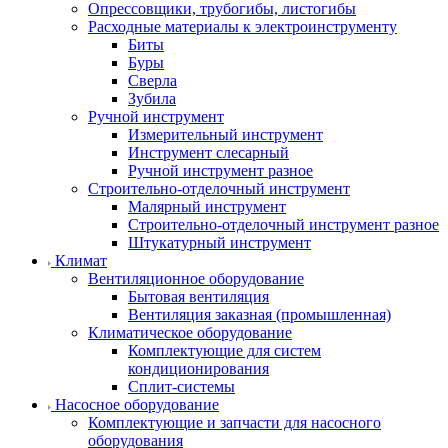
Опрессовщики, трубогибы, листогибы
Расходные материалы к электроинструменту
Биты
Буры
Сверла
Зубила
Ручной инструмент
Измерительный инструмент
Инструмент слесарный
Ручной инструмент разное
Строительно-отделочный инструмент
Малярный инструмент
Строительно-отделочный инструмент разное
Штукатурный инструмент
Климат
Вентиляционное оборудование
Бытовая вентиляция
Вентиляция заказная (промышленная)
Климатическое оборудование
Комплектующие для систем
кондиционирования
Сплит-системы
Насосное оборудование
Комплектующие и запчасти для насосного
оборудования