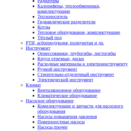
Радиаторы
Калориферы, теплообменники,
комплектующие
Теплоноситель
Гидравлические разделители
Котлы
Тепловое оборудование, комплектующие
Тёплый пол
РТИ, асбопродукция, полиуретан и др.
Инструмент
Опрессовщики, трубогибы, листогибы
Круги отрезные, диски
Расходные материалы к электроинструменту
Ручной инструмент
Строительно-отделочный инструмент
Электрический инструмент
Климат
Вентиляционное оборудование
Климатическое оборудование
Насосное оборудование
Комплектующие и запчасти для насосного
оборудования
Насосы повышения давления
Поверхностные насосы
Насосы прочее