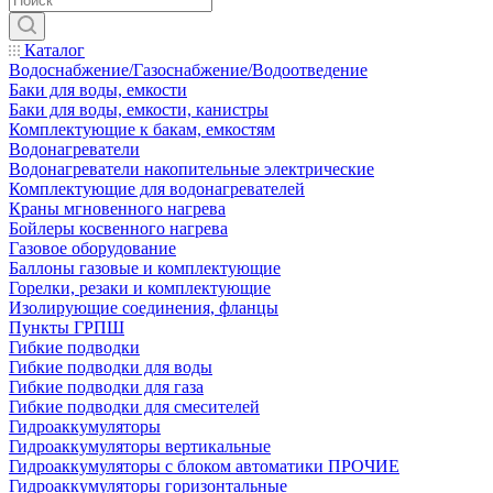
Каталог
Водоснабжение/Газоснабжение/Водоотведение
Баки для воды, емкости
Баки для воды, емкости, канистры
Комплектующие к бакам, емкостям
Водонагреватели
Водонагреватели накопительные электрические
Комплектующие для водонагревателей
Краны мгновенного нагрева
Бойлеры косвенного нагрева
Газовое оборудование
Баллоны газовые и комплектующие
Горелки, резаки и комплектующие
Изолирующие соединения, фланцы
Пункты ГРПШ
Гибкие подводки
Гибкие подводки для воды
Гибкие подводки для газа
Гибкие подводки для смесителей
Гидроаккумуляторы
Гидроаккумуляторы вертикальные
Гидроаккумуляторы с блоком автоматики ПРОЧИЕ
Гидроаккумуляторы горизонтальные