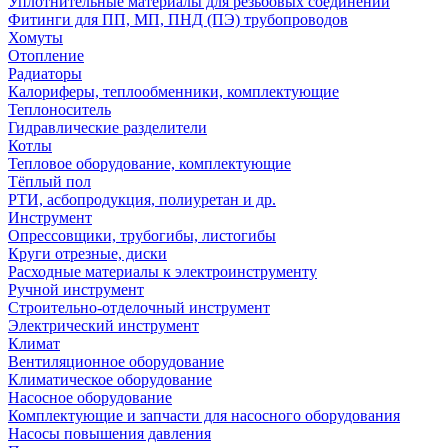
Уплотнительные материалы для резьбовых соединений
Фитинги для ПП, МП, ПНД (ПЭ) трубопроводов
Хомуты
Отопление
Радиаторы
Калориферы, теплообменники, комплектующие
Теплоноситель
Гидравлические разделители
Котлы
Тепловое оборудование, комплектующие
Тёплый пол
РТИ, асбопродукция, полиуретан и др.
Инструмент
Опрессовщики, трубогибы, листогибы
Круги отрезные, диски
Расходные материалы к электроинструменту
Ручной инструмент
Строительно-отделочный инструмент
Электрический инструмент
Климат
Вентиляционное оборудование
Климатическое оборудование
Насосное оборудование
Комплектующие и запчасти для насосного оборудования
Насосы повышения давления