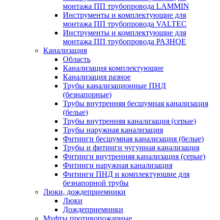
монтажа ПП трубопровода LAMMIN
Инструменты и комплектующие для
монтажа ПП трубопровода VALTEC
Инструменты и комплектующие для
монтажа ПП трубопровода РАЗНОЕ
Канализация
Область
Канализация комплектующие
Канализация разное
Трубы канализационные ПНД
(безнапорные)
Трубы внутренняя бесшумная канализация
(белые)
Трубы внутренняя канализация (серые)
Трубы наружная канализация
Фитинги бесшумная канализация (белые)
Трубы и фитинги чугунная канализация
Фитинги внутренняя канализация (серые)
Фитинги наружная канализация
Фитинги ПНД и комплектующие для
безнапорной трубы
Люки, дождеприемники
Люки
Дождеприемники
Муфты противопожарные