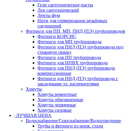
Гели сантехнические,пасты
Лен сантехнический
Ленты фум
Нити для гермеризации резьбовых
соединений
Фитинги для ПП, МП, ПНД (ПЭ) трубопроводов
Фитинги КОРСИС
Фитинги для МП трубопровода
Фитинги для ПНД (ПЭ) трубопровода под
стыковую сварку
Фитинги для ПП трубопровода
Фитинги для НПВХ трубопровода
Фитинги для ПНД (ПЭ) трубопровода
компрессионные
Фитинги для ПНД (ПЭ) трубопровода с
закладными эл. нагревателями
Хомуты
Хомуты ремонтные
Хомуты обрезиненные
Хомуты червячные
Хомуты силовые
ЛУЧШАЯ ЦЕНА
Водоснабжение/Газоснабжение/Водоотведение
Трубы и фитинги из нерж. стали