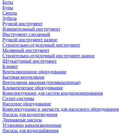
Биты
Буры
Сверла
Зубила
Ручной инструмент
Измерительный инструмент
Инструмент слесарный
Ручной инструмент разное
Строительно-отделочный инструмент
Малярный инструмент
Строительно-отделочный инструмент разное
Штукатурный инструмент
Климат
Вентиляционное оборудование
Бытовая вентиляция
Вентиляция заказная (промышленная)
Климатическое оборудование
Комплектующие для систем кондиционирования
Сплит-системы
Насосное оборудование
Комплектующие и запчасти для насосного оборудования
Насосы для водоотведения
Дренажные насосы
Установки канализационные
Насосы для водоснабжения