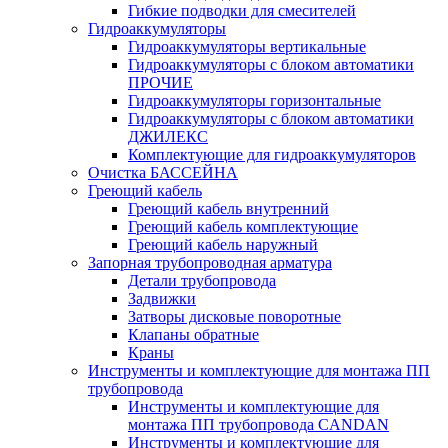
Гибкие подводки для смесителей
Гидроаккумуляторы
Гидроаккумуляторы вертикальные
Гидроаккумуляторы с блоком автоматики
ПРОЧИЕ
Гидроаккумуляторы горизонтальные
Гидроаккумуляторы с блоком автоматики
ДЖИЛЕКС
Комплектующие для гидроаккумуляторов
Очистка БАССЕЙНА
Греющий кабель
Греющий кабель внутренний
Греющий кабель комплектующие
Греющий кабель наружный
Запорная трубопроводная арматура
Детали трубопровода
Задвижки
Затворы дисковые поворотные
Клапаны обратные
Краны
Инструменты и комплектующие для монтажа ПП
трубопровода
Инструменты и комплектующие для
монтажа ПП трубопровода CANDAN
Инструменты и комплектующие для