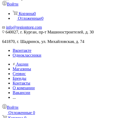
Войти
Корзина
0
Отложенные
0
info@regiontorg.com
640027, г. Курган, пр-т Машиностроителей, д. 30
641870, г. Шадринск, ул. Михайловская, д. 74
Вконтакте
Одноклассники
Акции
Магазины
Сервис
Бренды
Контакты
О компании
Вакансии
...
Войти
Отложенные
0
Корзина
0