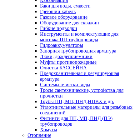
Канализация
Баки для воды, емкости
Греющий кабель
Газовое оборудование
Оборудование для скважин
Гибкие подводки
Инструменты и комплектующие для
монтажа ПП трубопровода
Гидроаккумуляторы
Запорная трубопроводная арматура
Люки, дождеприемники
Муфты противопожарные
Очистка БАССЕЙНА
Предохранительная и регулирующая
арматура
Системы очистки воды
Тросы сантехнические, устройства для
прочистки
Трубы ПП, МП, ПНД,НПВХ и др.
Уплотнительные материалы для резьбовых
соединений
Фитинги для ПП, МП, ПНД (ПЭ)
трубопроводов
Хомуты
Отопление