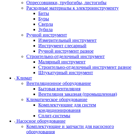
Опрессовщики, трубогибы, листогибы
Расходные материалы к электроинструменту
Биты
Буры
Сверла
Зубила
Ручной инструмент
Измерительный инструмент
Инструмент слесарный
Ручной инструмент разное
Строительно-отделочный инструмент
Малярный инструмент
Строительно-отделочный инструмент разное
Штукатурный инструмент
Климат
Вентиляционное оборудование
Бытовая вентиляция
Вентиляция заказная (промышленная)
Климатическое оборудование
Комплектующие для систем
кондиционирования
Сплит-системы
Насосное оборудование
Комплектующие и запчасти для насосного
оборудования