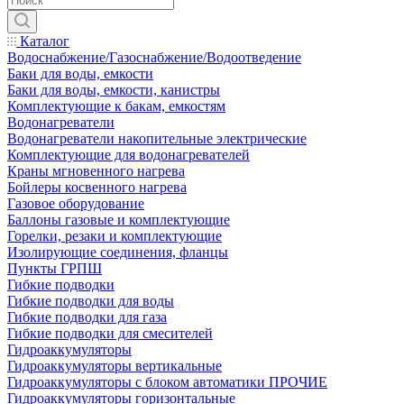
Каталог
Водоснабжение/Газоснабжение/Водоотведение
Баки для воды, емкости
Баки для воды, емкости, канистры
Комплектующие к бакам, емкостям
Водонагреватели
Водонагреватели накопительные электрические
Комплектующие для водонагревателей
Краны мгновенного нагрева
Бойлеры косвенного нагрева
Газовое оборудование
Баллоны газовые и комплектующие
Горелки, резаки и комплектующие
Изолирующие соединения, фланцы
Пункты ГРПШ
Гибкие подводки
Гибкие подводки для воды
Гибкие подводки для газа
Гибкие подводки для смесителей
Гидроаккумуляторы
Гидроаккумуляторы вертикальные
Гидроаккумуляторы с блоком автоматики ПРОЧИЕ
Гидроаккумуляторы горизонтальные