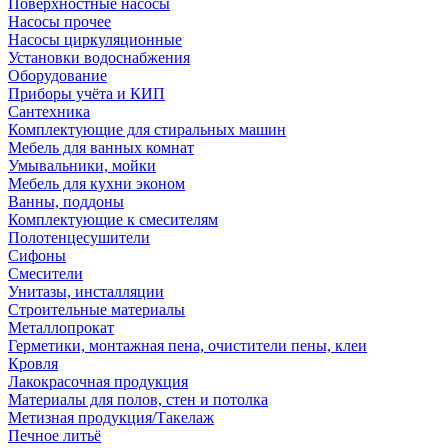
Поверхностные насосы
Насосы прочее
Насосы циркуляционные
Установки водоснабжения
Оборудование
Приборы учёта и КИП
Сантехника
Комплектующие для стиральных машин
Мебель для ванных комнат
Умывальники, мойки
Мебель для кухни эконом
Ванны, поддоны
Комплектующие к смесителям
Полотенцесушители
Сифоны
Смесители
Унитазы, инсталляции
Строительные материалы
Металлопрокат
Герметики, монтажная пена, очистители пены, клеи
Кровля
Лакокрасочная продукция
Материалы для полов, стен и потолка
Метизная продукция/Такелаж
Печное литьё