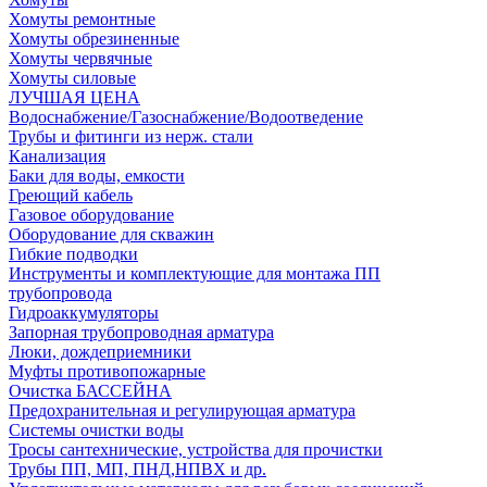
Хомуты ремонтные
Хомуты обрезиненные
Хомуты червячные
Хомуты силовые
ЛУЧШАЯ ЦЕНА
Водоснабжение/Газоснабжение/Водоотведение
Трубы и фитинги из нерж. стали
Канализация
Баки для воды, емкости
Греющий кабель
Газовое оборудование
Оборудование для скважин
Гибкие подводки
Инструменты и комплектующие для монтажа ПП
трубопровода
Гидроаккумуляторы
Запорная трубопроводная арматура
Люки, дождеприемники
Муфты противопожарные
Очистка БАССЕЙНА
Предохранительная и регулирующая арматура
Системы очистки воды
Тросы сантехнические, устройства для прочистки
Трубы ПП, МП, ПНД,НПВХ и др.