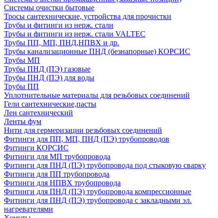
Системы очистки бытовые
Тросы сантехнические, устройства для прочистки
Трубы и фитинги из нерж. стали
Трубы и фитинги из нерж. стали VALTEC
Трубы ПП, МП, ПНД,НПВХ и др.
Трубы канализационные ПНД (безнапорные) КОРСИС
Трубы МП
Трубы ПНД (ПЭ) газовые
Трубы ПНД (ПЭ) для воды
Трубы ПП
Уплотнительные материалы для резьбовых соединений
Гели сантехнические,пасты
Лен сантехнический
Ленты фум
Нити для гермеризации резьбовых соединений
Фитинги для ПП, МП, ПНД (ПЭ) трубопроводов
Фитинги КОРСИС
Фитинги для МП трубопровода
Фитинги для ПНД (ПЭ) трубопровода под стыковую сварку
Фитинги для ПП трубопровода
Фитинги для НПВХ трубопровода
Фитинги для ПНД (ПЭ) трубопровода компрессионные
Фитинги для ПНД (ПЭ) трубопровода с закладными эл.
нагревателями
Хомуты