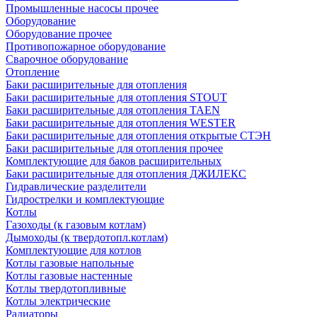
Промышленные насосы прочее
Оборудование
Оборудование прочее
Противопожарное оборудование
Сварочное оборудование
Отопление
Баки расширительные для отопления
Баки расширительные для отопления STOUT
Баки расширительные для отопления TAEN
Баки расширительные для отопления WESTER
Баки расширительные для отопления открытые СТЭН
Баки расширительные для отопления прочее
Комплектующие для баков расширительных
Баки расширительные для отопления ДЖИЛЕКС
Гидравлические разделители
Гидрострелки и комплектующие
Котлы
Газоходы (к газовым котлам)
Дымоходы (к твердотопл.котлам)
Комплектующие для котлов
Котлы газовые напольные
Котлы газовые настенные
Котлы твердотопливные
Котлы электрические
Радиаторы