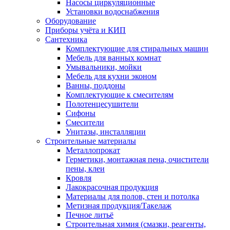
Насосы циркуляционные
Установки водоснабжения
Оборудование
Приборы учёта и КИП
Сантехника
Комплектующие для стиральных машин
Мебель для ванных комнат
Умывальники, мойки
Мебель для кухни эконом
Ванны, поддоны
Комплектующие к смесителям
Полотенцесушители
Сифоны
Смесители
Унитазы, инсталляции
Строительные материалы
Металлопрокат
Герметики, монтажная пена, очистители
пены, клеи
Кровля
Лакокрасочная продукция
Материалы для полов, стен и потолка
Метизная продукция/Такелаж
Печное литьё
Строительная химия (смазки, реагенты,