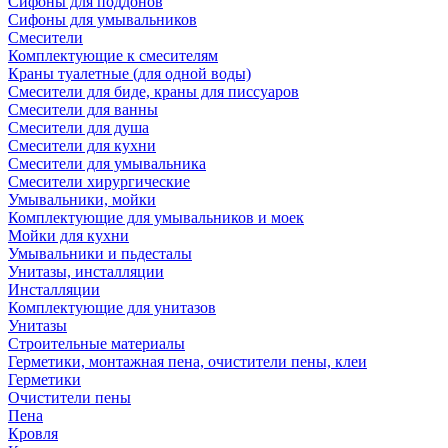
Сифоны для поддонов
Сифоны для умывальников
Смесители
Комплектующие к смесителям
Краны туалетные (для одной воды)
Смесители для биде, краны для писсуаров
Смесители для ванны
Смесители для душа
Смесители для кухни
Смесители для умывальника
Смесители хирургические
Умывальники, мойки
Комплектующие для умывальников и моек
Мойки для кухни
Умывальники и пьдесталы
Унитазы, инсталляции
Инсталляции
Комплектующие для унитазов
Унитазы
Строительные материалы
Герметики, монтажная пена, очистители пены, клеи
Герметики
Очистители пены
Пена
Кровля