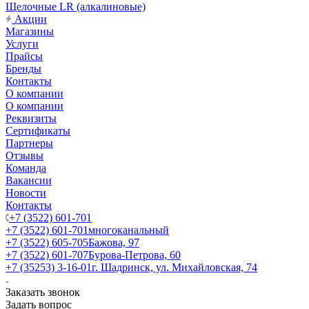
Щелочные LR (алкалиновые)
Акции
Магазины
Услуги
Прайсы
Бренды
Контакты
О компании
О компании
Реквизиты
Сертификаты
Партнеры
Отзывы
Команда
Вакансии
Новости
Контакты
+7 (3522) 601-701
+7 (3522) 601-701
многоканальный
+7 (3522) 605-705
Бажова, 97
+7 (3522) 601-707
Бурова-Петрова, 60
+7 (35253) 3-16-01
г. Шадринск, ул. Михайловская, 74
Заказать звонок
Задать вопрос