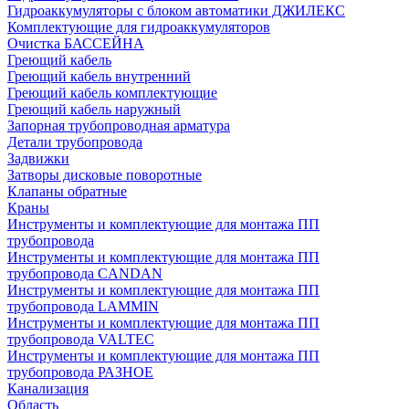
Гидроаккумуляторы с блоком автоматики ДЖИЛЕКС
Комплектующие для гидроаккумуляторов
Очистка БАССЕЙНА
Греющий кабель
Греющий кабель внутренний
Греющий кабель комплектующие
Греющий кабель наружный
Запорная трубопроводная арматура
Детали трубопровода
Задвижки
Затворы дисковые поворотные
Клапаны обратные
Краны
Инструменты и комплектующие для монтажа ПП
трубопровода
Инструменты и комплектующие для монтажа ПП
трубопровода CANDAN
Инструменты и комплектующие для монтажа ПП
трубопровода LAMMIN
Инструменты и комплектующие для монтажа ПП
трубопровода VALTEC
Инструменты и комплектующие для монтажа ПП
трубопровода РАЗНОЕ
Канализация
Область