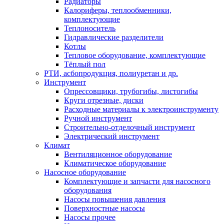
Радиаторы
Калориферы, теплообменники,
комплектующие
Теплоноситель
Гидравлические разделители
Котлы
Тепловое оборудование, комплектующие
Тёплый пол
РТИ, асбопродукция, полиуретан и др.
Инструмент
Опрессовщики, трубогибы, листогибы
Круги отрезные, диски
Расходные материалы к электроинструменту
Ручной инструмент
Строительно-отделочный инструмент
Электрический инструмент
Климат
Вентиляционное оборудование
Климатическое оборудование
Насосное оборудование
Комплектующие и запчасти для насосного
оборудования
Насосы повышения давления
Поверхностные насосы
Насосы прочее