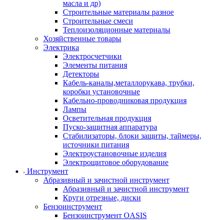
масла и др)
Строительные материалы разное
Строительные смеси
Теплоизоляционные материалы
Хозяйственные товары
Электрика
Электросчетчики
Элементы питания
Детекторы
Кабель-каналы,металлорукава, трубки,
коробки установочные
Кабельно-проводниковая продукция
Лампы
Осветительная продукция
Пуско-защитная аппаратура
Стабилизаторы, блоки защиты, таймеры,
источники питания
Электроустановочные изделия
Электрощитовое оборудование
Инструмент
Абразивный и зачистной инструмент
Абразивный и зачистной инструмент
Круги отрезные, диски
Бензоинструмент
Бензоинструмент OASIS