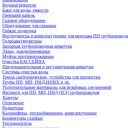
Водонагреватели
Баки для воды, емкости
Греющий кабель
Газовое оборудование
Оборудование для скважин
Гибкие подводки
Инструменты и комплектующие для монтажа ПП трубопровод
Гидроаккумуляторы
Запорная трубопроводная арматура
Люки, дождеприемники
Муфты противопожарные
Очистка БАССЕЙНА
Предохранительная и регулирующая арматура
Системы очистки воды
Тросы сантехнические, устройства для прочистки
Трубы ПП, МП, ПНД,НПВХ и др.
Уплотнительные материалы для резьбовых соединений
Фитинги для ПП, МП, ПНД (ПЭ) трубопроводов
Хомуты
Отопление
Радиаторы
Калориферы, теплообменники, комплектующие
Конвекторы газовые
Теплоноситель