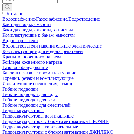
Каталог
Водоснабжение/Газоснабжение/Водоотведение
Баки для воды, емкости
Баки для воды, емкости, канистры
Комплектующие к бакам, емкостям
Водонагреватели
Водонагреватели накопительные электрические
Комплектующие для водонагревателей
Краны мгновенного нагрева
Бойлеры косвенного нагрева
Газовое оборудование
Баллоны газовые и комплектующие
Горелки, резаки и комплектующие
Изолирующие соединения, фланцы
Гибкие подводки
Гибкие подводки для воды
Гибкие подводки для газа
Гибкие подводки для смесителей
Гидроаккумуляторы
Гидроаккумуляторы вертикальные
Гидроаккумуляторы с блоком автоматики ПРОЧИЕ
Гидроаккумуляторы горизонтальные
Гидроаккумуляторы с блоком автоматики ДЖИЛЕКС