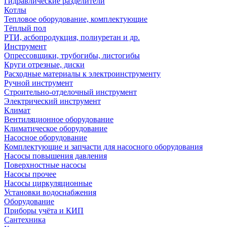
Гидравлические разделители
Котлы
Тепловое оборудование, комплектующие
Тёплый пол
РТИ, асбопродукция, полиуретан и др.
Инструмент
Опрессовщики, трубогибы, листогибы
Круги отрезные, диски
Расходные материалы к электроинструменту
Ручной инструмент
Строительно-отделочный инструмент
Электрический инструмент
Климат
Вентиляционное оборудование
Климатическое оборудование
Насосное оборудование
Комплектующие и запчасти для насосного оборудования
Насосы повышения давления
Поверхностные насосы
Насосы прочее
Насосы циркуляционные
Установки водоснабжения
Оборудование
Приборы учёта и КИП
Сантехника