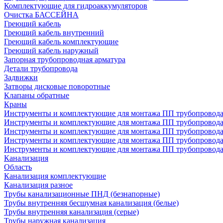
Комплектующие для гидроаккумуляторов
Очистка БАССЕЙНА
Греющий кабель
Греющий кабель внутренний
Греющий кабель комплектующие
Греющий кабель наружный
Запорная трубопроводная арматура
Детали трубопровода
Задвижки
Затворы дисковые поворотные
Клапаны обратные
Краны
Инструменты и комплектующие для монтажа ПП трубопровод
Инструменты и комплектующие для монтажа ПП трубопров
Инструменты и комплектующие для монтажа ПП трубопрово
Инструменты и комплектующие для монтажа ПП трубопрово
Инструменты и комплектующие для монтажа ПП трубопрово
Канализация
Область
Канализация комплектующие
Канализация разное
Трубы канализационные ПНД (безнапорные)
Трубы внутренняя бесшумная канализация (белые)
Трубы внутренняя канализация (серые)
Трубы наружная канализация