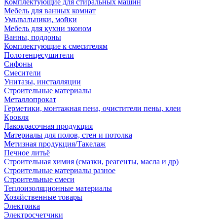
Комплектующие для стиральных машин
Мебель для ванных комнат
Умывальники, мойки
Мебель для кухни эконом
Ванны, поддоны
Комплектующие к смесителям
Полотенцесушители
Сифоны
Смесители
Унитазы, инсталляции
Строительные материалы
Металлопрокат
Герметики, монтажная пена, очистители пены, клеи
Кровля
Лакокрасочная продукция
Материалы для полов, стен и потолка
Метизная продукция/Такелаж
Печное литьё
Строительная химия (смазки, реагенты, масла и др)
Строительные материалы разное
Строительные смеси
Теплоизоляционные материалы
Хозяйственные товары
Электрика
Электросчетчики