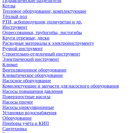
Гидравлические разделители
Котлы
Тепловое оборудование, комплектующие
Тёплый пол
РТИ, асбопродукция, полиуретан и др.
Инструмент
Опрессовщики, трубогибы, листогибы
Круги отрезные, диски
Расходные материалы к электроинструменту
Ручной инструмент
Строительно-отделочный инструмент
Электрический инструмент
Климат
Вентиляционное оборудование
Климатическое оборудование
Насосное оборудование
Комплектующие и запчасти для насосного оборудования
Насосы повышения давления
Поверхностные насосы
Насосы прочее
Насосы циркуляционные
Установки водоснабжения
Оборудование
Приборы учёта и КИП
Сантехника