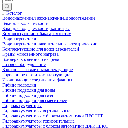
Каталог
Водоснабжение/Газоснабжение/Водоотведение
Баки для воды, емкости
Баки для воды, емкости, канистры
Комплектующие к бакам, емкостям
Водонагреватели
Водонагреватели накопительные электрические
Комплектующие для водонагревателей
Краны мгновенного нагрева
Бойлеры косвенного нагрева
Газовое оборудование
Баллоны газовые и комплектующие
Горелки, резаки и комплектующие
Изолирующие соединения, фланцы
Гибкие подводки
Гибкие подводки для воды
Гибкие подводки для газа
Гибкие подводки для смесителей
Гидроаккумуляторы
Гидроаккумуляторы вертикальные
Гидроаккумуляторы с блоком автоматики ПРОЧИЕ
Гидроаккумуляторы горизонтальные
Гидроаккумуляторы с блоком автоматики ДЖИЛЕКС