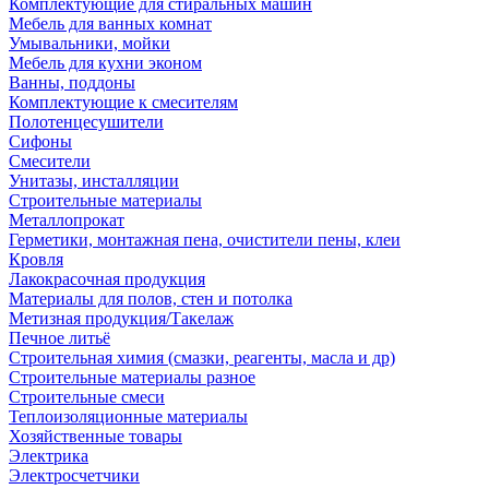
Комплектующие для стиральных машин
Мебель для ванных комнат
Умывальники, мойки
Мебель для кухни эконом
Ванны, поддоны
Комплектующие к смесителям
Полотенцесушители
Сифоны
Смесители
Унитазы, инсталляции
Строительные материалы
Металлопрокат
Герметики, монтажная пена, очистители пены, клеи
Кровля
Лакокрасочная продукция
Материалы для полов, стен и потолка
Метизная продукция/Такелаж
Печное литьё
Строительная химия (смазки, реагенты, масла и др)
Строительные материалы разное
Строительные смеси
Теплоизоляционные материалы
Хозяйственные товары
Электрика
Электросчетчики