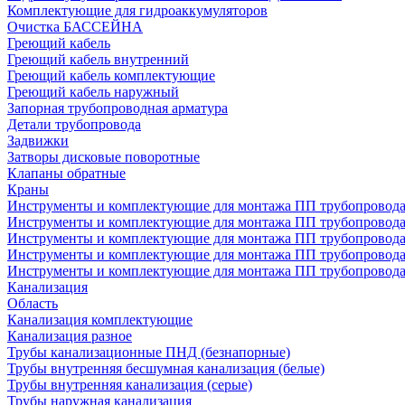
Комплектующие для гидроаккумуляторов
Очистка БАССЕЙНА
Греющий кабель
Греющий кабель внутренний
Греющий кабель комплектующие
Греющий кабель наружный
Запорная трубопроводная арматура
Детали трубопровода
Задвижки
Затворы дисковые поворотные
Клапаны обратные
Краны
Инструменты и комплектующие для монтажа ПП трубопровод
Инструменты и комплектующие для монтажа ПП трубопров
Инструменты и комплектующие для монтажа ПП трубопрово
Инструменты и комплектующие для монтажа ПП трубопрово
Инструменты и комплектующие для монтажа ПП трубопрово
Канализация
Область
Канализация комплектующие
Канализация разное
Трубы канализационные ПНД (безнапорные)
Трубы внутренняя бесшумная канализация (белые)
Трубы внутренняя канализация (серые)
Трубы наружная канализация