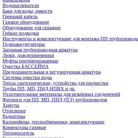
Водонагреватели
Баки для воды, емкости
Греющий кабель
Газовое оборудование
Оборудование для скважин
Гибкие подводки
Инструменты и комплектующие для монтажа ПП трубопровод
Гидроаккумуляторы
Запорная трубопроводная арматура
Люки, дождеприемники
Муфты противопожарные
Очистка БАССЕЙНА
Предохранительная и регулирующая арматура
Системы очистки воды
Тросы сантехнические, устройства для прочистки
Трубы ПП, МП, ПНД,НПВХ и др.
Уплотнительные материалы для резьбовых соединений
Фитинги для ПП, МП, ПНД (ПЭ) трубопроводов
Хомуты
Отопление
Радиаторы
Калориферы, теплообменники, комплектующие
Конвекторы газовые
Теплоноситель