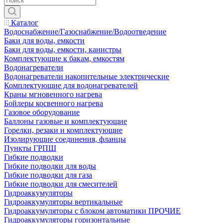
Каталог
Водоснабжение/Газоснабжение/Водоотведение
Баки для воды, емкости
Баки для воды, емкости, канистры
Комплектующие к бакам, емкостям
Водонагреватели
Водонагреватели накопительные электрические
Комплектующие для водонагревателей
Краны мгновенного нагрева
Бойлеры косвенного нагрева
Газовое оборудование
Баллоны газовые и комплектующие
Горелки, резаки и комплектующие
Изолирующие соединения, фланцы
Пункты ГРПШ
Гибкие подводки
Гибкие подводки для воды
Гибкие подводки для газа
Гибкие подводки для смесителей
Гидроаккумуляторы
Гидроаккумуляторы вертикальные
Гидроаккумуляторы с блоком автоматики ПРОЧИЕ
Гидроаккумуляторы горизонтальные