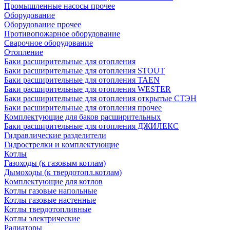
Промышленные насосы прочее
Оборудование
Оборудование прочее
Противопожарное оборудование
Сварочное оборудование
Отопление
Баки расширительные для отопления
Баки расширительные для отопления STOUT
Баки расширительные для отопления TAEN
Баки расширительные для отопления WESTER
Баки расширительные для отопления открытые СТЭН
Баки расширительные для отопления прочее
Комплектующие для баков расширительных
Баки расширительные для отопления ДЖИЛЕКС
Гидравлические разделители
Гидрострелки и комплектующие
Котлы
Газоходы (к газовым котлам)
Дымоходы (к твердотопл.котлам)
Комплектующие для котлов
Котлы газовые напольные
Котлы газовые настенные
Котлы твердотопливные
Котлы электрические
Радиаторы