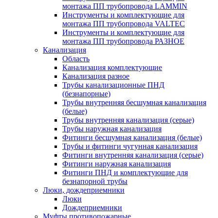
монтажа ПП трубопровода LAMMIN
Инструменты и комплектующие для
монтажа ПП трубопровода VALTEC
Инструменты и комплектующие для
монтажа ПП трубопровода РАЗНОЕ
Канализация
Область
Канализация комплектующие
Канализация разное
Трубы канализационные ПНД
(безнапорные)
Трубы внутренняя бесшумная канализация
(белые)
Трубы внутренняя канализация (серые)
Трубы наружная канализация
Фитинги бесшумная канализация (белые)
Трубы и фитинги чугунная канализация
Фитинги внутренняя канализация (серые)
Фитинги наружная канализация
Фитинги ПНД и комплектующие для
безнапорной трубы
Люки, дождеприемники
Люки
Дождеприемники
Муфты противопожарные