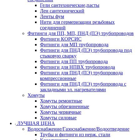
Гели сантехнические,пасты
Лен сантехнический
Ленты фум
Нити для гермеризации резьбовых
соединений
Фитинги для ПП, МП, ПНД (ПЭ) трубопроводов
Фитинги КОРСИС
Фитинги для МП трубопровода
Фитинги для ПНД (ПЭ) трубопровода под
стыковую сварку
Фитинги для ПП трубопровода
Фитинги для НПВХ трубопровода
Фитинги для ПНД (ПЭ) трубопровода
компрессионные
Фитинги для ПНД (ПЭ) трубопровода с
закладными эл. нагревателями
Хомуты
Хомуты ремонтные
Хомуты обрезиненные
Хомуты червячные
Хомуты силовые
ЛУЧШАЯ ЦЕНА
Водоснабжение/Газоснабжение/Водоотведение
Трубы и фитинги из нерж. стали