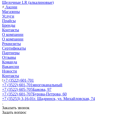
Щелочные LR (алкалиновые)
Акции
Магазины
Услуги
Прайсы
Бренды
Контакты
О компании
О компании
Реквизиты
Сертификаты
Партнеры
Отзывы
Команда
Вакансии
Новости
Контакты
+7 (3522) 601-701
+7 (3522) 601-701
многоканальный
+7 (3522) 605-705
Бажова, 97
+7 (3522) 601-707
Бурова-Петрова, 60
+7 (35253) 3-16-01
г. Шадринск, ул. Михайловская, 74
Заказать звонок
Задать вопрос