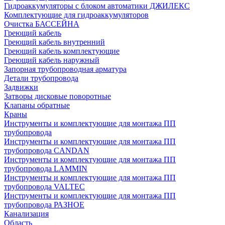
Гидроаккумуляторы с блоком автоматики ДЖИЛЕКС
Комплектующие для гидроаккумуляторов
Очистка БАССЕЙНА
Греющий кабель
Греющий кабель внутренний
Греющий кабель комплектующие
Греющий кабель наружный
Запорная трубопроводная арматура
Детали трубопровода
Задвижки
Затворы дисковые поворотные
Клапаны обратные
Краны
Инструменты и комплектующие для монтажа ПП
трубопровода
Инструменты и комплектующие для монтажа ПП
трубопровода CANDAN
Инструменты и комплектующие для монтажа ПП
трубопровода LAMMIN
Инструменты и комплектующие для монтажа ПП
трубопровода VALTEC
Инструменты и комплектующие для монтажа ПП
трубопровода РАЗНОЕ
Канализация
Область