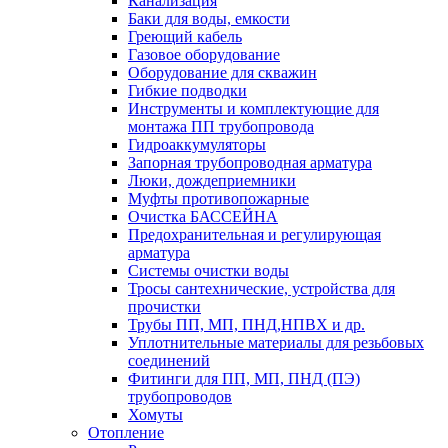
Канализация
Баки для воды, емкости
Греющий кабель
Газовое оборудование
Оборудование для скважин
Гибкие подводки
Инструменты и комплектующие для
монтажа ПП трубопровода
Гидроаккумуляторы
Запорная трубопроводная арматура
Люки, дождеприемники
Муфты противопожарные
Очистка БАССЕЙНА
Предохранительная и регулирующая
арматура
Системы очистки воды
Тросы сантехнические, устройства для
прочистки
Трубы ПП, МП, ПНД,НПВХ и др.
Уплотнительные материалы для резьбовых
соединений
Фитинги для ПП, МП, ПНД (ПЭ)
трубопроводов
Хомуты
Отопление