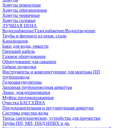
Хомуты ремонтные
Хомуты обрезиненные
Хомуты червячные
Хомуты силовые
ЛУЧШАЯ ЦЕНА
Водоснабжение/Газоснабжение/Водоотведение
Трубы и фитинги из нерж. стали
Канализация
Баки для воды, емкости
Греющий кабель
Газовое оборудование
Оборудование для скважин
Гибкие подводки
Инструменты и комплектующие для монтажа ПП
трубопровода
Гидроаккумуляторы
Запорная трубопроводная арматура
Люки, дождеприемники
Муфты противопожарные
Очистка БАССЕЙНА
Предохранительная и регулирующая арматура
Системы очистки воды
Тросы сантехнические, устройства для прочистки
Трубы ПП, МП, ПНД,НПВХ и др.