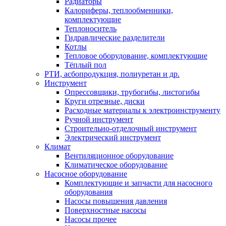
Радиаторы
Калориферы, теплообменники,
комплектующие
Теплоноситель
Гидравлические разделители
Котлы
Тепловое оборудование, комплектующие
Тёплый пол
РТИ, асбопродукция, полиуретан и др.
Инструмент
Опрессовщики, трубогибы, листогибы
Круги отрезные, диски
Расходные материалы к электроинструменту
Ручной инструмент
Строительно-отделочный инструмент
Электрический инструмент
Климат
Вентиляционное оборудование
Климатическое оборудование
Насосное оборудование
Комплектующие и запчасти для насосного
оборудования
Насосы повышения давления
Поверхностные насосы
Насосы прочее