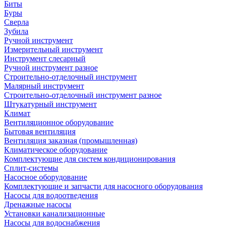
Биты
Буры
Сверла
Зубила
Ручной инструмент
Измерительный инструмент
Инструмент слесарный
Ручной инструмент разное
Строительно-отделочный инструмент
Малярный инструмент
Строительно-отделочный инструмент разное
Штукатурный инструмент
Климат
Вентиляционное оборудование
Бытовая вентиляция
Вентиляция заказная (промышленная)
Климатическое оборудование
Комплектующие для систем кондиционирования
Сплит-системы
Насосное оборудование
Комплектующие и запчасти для насосного оборудования
Насосы для водоотведения
Дренажные насосы
Установки канализационные
Насосы для водоснабжения