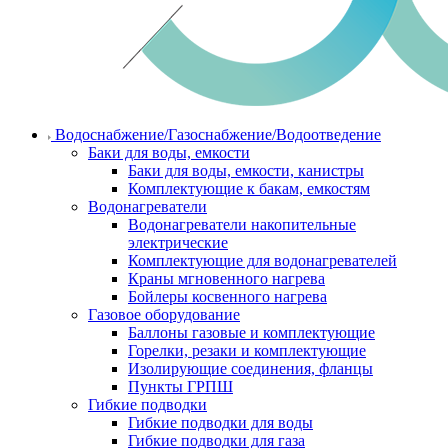
Водоснабжение/Газоснабжение/Водоотведение
Баки для воды, емкости
Баки для воды, емкости, канистры
Комплектующие к бакам, емкостям
Водонагреватели
Водонагреватели накопительные
электрические
Комплектующие для водонагревателей
Краны мгновенного нагрева
Бойлеры косвенного нагрева
Газовое оборудование
Баллоны газовые и комплектующие
Горелки, резаки и комплектующие
Изолирующие соединения, фланцы
Пункты ГРПШ
Гибкие подводки
Гибкие подводки для воды
Гибкие подводки для газа