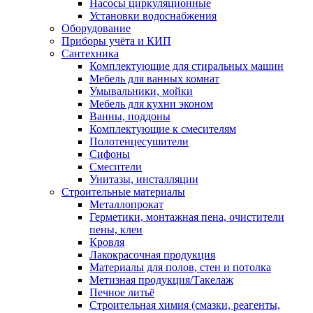
Насосы циркуляционные
Установки водоснабжения
Оборудование
Приборы учёта и КИП
Сантехника
Комплектующие для стиральных машин
Мебель для ванных комнат
Умывальники, мойки
Мебель для кухни эконом
Ванны, поддоны
Комплектующие к смесителям
Полотенцесушители
Сифоны
Смесители
Унитазы, инсталляции
Строительные материалы
Металлопрокат
Герметики, монтажная пена, очистители
пены, клеи
Кровля
Лакокрасочная продукция
Материалы для полов, стен и потолка
Метизная продукция/Такелаж
Печное литьё
Строительная химия (смазки, реагенты,