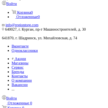
Войти
Корзина
0
Отложенные
0
info@regiontorg.com
640027, г. Курган, пр-т Машиностроителей, д. 30
641870, г. Шадринск, ул. Михайловская, д. 74
Вконтакте
Одноклассники
Акции
Магазины
Сервис
Бренды
Контакты
О компании
Вакансии
...
Войти
Отложенные
0
Корзина
0