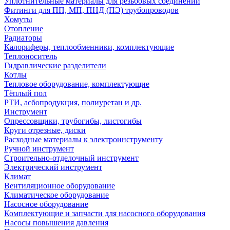
Уплотнительные материалы для резьбовых соединений
Фитинги для ПП, МП, ПНД (ПЭ) трубопроводов
Хомуты
Отопление
Радиаторы
Калориферы, теплообменники, комплектующие
Теплоноситель
Гидравлические разделители
Котлы
Тепловое оборудование, комплектующие
Тёплый пол
РТИ, асбопродукция, полиуретан и др.
Инструмент
Опрессовщики, трубогибы, листогибы
Круги отрезные, диски
Расходные материалы к электроинструменту
Ручной инструмент
Строительно-отделочный инструмент
Электрический инструмент
Климат
Вентиляционное оборудование
Климатическое оборудование
Насосное оборудование
Комплектующие и запчасти для насосного оборудования
Насосы повышения давления