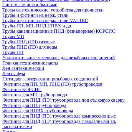
Системы очистки бытовые
Тросы сантехнические, устройства для прочистки
Трубы и фитинги из нерж. стали
Трубы и фитинги из нерж. стали VALTEC
Трубы ПП, МП, ПНД,НПВХ и др.
Трубы канализационные ПНД (безнапорные) КОРСИС
Трубы МП
Трубы ПНД (ПЭ) газовые
Трубы ПНД (ПЭ) для воды
Трубы ПП
Уплотнительные материалы для резьбовых соединений
Гели сантехнические,пасты
Лен сантехнический
Ленты фум
Нити для гермеризации резьбовых соединений
Фитинги для ПП, МП, ПНД (ПЭ) трубопроводов
Фитинги КОРСИС
Фитинги для МП трубопровода
Фитинги для ПНД (ПЭ) трубопровода под стыковую сварку
Фитинги для ПП трубопровода
Фитинги для НПВХ трубопровода
Фитинги для ПНД (ПЭ) трубопровода компрессионные
Фитинги для ПНД (ПЭ) трубопровода с закладными эл.
нагревателями
Хомуты