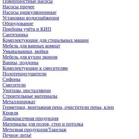
Поверхностные насосы
Насосы прочее
Насосы циркуляционные
Установки водоснабжения
Оборудование
Приборы учёта и КИП
Сантехника
Комплектующие для стиральных машин
Мебель для ванных комнат
Умывальники, мойки
Мебель для кухни эконом
Ванны, поддоны
Комплектующие к смесителям
Полотенцесушители
Сифоны
Смесители
Унитазы, инсталляции
Строительные материалы
Металлопрокат
Герметики, монтажная пена, очистители пены, клеи
Кровля
Лакокрасочная продукция
Материалы для полов, стен и потолка
Метизная продукция/Такелаж
Печное литьё