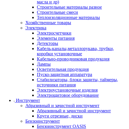
масла и др)
Строительные материалы разное
Строительные смеси
Теплоизоляционные материалы
Хозяйственные товары
Электрика
Электросчетчики
Элементы питания
Детекторы
Кабель-каналы,металлорукава, трубки,
коробки установочные
Кабельно-проводниковая продукция
Лампы
Осветительная продукция
Пуско-защитная аппаратура
Стабилизаторы, блоки защиты, таймеры,
источники питания
Электроустановочные изделия
Электрощитовое оборудование
Инструмент
Абразивный и зачистной инструмент
Абразивный и зачистной инструмент
Круги отрезные, диски
Бензоинструмент
Бензоинструмент OASIS