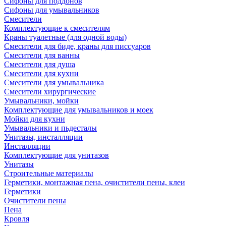
Сифоны для поддонов
Сифоны для умывальников
Смесители
Комплектующие к смесителям
Краны туалетные (для одной воды)
Смесители для биде, краны для писсуаров
Смесители для ванны
Смесители для душа
Смесители для кухни
Смесители для умывальника
Смесители хирургические
Умывальники, мойки
Комплектующие для умывальников и моек
Мойки для кухни
Умывальники и пьдесталы
Унитазы, инсталляции
Инсталляции
Комплектующие для унитазов
Унитазы
Строительные материалы
Герметики, монтажная пена, очистители пены, клеи
Герметики
Очистители пены
Пена
Кровля