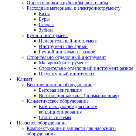
Опрессовщики, трубогибы, листогибы
Расходные материалы к электроинструменту
Биты
Буры
Сверла
Зубила
Ручной инструмент
Измерительный инструмент
Инструмент слесарный
Ручной инструмент разное
Строительно-отделочный инструмент
Малярный инструмент
Строительно-отделочный инструмент разное
Штукатурный инструмент
Климат
Вентиляционное оборудование
Бытовая вентиляция
Вентиляция заказная (промышленная)
Климатическое оборудование
Комплектующие для систем
кондиционирования
Сплит-системы
Насосное оборудование
Комплектующие и запчасти для насосного
оборудования