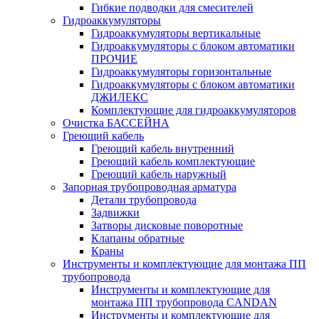
Гибкие подводки для смесителей
Гидроаккумуляторы
Гидроаккумуляторы вертикальные
Гидроаккумуляторы с блоком автоматики
ПРОЧИЕ
Гидроаккумуляторы горизонтальные
Гидроаккумуляторы с блоком автоматики
ДЖИЛЕКС
Комплектующие для гидроаккумуляторов
Очистка БАССЕЙНА
Греющий кабель
Греющий кабель внутренний
Греющий кабель комплектующие
Греющий кабель наружный
Запорная трубопроводная арматура
Детали трубопровода
Задвижки
Затворы дисковые поворотные
Клапаны обратные
Краны
Инструменты и комплектующие для монтажа ПП
трубопровода
Инструменты и комплектующие для
монтажа ПП трубопровода CANDAN
Инструменты и комплектующие для