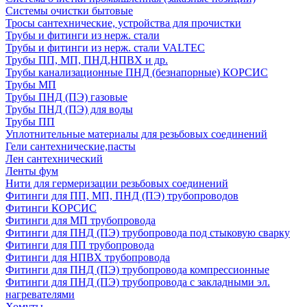
Системы очистки бытовые
Тросы сантехнические, устройства для прочистки
Трубы и фитинги из нерж. стали
Трубы и фитинги из нерж. стали VALTEC
Трубы ПП, МП, ПНД,НПВХ и др.
Трубы канализационные ПНД (безнапорные) КОРСИС
Трубы МП
Трубы ПНД (ПЭ) газовые
Трубы ПНД (ПЭ) для воды
Трубы ПП
Уплотнительные материалы для резьбовых соединений
Гели сантехнические,пасты
Лен сантехнический
Ленты фум
Нити для гермеризации резьбовых соединений
Фитинги для ПП, МП, ПНД (ПЭ) трубопроводов
Фитинги КОРСИС
Фитинги для МП трубопровода
Фитинги для ПНД (ПЭ) трубопровода под стыковую сварку
Фитинги для ПП трубопровода
Фитинги для НПВХ трубопровода
Фитинги для ПНД (ПЭ) трубопровода компрессионные
Фитинги для ПНД (ПЭ) трубопровода с закладными эл.
нагревателями
Хомуты