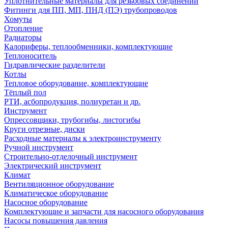
Уплотнительные материалы для резьбовых соединений
Фитинги для ПП, МП, ПНД (ПЭ) трубопроводов
Хомуты
Отопление
Радиаторы
Калориферы, теплообменники, комплектующие
Теплоноситель
Гидравлические разделители
Котлы
Тепловое оборудование, комплектующие
Тёплый пол
РТИ, асбопродукция, полиуретан и др.
Инструмент
Опрессовщики, трубогибы, листогибы
Круги отрезные, диски
Расходные материалы к электроинструменту
Ручной инструмент
Строительно-отделочный инструмент
Электрический инструмент
Климат
Вентиляционное оборудование
Климатическое оборудование
Насосное оборудование
Комплектующие и запчасти для насосного оборудования
Насосы повышения давления