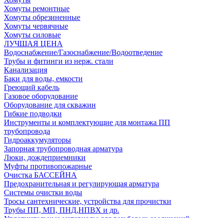
Хомуты ремонтные
Хомуты обрезиненные
Хомуты червячные
Хомуты силовые
ЛУЧШАЯ ЦЕНА
Водоснабжение/Газоснабжение/Водоотведение
Трубы и фитинги из нерж. стали
Канализация
Баки для воды, емкости
Греющий кабель
Газовое оборудование
Оборудование для скважин
Гибкие подводки
Инструменты и комплектующие для монтажа ПП
трубопровода
Гидроаккумуляторы
Запорная трубопроводная арматура
Люки, дождеприемники
Муфты противопожарные
Очистка БАССЕЙНА
Предохранительная и регулирующая арматура
Системы очистки воды
Тросы сантехнические, устройства для прочистки
Трубы ПП, МП, ПНД,НПВХ и др.