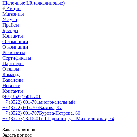
Щелочные LR (алкалиновые)
Акции
Магазины
Услуги
Прайсы
Бренды
Контакты
О компании
О компании
Реквизиты
Сертификаты
Партнеры
Отзывы
Команда
Вакансии
Новости
Контакты
+7 (3522) 601-701
+7 (3522) 601-701
многоканальный
+7 (3522) 605-705
Бажова, 97
+7 (3522) 601-707
Бурова-Петрова, 60
+7 (35253) 3-16-01
г. Шадринск, ул. Михайловская, 74
Заказать звонок
Задать вопрос