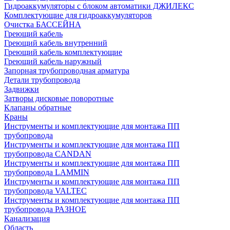
Гидроаккумуляторы с блоком автоматики ДЖИЛЕКС
Комплектующие для гидроаккумуляторов
Очистка БАССЕЙНА
Греющий кабель
Греющий кабель внутренний
Греющий кабель комплектующие
Греющий кабель наружный
Запорная трубопроводная арматура
Детали трубопровода
Задвижки
Затворы дисковые поворотные
Клапаны обратные
Краны
Инструменты и комплектующие для монтажа ПП
трубопровода
Инструменты и комплектующие для монтажа ПП
трубопровода CANDAN
Инструменты и комплектующие для монтажа ПП
трубопровода LAMMIN
Инструменты и комплектующие для монтажа ПП
трубопровода VALTEC
Инструменты и комплектующие для монтажа ПП
трубопровода РАЗНОЕ
Канализация
Область