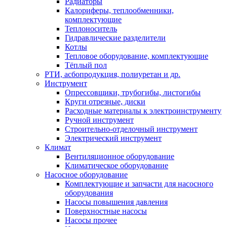
Радиаторы
Калориферы, теплообменники,
комплектующие
Теплоноситель
Гидравлические разделители
Котлы
Тепловое оборудование, комплектующие
Тёплый пол
РТИ, асбопродукция, полиуретан и др.
Инструмент
Опрессовщики, трубогибы, листогибы
Круги отрезные, диски
Расходные материалы к электроинструменту
Ручной инструмент
Строительно-отделочный инструмент
Электрический инструмент
Климат
Вентиляционное оборудование
Климатическое оборудование
Насосное оборудование
Комплектующие и запчасти для насосного
оборудования
Насосы повышения давления
Поверхностные насосы
Насосы прочее