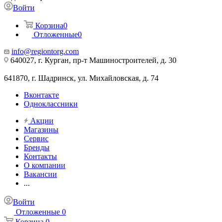
Войти
Корзина
0
Отложенные
0
info@regiontorg.com
640027, г. Курган, пр-т Машиностроителей, д. 30
641870, г. Шадринск, ул. Михайловская, д. 74
Вконтакте
Одноклассники
Акции
Магазины
Сервис
Бренды
Контакты
О компании
Вакансии
...
Войти
Отложенные
0
Корзина
0