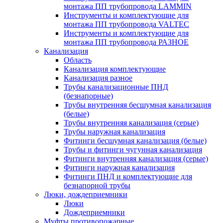
монтажа ПП трубопровода LAMMIN
Инструменты и комплектующие для
монтажа ПП трубопровода VALTEC
Инструменты и комплектующие для
монтажа ПП трубопровода РАЗНОЕ
Канализация
Область
Канализация комплектующие
Канализация разное
Трубы канализационные ПНД
(безнапорные)
Трубы внутренняя бесшумная канализация
(белые)
Трубы внутренняя канализация (серые)
Трубы наружная канализация
Фитинги бесшумная канализация (белые)
Трубы и фитинги чугунная канализация
Фитинги внутренняя канализация (серые)
Фитинги наружная канализация
Фитинги ПНД и комплектующие для
безнапорной трубы
Люки, дождеприемники
Люки
Дождеприемники
Муфты противопожарные