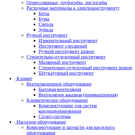
Опрессовщики, трубогибы, листогибы
Расходные материалы к электроинструменту
Биты
Буры
Сверла
Зубила
Ручной инструмент
Измерительный инструмент
Инструмент слесарный
Ручной инструмент разное
Строительно-отделочный инструмент
Малярный инструмент
Строительно-отделочный инструмент разное
Штукатурный инструмент
Климат
Вентиляционное оборудование
Бытовая вентиляция
Вентиляция заказная (промышленная)
Климатическое оборудование
Комплектующие для систем
кондиционирования
Сплит-системы
Насосное оборудование
Комплектующие и запчасти для насосного
оборудования