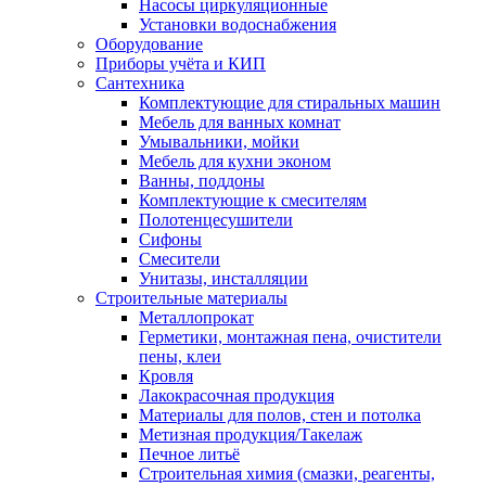
Насосы циркуляционные
Установки водоснабжения
Оборудование
Приборы учёта и КИП
Сантехника
Комплектующие для стиральных машин
Мебель для ванных комнат
Умывальники, мойки
Мебель для кухни эконом
Ванны, поддоны
Комплектующие к смесителям
Полотенцесушители
Сифоны
Смесители
Унитазы, инсталляции
Строительные материалы
Металлопрокат
Герметики, монтажная пена, очистители
пены, клеи
Кровля
Лакокрасочная продукция
Материалы для полов, стен и потолка
Метизная продукция/Такелаж
Печное литьё
Строительная химия (смазки, реагенты,