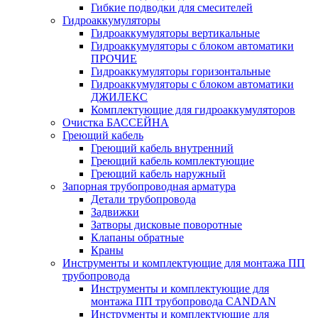
Гибкие подводки для смесителей
Гидроаккумуляторы
Гидроаккумуляторы вертикальные
Гидроаккумуляторы с блоком автоматики
ПРОЧИЕ
Гидроаккумуляторы горизонтальные
Гидроаккумуляторы с блоком автоматики
ДЖИЛЕКС
Комплектующие для гидроаккумуляторов
Очистка БАССЕЙНА
Греющий кабель
Греющий кабель внутренний
Греющий кабель комплектующие
Греющий кабель наружный
Запорная трубопроводная арматура
Детали трубопровода
Задвижки
Затворы дисковые поворотные
Клапаны обратные
Краны
Инструменты и комплектующие для монтажа ПП
трубопровода
Инструменты и комплектующие для
монтажа ПП трубопровода CANDAN
Инструменты и комплектующие для