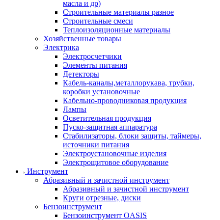
масла и др)
Строительные материалы разное
Строительные смеси
Теплоизоляционные материалы
Хозяйственные товары
Электрика
Электросчетчики
Элементы питания
Детекторы
Кабель-каналы,металлорукава, трубки,
коробки установочные
Кабельно-проводниковая продукция
Лампы
Осветительная продукция
Пуско-защитная аппаратура
Стабилизаторы, блоки защиты, таймеры,
источники питания
Электроустановочные изделия
Электрощитовое оборудование
Инструмент
Абразивный и зачистной инструмент
Абразивный и зачистной инструмент
Круги отрезные, диски
Бензоинструмент
Бензоинструмент OASIS