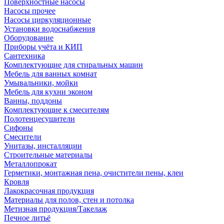
Поверхностные насосы
Насосы прочее
Насосы циркуляционные
Установки водоснабжения
Оборудование
Приборы учёта и КИП
Сантехника
Комплектующие для стиральных машин
Мебель для ванных комнат
Умывальники, мойки
Мебель для кухни эконом
Ванны, поддоны
Комплектующие к смесителям
Полотенцесушители
Сифоны
Смесители
Унитазы, инсталляции
Строительные материалы
Металлопрокат
Герметики, монтажная пена, очистители пены, клеи
Кровля
Лакокрасочная продукция
Материалы для полов, стен и потолка
Метизная продукция/Такелаж
Печное литьё