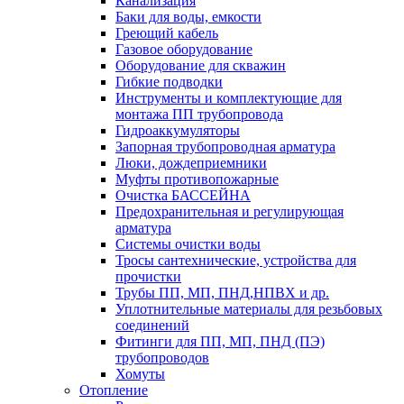
Канализация
Баки для воды, емкости
Греющий кабель
Газовое оборудование
Оборудование для скважин
Гибкие подводки
Инструменты и комплектующие для
монтажа ПП трубопровода
Гидроаккумуляторы
Запорная трубопроводная арматура
Люки, дождеприемники
Муфты противопожарные
Очистка БАССЕЙНА
Предохранительная и регулирующая
арматура
Системы очистки воды
Тросы сантехнические, устройства для
прочистки
Трубы ПП, МП, ПНД,НПВХ и др.
Уплотнительные материалы для резьбовых
соединений
Фитинги для ПП, МП, ПНД (ПЭ)
трубопроводов
Хомуты
Отопление