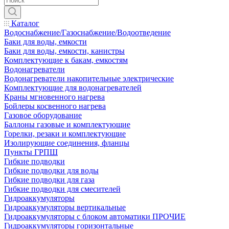
Каталог
Водоснабжение/Газоснабжение/Водоотведение
Баки для воды, емкости
Баки для воды, емкости, канистры
Комплектующие к бакам, емкостям
Водонагреватели
Водонагреватели накопительные электрические
Комплектующие для водонагревателей
Краны мгновенного нагрева
Бойлеры косвенного нагрева
Газовое оборудование
Баллоны газовые и комплектующие
Горелки, резаки и комплектующие
Изолирующие соединения, фланцы
Пункты ГРПШ
Гибкие подводки
Гибкие подводки для воды
Гибкие подводки для газа
Гибкие подводки для смесителей
Гидроаккумуляторы
Гидроаккумуляторы вертикальные
Гидроаккумуляторы с блоком автоматики ПРОЧИЕ
Гидроаккумуляторы горизонтальные