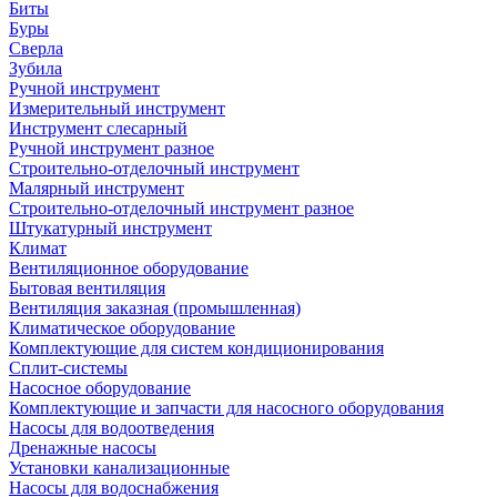
Биты
Буры
Сверла
Зубила
Ручной инструмент
Измерительный инструмент
Инструмент слесарный
Ручной инструмент разное
Строительно-отделочный инструмент
Малярный инструмент
Строительно-отделочный инструмент разное
Штукатурный инструмент
Климат
Вентиляционное оборудование
Бытовая вентиляция
Вентиляция заказная (промышленная)
Климатическое оборудование
Комплектующие для систем кондиционирования
Сплит-системы
Насосное оборудование
Комплектующие и запчасти для насосного оборудования
Насосы для водоотведения
Дренажные насосы
Установки канализационные
Насосы для водоснабжения