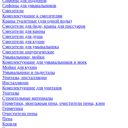
Сифоны для поддонов
Сифоны для умывальников
Смесители
Комплектующие к смесителям
Краны туалетные (для одной воды)
Смесители для биде, краны для писсуаров
Смесители для ванны
Смесители для душа
Смесители для кухни
Смесители для умывальника
Смесители хирургические
Умывальники, мойки
Комплектующие для умывальников и моек
Мойки для кухни
Умывальники и пьдесталы
Унитазы, инсталляции
Инсталляции
Комплектующие для унитазов
Унитазы
Строительные материалы
Герметики, монтажная пена, очистители пены, клеи
Герметики
Очистители пены
Пена
Кровля