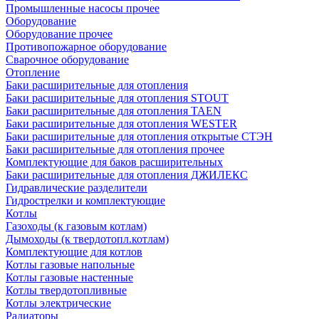
Промышленные насосы прочее
Оборудование
Оборудование прочее
Противопожарное оборудование
Сварочное оборудование
Отопление
Баки расширительные для отопления
Баки расширительные для отопления STOUT
Баки расширительные для отопления TAEN
Баки расширительные для отопления WESTER
Баки расширительные для отопления открытые СТЭН
Баки расширительные для отопления прочее
Комплектующие для баков расширительных
Баки расширительные для отопления ДЖИЛЕКС
Гидравлические разделители
Гидрострелки и комплектующие
Котлы
Газоходы (к газовым котлам)
Дымоходы (к твердотопл.котлам)
Комплектующие для котлов
Котлы газовые напольные
Котлы газовые настенные
Котлы твердотопливные
Котлы электрические
Радиаторы