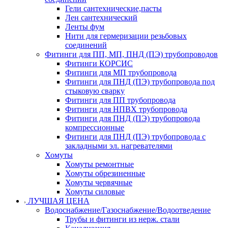
Гели сантехнические,пасты
Лен сантехнический
Ленты фум
Нити для гермеризации резьбовых
соединений
Фитинги для ПП, МП, ПНД (ПЭ) трубопроводов
Фитинги КОРСИС
Фитинги для МП трубопровода
Фитинги для ПНД (ПЭ) трубопровода под
стыковую сварку
Фитинги для ПП трубопровода
Фитинги для НПВХ трубопровода
Фитинги для ПНД (ПЭ) трубопровода
компрессионные
Фитинги для ПНД (ПЭ) трубопровода с
закладными эл. нагревателями
Хомуты
Хомуты ремонтные
Хомуты обрезиненные
Хомуты червячные
Хомуты силовые
ЛУЧШАЯ ЦЕНА
Водоснабжение/Газоснабжение/Водоотведение
Трубы и фитинги из нерж. стали