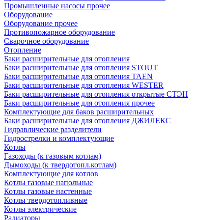
Промышленные насосы прочее
Оборудование
Оборудование прочее
Противопожарное оборудование
Сварочное оборудование
Отопление
Баки расширительные для отопления
Баки расширительные для отопления STOUT
Баки расширительные для отопления TAEN
Баки расширительные для отопления WESTER
Баки расширительные для отопления открытые СТЭН
Баки расширительные для отопления прочее
Комплектующие для баков расширительных
Баки расширительные для отопления ДЖИЛЕКС
Гидравлические разделители
Гидрострелки и комплектующие
Котлы
Газоходы (к газовым котлам)
Дымоходы (к твердотопл.котлам)
Комплектующие для котлов
Котлы газовые напольные
Котлы газовые настенные
Котлы твердотопливные
Котлы электрические
Радиаторы