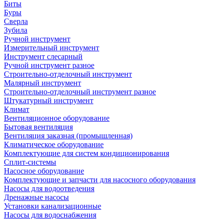
Биты
Буры
Сверла
Зубила
Ручной инструмент
Измерительный инструмент
Инструмент слесарный
Ручной инструмент разное
Строительно-отделочный инструмент
Малярный инструмент
Строительно-отделочный инструмент разное
Штукатурный инструмент
Климат
Вентиляционное оборудование
Бытовая вентиляция
Вентиляция заказная (промышленная)
Климатическое оборудование
Комплектующие для систем кондиционирования
Сплит-системы
Насосное оборудование
Комплектующие и запчасти для насосного оборудования
Насосы для водоотведения
Дренажные насосы
Установки канализационные
Насосы для водоснабжения