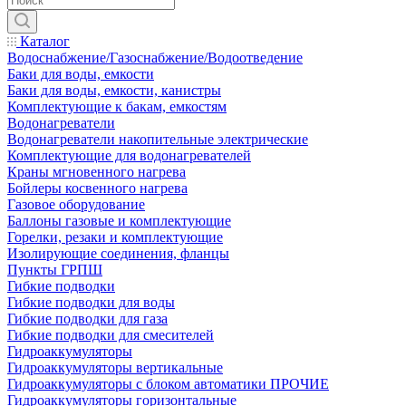
Каталог
Водоснабжение/Газоснабжение/Водоотведение
Баки для воды, емкости
Баки для воды, емкости, канистры
Комплектующие к бакам, емкостям
Водонагреватели
Водонагреватели накопительные электрические
Комплектующие для водонагревателей
Краны мгновенного нагрева
Бойлеры косвенного нагрева
Газовое оборудование
Баллоны газовые и комплектующие
Горелки, резаки и комплектующие
Изолирующие соединения, фланцы
Пункты ГРПШ
Гибкие подводки
Гибкие подводки для воды
Гибкие подводки для газа
Гибкие подводки для смесителей
Гидроаккумуляторы
Гидроаккумуляторы вертикальные
Гидроаккумуляторы с блоком автоматики ПРОЧИЕ
Гидроаккумуляторы горизонтальные