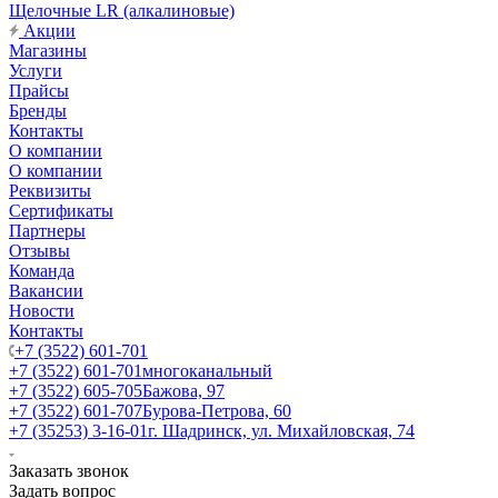
Щелочные LR (алкалиновые)
Акции
Магазины
Услуги
Прайсы
Бренды
Контакты
О компании
О компании
Реквизиты
Сертификаты
Партнеры
Отзывы
Команда
Вакансии
Новости
Контакты
+7 (3522) 601-701
+7 (3522) 601-701
многоканальный
+7 (3522) 605-705
Бажова, 97
+7 (3522) 601-707
Бурова-Петрова, 60
+7 (35253) 3-16-01
г. Шадринск, ул. Михайловская, 74
Заказать звонок
Задать вопрос