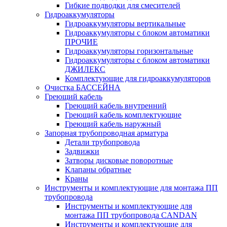
Гибкие подводки для смесителей
Гидроаккумуляторы
Гидроаккумуляторы вертикальные
Гидроаккумуляторы с блоком автоматики
ПРОЧИЕ
Гидроаккумуляторы горизонтальные
Гидроаккумуляторы с блоком автоматики
ДЖИЛЕКС
Комплектующие для гидроаккумуляторов
Очистка БАССЕЙНА
Греющий кабель
Греющий кабель внутренний
Греющий кабель комплектующие
Греющий кабель наружный
Запорная трубопроводная арматура
Детали трубопровода
Задвижки
Затворы дисковые поворотные
Клапаны обратные
Краны
Инструменты и комплектующие для монтажа ПП
трубопровода
Инструменты и комплектующие для
монтажа ПП трубопровода CANDAN
Инструменты и комплектующие для