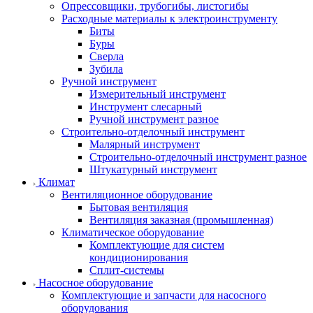
Опрессовщики, трубогибы, листогибы
Расходные материалы к электроинструменту
Биты
Буры
Сверла
Зубила
Ручной инструмент
Измерительный инструмент
Инструмент слесарный
Ручной инструмент разное
Строительно-отделочный инструмент
Малярный инструмент
Строительно-отделочный инструмент разное
Штукатурный инструмент
Климат
Вентиляционное оборудование
Бытовая вентиляция
Вентиляция заказная (промышленная)
Климатическое оборудование
Комплектующие для систем
кондиционирования
Сплит-системы
Насосное оборудование
Комплектующие и запчасти для насосного
оборудования