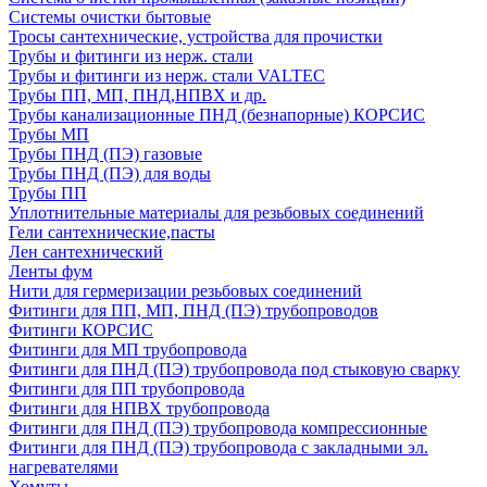
Системы очистки бытовые
Тросы сантехнические, устройства для прочистки
Трубы и фитинги из нерж. стали
Трубы и фитинги из нерж. стали VALTEC
Трубы ПП, МП, ПНД,НПВХ и др.
Трубы канализационные ПНД (безнапорные) КОРСИС
Трубы МП
Трубы ПНД (ПЭ) газовые
Трубы ПНД (ПЭ) для воды
Трубы ПП
Уплотнительные материалы для резьбовых соединений
Гели сантехнические,пасты
Лен сантехнический
Ленты фум
Нити для гермеризации резьбовых соединений
Фитинги для ПП, МП, ПНД (ПЭ) трубопроводов
Фитинги КОРСИС
Фитинги для МП трубопровода
Фитинги для ПНД (ПЭ) трубопровода под стыковую сварку
Фитинги для ПП трубопровода
Фитинги для НПВХ трубопровода
Фитинги для ПНД (ПЭ) трубопровода компрессионные
Фитинги для ПНД (ПЭ) трубопровода с закладными эл.
нагревателями
Хомуты