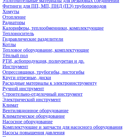
Уплотнительные материалы для резьбовых соединений
Фитинги для ПП, МП, ПНД (ПЭ) трубопроводов
Хомуты
Отопление
Радиаторы
Калориферы, теплообменники, комплектующие
Теплоноситель
Гидравлические разделители
Котлы
Тепловое оборудование, комплектующие
Тёплый пол
РТИ, асбопродукция, полиуретан и др.
Инструмент
Опрессовщики, трубогибы, листогибы
Круги отрезные, диски
Расходные материалы к электроинструменту
Ручной инструмент
Строительно-отделочный инструмент
Электрический инструмент
Климат
Вентиляционное оборудование
Климатическое оборудование
Насосное оборудование
Комплектующие и запчасти для насосного оборудования
Насосы повышения давления