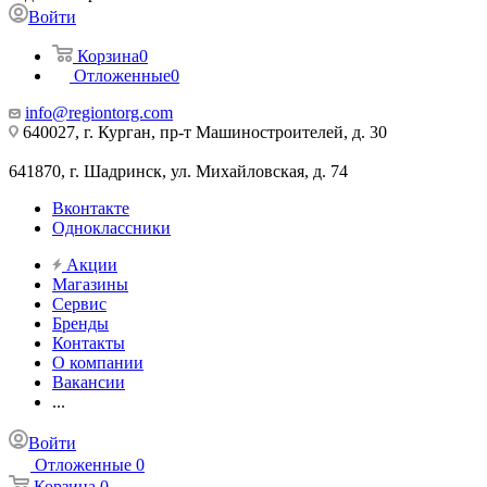
Войти
Корзина
0
Отложенные
0
info@regiontorg.com
640027, г. Курган, пр-т Машиностроителей, д. 30
641870, г. Шадринск, ул. Михайловская, д. 74
Вконтакте
Одноклассники
Акции
Магазины
Сервис
Бренды
Контакты
О компании
Вакансии
...
Войти
Отложенные
0
Корзина
0