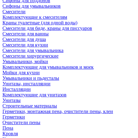
Сифоны для поддонов
Сифоны для умывальников
Смесители
Комплектующие к смесителям
Краны туалетные (для одной воды)
Смесители для биде, краны для писсуаров
Смесители для ванны
Смесители для душа
Смесители для кухни
Смесители для умывальника
Смесители хирургические
Умывальники, мойки
Комплектующие для умывальников и моек
Мойки для кухни
Умывальники и пьдесталы
Унитазы, инсталляции
Инсталляции
Комплектующие для унитазов
Унитазы
Строительные материалы
Герметики, монтажная пена, очистители пены, клеи
Герметики
Очистители пены
Пена
Кровля