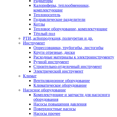
Радиаторы
Калориферы, теплообменники,
комплектующие
Теплоноситель
Гидравлические разделители
Котлы
Тепловое оборудование, комплектующие
Тёплый пол
РТИ, асбопродукция, полиуретан и др.
Инструмент
Опрессовщики, трубогибы, листогибы
Круги отрезные, диски
Расходные материалы к электроинструменту
Ручной инструмент
Строительно-отделочный инструмент
Электрический инструмент
Климат
Вентиляционное оборудование
Климатическое оборудование
Насосное оборудование
Комплектующие и запчасти для насосного
оборудования
Насосы повышения давления
Поверхностные насосы
Насосы прочее