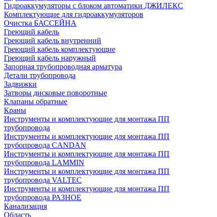
Гидроаккумуляторы с блоком автоматики ДЖИЛЕКС
Комплектующие для гидроаккумуляторов
Очистка БАССЕЙНА
Греющий кабель
Греющий кабель внутренний
Греющий кабель комплектующие
Греющий кабель наружный
Запорная трубопроводная арматура
Детали трубопровода
Задвижки
Затворы дисковые поворотные
Клапаны обратные
Краны
Инструменты и комплектующие для монтажа ПП
трубопровода
Инструменты и комплектующие для монтажа ПП
трубопровода CANDAN
Инструменты и комплектующие для монтажа ПП
трубопровода LAMMIN
Инструменты и комплектующие для монтажа ПП
трубопровода VALTEC
Инструменты и комплектующие для монтажа ПП
трубопровода РАЗНОЕ
Канализация
Область