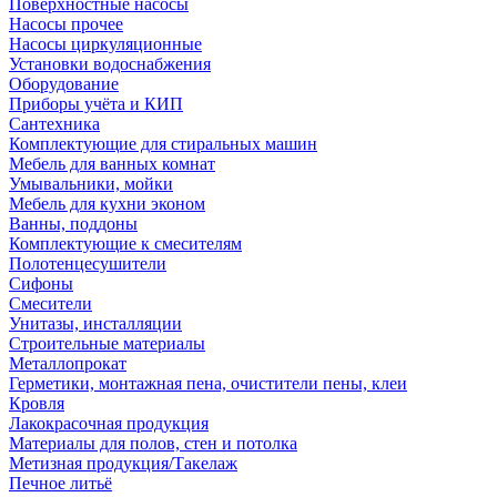
Поверхностные насосы
Насосы прочее
Насосы циркуляционные
Установки водоснабжения
Оборудование
Приборы учёта и КИП
Сантехника
Комплектующие для стиральных машин
Мебель для ванных комнат
Умывальники, мойки
Мебель для кухни эконом
Ванны, поддоны
Комплектующие к смесителям
Полотенцесушители
Сифоны
Смесители
Унитазы, инсталляции
Строительные материалы
Металлопрокат
Герметики, монтажная пена, очистители пены, клеи
Кровля
Лакокрасочная продукция
Материалы для полов, стен и потолка
Метизная продукция/Такелаж
Печное литьё