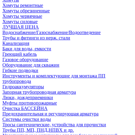
Хомуты ремонтные
Хомуты обрезиненные
Хомуты червячные
Хомуты силовые
ЛУЧШАЯ ЦЕНА
Водоснабжение/Газоснабжение/Водоотведение
Трубы и фитинги из нерж. стали
Канализация
Баки для воды, емкости
Греющий кабель
Газовое оборудование
Оборудование для скважин
Гибкие подводки
Инструменты и комплектующие для монтажа ПП
трубопровода
Гидроаккумуляторы
Запорная трубопроводная арматура
Люки, дождеприемники
Муфты противопожарные
Очистка БАССЕЙНА
Предохранительная и регулирующая арматура
Системы очистки воды
Тросы сантехнические, устройства для прочистки
Трубы ПП, МП, ПНД,НПВХ и др.