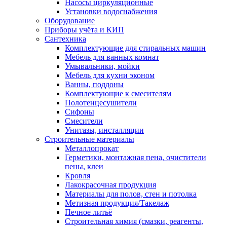
Насосы циркуляционные
Установки водоснабжения
Оборудование
Приборы учёта и КИП
Сантехника
Комплектующие для стиральных машин
Мебель для ванных комнат
Умывальники, мойки
Мебель для кухни эконом
Ванны, поддоны
Комплектующие к смесителям
Полотенцесушители
Сифоны
Смесители
Унитазы, инсталляции
Строительные материалы
Металлопрокат
Герметики, монтажная пена, очистители
пены, клеи
Кровля
Лакокрасочная продукция
Материалы для полов, стен и потолка
Метизная продукция/Такелаж
Печное литьё
Строительная химия (смазки, реагенты,