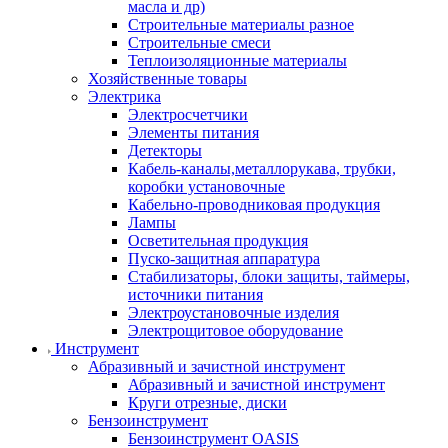
масла и др)
Строительные материалы разное
Строительные смеси
Теплоизоляционные материалы
Хозяйственные товары
Электрика
Электросчетчики
Элементы питания
Детекторы
Кабель-каналы,металлорукава, трубки,
коробки установочные
Кабельно-проводниковая продукция
Лампы
Осветительная продукция
Пуско-защитная аппаратура
Стабилизаторы, блоки защиты, таймеры,
источники питания
Электроустановочные изделия
Электрощитовое оборудование
Инструмент
Абразивный и зачистной инструмент
Абразивный и зачистной инструмент
Круги отрезные, диски
Бензоинструмент
Бензоинструмент OASIS