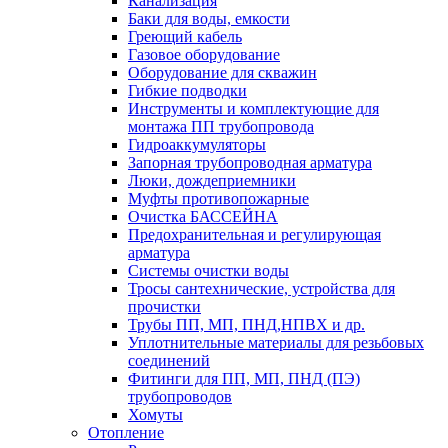
Канализация
Баки для воды, емкости
Греющий кабель
Газовое оборудование
Оборудование для скважин
Гибкие подводки
Инструменты и комплектующие для
монтажа ПП трубопровода
Гидроаккумуляторы
Запорная трубопроводная арматура
Люки, дождеприемники
Муфты противопожарные
Очистка БАССЕЙНА
Предохранительная и регулирующая
арматура
Системы очистки воды
Тросы сантехнические, устройства для
прочистки
Трубы ПП, МП, ПНД,НПВХ и др.
Уплотнительные материалы для резьбовых
соединений
Фитинги для ПП, МП, ПНД (ПЭ)
трубопроводов
Хомуты
Отопление