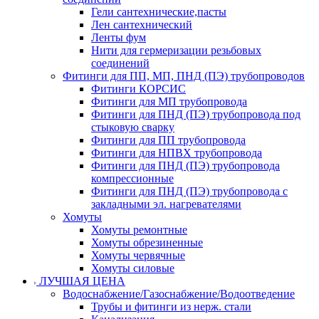
Гели сантехнические,пасты
Лен сантехнический
Ленты фум
Нити для гермеризации резьбовых
соединений
Фитинги для ПП, МП, ПНД (ПЭ) трубопроводов
Фитинги КОРСИС
Фитинги для МП трубопровода
Фитинги для ПНД (ПЭ) трубопровода под
стыковую сварку
Фитинги для ПП трубопровода
Фитинги для НПВХ трубопровода
Фитинги для ПНД (ПЭ) трубопровода
компрессионные
Фитинги для ПНД (ПЭ) трубопровода с
закладными эл. нагревателями
Хомуты
Хомуты ремонтные
Хомуты обрезиненные
Хомуты червячные
Хомуты силовые
ЛУЧШАЯ ЦЕНА
Водоснабжение/Газоснабжение/Водоотведение
Трубы и фитинги из нерж. стали