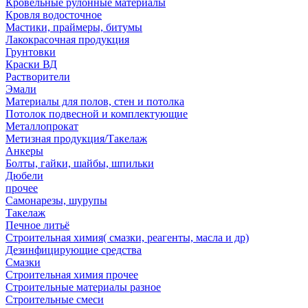
Кровельные рулонные материалы
Кровля водосточное
Мастики, праймеры, битумы
Лакокрасочная продукция
Грунтовки
Краски ВД
Растворители
Эмали
Материалы для полов, стен и потолка
Потолок подвесной и комплектующие
Металлопрокат
Метизная продукция/Такелаж
Анкеры
Болты, гайки, шайбы, шпильки
Дюбели
прочее
Самонарезы, шурупы
Такелаж
Печное литьё
Строительная химия( смазки, реагенты, масла и др)
Дезинфицирующие средства
Смазки
Строительная химия прочее
Строительные материалы разное
Строительные смеси