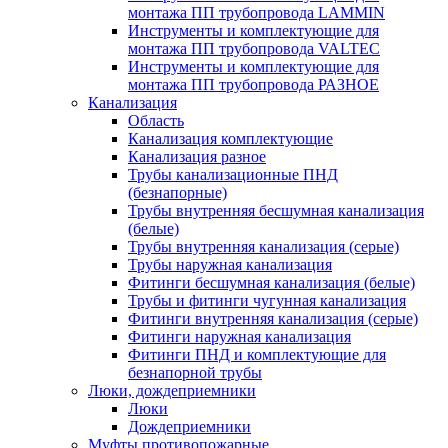
монтажа ПП трубопровода LAMMIN
Инструменты и комплектующие для
монтажа ПП трубопровода VALTEC
Инструменты и комплектующие для
монтажа ПП трубопровода РАЗНОЕ
Канализация
Область
Канализация комплектующие
Канализация разное
Трубы канализационные ПНД
(безнапорные)
Трубы внутренняя бесшумная канализация
(белые)
Трубы внутренняя канализация (серые)
Трубы наружная канализация
Фитинги бесшумная канализация (белые)
Трубы и фитинги чугунная канализация
Фитинги внутренняя канализация (серые)
Фитинги наружная канализация
Фитинги ПНД и комплектующие для
безнапорной трубы
Люки, дождеприемники
Люки
Дождеприемники
Муфты противопожарные