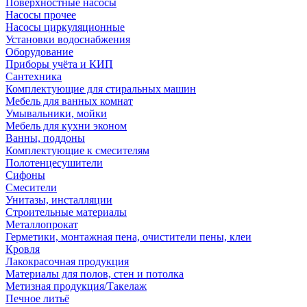
Поверхностные насосы
Насосы прочее
Насосы циркуляционные
Установки водоснабжения
Оборудование
Приборы учёта и КИП
Сантехника
Комплектующие для стиральных машин
Мебель для ванных комнат
Умывальники, мойки
Мебель для кухни эконом
Ванны, поддоны
Комплектующие к смесителям
Полотенцесушители
Сифоны
Смесители
Унитазы, инсталляции
Строительные материалы
Металлопрокат
Герметики, монтажная пена, очистители пены, клеи
Кровля
Лакокрасочная продукция
Материалы для полов, стен и потолка
Метизная продукция/Такелаж
Печное литьё