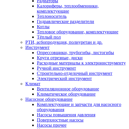
Радиаторы
Калориферы, теплообменники,
комплектующие
Теплоноситель
Гидравлические разделители
Котлы
Тепловое оборудование, комплектующие
Тёплый пол
РТИ, асбопродукция, полиуретан и др.
Инструмент
Опрессовщики, трубогибы, листогибы
Круги отрезные, диски
Расходные материалы к электроинструменту
Ручной инструмент
Строительно-отделочный инструмент
Электрический инструмент
Климат
Вентиляционное оборудование
Климатическое оборудование
Насосное оборудование
Комплектующие и запчасти для насосного
оборудования
Насосы повышения давления
Поверхностные насосы
Насосы прочее