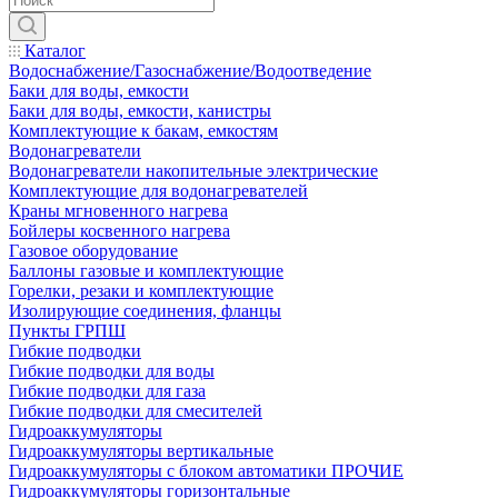
Каталог
Водоснабжение/Газоснабжение/Водоотведение
Баки для воды, емкости
Баки для воды, емкости, канистры
Комплектующие к бакам, емкостям
Водонагреватели
Водонагреватели накопительные электрические
Комплектующие для водонагревателей
Краны мгновенного нагрева
Бойлеры косвенного нагрева
Газовое оборудование
Баллоны газовые и комплектующие
Горелки, резаки и комплектующие
Изолирующие соединения, фланцы
Пункты ГРПШ
Гибкие подводки
Гибкие подводки для воды
Гибкие подводки для газа
Гибкие подводки для смесителей
Гидроаккумуляторы
Гидроаккумуляторы вертикальные
Гидроаккумуляторы с блоком автоматики ПРОЧИЕ
Гидроаккумуляторы горизонтальные