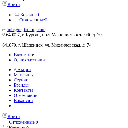
Войти
Корзина
0
Отложенные
0
info@regiontorg.com
640027, г. Курган, пр-т Машиностроителей, д. 30
641870, г. Шадринск, ул. Михайловская, д. 74
Вконтакте
Одноклассники
Акции
Магазины
Сервис
Бренды
Контакты
О компании
Вакансии
...
Войти
Отложенные
0
Корзина
0