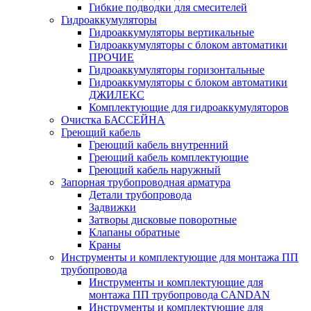
Гибкие подводки для смесителей
Гидроаккумуляторы
Гидроаккумуляторы вертикальные
Гидроаккумуляторы с блоком автоматики
ПРОЧИЕ
Гидроаккумуляторы горизонтальные
Гидроаккумуляторы с блоком автоматики
ДЖИЛЕКС
Комплектующие для гидроаккумуляторов
Очистка БАССЕЙНА
Греющий кабель
Греющий кабель внутренний
Греющий кабель комплектующие
Греющий кабель наружный
Запорная трубопроводная арматура
Детали трубопровода
Задвижки
Затворы дисковые поворотные
Клапаны обратные
Краны
Инструменты и комплектующие для монтажа ПП
трубопровода
Инструменты и комплектующие для
монтажа ПП трубопровода CANDAN
Инструменты и комплектующие для