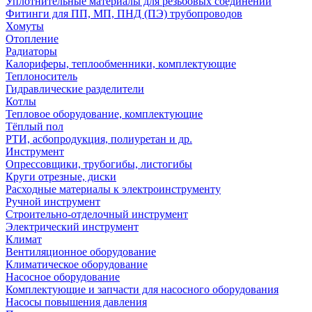
Уплотнительные материалы для резьбовых соединений
Фитинги для ПП, МП, ПНД (ПЭ) трубопроводов
Хомуты
Отопление
Радиаторы
Калориферы, теплообменники, комплектующие
Теплоноситель
Гидравлические разделители
Котлы
Тепловое оборудование, комплектующие
Тёплый пол
РТИ, асбопродукция, полиуретан и др.
Инструмент
Опрессовщики, трубогибы, листогибы
Круги отрезные, диски
Расходные материалы к электроинструменту
Ручной инструмент
Строительно-отделочный инструмент
Электрический инструмент
Климат
Вентиляционное оборудование
Климатическое оборудование
Насосное оборудование
Комплектующие и запчасти для насосного оборудования
Насосы повышения давления