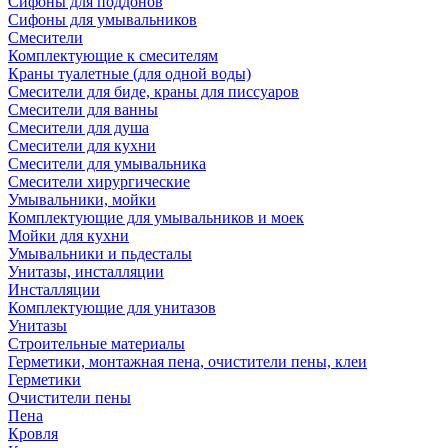
Сифоны для поддонов
Сифоны для умывальников
Смесители
Комплектующие к смесителям
Краны туалетные (для одной воды)
Смесители для биде, краны для писсуаров
Смесители для ванны
Смесители для душа
Смесители для кухни
Смесители для умывальника
Смесители хирургические
Умывальники, мойки
Комплектующие для умывальников и моек
Мойки для кухни
Умывальники и пьдесталы
Унитазы, инсталляции
Инсталляции
Комплектующие для унитазов
Унитазы
Строительные материалы
Герметики, монтажная пена, очистители пены, клеи
Герметики
Очистители пены
Пена
Кровля