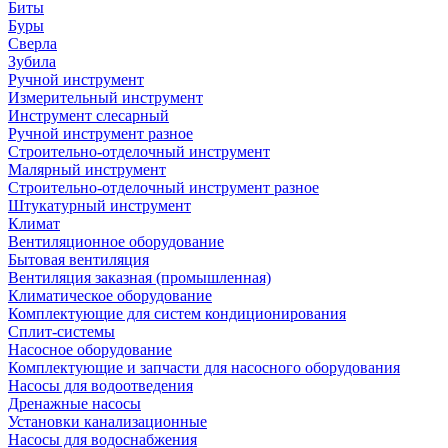
Биты
Буры
Сверла
Зубила
Ручной инструмент
Измерительный инструмент
Инструмент слесарный
Ручной инструмент разное
Строительно-отделочный инструмент
Малярный инструмент
Строительно-отделочный инструмент разное
Штукатурный инструмент
Климат
Вентиляционное оборудование
Бытовая вентиляция
Вентиляция заказная (промышленная)
Климатическое оборудование
Комплектующие для систем кондиционирования
Сплит-системы
Насосное оборудование
Комплектующие и запчасти для насосного оборудования
Насосы для водоотведения
Дренажные насосы
Установки канализационные
Насосы для водоснабжения