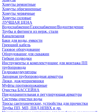
Хомуты ремонтные
Хомуты обрезиненные
Хомуты червячные
Хомуты силовые
ЛУЧШАЯ ЦЕНА
Водоснабжение/Газоснабжение/Водоотведение
Трубы и фитинги из нерж. стали
Канализация
Баки для воды, емкости
Греющий кабель
Газовое оборудование
Оборудование для скважин
Гибкие подводки
Инструменты и комплектующие для монтажа ПП
трубопровода
Гидроаккумуляторы
Запорная трубопроводная арматура
Люки, дождеприемники
Муфты противопожарные
Очистка БАССЕЙНА
Предохранительная и регулирующая арматура
Системы очистки воды
Тросы сантехнические, устройства для прочистки
Трубы ПП, МП, ПНД,НПВХ и др.