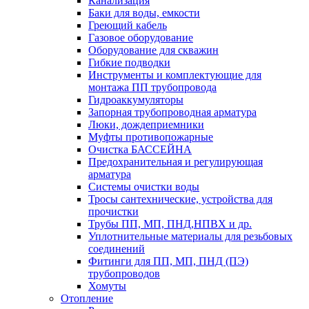
Канализация
Баки для воды, емкости
Греющий кабель
Газовое оборудование
Оборудование для скважин
Гибкие подводки
Инструменты и комплектующие для
монтажа ПП трубопровода
Гидроаккумуляторы
Запорная трубопроводная арматура
Люки, дождеприемники
Муфты противопожарные
Очистка БАССЕЙНА
Предохранительная и регулирующая
арматура
Системы очистки воды
Тросы сантехнические, устройства для
прочистки
Трубы ПП, МП, ПНД,НПВХ и др.
Уплотнительные материалы для резьбовых
соединений
Фитинги для ПП, МП, ПНД (ПЭ)
трубопроводов
Хомуты
Отопление