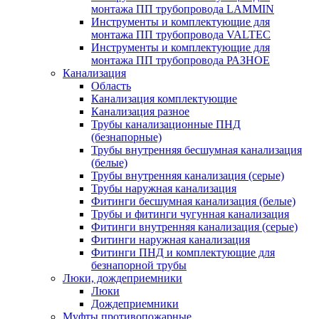
монтажа ПП трубопровода LAMMIN
Инструменты и комплектующие для
монтажа ПП трубопровода VALTEC
Инструменты и комплектующие для
монтажа ПП трубопровода РАЗНОЕ
Канализация
Область
Канализация комплектующие
Канализация разное
Трубы канализационные ПНД
(безнапорные)
Трубы внутренняя бесшумная канализация
(белые)
Трубы внутренняя канализация (серые)
Трубы наружная канализация
Фитинги бесшумная канализация (белые)
Трубы и фитинги чугунная канализация
Фитинги внутренняя канализация (серые)
Фитинги наружная канализация
Фитинги ПНД и комплектующие для
безнапорной трубы
Люки, дождеприемники
Люки
Дождеприемники
Муфты противопожарные