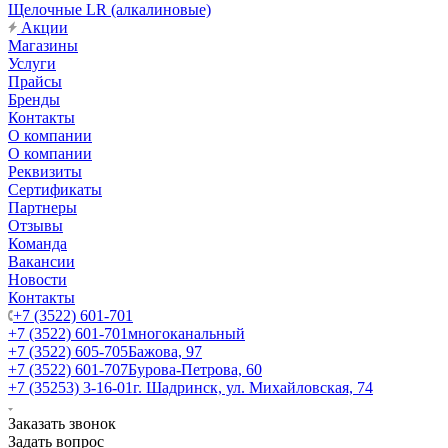
Щелочные LR (алкалиновые)
Акции
Магазины
Услуги
Прайсы
Бренды
Контакты
О компании
О компании
Реквизиты
Сертификаты
Партнеры
Отзывы
Команда
Вакансии
Новости
Контакты
+7 (3522) 601-701
+7 (3522) 601-701
многоканальный
+7 (3522) 605-705
Бажова, 97
+7 (3522) 601-707
Бурова-Петрова, 60
+7 (35253) 3-16-01
г. Шадринск, ул. Михайловская, 74
Заказать звонок
Задать вопрос