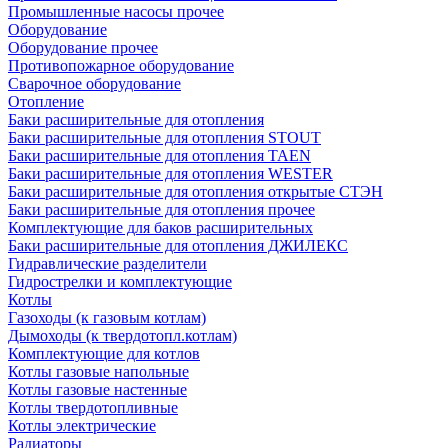
Промышленные насосы прочее
Оборудование
Оборудование прочее
Противопожарное оборудование
Сварочное оборудование
Отопление
Баки расширительные для отопления
Баки расширительные для отопления STOUT
Баки расширительные для отопления TAEN
Баки расширительные для отопления WESTER
Баки расширительные для отопления открытые СТЭН
Баки расширительные для отопления прочее
Комплектующие для баков расширительных
Баки расширительные для отопления ДЖИЛЕКС
Гидравлические разделители
Гидрострелки и комплектующие
Котлы
Газоходы (к газовым котлам)
Дымоходы (к твердотопл.котлам)
Комплектующие для котлов
Котлы газовые напольные
Котлы газовые настенные
Котлы твердотопливные
Котлы электрические
Радиаторы