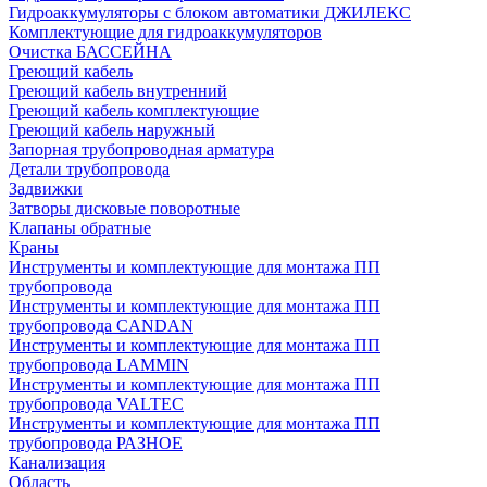
Гидроаккумуляторы с блоком автоматики ДЖИЛЕКС
Комплектующие для гидроаккумуляторов
Очистка БАССЕЙНА
Греющий кабель
Греющий кабель внутренний
Греющий кабель комплектующие
Греющий кабель наружный
Запорная трубопроводная арматура
Детали трубопровода
Задвижки
Затворы дисковые поворотные
Клапаны обратные
Краны
Инструменты и комплектующие для монтажа ПП
трубопровода
Инструменты и комплектующие для монтажа ПП
трубопровода CANDAN
Инструменты и комплектующие для монтажа ПП
трубопровода LAMMIN
Инструменты и комплектующие для монтажа ПП
трубопровода VALTEC
Инструменты и комплектующие для монтажа ПП
трубопровода РАЗНОЕ
Канализация
Область