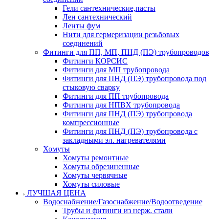
Гели сантехнические,пасты
Лен сантехнический
Ленты фум
Нити для гермеризации резьбовых
соединений
Фитинги для ПП, МП, ПНД (ПЭ) трубопроводов
Фитинги КОРСИС
Фитинги для МП трубопровода
Фитинги для ПНД (ПЭ) трубопровода под
стыковую сварку
Фитинги для ПП трубопровода
Фитинги для НПВХ трубопровода
Фитинги для ПНД (ПЭ) трубопровода
компрессионные
Фитинги для ПНД (ПЭ) трубопровода с
закладными эл. нагревателями
Хомуты
Хомуты ремонтные
Хомуты обрезиненные
Хомуты червячные
Хомуты силовые
ЛУЧШАЯ ЦЕНА
Водоснабжение/Газоснабжение/Водоотведение
Трубы и фитинги из нерж. стали