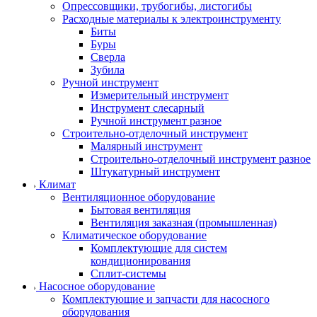
Опрессовщики, трубогибы, листогибы
Расходные материалы к электроинструменту
Биты
Буры
Сверла
Зубила
Ручной инструмент
Измерительный инструмент
Инструмент слесарный
Ручной инструмент разное
Строительно-отделочный инструмент
Малярный инструмент
Строительно-отделочный инструмент разное
Штукатурный инструмент
Климат
Вентиляционное оборудование
Бытовая вентиляция
Вентиляция заказная (промышленная)
Климатическое оборудование
Комплектующие для систем
кондиционирования
Сплит-системы
Насосное оборудование
Комплектующие и запчасти для насосного
оборудования