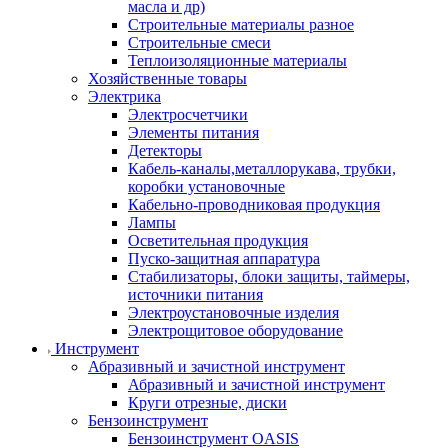
масла и др)
Строительные материалы разное
Строительные смеси
Теплоизоляционные материалы
Хозяйственные товары
Электрика
Электросчетчики
Элементы питания
Детекторы
Кабель-каналы,металлорукава, трубки,
коробки установочные
Кабельно-проводниковая продукция
Лампы
Осветительная продукция
Пуско-защитная аппаратура
Стабилизаторы, блоки защиты, таймеры,
источники питания
Электроустановочные изделия
Электрощитовое оборудование
Инструмент
Абразивный и зачистной инструмент
Абразивный и зачистной инструмент
Круги отрезные, диски
Бензоинструмент
Бензоинструмент OASIS