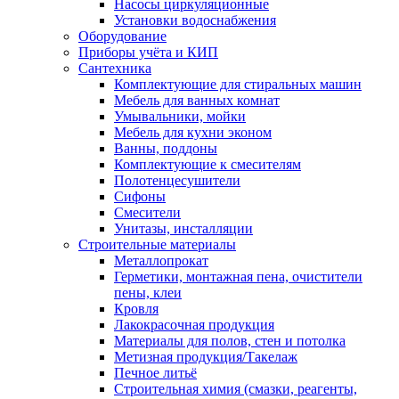
Насосы циркуляционные
Установки водоснабжения
Оборудование
Приборы учёта и КИП
Сантехника
Комплектующие для стиральных машин
Мебель для ванных комнат
Умывальники, мойки
Мебель для кухни эконом
Ванны, поддоны
Комплектующие к смесителям
Полотенцесушители
Сифоны
Смесители
Унитазы, инсталляции
Строительные материалы
Металлопрокат
Герметики, монтажная пена, очистители
пены, клеи
Кровля
Лакокрасочная продукция
Материалы для полов, стен и потолка
Метизная продукция/Такелаж
Печное литьё
Строительная химия (смазки, реагенты,