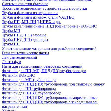
Системы очистки бытовые
Тросы сантехнические, устройства для прочистки
Трубы и фитинги из нерж. стали
Трубы и фитинги из нерж. стали VALTEC
Трубы ПП, МП, ПНД,НПВХ и др.
Трубы канализационные ПНД (безнапорные) КОРСИС
Трубы МП
Трубы ПНД (ПЭ) газовые
Трубы ПНД (ПЭ) для воды
Трубы ПП
Уплотнительные материалы для резьбовых соединений
Гели сантехнические,пасты
Лен сантехнический
Ленты фум
Нити для гермеризации резьбовых соединений
Фитинги для ПП, МП, ПНД (ПЭ) трубопроводов
Фитинги КОРСИС
Фитинги для МП трубопровода
Фитинги для ПНД (ПЭ) трубопровода под стыковую сварку
Фитинги для ПП трубопровода
Фитинги для НПВХ трубопровода
Фитинги для ПНД (ПЭ) трубопровода компрессионные
Фитинги для ПНД (ПЭ) трубопровода с закладными эл.
нагревателями
Хомуты