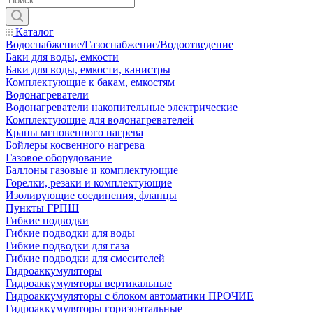
Каталог
Водоснабжение/Газоснабжение/Водоотведение
Баки для воды, емкости
Баки для воды, емкости, канистры
Комплектующие к бакам, емкостям
Водонагреватели
Водонагреватели накопительные электрические
Комплектующие для водонагревателей
Краны мгновенного нагрева
Бойлеры косвенного нагрева
Газовое оборудование
Баллоны газовые и комплектующие
Горелки, резаки и комплектующие
Изолирующие соединения, фланцы
Пункты ГРПШ
Гибкие подводки
Гибкие подводки для воды
Гибкие подводки для газа
Гибкие подводки для смесителей
Гидроаккумуляторы
Гидроаккумуляторы вертикальные
Гидроаккумуляторы с блоком автоматики ПРОЧИЕ
Гидроаккумуляторы горизонтальные