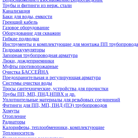
Трубы и фитинги из нерж. стали
Канализация
Баки для воды, емкости
Греющий кабель
Газовое оборудование
Оборудование для скважин
Гибкие подводки
Инструменты и комплектующие для монтажа ПП трубопровод
Гидроаккумуляторы
Запорная трубопроводная арматура
Люки, дождеприемники
Муфты противопожарные
Очистка БАССЕЙНА
Предохранительная и регулирующая арматура
Системы очистки воды
Тросы сантехнические, устройства для прочистки
Трубы ПП, МП, ПНД,НПВХ и др.
Уплотнительные материалы для резьбовых соединений
Фитинги для ПП, МП, ПНД (ПЭ) трубопроводов
Хомуты
Отопление
Радиаторы
Калориферы, теплообменники, комплектующие
Теплоноситель