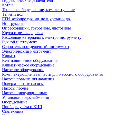
Гидравлические разделители
Котлы
Тепловое оборудование, комплектующие
Тёплый пол
РТИ, асбопродукция, полиуретан и др.
Инструмент
Опрессовщики, трубогибы, листогибы
Круги отрезные, диски
Расходные материалы к электроинструменту
Ручной инструмент
Строительно-отделочный инструмент
Электрический инструмент
Климат
Вентиляционное оборудование
Климатическое оборудование
Насосное оборудование
Комплектующие и запчасти для насосного оборудования
Насосы повышения давления
Поверхностные насосы
Насосы прочее
Насосы циркуляционные
Установки водоснабжения
Оборудование
Приборы учёта и КИП
Сантехника