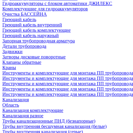
Гидроаккумуляторы с блоком автоматики ДЖИЛЕКС
Комплектующие для гидроаккумуляторов
Очистка БАССЕЙНА
Греющий кабель
Греющий кабель внутренний
Греющий кабель комплектующие
Греющий кабель наружный
Запорная трубопроводная арматура
Детали трубопровода
Задвижки
Затворы дисковые поворотные
Клапаны обратные
Краны
Инструменты и комплектующие для монтажа ПП трубопровод
Инструменты и комплектующие для монтажа ПП трубопров
Инструменты и комплектующие для монтажа ПП трубопрово
Инструменты и комплектующие для монтажа ПП трубопрово
Инструменты и комплектующие для монтажа ПП трубопрово
Канализация
Область
Канализация комплектующие
Канализация разное
Трубы канализационные ПНД (безнапорные)
Трубы внутренняя бесшумная канализация (белые)
Трубы внутренняя канализация (серые)