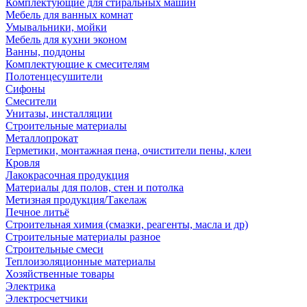
Комплектующие для стиральных машин
Мебель для ванных комнат
Умывальники, мойки
Мебель для кухни эконом
Ванны, поддоны
Комплектующие к смесителям
Полотенцесушители
Сифоны
Смесители
Унитазы, инсталляции
Строительные материалы
Металлопрокат
Герметики, монтажная пена, очистители пены, клеи
Кровля
Лакокрасочная продукция
Материалы для полов, стен и потолка
Метизная продукция/Такелаж
Печное литьё
Строительная химия (смазки, реагенты, масла и др)
Строительные материалы разное
Строительные смеси
Теплоизоляционные материалы
Хозяйственные товары
Электрика
Электросчетчики