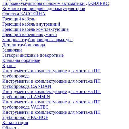
Гидроаккумуляторы с блоком автоматики ДЖИЛЕКС
Комплектующие для гидроаккумуляторов
Очистка БАССЕЙНА
Греющий кабель
Греющий кабель внутренний
Греющий кабель комплектующие
Греющий кабель наружный
Запорная трубопроводная арматура
Детали трубопровода
Задвижки
Затворы дисковые поворотные
Клапаны обратные
Краны
Инструменты и комплектующие для монтажа ПП
трубопровода
Инструменты и комплектующие для монтажа ПП
трубопровода CANDAN
Инструменты и комплектующие для монтажа ПП
трубопровода LAMMIN
Инструменты и комплектующие для монтажа ПП
трубопровода VALTEC
Инструменты и комплектующие для монтажа ПП
трубопровода РАЗНОЕ
Канализация
Область