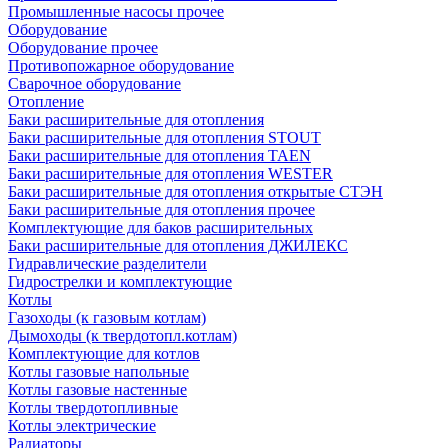
Промышленные насосы прочее
Оборудование
Оборудование прочее
Противопожарное оборудование
Сварочное оборудование
Отопление
Баки расширительные для отопления
Баки расширительные для отопления STOUT
Баки расширительные для отопления TAEN
Баки расширительные для отопления WESTER
Баки расширительные для отопления открытые СТЭН
Баки расширительные для отопления прочее
Комплектующие для баков расширительных
Баки расширительные для отопления ДЖИЛЕКС
Гидравлические разделители
Гидрострелки и комплектующие
Котлы
Газоходы (к газовым котлам)
Дымоходы (к твердотопл.котлам)
Комплектующие для котлов
Котлы газовые напольные
Котлы газовые настенные
Котлы твердотопливные
Котлы электрические
Радиаторы