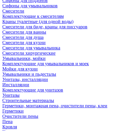
Сифоны для поддонов
Сифоны для умывальников
Смесители
Комплектующие к смесителям
Краны туалетные (для одной воды)
Смесители для биде, краны для писсуаров
Смесители для ванны
Смесители для душа
Смесители для кухни
Смесители для умывальника
Смесители хирургические
Умывальники, мойки
Комплектующие для умывальников и моек
Мойки для кухни
Умывальники и пьдесталы
Унитазы, инсталляции
Инсталляции
Комплектующие для унитазов
Унитазы
Строительные материалы
Герметики, монтажная пена, очистители пены, клеи
Герметики
Очистители пены
Пена
Кровля