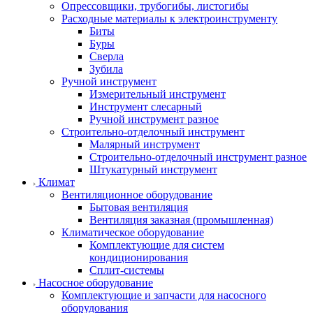
Опрессовщики, трубогибы, листогибы
Расходные материалы к электроинструменту
Биты
Буры
Сверла
Зубила
Ручной инструмент
Измерительный инструмент
Инструмент слесарный
Ручной инструмент разное
Строительно-отделочный инструмент
Малярный инструмент
Строительно-отделочный инструмент разное
Штукатурный инструмент
Климат
Вентиляционное оборудование
Бытовая вентиляция
Вентиляция заказная (промышленная)
Климатическое оборудование
Комплектующие для систем
кондиционирования
Сплит-системы
Насосное оборудование
Комплектующие и запчасти для насосного
оборудования