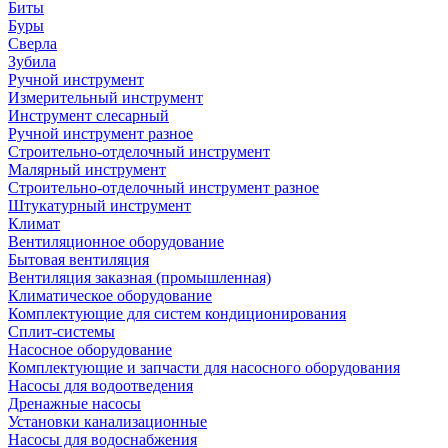
Биты
Буры
Сверла
Зубила
Ручной инструмент
Измерительный инструмент
Инструмент слесарный
Ручной инструмент разное
Строительно-отделочный инструмент
Малярный инструмент
Строительно-отделочный инструмент разное
Штукатурный инструмент
Климат
Вентиляционное оборудование
Бытовая вентиляция
Вентиляция заказная (промышленная)
Климатическое оборудование
Комплектующие для систем кондиционирования
Сплит-системы
Насосное оборудование
Комплектующие и запчасти для насосного оборудования
Насосы для водоотведения
Дренажные насосы
Установки канализационные
Насосы для водоснабжения