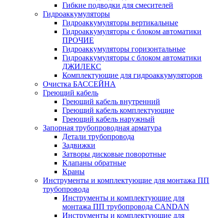
Гибкие подводки для смесителей
Гидроаккумуляторы
Гидроаккумуляторы вертикальные
Гидроаккумуляторы с блоком автоматики
ПРОЧИЕ
Гидроаккумуляторы горизонтальные
Гидроаккумуляторы с блоком автоматики
ДЖИЛЕКС
Комплектующие для гидроаккумуляторов
Очистка БАССЕЙНА
Греющий кабель
Греющий кабель внутренний
Греющий кабель комплектующие
Греющий кабель наружный
Запорная трубопроводная арматура
Детали трубопровода
Задвижки
Затворы дисковые поворотные
Клапаны обратные
Краны
Инструменты и комплектующие для монтажа ПП
трубопровода
Инструменты и комплектующие для
монтажа ПП трубопровода CANDAN
Инструменты и комплектующие для