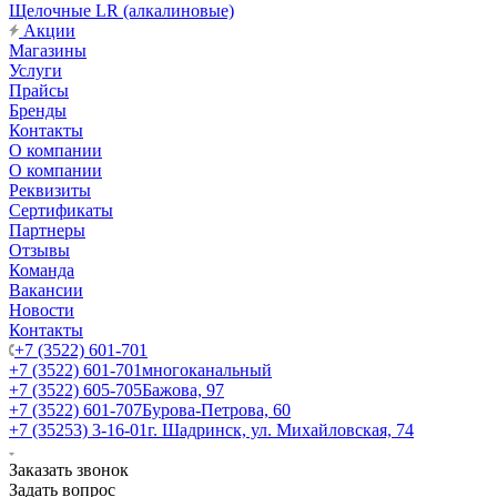
Щелочные LR (алкалиновые)
Акции
Магазины
Услуги
Прайсы
Бренды
Контакты
О компании
О компании
Реквизиты
Сертификаты
Партнеры
Отзывы
Команда
Вакансии
Новости
Контакты
+7 (3522) 601-701
+7 (3522) 601-701
многоканальный
+7 (3522) 605-705
Бажова, 97
+7 (3522) 601-707
Бурова-Петрова, 60
+7 (35253) 3-16-01
г. Шадринск, ул. Михайловская, 74
Заказать звонок
Задать вопрос