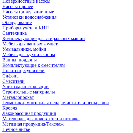
Поверхностные насосы
Насосы прочее
Насосы циркуляционные
Установки водоснабжения
Оборудование
Приборы учёта и КИП
Сантехника
Комплектующие для стиральных машин
Мебель для ванных комнат
Умывальники, мойки
Мебель для кухни эконом
Ванны, поддоны
Комплектующие к смесителям
Полотенцесушители
Сифоны
Смесители
Унитазы, инсталляции
Строительные материалы
Металлопрокат
Герметики, монтажная пена, очистители пены, клеи
Кровля
Лакокрасочная продукция
Материалы для полов, стен и потолка
Метизная продукция/Такелаж
Печное литьё