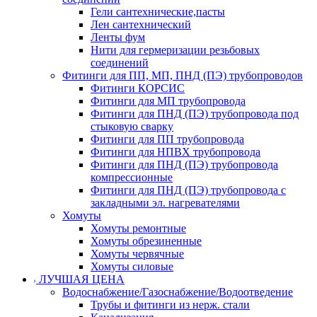
Гели сантехнические,пасты
Лен сантехнический
Ленты фум
Нити для гермеризации резьбовых
соединений
Фитинги для ПП, МП, ПНД (ПЭ) трубопроводов
Фитинги КОРСИС
Фитинги для МП трубопровода
Фитинги для ПНД (ПЭ) трубопровода под
стыковую сварку
Фитинги для ПП трубопровода
Фитинги для НПВХ трубопровода
Фитинги для ПНД (ПЭ) трубопровода
компрессионные
Фитинги для ПНД (ПЭ) трубопровода с
закладными эл. нагревателями
Хомуты
Хомуты ремонтные
Хомуты обрезиненные
Хомуты червячные
Хомуты силовые
ЛУЧШАЯ ЦЕНА
Водоснабжение/Газоснабжение/Водоотведение
Трубы и фитинги из нерж. стали