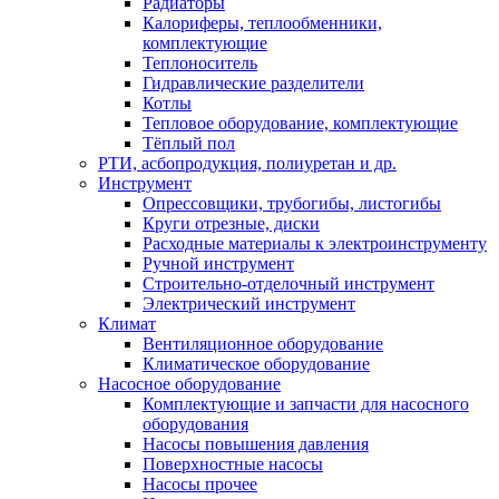
Радиаторы
Калориферы, теплообменники,
комплектующие
Теплоноситель
Гидравлические разделители
Котлы
Тепловое оборудование, комплектующие
Тёплый пол
РТИ, асбопродукция, полиуретан и др.
Инструмент
Опрессовщики, трубогибы, листогибы
Круги отрезные, диски
Расходные материалы к электроинструменту
Ручной инструмент
Строительно-отделочный инструмент
Электрический инструмент
Климат
Вентиляционное оборудование
Климатическое оборудование
Насосное оборудование
Комплектующие и запчасти для насосного
оборудования
Насосы повышения давления
Поверхностные насосы
Насосы прочее