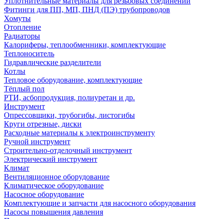
Уплотнительные материалы для резьбовых соединений
Фитинги для ПП, МП, ПНД (ПЭ) трубопроводов
Хомуты
Отопление
Радиаторы
Калориферы, теплообменники, комплектующие
Теплоноситель
Гидравлические разделители
Котлы
Тепловое оборудование, комплектующие
Тёплый пол
РТИ, асбопродукция, полиуретан и др.
Инструмент
Опрессовщики, трубогибы, листогибы
Круги отрезные, диски
Расходные материалы к электроинструменту
Ручной инструмент
Строительно-отделочный инструмент
Электрический инструмент
Климат
Вентиляционное оборудование
Климатическое оборудование
Насосное оборудование
Комплектующие и запчасти для насосного оборудования
Насосы повышения давления