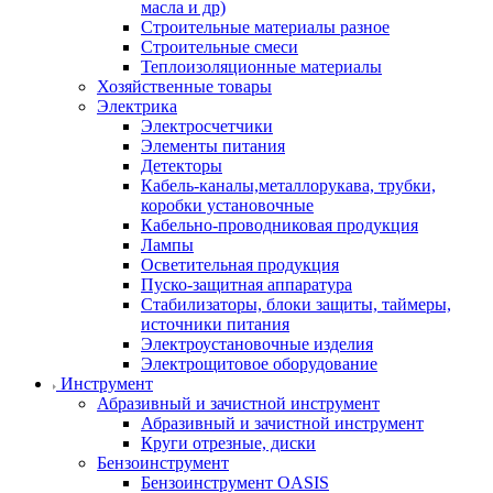
масла и др)
Строительные материалы разное
Строительные смеси
Теплоизоляционные материалы
Хозяйственные товары
Электрика
Электросчетчики
Элементы питания
Детекторы
Кабель-каналы,металлорукава, трубки,
коробки установочные
Кабельно-проводниковая продукция
Лампы
Осветительная продукция
Пуско-защитная аппаратура
Стабилизаторы, блоки защиты, таймеры,
источники питания
Электроустановочные изделия
Электрощитовое оборудование
Инструмент
Абразивный и зачистной инструмент
Абразивный и зачистной инструмент
Круги отрезные, диски
Бензоинструмент
Бензоинструмент OASIS