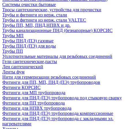
Системы очистки бытовые
Тросы сантехнические, устройства для прочистки
Трубы и фитинги из нерж. стали
Трубы и фитинги из нерж. стали VALTEC
Трубы ПП, МП, ПНД,НПВХ и др.
Трубы канализационные ПНД (безнапорные) КОРСИС
Трубы МП
Трубы ПНД (ПЭ) газовые
Трубы ПНД (ПЭ) для воды
Трубы ПП
Уплотнительные материалы для резьбовых соединений
Гели сантехнические,пасты
Лен сантехнический
Ленты фум
Нити для гермеризации резьбовых соединений
Фитинги для ПП, МП, ПНД (ПЭ) трубопроводов
Фитинги КОРСИС
Фитинги для МП трубопровода
Фитинги для ПНД (ПЭ) трубопровода под стыковую сварку
Фитинги для ПП трубопровода
Фитинги для НПВХ трубопровода
Фитинги для ПНД (ПЭ) трубопровода компрессионные
Фитинги для ПНД (ПЭ) трубопровода с закладными эл.
нагревателями
Хомуты