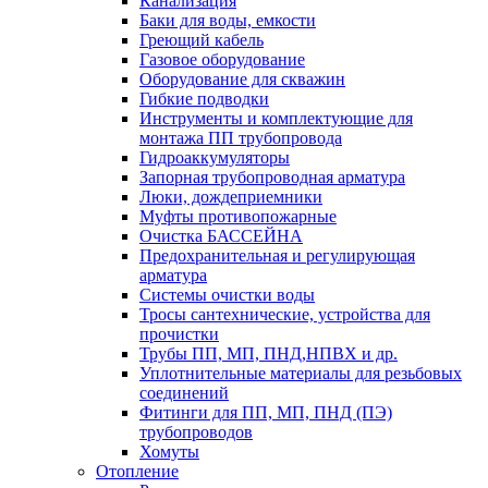
Канализация
Баки для воды, емкости
Греющий кабель
Газовое оборудование
Оборудование для скважин
Гибкие подводки
Инструменты и комплектующие для
монтажа ПП трубопровода
Гидроаккумуляторы
Запорная трубопроводная арматура
Люки, дождеприемники
Муфты противопожарные
Очистка БАССЕЙНА
Предохранительная и регулирующая
арматура
Системы очистки воды
Тросы сантехнические, устройства для
прочистки
Трубы ПП, МП, ПНД,НПВХ и др.
Уплотнительные материалы для резьбовых
соединений
Фитинги для ПП, МП, ПНД (ПЭ)
трубопроводов
Хомуты
Отопление