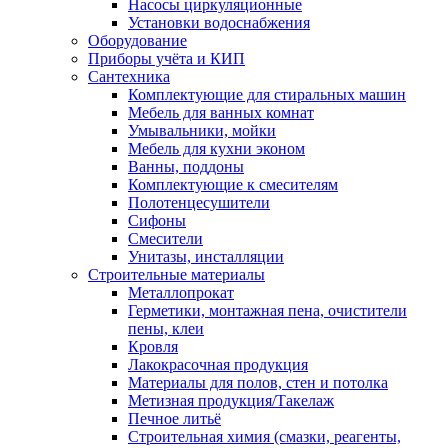
Насосы циркуляционные
Установки водоснабжения
Оборудование
Приборы учёта и КИП
Сантехника
Комплектующие для стиральных машин
Мебель для ванных комнат
Умывальники, мойки
Мебель для кухни эконом
Ванны, поддоны
Комплектующие к смесителям
Полотенцесушители
Сифоны
Смесители
Унитазы, инсталляции
Строительные материалы
Металлопрокат
Герметики, монтажная пена, очистители
пены, клеи
Кровля
Лакокрасочная продукция
Материалы для полов, стен и потолка
Метизная продукция/Такелаж
Печное литьё
Строительная химия (смазки, реагенты,