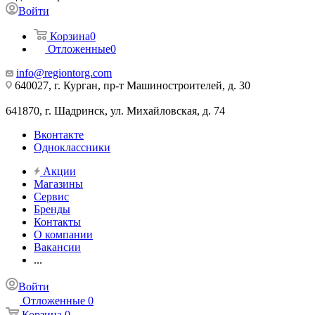
Войти
Корзина
0
Отложенные
0
info@regiontorg.com
640027, г. Курган, пр-т Машиностроителей, д. 30
641870, г. Шадринск, ул. Михайловская, д. 74
Вконтакте
Одноклассники
Акции
Магазины
Сервис
Бренды
Контакты
О компании
Вакансии
...
Войти
Отложенные
0
Корзина
0