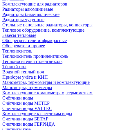
Комплектующие для радиаторов
Радиаторы алюминиевые
Радиаторы биметаллические
Радиаторы чугунные
Стальные панельные радиаторы, конвекторы
Тепловое оборудование, комплектующие
Завесы тепловые
Обогрегреватели инфракрасные
Обогреватели прочее
Теплоноситель
Теплоноситель пропиленгликоль
Теплоноситель этиленгликоль
Тёплый пол
Водяной теплый пол
Приборы учёта и КИП
Манометры, термометры и комплектующие
Манометры, термометры
Комплектующие к манометрам, термометрам
Счётчики воды
Счётчики воды МЕТЕР
Счетчики воды VALTEC
Комплектующие к счетчикам воды
Счетчики воды БЕТАР
Счетчики воды ГЕРРИДА
Счетчики газа