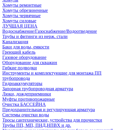
Хомуты ремонтные
Хомуты обрезиненные
Хомуты червячные
Хомуты силовые
ЛУЧШАЯ ЦЕНА
Водоснабжение/Газоснабжение/Водоотведение
Трубы и фитинги из нерж. стали
Канализация
Баки для воды, емкости
Греющий кабель
Газовое оборудование
Оборудование для скважин
Гибкие подводки
Инструменты и комплектующие для монтажа ПП
трубопровода
Гидроаккумуляторы
Запорная трубопроводная арматура
Люки, дождеприемники
Муфты противопожарные
Очистка БАССЕЙНА
Предохранительная и регулирующая арматура
Системы очистки воды
Тросы сантехнические, устройства для прочистки
Трубы ПП, МП, ПНД,НПВХ и др.