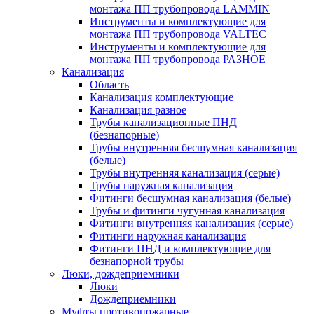
монтажа ПП трубопровода LAMMIN
Инструменты и комплектующие для
монтажа ПП трубопровода VALTEC
Инструменты и комплектующие для
монтажа ПП трубопровода РАЗНОЕ
Канализация
Область
Канализация комплектующие
Канализация разное
Трубы канализационные ПНД
(безнапорные)
Трубы внутренняя бесшумная канализация
(белые)
Трубы внутренняя канализация (серые)
Трубы наружная канализация
Фитинги бесшумная канализация (белые)
Трубы и фитинги чугунная канализация
Фитинги внутренняя канализация (серые)
Фитинги наружная канализация
Фитинги ПНД и комплектующие для
безнапорной трубы
Люки, дождеприемники
Люки
Дождеприемники
Муфты противопожарные