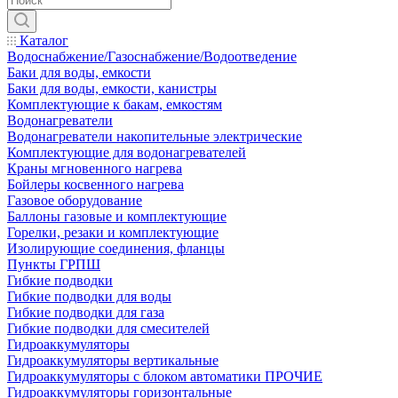
Каталог
Водоснабжение/Газоснабжение/Водоотведение
Баки для воды, емкости
Баки для воды, емкости, канистры
Комплектующие к бакам, емкостям
Водонагреватели
Водонагреватели накопительные электрические
Комплектующие для водонагревателей
Краны мгновенного нагрева
Бойлеры косвенного нагрева
Газовое оборудование
Баллоны газовые и комплектующие
Горелки, резаки и комплектующие
Изолирующие соединения, фланцы
Пункты ГРПШ
Гибкие подводки
Гибкие подводки для воды
Гибкие подводки для газа
Гибкие подводки для смесителей
Гидроаккумуляторы
Гидроаккумуляторы вертикальные
Гидроаккумуляторы с блоком автоматики ПРОЧИЕ
Гидроаккумуляторы горизонтальные