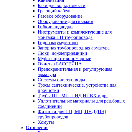
Канализация
Баки для воды, емкости
Греющий кабель
Газовое оборудование
Оборудование для скважин
Гибкие подводки
Инструменты и комплектующие для
монтажа ПП трубопровода
Гидроаккумуляторы
Запорная трубопроводная арматура
Люки, дождеприемники
Муфты противопожарные
Очистка БАССЕЙНА
Предохранительная и регулирующая
арматура
Системы очистки воды
Тросы сантехнические, устройства для
прочистки
Трубы ПП, МП, ПНД,НПВХ и др.
Уплотнительные материалы для резьбовых
соединений
Фитинги для ПП, МП, ПНД (ПЭ)
трубопроводов
Хомуты
Отопление