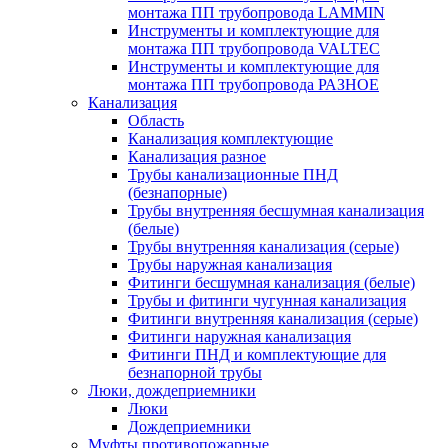
монтажа ПП трубопровода LAMMIN
Инструменты и комплектующие для
монтажа ПП трубопровода VALTEC
Инструменты и комплектующие для
монтажа ПП трубопровода РАЗНОЕ
Канализация
Область
Канализация комплектующие
Канализация разное
Трубы канализационные ПНД
(безнапорные)
Трубы внутренняя бесшумная канализация
(белые)
Трубы внутренняя канализация (серые)
Трубы наружная канализация
Фитинги бесшумная канализация (белые)
Трубы и фитинги чугунная канализация
Фитинги внутренняя канализация (серые)
Фитинги наружная канализация
Фитинги ПНД и комплектующие для
безнапорной трубы
Люки, дождеприемники
Люки
Дождеприемники
Муфты противопожарные