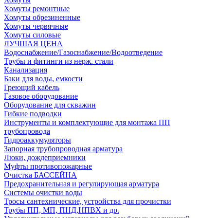
Хомуты ремонтные
Хомуты обрезиненные
Хомуты червячные
Хомуты силовые
ЛУЧШАЯ ЦЕНА
Водоснабжение/Газоснабжение/Водоотведение
Трубы и фитинги из нерж. стали
Канализация
Баки для воды, емкости
Греющий кабель
Газовое оборудование
Оборудование для скважин
Гибкие подводки
Инструменты и комплектующие для монтажа ПП
трубопровода
Гидроаккумуляторы
Запорная трубопроводная арматура
Люки, дождеприемники
Муфты противопожарные
Очистка БАССЕЙНА
Предохранительная и регулирующая арматура
Системы очистки воды
Тросы сантехнические, устройства для прочистки
Трубы ПП, МП, ПНД,НПВХ и др.