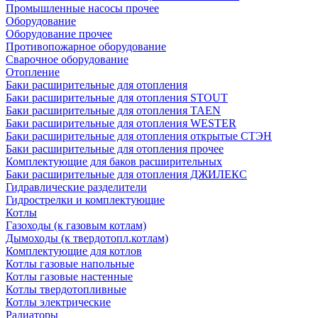
Промышленные насосы прочее
Оборудование
Оборудование прочее
Противопожарное оборудование
Сварочное оборудование
Отопление
Баки расширительные для отопления
Баки расширительные для отопления STOUT
Баки расширительные для отопления TAEN
Баки расширительные для отопления WESTER
Баки расширительные для отопления открытые СТЭН
Баки расширительные для отопления прочее
Комплектующие для баков расширительных
Баки расширительные для отопления ДЖИЛЕКС
Гидравлические разделители
Гидрострелки и комплектующие
Котлы
Газоходы (к газовым котлам)
Дымоходы (к твердотопл.котлам)
Комплектующие для котлов
Котлы газовые напольные
Котлы газовые настенные
Котлы твердотопливные
Котлы электрические
Радиаторы