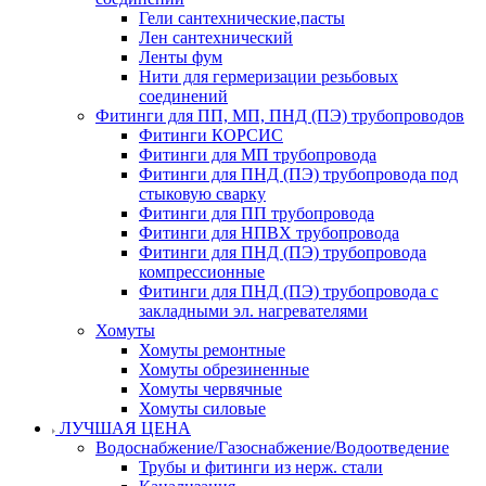
Гели сантехнические,пасты
Лен сантехнический
Ленты фум
Нити для гермеризации резьбовых
соединений
Фитинги для ПП, МП, ПНД (ПЭ) трубопроводов
Фитинги КОРСИС
Фитинги для МП трубопровода
Фитинги для ПНД (ПЭ) трубопровода под
стыковую сварку
Фитинги для ПП трубопровода
Фитинги для НПВХ трубопровода
Фитинги для ПНД (ПЭ) трубопровода
компрессионные
Фитинги для ПНД (ПЭ) трубопровода с
закладными эл. нагревателями
Хомуты
Хомуты ремонтные
Хомуты обрезиненные
Хомуты червячные
Хомуты силовые
ЛУЧШАЯ ЦЕНА
Водоснабжение/Газоснабжение/Водоотведение
Трубы и фитинги из нерж. стали