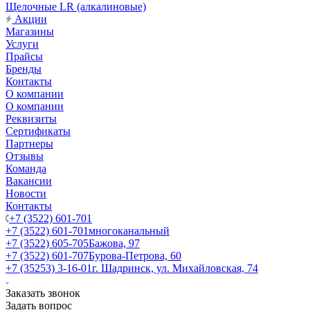
Щелочные LR (алкалиновые)
Акции
Магазины
Услуги
Прайсы
Бренды
Контакты
О компании
О компании
Реквизиты
Сертификаты
Партнеры
Отзывы
Команда
Вакансии
Новости
Контакты
+7 (3522) 601-701
+7 (3522) 601-701
многоканальный
+7 (3522) 605-705
Бажова, 97
+7 (3522) 601-707
Бурова-Петрова, 60
+7 (35253) 3-16-01
г. Шадринск, ул. Михайловская, 74
Заказать звонок
Задать вопрос