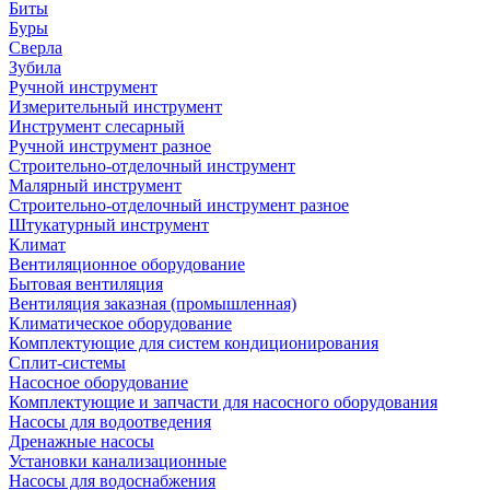
Биты
Буры
Сверла
Зубила
Ручной инструмент
Измерительный инструмент
Инструмент слесарный
Ручной инструмент разное
Строительно-отделочный инструмент
Малярный инструмент
Строительно-отделочный инструмент разное
Штукатурный инструмент
Климат
Вентиляционное оборудование
Бытовая вентиляция
Вентиляция заказная (промышленная)
Климатическое оборудование
Комплектующие для систем кондиционирования
Сплит-системы
Насосное оборудование
Комплектующие и запчасти для насосного оборудования
Насосы для водоотведения
Дренажные насосы
Установки канализационные
Насосы для водоснабжения