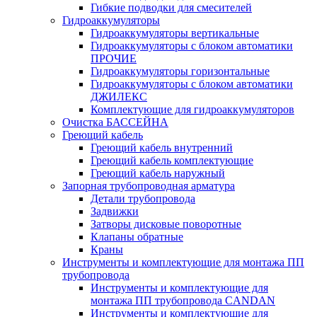
Гибкие подводки для смесителей
Гидроаккумуляторы
Гидроаккумуляторы вертикальные
Гидроаккумуляторы с блоком автоматики
ПРОЧИЕ
Гидроаккумуляторы горизонтальные
Гидроаккумуляторы с блоком автоматики
ДЖИЛЕКС
Комплектующие для гидроаккумуляторов
Очистка БАССЕЙНА
Греющий кабель
Греющий кабель внутренний
Греющий кабель комплектующие
Греющий кабель наружный
Запорная трубопроводная арматура
Детали трубопровода
Задвижки
Затворы дисковые поворотные
Клапаны обратные
Краны
Инструменты и комплектующие для монтажа ПП
трубопровода
Инструменты и комплектующие для
монтажа ПП трубопровода CANDAN
Инструменты и комплектующие для