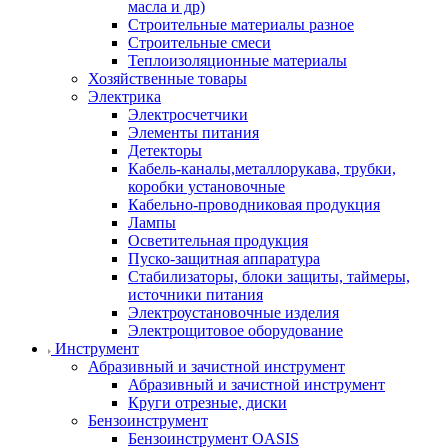
масла и др)
Строительные материалы разное
Строительные смеси
Теплоизоляционные материалы
Хозяйственные товары
Электрика
Электросчетчики
Элементы питания
Детекторы
Кабель-каналы,металлорукава, трубки,
коробки установочные
Кабельно-проводниковая продукция
Лампы
Осветительная продукция
Пуско-защитная аппаратура
Стабилизаторы, блоки защиты, таймеры,
источники питания
Электроустановочные изделия
Электрощитовое оборудование
Инструмент
Абразивный и зачистной инструмент
Абразивный и зачистной инструмент
Круги отрезные, диски
Бензоинструмент
Бензоинструмент OASIS