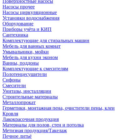
Поверхностные насосы
Насосы прочее
Насосы циркуляционные
Установки водоснабжения
Оборудование
Приборы учёта и КИП
Сантехника
Комплектующие для стиральных машин
Мебель для ванных комнат
Умывальники, мойки
Мебель для кухни эконом
Ванны, поддоны
Комплектующие к смесителям
Полотенцесушители
Сифоны
Смесители
Унитазы, инсталляции
Строительные материалы
Металлопрокат
Герметики, монтажная пена, очистители пены, клеи
Кровля
Лакокрасочная продукция
Материалы для полов, стен и потолка
Метизная продукция/Такелаж
Печное литьё