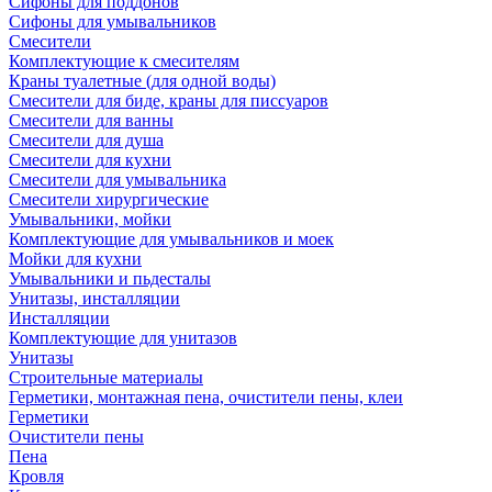
Сифоны для поддонов
Сифоны для умывальников
Смесители
Комплектующие к смесителям
Краны туалетные (для одной воды)
Смесители для биде, краны для писсуаров
Смесители для ванны
Смесители для душа
Смесители для кухни
Смесители для умывальника
Смесители хирургические
Умывальники, мойки
Комплектующие для умывальников и моек
Мойки для кухни
Умывальники и пьдесталы
Унитазы, инсталляции
Инсталляции
Комплектующие для унитазов
Унитазы
Строительные материалы
Герметики, монтажная пена, очистители пены, клеи
Герметики
Очистители пены
Пена
Кровля