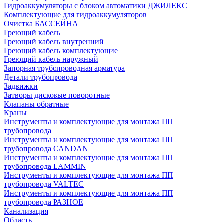
Гидроаккумуляторы с блоком автоматики ДЖИЛЕКС
Комплектующие для гидроаккумуляторов
Очистка БАССЕЙНА
Греющий кабель
Греющий кабель внутренний
Греющий кабель комплектующие
Греющий кабель наружный
Запорная трубопроводная арматура
Детали трубопровода
Задвижки
Затворы дисковые поворотные
Клапаны обратные
Краны
Инструменты и комплектующие для монтажа ПП
трубопровода
Инструменты и комплектующие для монтажа ПП
трубопровода CANDAN
Инструменты и комплектующие для монтажа ПП
трубопровода LAMMIN
Инструменты и комплектующие для монтажа ПП
трубопровода VALTEC
Инструменты и комплектующие для монтажа ПП
трубопровода РАЗНОЕ
Канализация
Область