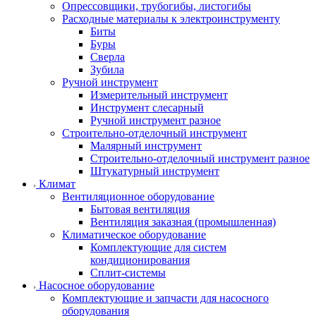
Опрессовщики, трубогибы, листогибы
Расходные материалы к электроинструменту
Биты
Буры
Сверла
Зубила
Ручной инструмент
Измерительный инструмент
Инструмент слесарный
Ручной инструмент разное
Строительно-отделочный инструмент
Малярный инструмент
Строительно-отделочный инструмент разное
Штукатурный инструмент
Климат
Вентиляционное оборудование
Бытовая вентиляция
Вентиляция заказная (промышленная)
Климатическое оборудование
Комплектующие для систем
кондиционирования
Сплит-системы
Насосное оборудование
Комплектующие и запчасти для насосного
оборудования