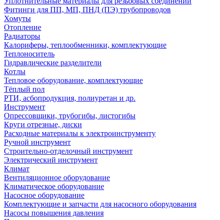
Уплотнительные материалы для резьбовых соединений
Фитинги для ПП, МП, ПНД (ПЭ) трубопроводов
Хомуты
Отопление
Радиаторы
Калориферы, теплообменники, комплектующие
Теплоноситель
Гидравлические разделители
Котлы
Тепловое оборудование, комплектующие
Тёплый пол
РТИ, асбопродукция, полиуретан и др.
Инструмент
Опрессовщики, трубогибы, листогибы
Круги отрезные, диски
Расходные материалы к электроинструменту
Ручной инструмент
Строительно-отделочный инструмент
Электрический инструмент
Климат
Вентиляционное оборудование
Климатическое оборудование
Насосное оборудование
Комплектующие и запчасти для насосного оборудования
Насосы повышения давления