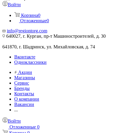
Войти
Корзина
0
Отложенные
0
info@regiontorg.com
640027, г. Курган, пр-т Машиностроителей, д. 30
641870, г. Шадринск, ул. Михайловская, д. 74
Вконтакте
Одноклассники
Акции
Магазины
Сервис
Бренды
Контакты
О компании
Вакансии
...
Войти
Отложенные
0
Корзина
0