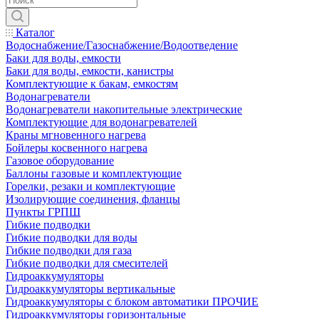
Каталог
Водоснабжение/Газоснабжение/Водоотведение
Баки для воды, емкости
Баки для воды, емкости, канистры
Комплектующие к бакам, емкостям
Водонагреватели
Водонагреватели накопительные электрические
Комплектующие для водонагревателей
Краны мгновенного нагрева
Бойлеры косвенного нагрева
Газовое оборудование
Баллоны газовые и комплектующие
Горелки, резаки и комплектующие
Изолирующие соединения, фланцы
Пункты ГРПШ
Гибкие подводки
Гибкие подводки для воды
Гибкие подводки для газа
Гибкие подводки для смесителей
Гидроаккумуляторы
Гидроаккумуляторы вертикальные
Гидроаккумуляторы с блоком автоматики ПРОЧИЕ
Гидроаккумуляторы горизонтальные