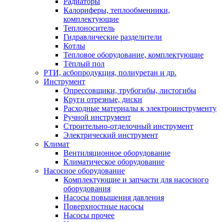
Радиаторы
Калориферы, теплообменники,
комплектующие
Теплоноситель
Гидравлические разделители
Котлы
Тепловое оборудование, комплектующие
Тёплый пол
РТИ, асбопродукция, полиуретан и др.
Инструмент
Опрессовщики, трубогибы, листогибы
Круги отрезные, диски
Расходные материалы к электроинструменту
Ручной инструмент
Строительно-отделочный инструмент
Электрический инструмент
Климат
Вентиляционное оборудование
Климатическое оборудование
Насосное оборудование
Комплектующие и запчасти для насосного
оборудования
Насосы повышения давления
Поверхностные насосы
Насосы прочее