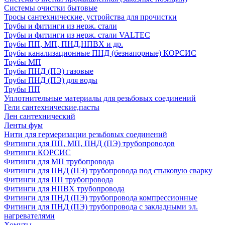
Системы очистки бытовые
Тросы сантехнические, устройства для прочистки
Трубы и фитинги из нерж. стали
Трубы и фитинги из нерж. стали VALTEC
Трубы ПП, МП, ПНД,НПВХ и др.
Трубы канализационные ПНД (безнапорные) КОРСИС
Трубы МП
Трубы ПНД (ПЭ) газовые
Трубы ПНД (ПЭ) для воды
Трубы ПП
Уплотнительные материалы для резьбовых соединений
Гели сантехнические,пасты
Лен сантехнический
Ленты фум
Нити для гермеризации резьбовых соединений
Фитинги для ПП, МП, ПНД (ПЭ) трубопроводов
Фитинги КОРСИС
Фитинги для МП трубопровода
Фитинги для ПНД (ПЭ) трубопровода под стыковую сварку
Фитинги для ПП трубопровода
Фитинги для НПВХ трубопровода
Фитинги для ПНД (ПЭ) трубопровода компрессионные
Фитинги для ПНД (ПЭ) трубопровода с закладными эл.
нагревателями
Хомуты