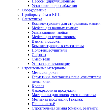
Насосы циркуляционные
Установки водоснабжения
Оборудование
Приборы учёта и КИП
Сантехника
Комплектующие для стиральных машин
Мебель для ванных комнат
Умывальники, мойки
Мебель для кухни эконом
Ванны, поддоны
Комплектующие к смесителям
Полотенцесушители
Сифоны
Смесители
Унитазы, инсталляции
Строительные материалы
Металлопрокат
Герметики, монтажная пена, очистители
пены, клеи
Кровля
Лакокрасочная продукция
Материалы для полов, стен и потолка
Метизная продукция/Такелаж
Печное литьё
Строительная химия (смазки, реагенты,