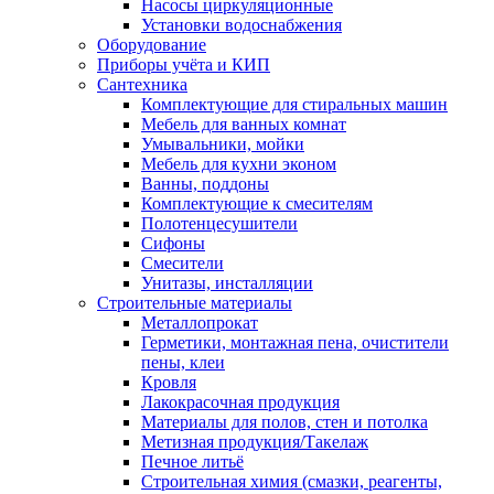
Насосы циркуляционные
Установки водоснабжения
Оборудование
Приборы учёта и КИП
Сантехника
Комплектующие для стиральных машин
Мебель для ванных комнат
Умывальники, мойки
Мебель для кухни эконом
Ванны, поддоны
Комплектующие к смесителям
Полотенцесушители
Сифоны
Смесители
Унитазы, инсталляции
Строительные материалы
Металлопрокат
Герметики, монтажная пена, очистители
пены, клеи
Кровля
Лакокрасочная продукция
Материалы для полов, стен и потолка
Метизная продукция/Такелаж
Печное литьё
Строительная химия (смазки, реагенты,