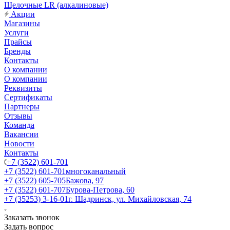
Щелочные LR (алкалиновые)
Акции
Магазины
Услуги
Прайсы
Бренды
Контакты
О компании
О компании
Реквизиты
Сертификаты
Партнеры
Отзывы
Команда
Вакансии
Новости
Контакты
+7 (3522) 601-701
+7 (3522) 601-701
многоканальный
+7 (3522) 605-705
Бажова, 97
+7 (3522) 601-707
Бурова-Петрова, 60
+7 (35253) 3-16-01
г. Шадринск, ул. Михайловская, 74
Заказать звонок
Задать вопрос