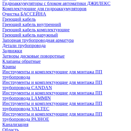
Гидроаккумуляторы с блоком автоматики ДЖИЛЕКС
Комплектующие для гидроаккумуляторов
Очистка БАССЕЙНА
Греющий кабель
Греющий кабель внутренний
Греющий кабель комплектующие
Греющий кабель наружный
Запорная трубопроводная арматура
Детали трубопровода
Задвижки
Затворы дисковые поворотные
Клапаны обратные
Краны
Инструменты и комплектующие для монтажа ПП
трубопровода
Инструменты и комплектующие для монтажа ПП
трубопровода CANDAN
Инструменты и комплектующие для монтажа ПП
трубопровода LAMMIN
Инструменты и комплектующие для монтажа ПП
трубопровода VALTEC
Инструменты и комплектующие для монтажа ПП
трубопровода РАЗНОЕ
Канализация
Область