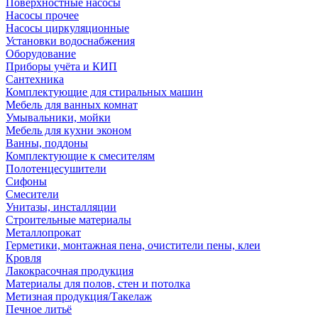
Поверхностные насосы
Насосы прочее
Насосы циркуляционные
Установки водоснабжения
Оборудование
Приборы учёта и КИП
Сантехника
Комплектующие для стиральных машин
Мебель для ванных комнат
Умывальники, мойки
Мебель для кухни эконом
Ванны, поддоны
Комплектующие к смесителям
Полотенцесушители
Сифоны
Смесители
Унитазы, инсталляции
Строительные материалы
Металлопрокат
Герметики, монтажная пена, очистители пены, клеи
Кровля
Лакокрасочная продукция
Материалы для полов, стен и потолка
Метизная продукция/Такелаж
Печное литьё