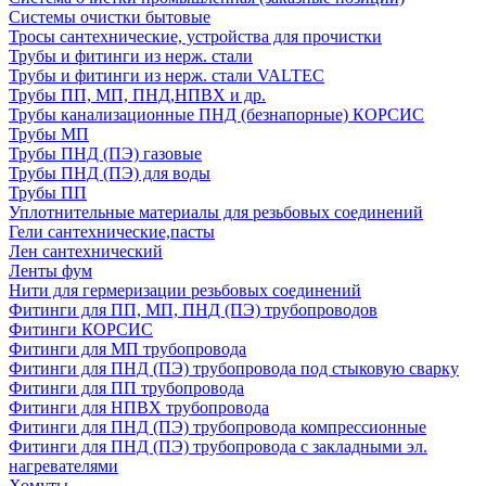
Системы очистки бытовые
Тросы сантехнические, устройства для прочистки
Трубы и фитинги из нерж. стали
Трубы и фитинги из нерж. стали VALTEC
Трубы ПП, МП, ПНД,НПВХ и др.
Трубы канализационные ПНД (безнапорные) КОРСИС
Трубы МП
Трубы ПНД (ПЭ) газовые
Трубы ПНД (ПЭ) для воды
Трубы ПП
Уплотнительные материалы для резьбовых соединений
Гели сантехнические,пасты
Лен сантехнический
Ленты фум
Нити для гермеризации резьбовых соединений
Фитинги для ПП, МП, ПНД (ПЭ) трубопроводов
Фитинги КОРСИС
Фитинги для МП трубопровода
Фитинги для ПНД (ПЭ) трубопровода под стыковую сварку
Фитинги для ПП трубопровода
Фитинги для НПВХ трубопровода
Фитинги для ПНД (ПЭ) трубопровода компрессионные
Фитинги для ПНД (ПЭ) трубопровода с закладными эл.
нагревателями
Хомуты