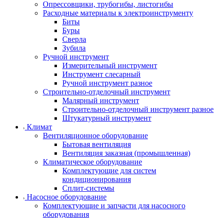
Опрессовщики, трубогибы, листогибы
Расходные материалы к электроинструменту
Биты
Буры
Сверла
Зубила
Ручной инструмент
Измерительный инструмент
Инструмент слесарный
Ручной инструмент разное
Строительно-отделочный инструмент
Малярный инструмент
Строительно-отделочный инструмент разное
Штукатурный инструмент
Климат
Вентиляционное оборудование
Бытовая вентиляция
Вентиляция заказная (промышленная)
Климатическое оборудование
Комплектующие для систем
кондиционирования
Сплит-системы
Насосное оборудование
Комплектующие и запчасти для насосного
оборудования