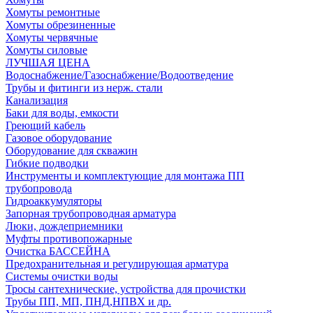
Хомуты ремонтные
Хомуты обрезиненные
Хомуты червячные
Хомуты силовые
ЛУЧШАЯ ЦЕНА
Водоснабжение/Газоснабжение/Водоотведение
Трубы и фитинги из нерж. стали
Канализация
Баки для воды, емкости
Греющий кабель
Газовое оборудование
Оборудование для скважин
Гибкие подводки
Инструменты и комплектующие для монтажа ПП
трубопровода
Гидроаккумуляторы
Запорная трубопроводная арматура
Люки, дождеприемники
Муфты противопожарные
Очистка БАССЕЙНА
Предохранительная и регулирующая арматура
Системы очистки воды
Тросы сантехнические, устройства для прочистки
Трубы ПП, МП, ПНД,НПВХ и др.