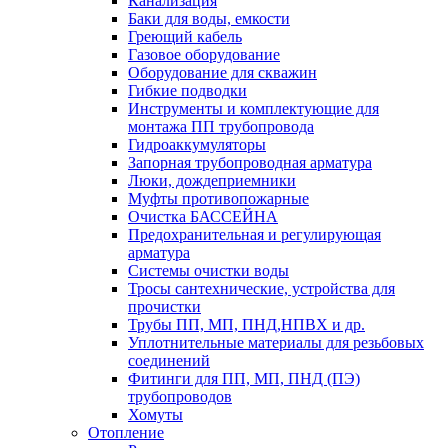
Канализация
Баки для воды, емкости
Греющий кабель
Газовое оборудование
Оборудование для скважин
Гибкие подводки
Инструменты и комплектующие для
монтажа ПП трубопровода
Гидроаккумуляторы
Запорная трубопроводная арматура
Люки, дождеприемники
Муфты противопожарные
Очистка БАССЕЙНА
Предохранительная и регулирующая
арматура
Системы очистки воды
Тросы сантехнические, устройства для
прочистки
Трубы ПП, МП, ПНД,НПВХ и др.
Уплотнительные материалы для резьбовых
соединений
Фитинги для ПП, МП, ПНД (ПЭ)
трубопроводов
Хомуты
Отопление