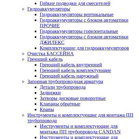
Гибкие подводки для смесителей
Гидроаккумуляторы
Гидроаккумуляторы вертикальные
Гидроаккумуляторы с блоком автоматики
ПРОЧИЕ
Гидроаккумуляторы горизонтальные
Гидроаккумуляторы с блоком автоматики
ДЖИЛЕКС
Комплектующие для гидроаккумуляторов
Очистка БАССЕЙНА
Греющий кабель
Греющий кабель внутренний
Греющий кабель комплектующие
Греющий кабель наружный
Запорная трубопроводная арматура
Детали трубопровода
Задвижки
Затворы дисковые поворотные
Клапаны обратные
Краны
Инструменты и комплектующие для монтажа ПП
трубопровода
Инструменты и комплектующие для
монтажа ПП трубопровода CANDAN
Инструменты и комплектующие для