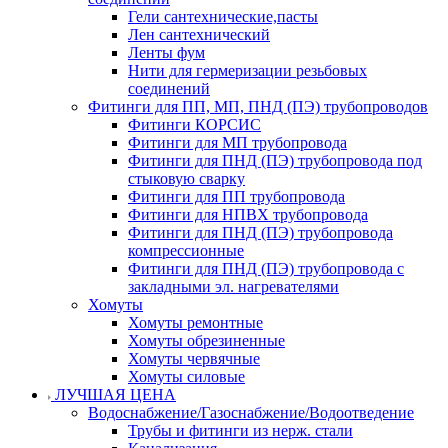
Гели сантехнические,пасты
Лен сантехнический
Ленты фум
Нити для гермеризации резьбовых
соединений
Фитинги для ПП, МП, ПНД (ПЭ) трубопроводов
Фитинги КОРСИС
Фитинги для МП трубопровода
Фитинги для ПНД (ПЭ) трубопровода под
стыковую сварку
Фитинги для ПП трубопровода
Фитинги для НПВХ трубопровода
Фитинги для ПНД (ПЭ) трубопровода
компрессионные
Фитинги для ПНД (ПЭ) трубопровода с
закладными эл. нагревателями
Хомуты
Хомуты ремонтные
Хомуты обрезиненные
Хомуты червячные
Хомуты силовые
ЛУЧШАЯ ЦЕНА
Водоснабжение/Газоснабжение/Водоотведение
Трубы и фитинги из нерж. стали