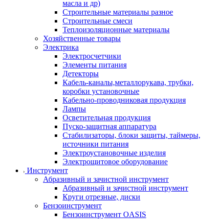
масла и др)
Строительные материалы разное
Строительные смеси
Теплоизоляционные материалы
Хозяйственные товары
Электрика
Электросчетчики
Элементы питания
Детекторы
Кабель-каналы,металлорукава, трубки,
коробки установочные
Кабельно-проводниковая продукция
Лампы
Осветительная продукция
Пуско-защитная аппаратура
Стабилизаторы, блоки защиты, таймеры,
источники питания
Электроустановочные изделия
Электрощитовое оборудование
Инструмент
Абразивный и зачистной инструмент
Абразивный и зачистной инструмент
Круги отрезные, диски
Бензоинструмент
Бензоинструмент OASIS