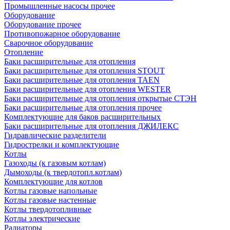
Промышленные насосы прочее
Оборудование
Оборудование прочее
Противопожарное оборудование
Сварочное оборудование
Отопление
Баки расширительные для отопления
Баки расширительные для отопления STOUT
Баки расширительные для отопления TAEN
Баки расширительные для отопления WESTER
Баки расширительные для отопления открытые СТЭН
Баки расширительные для отопления прочее
Комплектующие для баков расширительных
Баки расширительные для отопления ДЖИЛЕКС
Гидравлические разделители
Гидрострелки и комплектующие
Котлы
Газоходы (к газовым котлам)
Дымоходы (к твердотопл.котлам)
Комплектующие для котлов
Котлы газовые напольные
Котлы газовые настенные
Котлы твердотопливные
Котлы электрические
Радиаторы