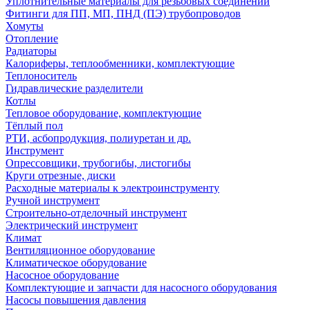
Уплотнительные материалы для резьбовых соединений
Фитинги для ПП, МП, ПНД (ПЭ) трубопроводов
Хомуты
Отопление
Радиаторы
Калориферы, теплообменники, комплектующие
Теплоноситель
Гидравлические разделители
Котлы
Тепловое оборудование, комплектующие
Тёплый пол
РТИ, асбопродукция, полиуретан и др.
Инструмент
Опрессовщики, трубогибы, листогибы
Круги отрезные, диски
Расходные материалы к электроинструменту
Ручной инструмент
Строительно-отделочный инструмент
Электрический инструмент
Климат
Вентиляционное оборудование
Климатическое оборудование
Насосное оборудование
Комплектующие и запчасти для насосного оборудования
Насосы повышения давления