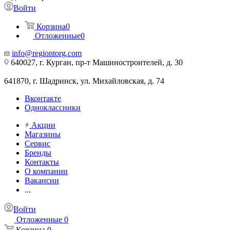
Войти
Корзина
0
Отложенные
0
info@regiontorg.com
640027, г. Курган, пр-т Машиностроителей, д. 30
641870, г. Шадринск, ул. Михайловская, д. 74
Вконтакте
Одноклассники
Акции
Магазины
Сервис
Бренды
Контакты
О компании
Вакансии
...
Войти
Отложенные
0
Корзина
0