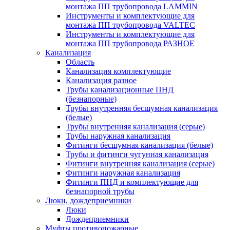
монтажа ПП трубопровода LAMMIN
Инструменты и комплектующие для
монтажа ПП трубопровода VALTEC
Инструменты и комплектующие для
монтажа ПП трубопровода РАЗНОЕ
Канализация
Область
Канализация комплектующие
Канализация разное
Трубы канализационные ПНД
(безнапорные)
Трубы внутренняя бесшумная канализация
(белые)
Трубы внутренняя канализация (серые)
Трубы наружная канализация
Фитинги бесшумная канализация (белые)
Трубы и фитинги чугунная канализация
Фитинги внутренняя канализация (серые)
Фитинги наружная канализация
Фитинги ПНД и комплектующие для
безнапорной трубы
Люки, дождеприемники
Люки
Дождеприемники
Муфты противопожарные