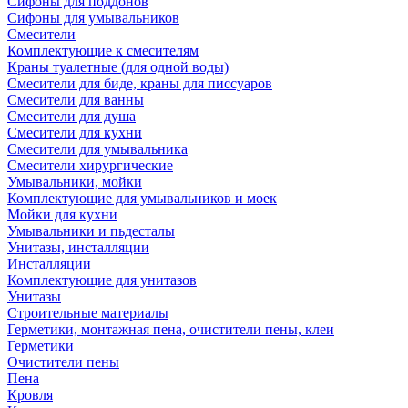
Сифоны для поддонов
Сифоны для умывальников
Смесители
Комплектующие к смесителям
Краны туалетные (для одной воды)
Смесители для биде, краны для писсуаров
Смесители для ванны
Смесители для душа
Смесители для кухни
Смесители для умывальника
Смесители хирургические
Умывальники, мойки
Комплектующие для умывальников и моек
Мойки для кухни
Умывальники и пьдесталы
Унитазы, инсталляции
Инсталляции
Комплектующие для унитазов
Унитазы
Строительные материалы
Герметики, монтажная пена, очистители пены, клеи
Герметики
Очистители пены
Пена
Кровля