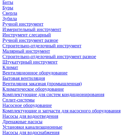
Биты
Буры
Сверла
Зубила
Ручной инструмент
Измерительный инструмент
Инструмент слесарный
Ручной инструмент разное
Строительно-отделочный инструмент
Малярный инструмент
Строительно-отделочный инструмент разное
Штукатурный инструмент
Климат
Вентиляционное оборудование
Бытовая вентиляция
Вентиляция заказная (промышленная)
Климатическое оборудование
Комплектующие для систем кондиционирования
Сплит-системы
Насосное оборудование
Комплектующие и запчасти для насосного оборудования
Насосы для водоотведения
Дренажные насосы
Установки канализационные
Насосы для водоснабжения