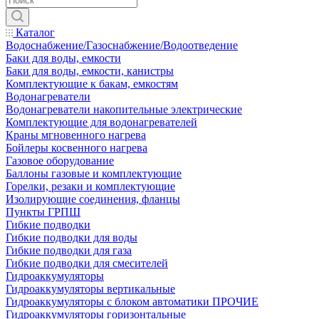
Каталог
Водоснабжение/Газоснабжение/Водоотведение
Баки для воды, емкости
Баки для воды, емкости, канистры
Комплектующие к бакам, емкостям
Водонагреватели
Водонагреватели накопительные электрические
Комплектующие для водонагревателей
Краны мгновенного нагрева
Бойлеры косвенного нагрева
Газовое оборудование
Баллоны газовые и комплектующие
Горелки, резаки и комплектующие
Изолирующие соединения, фланцы
Пункты ГРПШ
Гибкие подводки
Гибкие подводки для воды
Гибкие подводки для газа
Гибкие подводки для смесителей
Гидроаккумуляторы
Гидроаккумуляторы вертикальные
Гидроаккумуляторы с блоком автоматики ПРОЧИЕ
Гидроаккумуляторы горизонтальные