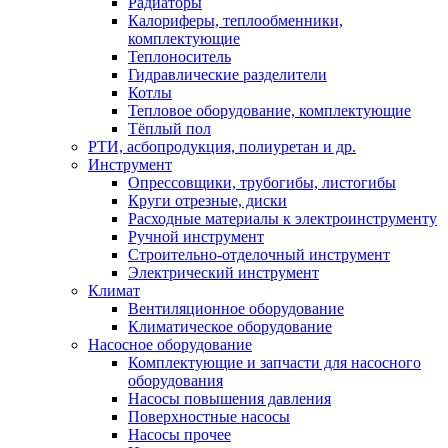
Радиаторы
Калориферы, теплообменники,
комплектующие
Теплоноситель
Гидравлические разделители
Котлы
Тепловое оборудование, комплектующие
Тёплый пол
РТИ, асбопродукция, полиуретан и др.
Инструмент
Опрессовщики, трубогибы, листогибы
Круги отрезные, диски
Расходные материалы к электроинструменту
Ручной инструмент
Строительно-отделочный инструмент
Электрический инструмент
Климат
Вентиляционное оборудование
Климатическое оборудование
Насосное оборудование
Комплектующие и запчасти для насосного
оборудования
Насосы повышения давления
Поверхностные насосы
Насосы прочее