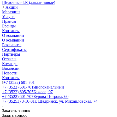
Щелочные LR (алкалиновые)
Акции
Магазины
Услуги
Прайсы
Бренды
Контакты
О компании
О компании
Реквизиты
Сертификаты
Партнеры
Отзывы
Команда
Вакансии
Новости
Контакты
+7 (3522) 601-701
+7 (3522) 601-701
многоканальный
+7 (3522) 605-705
Бажова, 97
+7 (3522) 601-707
Бурова-Петрова, 60
+7 (35253) 3-16-01
г. Шадринск, ул. Михайловская, 74
Заказать звонок
Задать вопрос