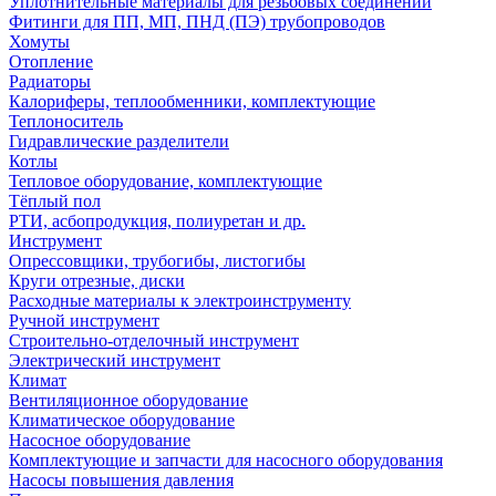
Уплотнительные материалы для резьбовых соединений
Фитинги для ПП, МП, ПНД (ПЭ) трубопроводов
Хомуты
Отопление
Радиаторы
Калориферы, теплообменники, комплектующие
Теплоноситель
Гидравлические разделители
Котлы
Тепловое оборудование, комплектующие
Тёплый пол
РТИ, асбопродукция, полиуретан и др.
Инструмент
Опрессовщики, трубогибы, листогибы
Круги отрезные, диски
Расходные материалы к электроинструменту
Ручной инструмент
Строительно-отделочный инструмент
Электрический инструмент
Климат
Вентиляционное оборудование
Климатическое оборудование
Насосное оборудование
Комплектующие и запчасти для насосного оборудования
Насосы повышения давления