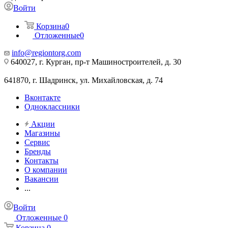
Войти
Корзина
0
Отложенные
0
info@regiontorg.com
640027, г. Курган, пр-т Машиностроителей, д. 30
641870, г. Шадринск, ул. Михайловская, д. 74
Вконтакте
Одноклассники
Акции
Магазины
Сервис
Бренды
Контакты
О компании
Вакансии
...
Войти
Отложенные
0
Корзина
0