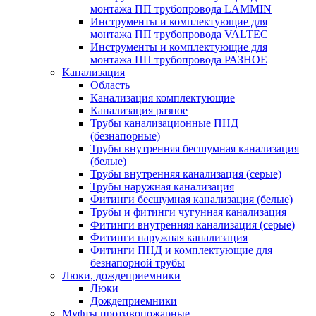
монтажа ПП трубопровода LAMMIN
Инструменты и комплектующие для
монтажа ПП трубопровода VALTEC
Инструменты и комплектующие для
монтажа ПП трубопровода РАЗНОЕ
Канализация
Область
Канализация комплектующие
Канализация разное
Трубы канализационные ПНД
(безнапорные)
Трубы внутренняя бесшумная канализация
(белые)
Трубы внутренняя канализация (серые)
Трубы наружная канализация
Фитинги бесшумная канализация (белые)
Трубы и фитинги чугунная канализация
Фитинги внутренняя канализация (серые)
Фитинги наружная канализация
Фитинги ПНД и комплектующие для
безнапорной трубы
Люки, дождеприемники
Люки
Дождеприемники
Муфты противопожарные