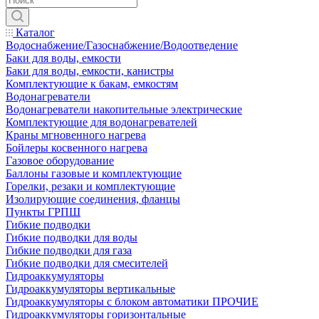
Каталог
Водоснабжение/Газоснабжение/Водоотведение
Баки для воды, емкости
Баки для воды, емкости, канистры
Комплектующие к бакам, емкостям
Водонагреватели
Водонагреватели накопительные электрические
Комплектующие для водонагревателей
Краны мгновенного нагрева
Бойлеры косвенного нагрева
Газовое оборудование
Баллоны газовые и комплектующие
Горелки, резаки и комплектующие
Изолирующие соединения, фланцы
Пункты ГРПШ
Гибкие подводки
Гибкие подводки для воды
Гибкие подводки для газа
Гибкие подводки для смесителей
Гидроаккумуляторы
Гидроаккумуляторы вертикальные
Гидроаккумуляторы с блоком автоматики ПРОЧИЕ
Гидроаккумуляторы горизонтальные