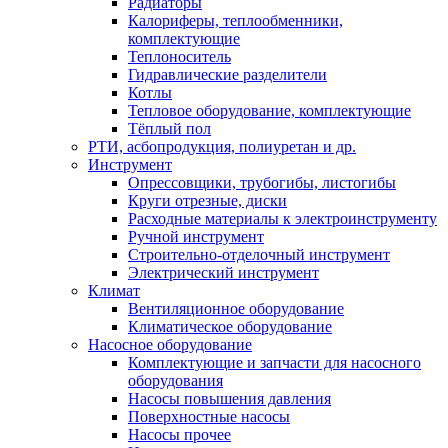
Радиаторы
Калориферы, теплообменники,
комплектующие
Теплоноситель
Гидравлические разделители
Котлы
Тепловое оборудование, комплектующие
Тёплый пол
РТИ, асбопродукция, полиуретан и др.
Инструмент
Опрессовщики, трубогибы, листогибы
Круги отрезные, диски
Расходные материалы к электроинструменту
Ручной инструмент
Строительно-отделочный инструмент
Электрический инструмент
Климат
Вентиляционное оборудование
Климатическое оборудование
Насосное оборудование
Комплектующие и запчасти для насосного
оборудования
Насосы повышения давления
Поверхностные насосы
Насосы прочее