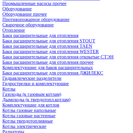
Промышленные насосы прочее
Оборудование
Оборудование прочее
Противопожарное оборудование
Сварочное оборудование
Отопление
Баки расширительные для отопления
Баки расширительные для отопления STOUT
Баки расширительные для отопления TAEN
Баки расширительные для отопления WESTER
Баки расширительные для отопления открытые СТЭН
Баки расширительные для отопления прочее
Комплектующие для баков расширительных
Баки расширительные для отопления ДЖИЛЕКС
Гидравлические разделители
Гидрострелки и комплектующие
Котлы
Газоходы (к газовым котлам)
Дымоходы (к твердотопл.котлам)
Комплектующие для котлов
Котлы газовые напольные
Котлы газовые настенные
Котлы твердотопливные
Котлы электрические
Радиаторы