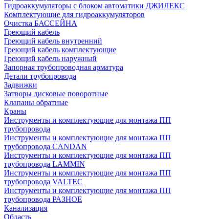
Гидроаккумуляторы с блоком автоматики ДЖИЛЕКС
Комплектующие для гидроаккумуляторов
Очистка БАССЕЙНА
Греющий кабель
Греющий кабель внутренний
Греющий кабель комплектующие
Греющий кабель наружный
Запорная трубопроводная арматура
Детали трубопровода
Задвижки
Затворы дисковые поворотные
Клапаны обратные
Краны
Инструменты и комплектующие для монтажа ПП
трубопровода
Инструменты и комплектующие для монтажа ПП
трубопровода CANDAN
Инструменты и комплектующие для монтажа ПП
трубопровода LAMMIN
Инструменты и комплектующие для монтажа ПП
трубопровода VALTEC
Инструменты и комплектующие для монтажа ПП
трубопровода РАЗНОЕ
Канализация
Область