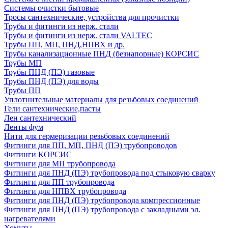
Системы очистки бытовые
Тросы сантехнические, устройства для прочистки
Трубы и фитинги из нерж. стали
Трубы и фитинги из нерж. стали VALTEC
Трубы ПП, МП, ПНД,НПВХ и др.
Трубы канализационные ПНД (безнапорные) КОРСИС
Трубы МП
Трубы ПНД (ПЭ) газовые
Трубы ПНД (ПЭ) для воды
Трубы ПП
Уплотнительные материалы для резьбовых соединений
Гели сантехнические,пасты
Лен сантехнический
Ленты фум
Нити для гермеризации резьбовых соединений
Фитинги для ПП, МП, ПНД (ПЭ) трубопроводов
Фитинги КОРСИС
Фитинги для МП трубопровода
Фитинги для ПНД (ПЭ) трубопровода под стыковую сварку
Фитинги для ПП трубопровода
Фитинги для НПВХ трубопровода
Фитинги для ПНД (ПЭ) трубопровода компрессионные
Фитинги для ПНД (ПЭ) трубопровода с закладными эл.
нагревателями
Хомуты