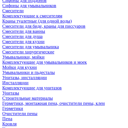
Сифоны для поддонов
Сифоны для умывальников
Смесители
Комплектующие к смесителям
Краны туалетные (для одной воды)
Смесители для биде, краны для писсуаров
Смесители для ванны
Смесители для душа
Смесители для кухни
Смесители для умывальника
Смесители хирургические
Умывальники, мойки
Комплектующие для умывальников и моек
Мойки для кухни
Умывальники и пьдесталы
Унитазы, инсталляции
Инсталляции
Комплектующие для унитазов
Унитазы
Строительные материалы
Герметики, монтажная пена, очистители пены, клеи
Герметики
Очистители пены
Пена
Кровля