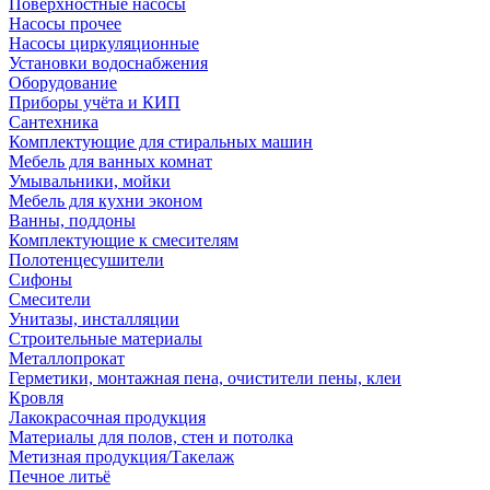
Поверхностные насосы
Насосы прочее
Насосы циркуляционные
Установки водоснабжения
Оборудование
Приборы учёта и КИП
Сантехника
Комплектующие для стиральных машин
Мебель для ванных комнат
Умывальники, мойки
Мебель для кухни эконом
Ванны, поддоны
Комплектующие к смесителям
Полотенцесушители
Сифоны
Смесители
Унитазы, инсталляции
Строительные материалы
Металлопрокат
Герметики, монтажная пена, очистители пены, клеи
Кровля
Лакокрасочная продукция
Материалы для полов, стен и потолка
Метизная продукция/Такелаж
Печное литьё