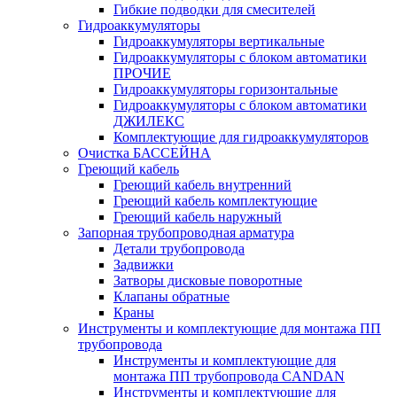
Гибкие подводки для смесителей
Гидроаккумуляторы
Гидроаккумуляторы вертикальные
Гидроаккумуляторы с блоком автоматики
ПРОЧИЕ
Гидроаккумуляторы горизонтальные
Гидроаккумуляторы с блоком автоматики
ДЖИЛЕКС
Комплектующие для гидроаккумуляторов
Очистка БАССЕЙНА
Греющий кабель
Греющий кабель внутренний
Греющий кабель комплектующие
Греющий кабель наружный
Запорная трубопроводная арматура
Детали трубопровода
Задвижки
Затворы дисковые поворотные
Клапаны обратные
Краны
Инструменты и комплектующие для монтажа ПП
трубопровода
Инструменты и комплектующие для
монтажа ПП трубопровода CANDAN
Инструменты и комплектующие для