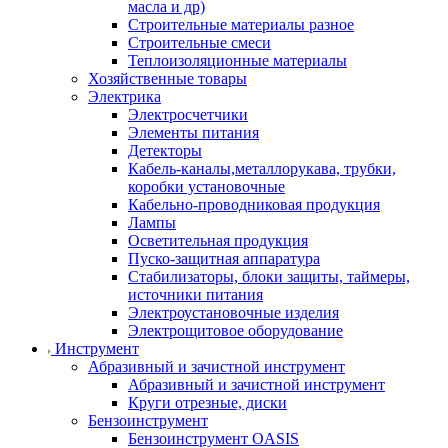
масла и др)
Строительные материалы разное
Строительные смеси
Теплоизоляционные материалы
Хозяйственные товары
Электрика
Электросчетчики
Элементы питания
Детекторы
Кабель-каналы,металлорукава, трубки,
коробки установочные
Кабельно-проводниковая продукция
Лампы
Осветительная продукция
Пуско-защитная аппаратура
Стабилизаторы, блоки защиты, таймеры,
источники питания
Электроустановочные изделия
Электрощитовое оборудование
Инструмент
Абразивный и зачистной инструмент
Абразивный и зачистной инструмент
Круги отрезные, диски
Бензоинструмент
Бензоинструмент OASIS