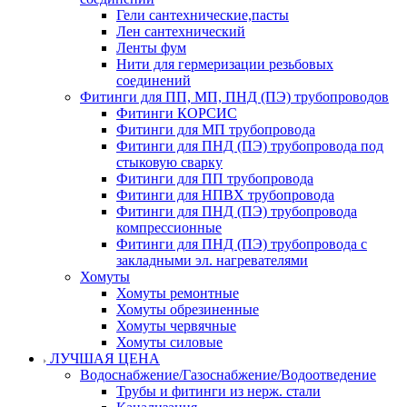
Гели сантехнические,пасты
Лен сантехнический
Ленты фум
Нити для гермеризации резьбовых
соединений
Фитинги для ПП, МП, ПНД (ПЭ) трубопроводов
Фитинги КОРСИС
Фитинги для МП трубопровода
Фитинги для ПНД (ПЭ) трубопровода под
стыковую сварку
Фитинги для ПП трубопровода
Фитинги для НПВХ трубопровода
Фитинги для ПНД (ПЭ) трубопровода
компрессионные
Фитинги для ПНД (ПЭ) трубопровода с
закладными эл. нагревателями
Хомуты
Хомуты ремонтные
Хомуты обрезиненные
Хомуты червячные
Хомуты силовые
ЛУЧШАЯ ЦЕНА
Водоснабжение/Газоснабжение/Водоотведение
Трубы и фитинги из нерж. стали