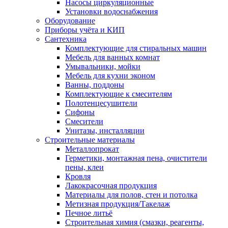
Насосы циркуляционные
Установки водоснабжения
Оборудование
Приборы учёта и КИП
Сантехника
Комплектующие для стиральных машин
Мебель для ванных комнат
Умывальники, мойки
Мебель для кухни эконом
Ванны, поддоны
Комплектующие к смесителям
Полотенцесушители
Сифоны
Смесители
Унитазы, инсталляции
Строительные материалы
Металлопрокат
Герметики, монтажная пена, очистители
пены, клеи
Кровля
Лакокрасочная продукция
Материалы для полов, стен и потолка
Метизная продукция/Такелаж
Печное литьё
Строительная химия (смазки, реагенты,