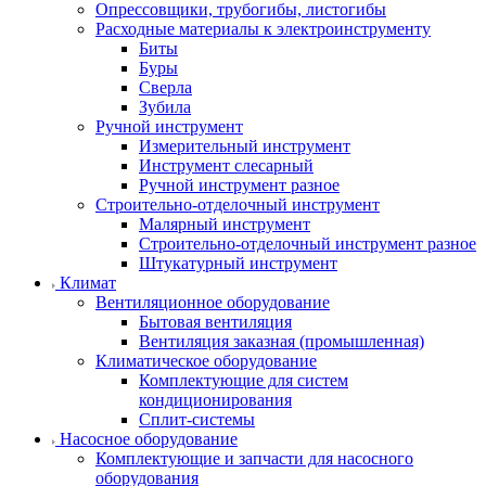
Опрессовщики, трубогибы, листогибы
Расходные материалы к электроинструменту
Биты
Буры
Сверла
Зубила
Ручной инструмент
Измерительный инструмент
Инструмент слесарный
Ручной инструмент разное
Строительно-отделочный инструмент
Малярный инструмент
Строительно-отделочный инструмент разное
Штукатурный инструмент
Климат
Вентиляционное оборудование
Бытовая вентиляция
Вентиляция заказная (промышленная)
Климатическое оборудование
Комплектующие для систем
кондиционирования
Сплит-системы
Насосное оборудование
Комплектующие и запчасти для насосного
оборудования