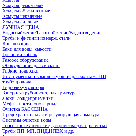
Хомуты ремонтные
Хомуты обрезиненные
Хомуты червячные
Хомуты силовые
ЛУЧШАЯ ЦЕНА
Водоснабжение/Газоснабжение/Водоотведение
Трубы и фитинги из нерж. стали
Канализация
Баки для воды, емкости
Греющий кабель
Газовое оборудование
Оборудование для скважин
Гибкие подводки
Инструменты и комплектующие для монтажа ПП
трубопровода
Гидроаккумуляторы
Запорная трубопроводная арматура
Люки, дождеприемники
Муфты противопожарные
Очистка БАССЕЙНА
Предохранительная и регулирующая арматура
Системы очистки воды
Тросы сантехнические, устройства для прочистки
Трубы ПП, МП, ПНД,НПВХ и др.