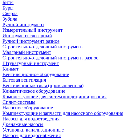
Биты
Буры
Сверла
Зубила
Ручной инструмент
Измерительный инструмент
Инструмент слесарный
Ручной инструмент разное
Строительно-отделочный инструмент
Малярный инструмент
Строительно-отделочный инструмент разное
Штукатурный инструмент
Климат
Вентиляционное оборудование
Бытовая вентиляция
Вентиляция заказная (промышленная)
Климатическое оборудование
Комплектующие для систем кондиционирования
Сплит-системы
Насосное оборудование
Комплектующие и запчасти для насосного оборудования
Насосы для водоотведения
Дренажные насосы
Установки канализационные
Насосы для водоснабжения