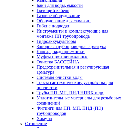
Канализация
Баки для воды, емкости
Греющий кабель
Газовое оборудование
Оборудование для скважин
Гибкие подводки
Инструменты и комплектующие для
монтажа ПП трубопровода
Гидроаккумуляторы
Запорная трубопроводная арматура
Люки, дождеприемники
Муфты противопожарные
Очистка БАССЕЙНА
Предохранительная и регулирующая
арматура
Системы очистки воды
Тросы сантехнические, устройства для
прочистки
Трубы ПП, МП, ПНД,НПВХ и др.
Уплотнительные материалы для резьбовых
соединений
Фитинги для ПП, МП, ПНД (ПЭ)
трубопроводов
Хомуты
Отопление