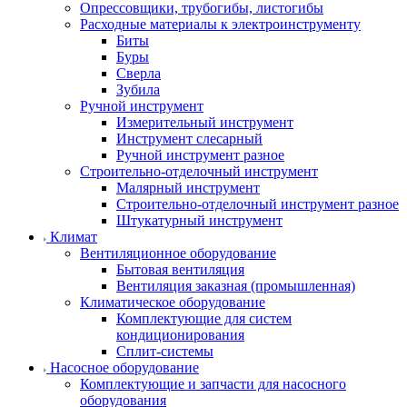
Опрессовщики, трубогибы, листогибы
Расходные материалы к электроинструменту
Биты
Буры
Сверла
Зубила
Ручной инструмент
Измерительный инструмент
Инструмент слесарный
Ручной инструмент разное
Строительно-отделочный инструмент
Малярный инструмент
Строительно-отделочный инструмент разное
Штукатурный инструмент
Климат
Вентиляционное оборудование
Бытовая вентиляция
Вентиляция заказная (промышленная)
Климатическое оборудование
Комплектующие для систем
кондиционирования
Сплит-системы
Насосное оборудование
Комплектующие и запчасти для насосного
оборудования