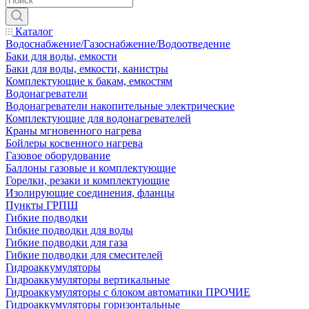
Каталог
Водоснабжение/Газоснабжение/Водоотведение
Баки для воды, емкости
Баки для воды, емкости, канистры
Комплектующие к бакам, емкостям
Водонагреватели
Водонагреватели накопительные электрические
Комплектующие для водонагревателей
Краны мгновенного нагрева
Бойлеры косвенного нагрева
Газовое оборудование
Баллоны газовые и комплектующие
Горелки, резаки и комплектующие
Изолирующие соединения, фланцы
Пункты ГРПШ
Гибкие подводки
Гибкие подводки для воды
Гибкие подводки для газа
Гибкие подводки для смесителей
Гидроаккумуляторы
Гидроаккумуляторы вертикальные
Гидроаккумуляторы с блоком автоматики ПРОЧИЕ
Гидроаккумуляторы горизонтальные