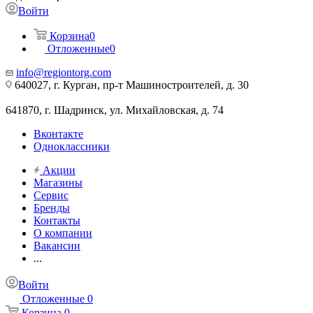
Войти
Корзина
0
Отложенные
0
info@regiontorg.com
640027, г. Курган, пр-т Машиностроителей, д. 30
641870, г. Шадринск, ул. Михайловская, д. 74
Вконтакте
Одноклассники
Акции
Магазины
Сервис
Бренды
Контакты
О компании
Вакансии
...
Войти
Отложенные
0
Корзина
0