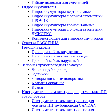
Гибкие подводки для смесителей
Гидроаккумуляторы
Гидроаккумуляторы вертикальные
Гидроаккумуляторы с блоком автоматики
ПРОЧИЕ
Гидроаккумуляторы горизонтальные
Гидроаккумуляторы с блоком автоматики
ДЖИЛЕКС
Комплектующие для гидроаккумуляторов
Очистка БАССЕЙНА
Греющий кабель
Греющий кабель внутренний
Греющий кабель комплектующие
Греющий кабель наружный
Запорная трубопроводная арматура
Детали трубопровода
Задвижки
Затворы дисковые поворотные
Клапаны обратные
Краны
Инструменты и комплектующие для монтажа ПП
трубопровода
Инструменты и комплектующие для
монтажа ПП трубопровода CANDAN
Инструменты и комплектующие для