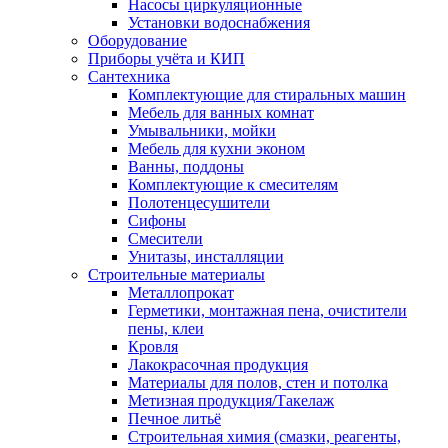
Насосы циркуляционные
Установки водоснабжения
Оборудование
Приборы учёта и КИП
Сантехника
Комплектующие для стиральных машин
Мебель для ванных комнат
Умывальники, мойки
Мебель для кухни эконом
Ванны, поддоны
Комплектующие к смесителям
Полотенцесушители
Сифоны
Смесители
Унитазы, инсталляции
Строительные материалы
Металлопрокат
Герметики, монтажная пена, очистители
пены, клеи
Кровля
Лакокрасочная продукция
Материалы для полов, стен и потолка
Метизная продукция/Такелаж
Печное литьё
Строительная химия (смазки, реагенты,