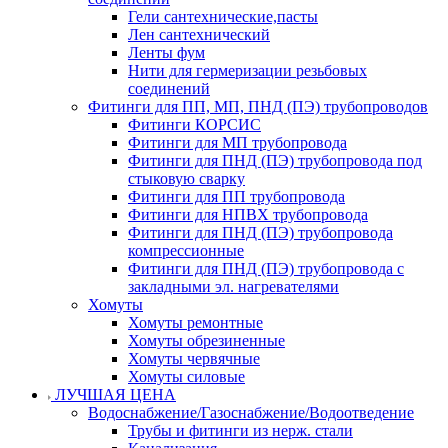
Гели сантехнические,пасты
Лен сантехнический
Ленты фум
Нити для гермеризации резьбовых
соединений
Фитинги для ПП, МП, ПНД (ПЭ) трубопроводов
Фитинги КОРСИС
Фитинги для МП трубопровода
Фитинги для ПНД (ПЭ) трубопровода под
стыковую сварку
Фитинги для ПП трубопровода
Фитинги для НПВХ трубопровода
Фитинги для ПНД (ПЭ) трубопровода
компрессионные
Фитинги для ПНД (ПЭ) трубопровода с
закладными эл. нагревателями
Хомуты
Хомуты ремонтные
Хомуты обрезиненные
Хомуты червячные
Хомуты силовые
ЛУЧШАЯ ЦЕНА
Водоснабжение/Газоснабжение/Водоотведение
Трубы и фитинги из нерж. стали