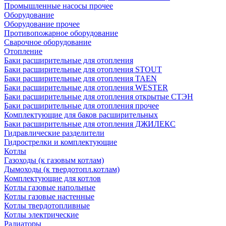
Промышленные насосы прочее
Оборудование
Оборудование прочее
Противопожарное оборудование
Сварочное оборудование
Отопление
Баки расширительные для отопления
Баки расширительные для отопления STOUT
Баки расширительные для отопления TAEN
Баки расширительные для отопления WESTER
Баки расширительные для отопления открытые СТЭН
Баки расширительные для отопления прочее
Комплектующие для баков расширительных
Баки расширительные для отопления ДЖИЛЕКС
Гидравлические разделители
Гидрострелки и комплектующие
Котлы
Газоходы (к газовым котлам)
Дымоходы (к твердотопл.котлам)
Комплектующие для котлов
Котлы газовые напольные
Котлы газовые настенные
Котлы твердотопливные
Котлы электрические
Радиаторы