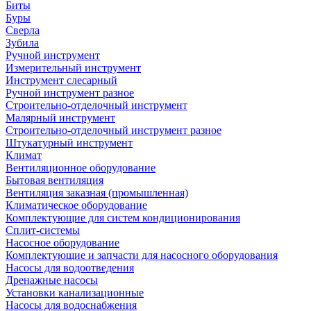
Биты
Буры
Сверла
Зубила
Ручной инструмент
Измерительный инструмент
Инструмент слесарный
Ручной инструмент разное
Строительно-отделочный инструмент
Малярный инструмент
Строительно-отделочный инструмент разное
Штукатурный инструмент
Климат
Вентиляционное оборудование
Бытовая вентиляция
Вентиляция заказная (промышленная)
Климатическое оборудование
Комплектующие для систем кондиционирования
Сплит-системы
Насосное оборудование
Комплектующие и запчасти для насосного оборудования
Насосы для водоотведения
Дренажные насосы
Установки канализационные
Насосы для водоснабжения