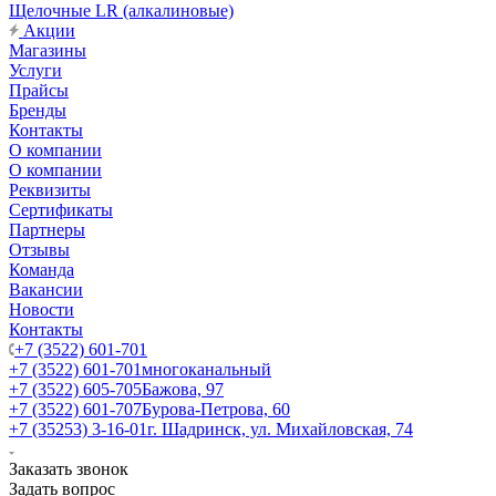
Щелочные LR (алкалиновые)
Акции
Магазины
Услуги
Прайсы
Бренды
Контакты
О компании
О компании
Реквизиты
Сертификаты
Партнеры
Отзывы
Команда
Вакансии
Новости
Контакты
+7 (3522) 601-701
+7 (3522) 601-701
многоканальный
+7 (3522) 605-705
Бажова, 97
+7 (3522) 601-707
Бурова-Петрова, 60
+7 (35253) 3-16-01
г. Шадринск, ул. Михайловская, 74
Заказать звонок
Задать вопрос