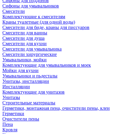
Сифоны для поддонов
Сифоны для умывальников
Смесители
Комплектующие к смесителям
Краны туалетные (для одной воды)
Смесители для биде, краны для писсуаров
Смесители для ванны
Смесители для душа
Смесители для кухни
Смесители для умывальника
Смесители хирургические
Умывальники, мойки
Комплектующие для умывальников и моек
Мойки для кухни
Умывальники и пьдесталы
Унитазы, инсталляции
Инсталляции
Комплектующие для унитазов
Унитазы
Строительные материалы
Герметики, монтажная пена, очистители пены, клеи
Герметики
Очистители пены
Пена
Кровля