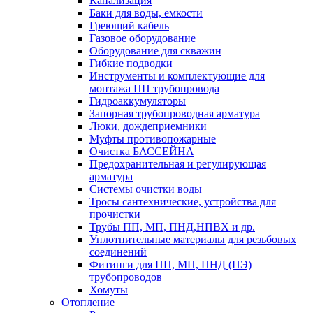
Канализация
Баки для воды, емкости
Греющий кабель
Газовое оборудование
Оборудование для скважин
Гибкие подводки
Инструменты и комплектующие для
монтажа ПП трубопровода
Гидроаккумуляторы
Запорная трубопроводная арматура
Люки, дождеприемники
Муфты противопожарные
Очистка БАССЕЙНА
Предохранительная и регулирующая
арматура
Системы очистки воды
Тросы сантехнические, устройства для
прочистки
Трубы ПП, МП, ПНД,НПВХ и др.
Уплотнительные материалы для резьбовых
соединений
Фитинги для ПП, МП, ПНД (ПЭ)
трубопроводов
Хомуты
Отопление