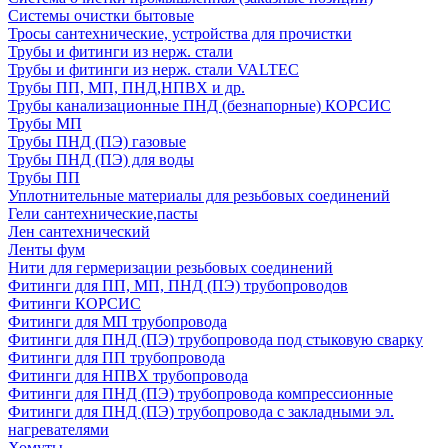
Системы очистки бытовые
Тросы сантехнические, устройства для прочистки
Трубы и фитинги из нерж. стали
Трубы и фитинги из нерж. стали VALTEC
Трубы ПП, МП, ПНД,НПВХ и др.
Трубы канализационные ПНД (безнапорные) КОРСИС
Трубы МП
Трубы ПНД (ПЭ) газовые
Трубы ПНД (ПЭ) для воды
Трубы ПП
Уплотнительные материалы для резьбовых соединений
Гели сантехнические,пасты
Лен сантехнический
Ленты фум
Нити для гермеризации резьбовых соединений
Фитинги для ПП, МП, ПНД (ПЭ) трубопроводов
Фитинги КОРСИС
Фитинги для МП трубопровода
Фитинги для ПНД (ПЭ) трубопровода под стыковую сварку
Фитинги для ПП трубопровода
Фитинги для НПВХ трубопровода
Фитинги для ПНД (ПЭ) трубопровода компрессионные
Фитинги для ПНД (ПЭ) трубопровода с закладными эл.
нагревателями
Хомуты