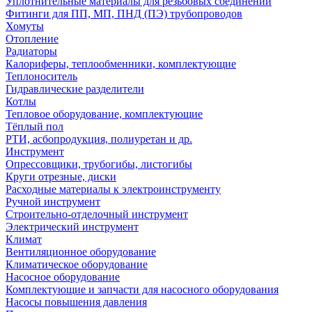
Уплотнительные материалы для резьбовых соединений
Фитинги для ПП, МП, ПНД (ПЭ) трубопроводов
Хомуты
Отопление
Радиаторы
Калориферы, теплообменники, комплектующие
Теплоноситель
Гидравлические разделители
Котлы
Тепловое оборудование, комплектующие
Тёплый пол
РТИ, асбопродукция, полиуретан и др.
Инструмент
Опрессовщики, трубогибы, листогибы
Круги отрезные, диски
Расходные материалы к электроинструменту
Ручной инструмент
Строительно-отделочный инструмент
Электрический инструмент
Климат
Вентиляционное оборудование
Климатическое оборудование
Насосное оборудование
Комплектующие и запчасти для насосного оборудования
Насосы повышения давления