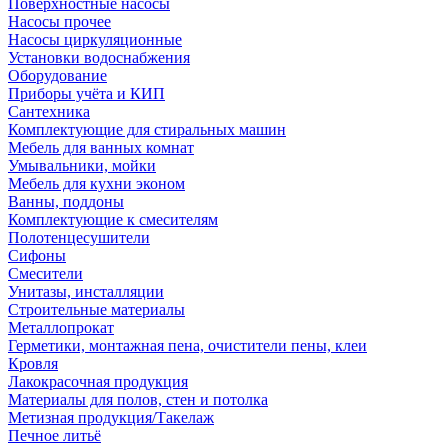
Поверхностные насосы
Насосы прочее
Насосы циркуляционные
Установки водоснабжения
Оборудование
Приборы учёта и КИП
Сантехника
Комплектующие для стиральных машин
Мебель для ванных комнат
Умывальники, мойки
Мебель для кухни эконом
Ванны, поддоны
Комплектующие к смесителям
Полотенцесушители
Сифоны
Смесители
Унитазы, инсталляции
Строительные материалы
Металлопрокат
Герметики, монтажная пена, очистители пены, клеи
Кровля
Лакокрасочная продукция
Материалы для полов, стен и потолка
Метизная продукция/Такелаж
Печное литьё