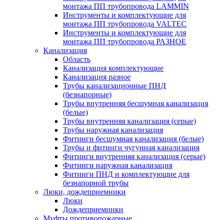
монтажа ПП трубопровода LAMMIN
Инструменты и комплектующие для
монтажа ПП трубопровода VALTEC
Инструменты и комплектующие для
монтажа ПП трубопровода РАЗНОЕ
Канализация
Область
Канализация комплектующие
Канализация разное
Трубы канализационные ПНД
(безнапорные)
Трубы внутренняя бесшумная канализация
(белые)
Трубы внутренняя канализация (серые)
Трубы наружная канализация
Фитинги бесшумная канализация (белые)
Трубы и фитинги чугунная канализация
Фитинги внутренняя канализация (серые)
Фитинги наружная канализация
Фитинги ПНД и комплектующие для
безнапорной трубы
Люки, дождеприемники
Люки
Дождеприемники
Муфты противопожарные