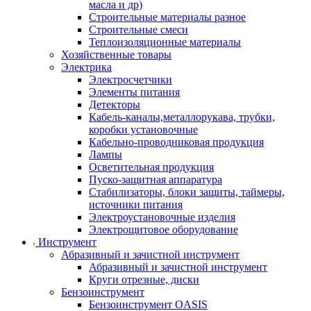
масла и др)
Строительные материалы разное
Строительные смеси
Теплоизоляционные материалы
Хозяйственные товары
Электрика
Электросчетчики
Элементы питания
Детекторы
Кабель-каналы,металлорукава, трубки,
коробки установочные
Кабельно-проводниковая продукция
Лампы
Осветительная продукция
Пуско-защитная аппаратура
Стабилизаторы, блоки защиты, таймеры,
источники питания
Электроустановочные изделия
Электрощитовое оборудование
Инструмент
Абразивный и зачистной инструмент
Абразивный и зачистной инструмент
Круги отрезные, диски
Бензоинструмент
Бензоинструмент OASIS