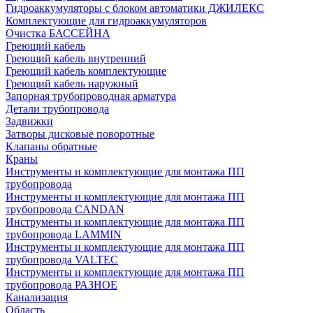
Гидроаккумуляторы с блоком автоматики ДЖИЛЕКС
Комплектующие для гидроаккумуляторов
Очистка БАССЕЙНА
Греющий кабель
Греющий кабель внутренний
Греющий кабель комплектующие
Греющий кабель наружный
Запорная трубопроводная арматура
Детали трубопровода
Задвижки
Затворы дисковые поворотные
Клапаны обратные
Краны
Инструменты и комплектующие для монтажа ПП
трубопровода
Инструменты и комплектующие для монтажа ПП
трубопровода CANDAN
Инструменты и комплектующие для монтажа ПП
трубопровода LAMMIN
Инструменты и комплектующие для монтажа ПП
трубопровода VALTEC
Инструменты и комплектующие для монтажа ПП
трубопровода РАЗНОЕ
Канализация
Область