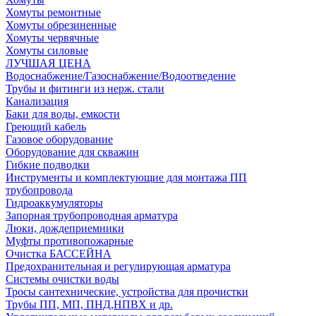
Хомуты ремонтные
Хомуты обрезиненные
Хомуты червячные
Хомуты силовые
ЛУЧШАЯ ЦЕНА
Водоснабжение/Газоснабжение/Водоотведение
Трубы и фитинги из нерж. стали
Канализация
Баки для воды, емкости
Греющий кабель
Газовое оборудование
Оборудование для скважин
Гибкие подводки
Инструменты и комплектующие для монтажа ПП
трубопровода
Гидроаккумуляторы
Запорная трубопроводная арматура
Люки, дождеприемники
Муфты противопожарные
Очистка БАССЕЙНА
Предохранительная и регулирующая арматура
Системы очистки воды
Тросы сантехнические, устройства для прочистки
Трубы ПП, МП, ПНД,НПВХ и др.