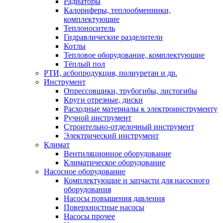
Радиаторы
Калориферы, теплообменники,
комплектующие
Теплоноситель
Гидравлические разделители
Котлы
Тепловое оборудование, комплектующие
Тёплый пол
РТИ, асбопродукция, полиуретан и др.
Инструмент
Опрессовщики, трубогибы, листогибы
Круги отрезные, диски
Расходные материалы к электроинструменту
Ручной инструмент
Строительно-отделочный инструмент
Электрический инструмент
Климат
Вентиляционное оборудование
Климатическое оборудование
Насосное оборудование
Комплектующие и запчасти для насосного
оборудования
Насосы повышения давления
Поверхностные насосы
Насосы прочее