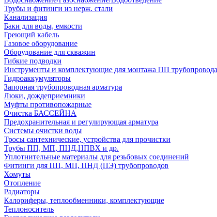
Трубы и фитинги из нерж. стали
Канализация
Баки для воды, емкости
Греющий кабель
Газовое оборудование
Оборудование для скважин
Гибкие подводки
Инструменты и комплектующие для монтажа ПП трубопровод
Гидроаккумуляторы
Запорная трубопроводная арматура
Люки, дождеприемники
Муфты противопожарные
Очистка БАССЕЙНА
Предохранительная и регулирующая арматура
Системы очистки воды
Тросы сантехнические, устройства для прочистки
Трубы ПП, МП, ПНД,НПВХ и др.
Уплотнительные материалы для резьбовых соединений
Фитинги для ПП, МП, ПНД (ПЭ) трубопроводов
Хомуты
Отопление
Радиаторы
Калориферы, теплообменники, комплектующие
Теплоноситель