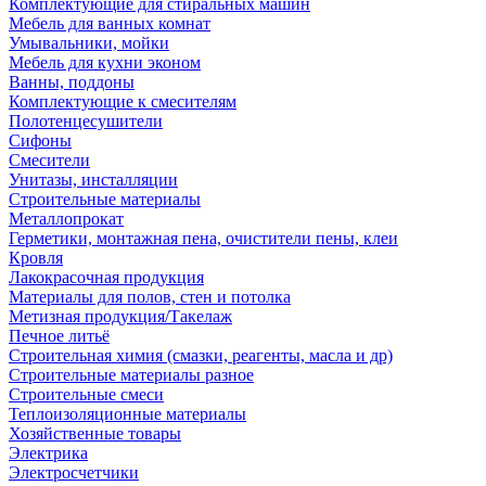
Комплектующие для стиральных машин
Мебель для ванных комнат
Умывальники, мойки
Мебель для кухни эконом
Ванны, поддоны
Комплектующие к смесителям
Полотенцесушители
Сифоны
Смесители
Унитазы, инсталляции
Строительные материалы
Металлопрокат
Герметики, монтажная пена, очистители пены, клеи
Кровля
Лакокрасочная продукция
Материалы для полов, стен и потолка
Метизная продукция/Такелаж
Печное литьё
Строительная химия (смазки, реагенты, масла и др)
Строительные материалы разное
Строительные смеси
Теплоизоляционные материалы
Хозяйственные товары
Электрика
Электросчетчики