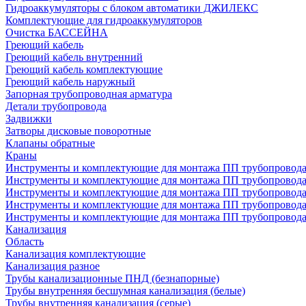
Гидроаккумуляторы с блоком автоматики ДЖИЛЕКС
Комплектующие для гидроаккумуляторов
Очистка БАССЕЙНА
Греющий кабель
Греющий кабель внутренний
Греющий кабель комплектующие
Греющий кабель наружный
Запорная трубопроводная арматура
Детали трубопровода
Задвижки
Затворы дисковые поворотные
Клапаны обратные
Краны
Инструменты и комплектующие для монтажа ПП трубопровод
Инструменты и комплектующие для монтажа ПП трубопров
Инструменты и комплектующие для монтажа ПП трубопрово
Инструменты и комплектующие для монтажа ПП трубопрово
Инструменты и комплектующие для монтажа ПП трубопрово
Канализация
Область
Канализация комплектующие
Канализация разное
Трубы канализационные ПНД (безнапорные)
Трубы внутренняя бесшумная канализация (белые)
Трубы внутренняя канализация (серые)