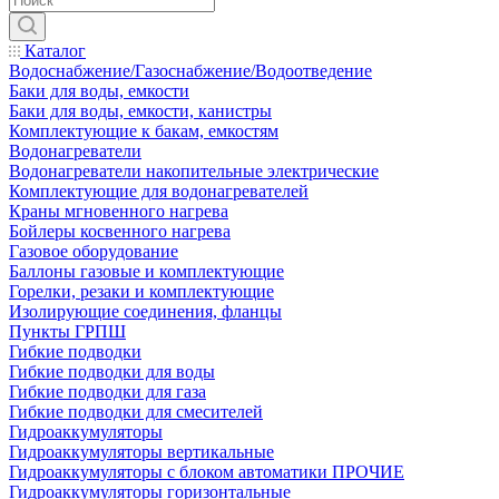
Каталог
Водоснабжение/Газоснабжение/Водоотведение
Баки для воды, емкости
Баки для воды, емкости, канистры
Комплектующие к бакам, емкостям
Водонагреватели
Водонагреватели накопительные электрические
Комплектующие для водонагревателей
Краны мгновенного нагрева
Бойлеры косвенного нагрева
Газовое оборудование
Баллоны газовые и комплектующие
Горелки, резаки и комплектующие
Изолирующие соединения, фланцы
Пункты ГРПШ
Гибкие подводки
Гибкие подводки для воды
Гибкие подводки для газа
Гибкие подводки для смесителей
Гидроаккумуляторы
Гидроаккумуляторы вертикальные
Гидроаккумуляторы с блоком автоматики ПРОЧИЕ
Гидроаккумуляторы горизонтальные