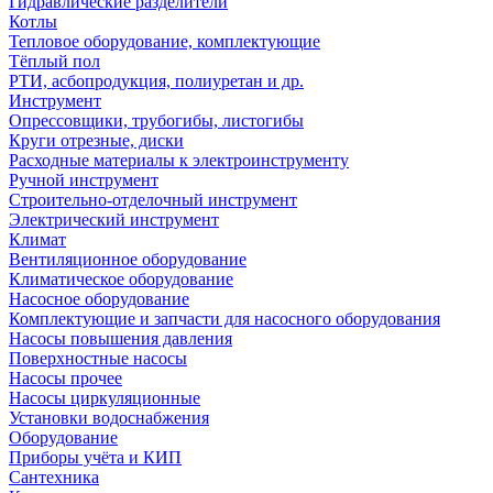
Гидравлические разделители
Котлы
Тепловое оборудование, комплектующие
Тёплый пол
РТИ, асбопродукция, полиуретан и др.
Инструмент
Опрессовщики, трубогибы, листогибы
Круги отрезные, диски
Расходные материалы к электроинструменту
Ручной инструмент
Строительно-отделочный инструмент
Электрический инструмент
Климат
Вентиляционное оборудование
Климатическое оборудование
Насосное оборудование
Комплектующие и запчасти для насосного оборудования
Насосы повышения давления
Поверхностные насосы
Насосы прочее
Насосы циркуляционные
Установки водоснабжения
Оборудование
Приборы учёта и КИП
Сантехника