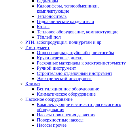
Радиаторы
Калориферы, теплообменники,
комплектующие
Теплоноситель
Гидравлические разделители
Котлы
Тепловое оборудование, комплектующие
Тёплый пол
РТИ, асбопродукция, полиуретан и др.
Инструмент
Опрессовщики, трубогибы, листогибы
Круги отрезные, диски
Расходные материалы к электроинструменту
Ручной инструмент
Строительно-отделочный инструмент
Электрический инструмент
Климат
Вентиляционное оборудование
Климатическое оборудование
Насосное оборудование
Комплектующие и запчасти для насосного
оборудования
Насосы повышения давления
Поверхностные насосы
Насосы прочее