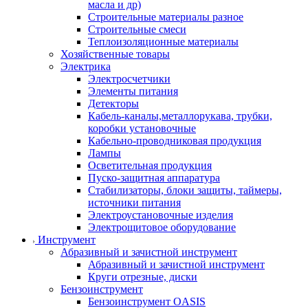
масла и др)
Строительные материалы разное
Строительные смеси
Теплоизоляционные материалы
Хозяйственные товары
Электрика
Электросчетчики
Элементы питания
Детекторы
Кабель-каналы,металлорукава, трубки,
коробки установочные
Кабельно-проводниковая продукция
Лампы
Осветительная продукция
Пуско-защитная аппаратура
Стабилизаторы, блоки защиты, таймеры,
источники питания
Электроустановочные изделия
Электрощитовое оборудование
Инструмент
Абразивный и зачистной инструмент
Абразивный и зачистной инструмент
Круги отрезные, диски
Бензоинструмент
Бензоинструмент OASIS