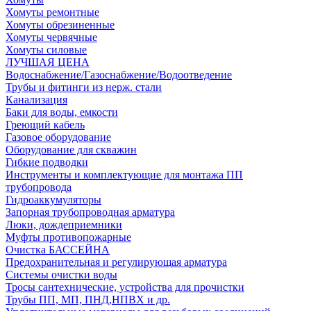
Хомуты ремонтные
Хомуты обрезиненные
Хомуты червячные
Хомуты силовые
ЛУЧШАЯ ЦЕНА
Водоснабжение/Газоснабжение/Водоотведение
Трубы и фитинги из нерж. стали
Канализация
Баки для воды, емкости
Греющий кабель
Газовое оборудование
Оборудование для скважин
Гибкие подводки
Инструменты и комплектующие для монтажа ПП
трубопровода
Гидроаккумуляторы
Запорная трубопроводная арматура
Люки, дождеприемники
Муфты противопожарные
Очистка БАССЕЙНА
Предохранительная и регулирующая арматура
Системы очистки воды
Тросы сантехнические, устройства для прочистки
Трубы ПП, МП, ПНД,НПВХ и др.