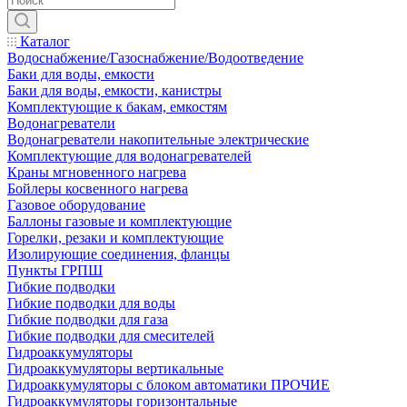
Каталог
Водоснабжение/Газоснабжение/Водоотведение
Баки для воды, емкости
Баки для воды, емкости, канистры
Комплектующие к бакам, емкостям
Водонагреватели
Водонагреватели накопительные электрические
Комплектующие для водонагревателей
Краны мгновенного нагрева
Бойлеры косвенного нагрева
Газовое оборудование
Баллоны газовые и комплектующие
Горелки, резаки и комплектующие
Изолирующие соединения, фланцы
Пункты ГРПШ
Гибкие подводки
Гибкие подводки для воды
Гибкие подводки для газа
Гибкие подводки для смесителей
Гидроаккумуляторы
Гидроаккумуляторы вертикальные
Гидроаккумуляторы с блоком автоматики ПРОЧИЕ
Гидроаккумуляторы горизонтальные