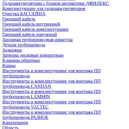
Гидроаккумуляторы с блоком автоматики ДЖИЛЕКС
Комплектующие для гидроаккумуляторов
Очистка БАССЕЙНА
Греющий кабель
Греющий кабель внутренний
Греющий кабель комплектующие
Греющий кабель наружный
Запорная трубопроводная арматура
Детали трубопровода
Задвижки
Затворы дисковые поворотные
Клапаны обратные
Краны
Инструменты и комплектующие для монтажа ПП
трубопровода
Инструменты и комплектующие для монтажа ПП
трубопровода CANDAN
Инструменты и комплектующие для монтажа ПП
трубопровода LAMMIN
Инструменты и комплектующие для монтажа ПП
трубопровода VALTEC
Инструменты и комплектующие для монтажа ПП
трубопровода РАЗНОЕ
Канализация
Область