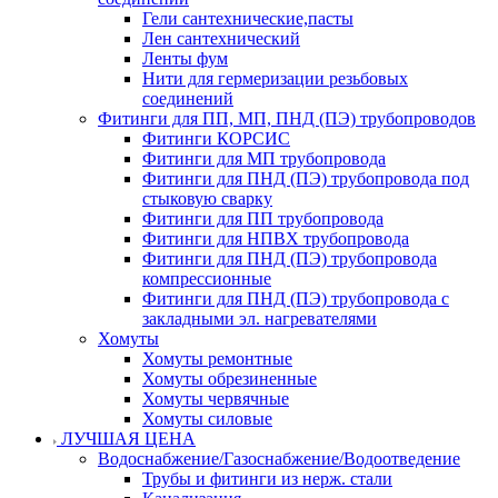
Гели сантехнические,пасты
Лен сантехнический
Ленты фум
Нити для гермеризации резьбовых
соединений
Фитинги для ПП, МП, ПНД (ПЭ) трубопроводов
Фитинги КОРСИС
Фитинги для МП трубопровода
Фитинги для ПНД (ПЭ) трубопровода под
стыковую сварку
Фитинги для ПП трубопровода
Фитинги для НПВХ трубопровода
Фитинги для ПНД (ПЭ) трубопровода
компрессионные
Фитинги для ПНД (ПЭ) трубопровода с
закладными эл. нагревателями
Хомуты
Хомуты ремонтные
Хомуты обрезиненные
Хомуты червячные
Хомуты силовые
ЛУЧШАЯ ЦЕНА
Водоснабжение/Газоснабжение/Водоотведение
Трубы и фитинги из нерж. стали