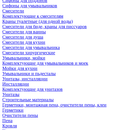
Сифоны для поддонов
Сифоны для умывальников
Смесители
Комплектующие к смесителям
Краны туалетные (для одной воды)
Смесители для биде, краны для писсуаров
Смесители для ванны
Смесители для душа
Смесители для кухни
Смесители для умывальника
Смесители хирургические
Умывальники, мойки
Комплектующие для умывальников и моек
Мойки для кухни
Умывальники и пьдесталы
Унитазы, инсталляции
Инсталляции
Комплектующие для унитазов
Унитазы
Строительные материалы
Герметики, монтажная пена, очистители пены, клеи
Герметики
Очистители пены
Пена
Кровля