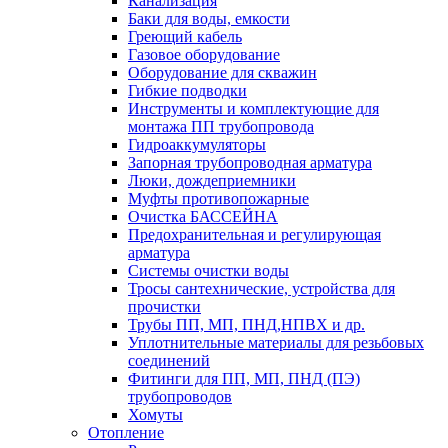
Канализация
Баки для воды, емкости
Греющий кабель
Газовое оборудование
Оборудование для скважин
Гибкие подводки
Инструменты и комплектующие для
монтажа ПП трубопровода
Гидроаккумуляторы
Запорная трубопроводная арматура
Люки, дождеприемники
Муфты противопожарные
Очистка БАССЕЙНА
Предохранительная и регулирующая
арматура
Системы очистки воды
Тросы сантехнические, устройства для
прочистки
Трубы ПП, МП, ПНД,НПВХ и др.
Уплотнительные материалы для резьбовых
соединений
Фитинги для ПП, МП, ПНД (ПЭ)
трубопроводов
Хомуты
Отопление