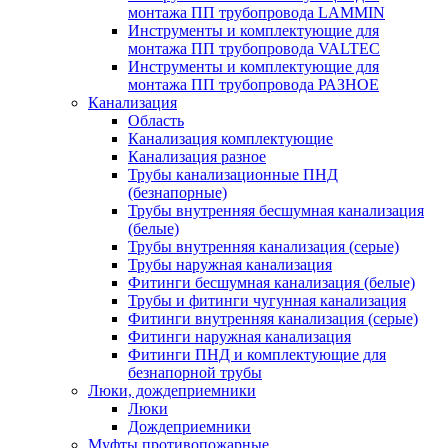
монтажа ПП трубопровода LAMMIN
Инструменты и комплектующие для
монтажа ПП трубопровода VALTEC
Инструменты и комплектующие для
монтажа ПП трубопровода РАЗНОЕ
Канализация
Область
Канализация комплектующие
Канализация разное
Трубы канализационные ПНД
(безнапорные)
Трубы внутренняя бесшумная канализация
(белые)
Трубы внутренняя канализация (серые)
Трубы наружная канализация
Фитинги бесшумная канализация (белые)
Трубы и фитинги чугунная канализация
Фитинги внутренняя канализация (серые)
Фитинги наружная канализация
Фитинги ПНД и комплектующие для
безнапорной трубы
Люки, дождеприемники
Люки
Дождеприемники
Муфты противопожарные