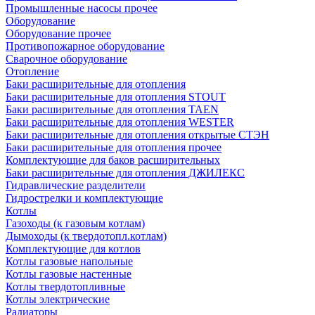
Промышленные насосы прочее
Оборудование
Оборудование прочее
Противопожарное оборудование
Сварочное оборудование
Отопление
Баки расширительные для отопления
Баки расширительные для отопления STOUT
Баки расширительные для отопления TAEN
Баки расширительные для отопления WESTER
Баки расширительные для отопления открытые СТЭН
Баки расширительные для отопления прочее
Комплектующие для баков расширительных
Баки расширительные для отопления ДЖИЛЕКС
Гидравлические разделители
Гидрострелки и комплектующие
Котлы
Газоходы (к газовым котлам)
Дымоходы (к твердотопл.котлам)
Комплектующие для котлов
Котлы газовые напольные
Котлы газовые настенные
Котлы твердотопливные
Котлы электрические
Радиаторы