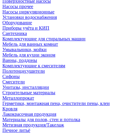
Поверхностные насосы
Насосы прочее
Насосы циркуляционные
Установки водоснабжения
Оборудование
Приборы учёта и КИП
Сантехника
Комплектующие для стиральных машин
Мебель для ванных комнат
Умывальники, мойки
Мебель для кухни эконом
Ванны, поддоны
Комплектующие к смесителям
Полотенцесушители
Сифоны
Смесители
Унитазы, инсталляции
Строительные материалы
Металлопрокат
Герметики, монтажная пена, очистители пены, клеи
Кровля
Лакокрасочная продукция
Материалы для полов, стен и потолка
Метизная продукция/Такелаж
Печное литьё