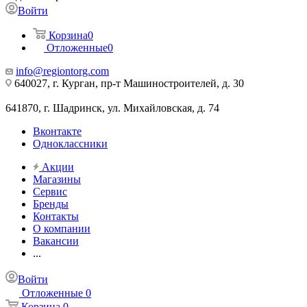
Войти
Корзина
0
Отложенные
0
info@regiontorg.com
640027, г. Курган, пр-т Машиностроителей, д. 30
641870, г. Шадринск, ул. Михайловская, д. 74
Вконтакте
Одноклассники
Акции
Магазины
Сервис
Бренды
Контакты
О компании
Вакансии
...
Войти
Отложенные
0
Корзина
0