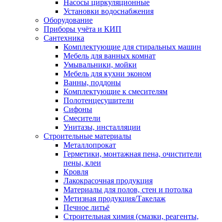
Насосы циркуляционные
Установки водоснабжения
Оборудование
Приборы учёта и КИП
Сантехника
Комплектующие для стиральных машин
Мебель для ванных комнат
Умывальники, мойки
Мебель для кухни эконом
Ванны, поддоны
Комплектующие к смесителям
Полотенцесушители
Сифоны
Смесители
Унитазы, инсталляции
Строительные материалы
Металлопрокат
Герметики, монтажная пена, очистители
пены, клеи
Кровля
Лакокрасочная продукция
Материалы для полов, стен и потолка
Метизная продукция/Такелаж
Печное литьё
Строительная химия (смазки, реагенты,