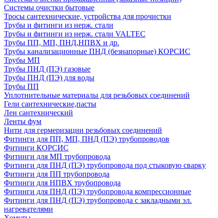
Системы очистки бытовые
Тросы сантехнические, устройства для прочистки
Трубы и фитинги из нерж. стали
Трубы и фитинги из нерж. стали VALTEC
Трубы ПП, МП, ПНД,НПВХ и др.
Трубы канализационные ПНД (безнапорные) КОРСИС
Трубы МП
Трубы ПНД (ПЭ) газовые
Трубы ПНД (ПЭ) для воды
Трубы ПП
Уплотнительные материалы для резьбовых соединений
Гели сантехнические,пасты
Лен сантехнический
Ленты фум
Нити для гермеризации резьбовых соединений
Фитинги для ПП, МП, ПНД (ПЭ) трубопроводов
Фитинги КОРСИС
Фитинги для МП трубопровода
Фитинги для ПНД (ПЭ) трубопровода под стыковую сварку
Фитинги для ПП трубопровода
Фитинги для НПВХ трубопровода
Фитинги для ПНД (ПЭ) трубопровода компрессионные
Фитинги для ПНД (ПЭ) трубопровода с закладными эл.
нагревателями
Хомуты