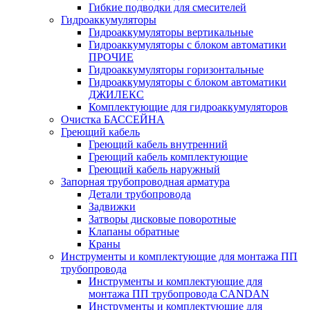
Гибкие подводки для смесителей
Гидроаккумуляторы
Гидроаккумуляторы вертикальные
Гидроаккумуляторы с блоком автоматики
ПРОЧИЕ
Гидроаккумуляторы горизонтальные
Гидроаккумуляторы с блоком автоматики
ДЖИЛЕКС
Комплектующие для гидроаккумуляторов
Очистка БАССЕЙНА
Греющий кабель
Греющий кабель внутренний
Греющий кабель комплектующие
Греющий кабель наружный
Запорная трубопроводная арматура
Детали трубопровода
Задвижки
Затворы дисковые поворотные
Клапаны обратные
Краны
Инструменты и комплектующие для монтажа ПП
трубопровода
Инструменты и комплектующие для
монтажа ПП трубопровода CANDAN
Инструменты и комплектующие для