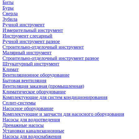
Биты
Буры
Сверла
Зубила
Ручной инструмент
Измерительный инструмент
Инструмент слесарный
Ручной инструмент разное
Строительно-отделочный инструмент
Малярный инструмент
Строительно-отделочный инструмент разное
Штукатурный инструмент
Климат
Вентиляционное оборудование
Бытовая вентиляция
Вентиляция заказная (промышленная)
Климатическое оборудование
Комплектующие для систем кондиционирования
Сплит-системы
Насосное оборудование
Комплектующие и запчасти для насосного оборудования
Насосы для водоотведения
Дренажные насосы
Установки канализационные
Насосы для водоснабжения