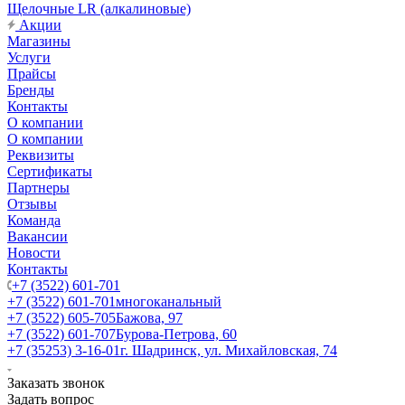
Щелочные LR (алкалиновые)
Акции
Магазины
Услуги
Прайсы
Бренды
Контакты
О компании
О компании
Реквизиты
Сертификаты
Партнеры
Отзывы
Команда
Вакансии
Новости
Контакты
+7 (3522) 601-701
+7 (3522) 601-701
многоканальный
+7 (3522) 605-705
Бажова, 97
+7 (3522) 601-707
Бурова-Петрова, 60
+7 (35253) 3-16-01
г. Шадринск, ул. Михайловская, 74
Заказать звонок
Задать вопрос