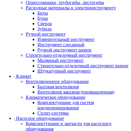
Опрессовщики, трубогибы, листогибы
Расходные материалы к электроинструменту
Биты
Буры
Сверла
Зубила
Ручной инструмент
Измерительный инструмент
Инструмент слесарный
Ручной инструмент разное
Строительно-отделочный инструмент
Малярный инструмент
Строительно-отделочный инструмент разное
Штукатурный инструмент
Климат
Вентиляционное оборудование
Бытовая вентиляция
Вентиляция заказная (промышленная)
Климатическое оборудование
Комплектующие для систем
кондиционирования
Сплит-системы
Насосное оборудование
Комплектующие и запчасти для насосного
оборудования