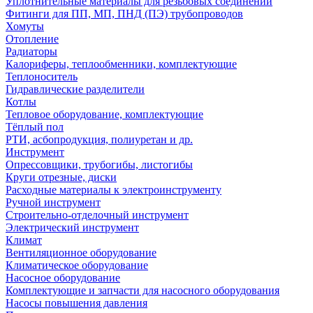
Уплотнительные материалы для резьбовых соединений
Фитинги для ПП, МП, ПНД (ПЭ) трубопроводов
Хомуты
Отопление
Радиаторы
Калориферы, теплообменники, комплектующие
Теплоноситель
Гидравлические разделители
Котлы
Тепловое оборудование, комплектующие
Тёплый пол
РТИ, асбопродукция, полиуретан и др.
Инструмент
Опрессовщики, трубогибы, листогибы
Круги отрезные, диски
Расходные материалы к электроинструменту
Ручной инструмент
Строительно-отделочный инструмент
Электрический инструмент
Климат
Вентиляционное оборудование
Климатическое оборудование
Насосное оборудование
Комплектующие и запчасти для насосного оборудования
Насосы повышения давления