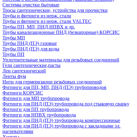
Системы очистки бытовые
Тросы сантехнические, устройства для прочистки
Трубы и фитинги из нерж. стали
Трубы и фитинги из нерж. стали VALTEC
Трубы ПП, МП, ПНД,НПВХ и др.
Трубы канализационные ПНД (безнапорные) КОРСИС
Трубы МП
Трубы ПНД (ПЭ) газовые
Трубы ПНД (ПЭ) для воды
Трубы ПП
Уплотнительные материалы для резьбовых соединений
Гели сантехнические,пасты
Лен сантехнический
Ленты фум
Нити для гермеризации резьбовых соединений
Фитинги для ПП, МП, ПНД (ПЭ) трубопроводов
Фитинги КОРСИС
Фитинги для МП трубопровода
Фитинги для ПНД (ПЭ) трубопровода под стыковую сварку
Фитинги для ПП трубопровода
Фитинги для НПВХ трубопровода
Фитинги для ПНД (ПЭ) трубопровода компрессионные
Фитинги для ПНД (ПЭ) трубопровода с закладными эл.
нагревателями
Хомуты