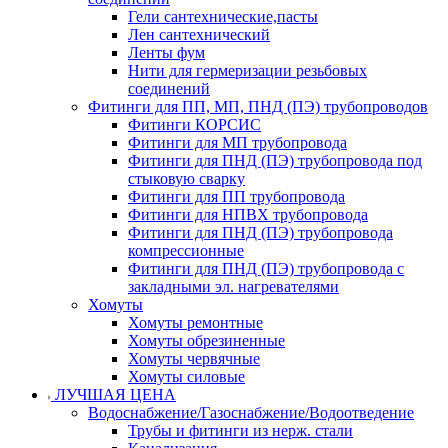
Гели сантехнические,пасты
Лен сантехнический
Ленты фум
Нити для гермеризации резьбовых
соединений
Фитинги для ПП, МП, ПНД (ПЭ) трубопроводов
Фитинги КОРСИС
Фитинги для МП трубопровода
Фитинги для ПНД (ПЭ) трубопровода под
стыковую сварку
Фитинги для ПП трубопровода
Фитинги для НПВХ трубопровода
Фитинги для ПНД (ПЭ) трубопровода
компрессионные
Фитинги для ПНД (ПЭ) трубопровода с
закладными эл. нагревателями
Хомуты
Хомуты ремонтные
Хомуты обрезиненные
Хомуты червячные
Хомуты силовые
ЛУЧШАЯ ЦЕНА
Водоснабжение/Газоснабжение/Водоотведение
Трубы и фитинги из нерж. стали