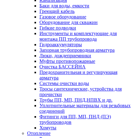
Канализация
Баки для воды, емкости
Греющий кабель
Газовое оборудование
Оборудование для скважин
Гибкие подводки
Инструменты и комплектующие для
монтажа ПП трубопровода
Гидроаккумуляторы
Запорная трубопроводная арматура
Люки, дождеприемники
Муфты противопожарные
Очистка БАССЕЙНА
Предохранительная и регулирующая
арматура
Системы очистки воды
Тросы сантехнические, устройства для
прочистки
Трубы ПП, МП, ПНД,НПВХ и др.
Уплотнительные материалы для резьбовых
соединений
Фитинги для ПП, МП, ПНД (ПЭ)
трубопроводов
Хомуты
Отопление