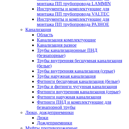
монтажа ПП трубопровода LAMMIN
Инструменты и комплектующие для
монтажа ПП трубопровода VALTEC
Инструменты и комплектующие для
монтажа ПП трубопровода РАЗНОЕ
Канализация
Область
Канализация комплектующие
Канализация разное
Трубы канализационные ПНД
(безнапорные)
Трубы внутренняя бесшумная канализация
(белые)
Трубы внутренняя канализация (серые)
Трубы наружная канализация
Фитинги бесшумная канализация (белые)
Трубы и фитинги чугунная канализация
Фитинги внутренняя канализация (серые)
Фитинги наружная канализация
Фитинги ПНД и комплектующие для
безнапорной трубы
Люки, дождеприемники
Люки
Дождеприемники
Муфты противопожарные