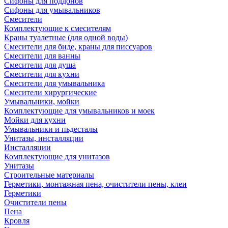
Сифоны для поддонов
Сифоны для умывальников
Смесители
Комплектующие к смесителям
Краны туалетные (для одной воды)
Смесители для биде, краны для писсуаров
Смесители для ванны
Смесители для душа
Смесители для кухни
Смесители для умывальника
Смесители хирургические
Умывальники, мойки
Комплектующие для умывальников и моек
Мойки для кухни
Умывальники и пьдесталы
Унитазы, инсталляции
Инсталляции
Комплектующие для унитазов
Унитазы
Строительные материалы
Герметики, монтажная пена, очистители пены, клеи
Герметики
Очистители пены
Пена
Кровля