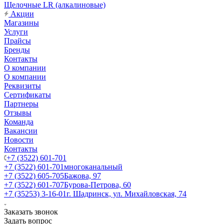
Щелочные LR (алкалиновые)
Акции
Магазины
Услуги
Прайсы
Бренды
Контакты
О компании
О компании
Реквизиты
Сертификаты
Партнеры
Отзывы
Команда
Вакансии
Новости
Контакты
+7 (3522) 601-701
+7 (3522) 601-701
многоканальный
+7 (3522) 605-705
Бажова, 97
+7 (3522) 601-707
Бурова-Петрова, 60
+7 (35253) 3-16-01
г. Шадринск, ул. Михайловская, 74
Заказать звонок
Задать вопрос