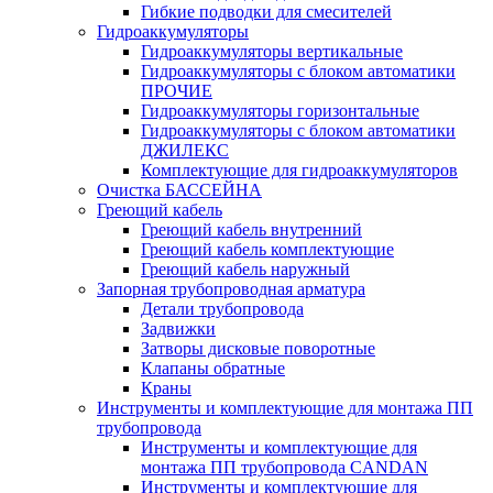
Гибкие подводки для смесителей
Гидроаккумуляторы
Гидроаккумуляторы вертикальные
Гидроаккумуляторы с блоком автоматики
ПРОЧИЕ
Гидроаккумуляторы горизонтальные
Гидроаккумуляторы с блоком автоматики
ДЖИЛЕКС
Комплектующие для гидроаккумуляторов
Очистка БАССЕЙНА
Греющий кабель
Греющий кабель внутренний
Греющий кабель комплектующие
Греющий кабель наружный
Запорная трубопроводная арматура
Детали трубопровода
Задвижки
Затворы дисковые поворотные
Клапаны обратные
Краны
Инструменты и комплектующие для монтажа ПП
трубопровода
Инструменты и комплектующие для
монтажа ПП трубопровода CANDAN
Инструменты и комплектующие для