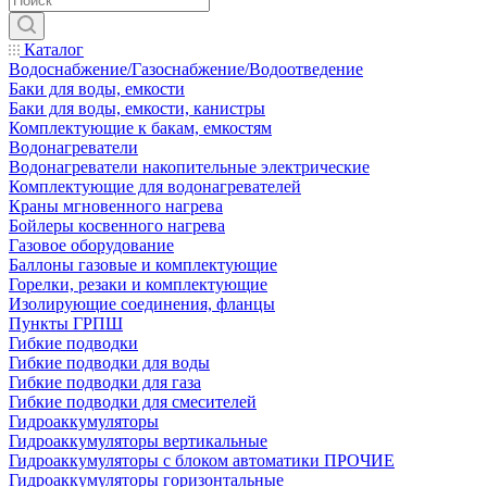
Каталог
Водоснабжение/Газоснабжение/Водоотведение
Баки для воды, емкости
Баки для воды, емкости, канистры
Комплектующие к бакам, емкостям
Водонагреватели
Водонагреватели накопительные электрические
Комплектующие для водонагревателей
Краны мгновенного нагрева
Бойлеры косвенного нагрева
Газовое оборудование
Баллоны газовые и комплектующие
Горелки, резаки и комплектующие
Изолирующие соединения, фланцы
Пункты ГРПШ
Гибкие подводки
Гибкие подводки для воды
Гибкие подводки для газа
Гибкие подводки для смесителей
Гидроаккумуляторы
Гидроаккумуляторы вертикальные
Гидроаккумуляторы с блоком автоматики ПРОЧИЕ
Гидроаккумуляторы горизонтальные