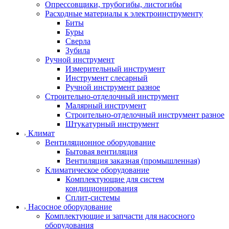
Опрессовщики, трубогибы, листогибы
Расходные материалы к электроинструменту
Биты
Буры
Сверла
Зубила
Ручной инструмент
Измерительный инструмент
Инструмент слесарный
Ручной инструмент разное
Строительно-отделочный инструмент
Малярный инструмент
Строительно-отделочный инструмент разное
Штукатурный инструмент
Климат
Вентиляционное оборудование
Бытовая вентиляция
Вентиляция заказная (промышленная)
Климатическое оборудование
Комплектующие для систем
кондиционирования
Сплит-системы
Насосное оборудование
Комплектующие и запчасти для насосного
оборудования