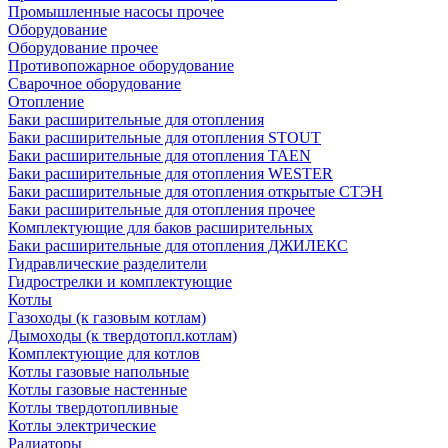
Промышленные насосы прочее
Оборудование
Оборудование прочее
Противопожарное оборудование
Сварочное оборудование
Отопление
Баки расширительные для отопления
Баки расширительные для отопления STOUT
Баки расширительные для отопления TAEN
Баки расширительные для отопления WESTER
Баки расширительные для отопления открытые СТЭН
Баки расширительные для отопления прочее
Комплектующие для баков расширительных
Баки расширительные для отопления ДЖИЛЕКС
Гидравлические разделители
Гидрострелки и комплектующие
Котлы
Газоходы (к газовым котлам)
Дымоходы (к твердотопл.котлам)
Комплектующие для котлов
Котлы газовые напольные
Котлы газовые настенные
Котлы твердотопливные
Котлы электрические
Радиаторы