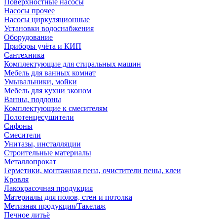
Поверхностные насосы
Насосы прочее
Насосы циркуляционные
Установки водоснабжения
Оборудование
Приборы учёта и КИП
Сантехника
Комплектующие для стиральных машин
Мебель для ванных комнат
Умывальники, мойки
Мебель для кухни эконом
Ванны, поддоны
Комплектующие к смесителям
Полотенцесушители
Сифоны
Смесители
Унитазы, инсталляции
Строительные материалы
Металлопрокат
Герметики, монтажная пена, очистители пены, клеи
Кровля
Лакокрасочная продукция
Материалы для полов, стен и потолка
Метизная продукция/Такелаж
Печное литьё