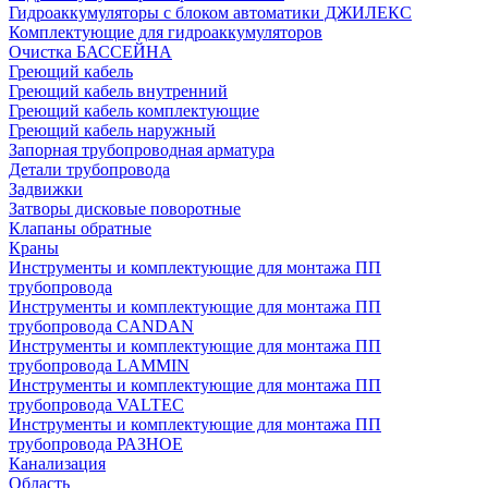
Гидроаккумуляторы с блоком автоматики ДЖИЛЕКС
Комплектующие для гидроаккумуляторов
Очистка БАССЕЙНА
Греющий кабель
Греющий кабель внутренний
Греющий кабель комплектующие
Греющий кабель наружный
Запорная трубопроводная арматура
Детали трубопровода
Задвижки
Затворы дисковые поворотные
Клапаны обратные
Краны
Инструменты и комплектующие для монтажа ПП
трубопровода
Инструменты и комплектующие для монтажа ПП
трубопровода CANDAN
Инструменты и комплектующие для монтажа ПП
трубопровода LAMMIN
Инструменты и комплектующие для монтажа ПП
трубопровода VALTEC
Инструменты и комплектующие для монтажа ПП
трубопровода РАЗНОЕ
Канализация
Область