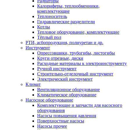
Радиаторы
Калориферы, теплообменники,
комплектующие
Теплоноситель
Гидравлические разделители
Котлы
Тепловое оборудование, комплектующие
Тёплый пол
РТИ, асбопродукция, полиуретан и др.
Инструмент
Опрессовщики, трубогибы, листогибы
Круги отрезные, диски
Расходные материалы к электроинструменту
Ручной инструмент
Строительно-отделочный инструмент
Электрический инструмент
Климат
Вентиляционное оборудование
Климатическое оборудование
Насосное оборудование
Комплектующие и запчасти для насосного
оборудования
Насосы повышения давления
Поверхностные насосы
Насосы прочее