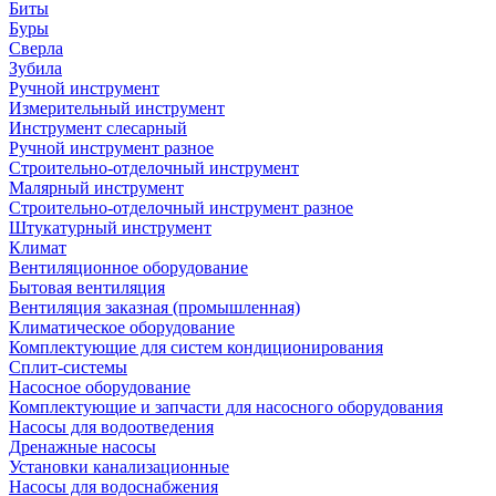
Биты
Буры
Сверла
Зубила
Ручной инструмент
Измерительный инструмент
Инструмент слесарный
Ручной инструмент разное
Строительно-отделочный инструмент
Малярный инструмент
Строительно-отделочный инструмент разное
Штукатурный инструмент
Климат
Вентиляционное оборудование
Бытовая вентиляция
Вентиляция заказная (промышленная)
Климатическое оборудование
Комплектующие для систем кондиционирования
Сплит-системы
Насосное оборудование
Комплектующие и запчасти для насосного оборудования
Насосы для водоотведения
Дренажные насосы
Установки канализационные
Насосы для водоснабжения