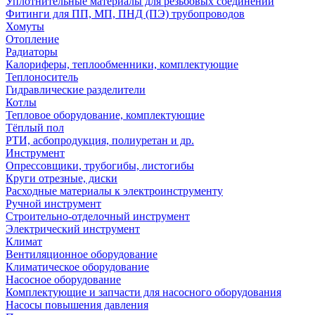
Уплотнительные материалы для резьбовых соединений
Фитинги для ПП, МП, ПНД (ПЭ) трубопроводов
Хомуты
Отопление
Радиаторы
Калориферы, теплообменники, комплектующие
Теплоноситель
Гидравлические разделители
Котлы
Тепловое оборудование, комплектующие
Тёплый пол
РТИ, асбопродукция, полиуретан и др.
Инструмент
Опрессовщики, трубогибы, листогибы
Круги отрезные, диски
Расходные материалы к электроинструменту
Ручной инструмент
Строительно-отделочный инструмент
Электрический инструмент
Климат
Вентиляционное оборудование
Климатическое оборудование
Насосное оборудование
Комплектующие и запчасти для насосного оборудования
Насосы повышения давления