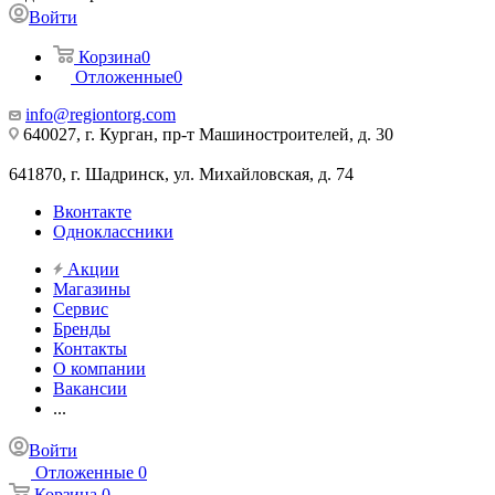
Войти
Корзина
0
Отложенные
0
info@regiontorg.com
640027, г. Курган, пр-т Машиностроителей, д. 30
641870, г. Шадринск, ул. Михайловская, д. 74
Вконтакте
Одноклассники
Акции
Магазины
Сервис
Бренды
Контакты
О компании
Вакансии
...
Войти
Отложенные
0
Корзина
0