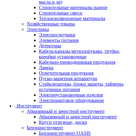
масла и др)
Строительные материалы разное
Строительные смеси
Теплоизоляционные материалы
Хозяйственные товары
Электрика
Электросчетчики
Элементы питания
Детекторы
Кабель-каналы,металлорукава, трубки,
коробки установочные
Кабельно-проводниковая продукция
Лампы
Осветительная продукция
Пуско-защитная аппаратура
Стабилизаторы, блоки защиты, таймеры,
источники питания
Электроустановочные изделия
Электрощитовое оборудование
Инструмент
Абразивный и зачистной инструмент
Абразивный и зачистной инструмент
Круги отрезные, диски
Бензоинструмент
Бензоинструмент OASIS