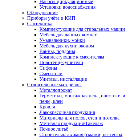
Насосы циркуляционные
Установки водоснабжения
Оборудование
Приборы учёта и КИП
Сантехника
Комплектующие для стиральных машин
Мебель для ванных комнат
Умывальники, мойки
Мебель для кухни эконом
Ванны, поддоны
Комплектующие к смесителям
Полотенцесушители
Сифоны
Смесители
Унитазы, инсталляции
Строительные материалы
Металлопрокат
Герметики, монтажная пена, очистители
пены, клеи
Кровля
Лакокрасочная продукция
Материалы для полов, стен и потолка
Метизная продукция/Такелаж
Печное литьё
Строительная химия (смазки, реагенты,