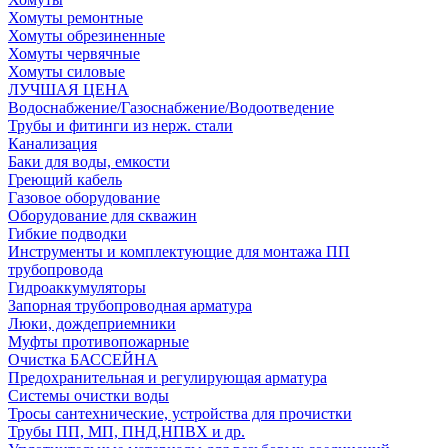
Хомуты ремонтные
Хомуты обрезиненные
Хомуты червячные
Хомуты силовые
ЛУЧШАЯ ЦЕНА
Водоснабжение/Газоснабжение/Водоотведение
Трубы и фитинги из нерж. стали
Канализация
Баки для воды, емкости
Греющий кабель
Газовое оборудование
Оборудование для скважин
Гибкие подводки
Инструменты и комплектующие для монтажа ПП
трубопровода
Гидроаккумуляторы
Запорная трубопроводная арматура
Люки, дождеприемники
Муфты противопожарные
Очистка БАССЕЙНА
Предохранительная и регулирующая арматура
Системы очистки воды
Тросы сантехнические, устройства для прочистки
Трубы ПП, МП, ПНД,НПВХ и др.