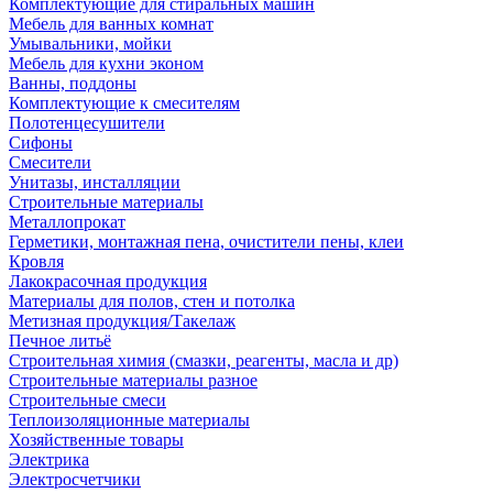
Комплектующие для стиральных машин
Мебель для ванных комнат
Умывальники, мойки
Мебель для кухни эконом
Ванны, поддоны
Комплектующие к смесителям
Полотенцесушители
Сифоны
Смесители
Унитазы, инсталляции
Строительные материалы
Металлопрокат
Герметики, монтажная пена, очистители пены, клеи
Кровля
Лакокрасочная продукция
Материалы для полов, стен и потолка
Метизная продукция/Такелаж
Печное литьё
Строительная химия (смазки, реагенты, масла и др)
Строительные материалы разное
Строительные смеси
Теплоизоляционные материалы
Хозяйственные товары
Электрика
Электросчетчики