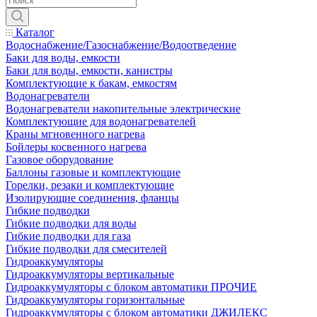
Каталог
Водоснабжение/Газоснабжение/Водоотведение
Баки для воды, емкости
Баки для воды, емкости, канистры
Комплектующие к бакам, емкостям
Водонагреватели
Водонагреватели накопительные электрические
Комплектующие для водонагревателей
Краны мгновенного нагрева
Бойлеры косвенного нагрева
Газовое оборудование
Баллоны газовые и комплектующие
Горелки, резаки и комплектующие
Изолирующие соединения, фланцы
Гибкие подводки
Гибкие подводки для воды
Гибкие подводки для газа
Гибкие подводки для смесителей
Гидроаккумуляторы
Гидроаккумуляторы вертикальные
Гидроаккумуляторы с блоком автоматики ПРОЧИЕ
Гидроаккумуляторы горизонтальные
Гидроаккумуляторы с блоком автоматики ДЖИЛЕКС