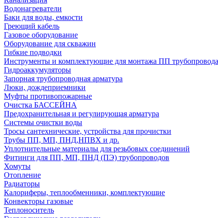
Водонагреватели
Баки для воды, емкости
Греющий кабель
Газовое оборудование
Оборудование для скважин
Гибкие подводки
Инструменты и комплектующие для монтажа ПП трубопровод
Гидроаккумуляторы
Запорная трубопроводная арматура
Люки, дождеприемники
Муфты противопожарные
Очистка БАССЕЙНА
Предохранительная и регулирующая арматура
Системы очистки воды
Тросы сантехнические, устройства для прочистки
Трубы ПП, МП, ПНД,НПВХ и др.
Уплотнительные материалы для резьбовых соединений
Фитинги для ПП, МП, ПНД (ПЭ) трубопроводов
Хомуты
Отопление
Радиаторы
Калориферы, теплообменники, комплектующие
Конвекторы газовые
Теплоноситель