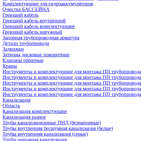
Комплектующие для гидроаккумуляторов
Очистка БАССЕЙНА
Греющий кабель
Греющий кабель внутренний
Греющий кабель комплектующие
Греющий кабель наружный
Запорная трубопроводная арматура
Детали трубопровода
Задвижки
Затворы дисковые поворотные
Клапаны обратные
Краны
Инструменты и комплектующие для монтажа ПП трубопровод
Инструменты и комплектующие для монтажа ПП трубопров
Инструменты и комплектующие для монтажа ПП трубопрово
Инструменты и комплектующие для монтажа ПП трубопрово
Инструменты и комплектующие для монтажа ПП трубопрово
Канализация
Область
Канализация комплектующие
Канализация разное
Трубы канализационные ПНД (безнапорные)
Трубы внутренняя бесшумная канализация (белые)
Трубы внутренняя канализация (серые)
Трубы наружная канализация