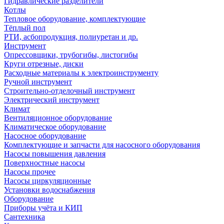
Гидравлические разделители
Котлы
Тепловое оборудование, комплектующие
Тёплый пол
РТИ, асбопродукция, полиуретан и др.
Инструмент
Опрессовщики, трубогибы, листогибы
Круги отрезные, диски
Расходные материалы к электроинструменту
Ручной инструмент
Строительно-отделочный инструмент
Электрический инструмент
Климат
Вентиляционное оборудование
Климатическое оборудование
Насосное оборудование
Комплектующие и запчасти для насосного оборудования
Насосы повышения давления
Поверхностные насосы
Насосы прочее
Насосы циркуляционные
Установки водоснабжения
Оборудование
Приборы учёта и КИП
Сантехника