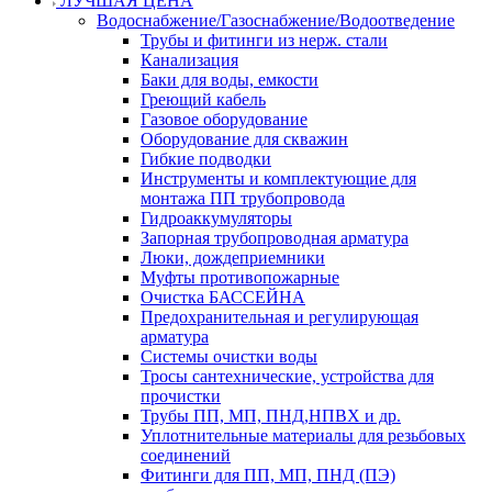
ЛУЧШАЯ ЦЕНА
Водоснабжение/Газоснабжение/Водоотведение
Трубы и фитинги из нерж. стали
Канализация
Баки для воды, емкости
Греющий кабель
Газовое оборудование
Оборудование для скважин
Гибкие подводки
Инструменты и комплектующие для
монтажа ПП трубопровода
Гидроаккумуляторы
Запорная трубопроводная арматура
Люки, дождеприемники
Муфты противопожарные
Очистка БАССЕЙНА
Предохранительная и регулирующая
арматура
Системы очистки воды
Тросы сантехнические, устройства для
прочистки
Трубы ПП, МП, ПНД,НПВХ и др.
Уплотнительные материалы для резьбовых
соединений
Фитинги для ПП, МП, ПНД (ПЭ)