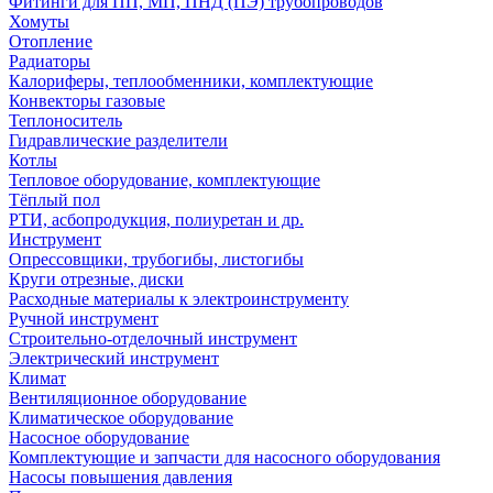
Фитинги для ПП, МП, ПНД (ПЭ) трубопроводов
Хомуты
Отопление
Радиаторы
Калориферы, теплообменники, комплектующие
Конвекторы газовые
Теплоноситель
Гидравлические разделители
Котлы
Тепловое оборудование, комплектующие
Тёплый пол
РТИ, асбопродукция, полиуретан и др.
Инструмент
Опрессовщики, трубогибы, листогибы
Круги отрезные, диски
Расходные материалы к электроинструменту
Ручной инструмент
Строительно-отделочный инструмент
Электрический инструмент
Климат
Вентиляционное оборудование
Климатическое оборудование
Насосное оборудование
Комплектующие и запчасти для насосного оборудования
Насосы повышения давления