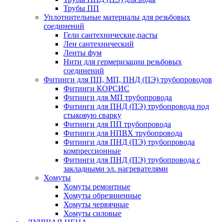
Трубы ПП
Уплотнительные материалы для резьбовых
соединений
Гели сантехнические,пасты
Лен сантехнический
Ленты фум
Нити для гермеризации резьбовых
соединений
Фитинги для ПП, МП, ПНД (ПЭ) трубопроводов
Фитинги КОРСИС
Фитинги для МП трубопровода
Фитинги для ПНД (ПЭ) трубопровода под
стыковую сварку
Фитинги для ПП трубопровода
Фитинги для НПВХ трубопровода
Фитинги для ПНД (ПЭ) трубопровода
компрессионные
Фитинги для ПНД (ПЭ) трубопровода с
закладными эл. нагревателями
Хомуты
Хомуты ремонтные
Хомуты обрезиненные
Хомуты червячные
Хомуты силовые