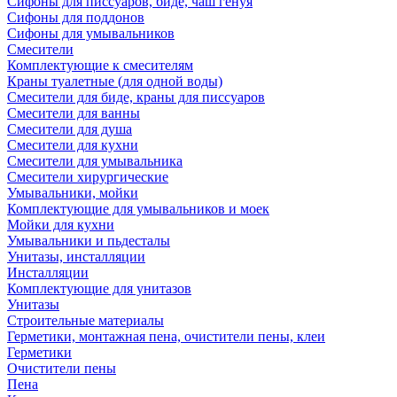
Сифоны для писсуаров, биде, чаш генуя
Сифоны для поддонов
Сифоны для умывальников
Смесители
Комплектующие к смесителям
Краны туалетные (для одной воды)
Смесители для биде, краны для писсуаров
Смесители для ванны
Смесители для душа
Смесители для кухни
Смесители для умывальника
Смесители хирургические
Умывальники, мойки
Комплектующие для умывальников и моек
Мойки для кухни
Умывальники и пьдесталы
Унитазы, инсталляции
Инсталляции
Комплектующие для унитазов
Унитазы
Строительные материалы
Герметики, монтажная пена, очистители пены, клеи
Герметики
Очистители пены
Пена