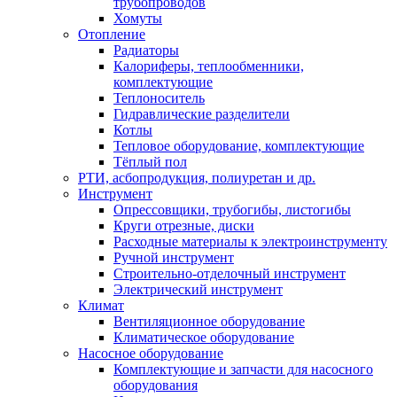
трубопроводов
Хомуты
Отопление
Радиаторы
Калориферы, теплообменники,
комплектующие
Теплоноситель
Гидравлические разделители
Котлы
Тепловое оборудование, комплектующие
Тёплый пол
РТИ, асбопродукция, полиуретан и др.
Инструмент
Опрессовщики, трубогибы, листогибы
Круги отрезные, диски
Расходные материалы к электроинструменту
Ручной инструмент
Строительно-отделочный инструмент
Электрический инструмент
Климат
Вентиляционное оборудование
Климатическое оборудование
Насосное оборудование
Комплектующие и запчасти для насосного
оборудования