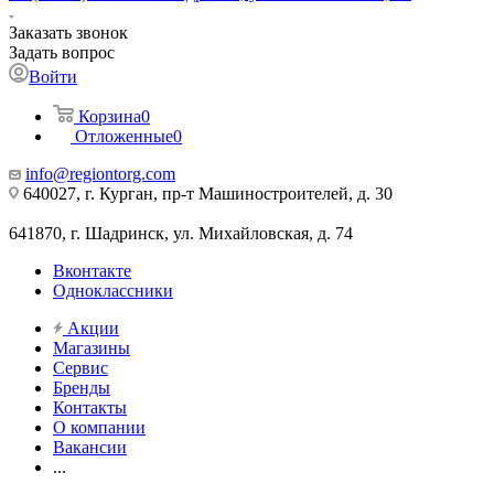
Заказать звонок
Задать вопрос
Войти
Корзина
0
Отложенные
0
info@regiontorg.com
640027, г. Курган, пр-т Машиностроителей, д. 30
641870, г. Шадринск, ул. Михайловская, д. 74
Вконтакте
Одноклассники
Акции
Магазины
Сервис
Бренды
Контакты
О компании
Вакансии
...