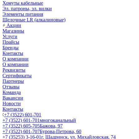
Хомуты кабельные
Эл. патроны, эл. вилки
Элементы питания
Щелочные LR (алкалиновые)
Акции
Магазины
Услуги
Прайсы
Бренды
Контакты
О компании
О компании
Реквизиты
Сертификаты
Партнеры
Отзывы
Команда
Вакансии
Новости
Контакты
+7 (3522) 601-701
+7 (3522) 601-701
многоканальный
+7 (3522) 605-705
Бажова, 97
+7 (3522) 601-707
Бурова-Петрова, 60
+7 (35253) 3-16-01
г. Шадринск, ул. Михайловская, 74