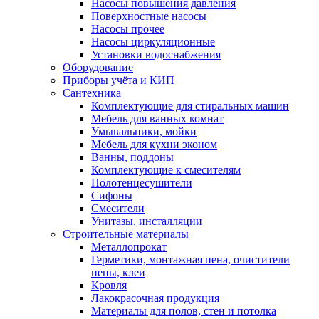
Насосы повышения давления
Поверхностные насосы
Насосы прочее
Насосы циркуляционные
Установки водоснабжения
Оборудование
Приборы учёта и КИП
Сантехника
Комплектующие для стиральных машин
Мебель для ванных комнат
Умывальники, мойки
Мебель для кухни эконом
Ванны, поддоны
Комплектующие к смесителям
Полотенцесушители
Сифоны
Смесители
Унитазы, инсталляции
Строительные материалы
Металлопрокат
Герметики, монтажная пена, очистители
пены, клеи
Кровля
Лакокрасочная продукция
Материалы для полов, стен и потолка