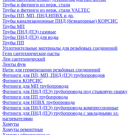
Трубы и фитинги из нерж. стали
Трубы и фитинги из нерж. стали VALTEC
Трубы ПП, МП, ПНД,НПВХ и др.
Трубы канализационные ПНД (безнапорные) КОРСИС
Трубы МП
Трубы ПНД (ПЭ) газовые
Трубы ПНД (ПЭ) для воды
Трубы ПП
Уплотнительные материалы для резьбовых соединений
Гели сантехнические,пасты
Лен сантехнический
Ленты фум
Нити для гермеризации резьбовых соединений
Фитинги для ПП, МП, ПНД (ПЭ) трубопроводов
Фитинги КОРСИС
Фитинги для МП трубопровода
Фитинги для ПНД (ПЭ) трубопровода под стыковую сварку
Фитинги для ПП трубопровода
Фитинги для НПВХ трубопровода
Фитинги для ПНД (ПЭ) трубопровода компрессионные
Фитинги для ПНД (ПЭ) трубопровода с закладными эл.
нагревателями
Хомуты
Хомуты ремонтные
Хомуты обрезиненные