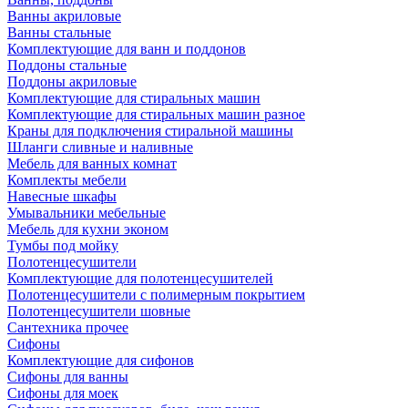
Ванны акриловые
Ванны стальные
Комплектующие для ванн и поддонов
Поддоны стальные
Поддоны акриловые
Комплектующие для стиральных машин
Комплектующие для стиральных машин разное
Краны для подключения стиральной машины
Шланги сливные и наливные
Мебель для ванных комнат
Комплекты мебели
Навесные шкафы
Умывальники мебельные
Мебель для кухни эконом
Тумбы под мойку
Полотенцесушители
Комплектующие для полотенцесушителей
Полотенцесушители с полимерным покрытием
Полотенцесушители шовные
Сантехника прочее
Сифоны
Комплектующие для сифонов
Сифоны для ванны
Сифоны для моек