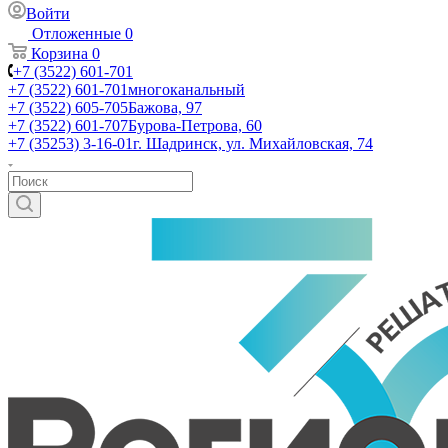
Войти
Отложенные
0
Корзина
0
+7 (3522) 601-701
+7 (3522) 601-701
многоканальный
+7 (3522) 605-705
Бажова, 97
+7 (3522) 601-707
Бурова-Петрова, 60
+7 (35253) 3-16-01
г. Шадринск, ул. Михайловская, 74