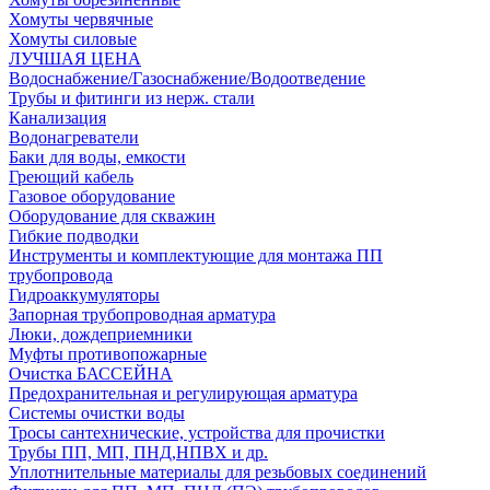
Хомуты червячные
Хомуты силовые
ЛУЧШАЯ ЦЕНА
Водоснабжение/Газоснабжение/Водоотведение
Трубы и фитинги из нерж. стали
Канализация
Водонагреватели
Баки для воды, емкости
Греющий кабель
Газовое оборудование
Оборудование для скважин
Гибкие подводки
Инструменты и комплектующие для монтажа ПП
трубопровода
Гидроаккумуляторы
Запорная трубопроводная арматура
Люки, дождеприемники
Муфты противопожарные
Очистка БАССЕЙНА
Предохранительная и регулирующая арматура
Системы очистки воды
Тросы сантехнические, устройства для прочистки
Трубы ПП, МП, ПНД,НПВХ и др.
Уплотнительные материалы для резьбовых соединений