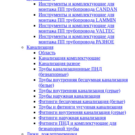
Инструменты и комплектующие для
монтажа ПП трубопровода CANDAN
Инструменты и комплектующие для
монтажа ПП трубопровода LAMMIN
Инструменты и комплектующие для
монтажа ПП трубопровода VALTEC
Инструменты и комплектующие для
монтажа ПП трубопровода РАЗНОЕ
Канализация
Область
Канализация комплектующие
Канализация разное
Трубы канализационные ПНД
(безнапорные)
Трубы внутренняя бесшумная канализация
(белые)
Трубы внутренняя канализация (серые)
Трубы наружная канализация
Фитинги бесшумная канализация (белые)
Трубы и фитинги чугунная канализация
Фитинги внутренняя канализация (серые)
Фитинги наружная канализация
Фитинги ПНД и комплектующие для
безнапорной трубы
Люки, дождеприемники