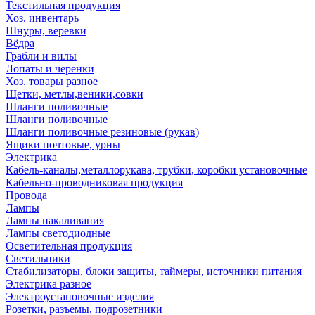
Текстильная продукция
Хоз. инвентарь
Шнуры, веревки
Вёдра
Грабли и вилы
Лопаты и черенки
Хоз. товары разное
Щетки, метлы,веники,совки
Шланги поливочные
Шланги поливочные
Шланги поливочные резиновые (рукав)
Ящики почтовые, урны
Электрика
Кабель-каналы,металлорукава, трубки, коробки установочные
Кабельно-проводниковая продукция
Провода
Лампы
Лампы накаливания
Лампы светодиодные
Осветительная продукция
Светильники
Стабилизаторы, блоки защиты, таймеры, источники питания
Электрика разное
Электроустановочные изделия
Розетки, разъемы, подрозетники