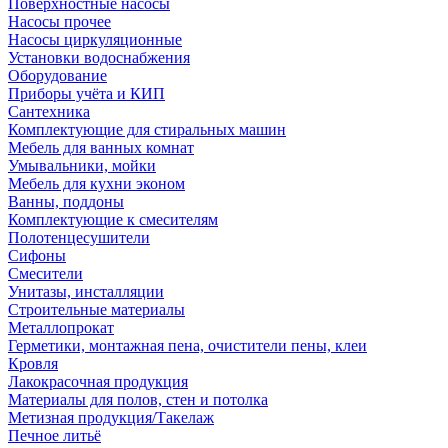
Поверхностные насосы
Насосы прочее
Насосы циркуляционные
Установки водоснабжения
Оборудование
Приборы учёта и КИП
Сантехника
Комплектующие для стиральных машин
Мебель для ванных комнат
Умывальники, мойки
Мебель для кухни эконом
Ванны, поддоны
Комплектующие к смесителям
Полотенцесушители
Сифоны
Смесители
Унитазы, инсталляции
Строительные материалы
Металлопрокат
Герметики, монтажная пена, очистители пены, клеи
Кровля
Лакокрасочная продукция
Материалы для полов, стен и потолка
Метизная продукция/Такелаж
Печное литьё