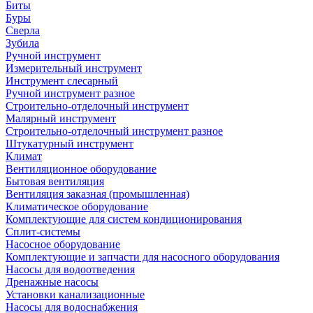
Биты
Буры
Сверла
Зубила
Ручной инструмент
Измерительный инструмент
Инструмент слесарный
Ручной инструмент разное
Строительно-отделочный инструмент
Малярный инструмент
Строительно-отделочный инструмент разное
Штукатурный инструмент
Климат
Вентиляционное оборудование
Бытовая вентиляция
Вентиляция заказная (промышленная)
Климатическое оборудование
Комплектующие для систем кондиционирования
Сплит-системы
Насосное оборудование
Комплектующие и запчасти для насосного оборудования
Насосы для водоотведения
Дренажные насосы
Установки канализационные
Насосы для водоснабжения