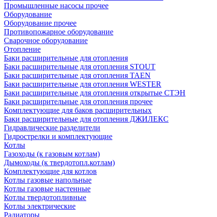
Промышленные насосы прочее
Оборудование
Оборудование прочее
Противопожарное оборудование
Сварочное оборудование
Отопление
Баки расширительные для отопления
Баки расширительные для отопления STOUT
Баки расширительные для отопления TAEN
Баки расширительные для отопления WESTER
Баки расширительные для отопления открытые СТЭН
Баки расширительные для отопления прочее
Комплектующие для баков расширительных
Баки расширительные для отопления ДЖИЛЕКС
Гидравлические разделители
Гидрострелки и комплектующие
Котлы
Газоходы (к газовым котлам)
Дымоходы (к твердотопл.котлам)
Комплектующие для котлов
Котлы газовые напольные
Котлы газовые настенные
Котлы твердотопливные
Котлы электрические
Радиаторы