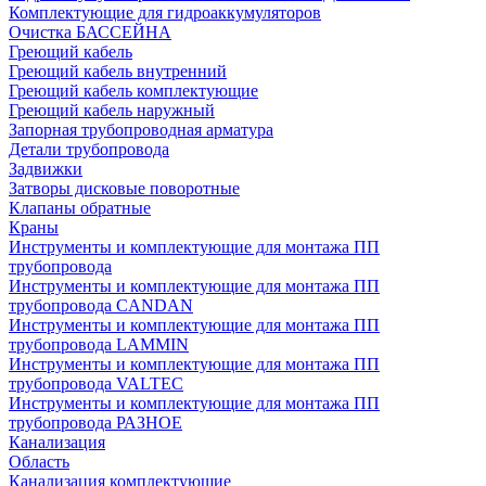
Комплектующие для гидроаккумуляторов
Очистка БАССЕЙНА
Греющий кабель
Греющий кабель внутренний
Греющий кабель комплектующие
Греющий кабель наружный
Запорная трубопроводная арматура
Детали трубопровода
Задвижки
Затворы дисковые поворотные
Клапаны обратные
Краны
Инструменты и комплектующие для монтажа ПП
трубопровода
Инструменты и комплектующие для монтажа ПП
трубопровода CANDAN
Инструменты и комплектующие для монтажа ПП
трубопровода LAMMIN
Инструменты и комплектующие для монтажа ПП
трубопровода VALTEC
Инструменты и комплектующие для монтажа ПП
трубопровода РАЗНОЕ
Канализация
Область
Канализация комплектующие