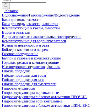
Каталог
Водоснабжение/Газоснабжение/Водоотведение
Баки для воды, емкости
Баки для воды, емкости, канистры
Комплектующие к бакам, емкостям
Водонагреватели
Водонагреватели накопительные электрические
Комплектующие для водонагревателей
Краны мгновенного нагрева
Бойлеры косвенного нагрева
Газовое оборудование
Баллоны газовые и комплектующие
Горелки, резаки и комплектующие
Изолирующие соединения, фланцы
Гибкие подводки
Гибкие подводки для воды
Гибкие подводки для газа
Гибкие подводки для смесителей
Гидроаккумуляторы
Гидроаккумуляторы вертикальные
Гидроаккумуляторы с блоком автоматики ПРОЧИЕ
Гидроаккумуляторы горизонтальные
Гидроаккумуляторы с блоком автоматики ДЖИЛЕКС