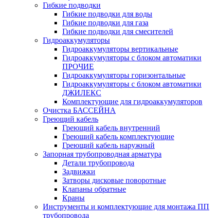
Гибкие подводки
Гибкие подводки для воды
Гибкие подводки для газа
Гибкие подводки для смесителей
Гидроаккумуляторы
Гидроаккумуляторы вертикальные
Гидроаккумуляторы с блоком автоматики
ПРОЧИЕ
Гидроаккумуляторы горизонтальные
Гидроаккумуляторы с блоком автоматики
ДЖИЛЕКС
Комплектующие для гидроаккумуляторов
Очистка БАССЕЙНА
Греющий кабель
Греющий кабель внутренний
Греющий кабель комплектующие
Греющий кабель наружный
Запорная трубопроводная арматура
Детали трубопровода
Задвижки
Затворы дисковые поворотные
Клапаны обратные
Краны
Инструменты и комплектующие для монтажа ПП
трубопровода