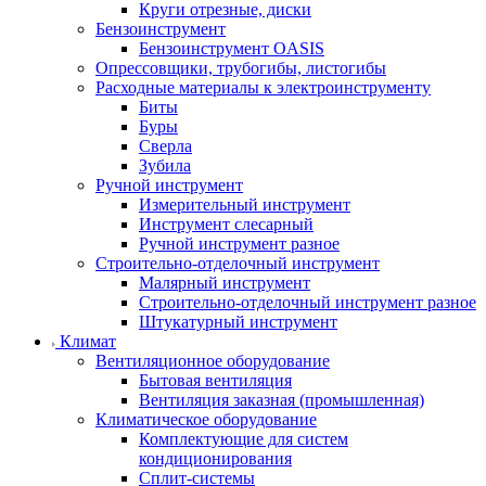
Круги отрезные, диски
Бензоинструмент
Бензоинструмент OASIS
Опрессовщики, трубогибы, листогибы
Расходные материалы к электроинструменту
Биты
Буры
Сверла
Зубила
Ручной инструмент
Измерительный инструмент
Инструмент слесарный
Ручной инструмент разное
Строительно-отделочный инструмент
Малярный инструмент
Строительно-отделочный инструмент разное
Штукатурный инструмент
Климат
Вентиляционное оборудование
Бытовая вентиляция
Вентиляция заказная (промышленная)
Климатическое оборудование
Комплектующие для систем
кондиционирования
Сплит-системы