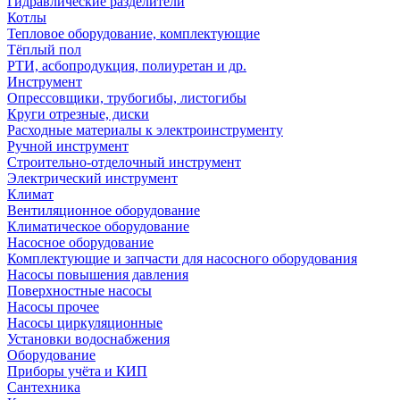
Гидравлические разделители
Котлы
Тепловое оборудование, комплектующие
Тёплый пол
РТИ, асбопродукция, полиуретан и др.
Инструмент
Опрессовщики, трубогибы, листогибы
Круги отрезные, диски
Расходные материалы к электроинструменту
Ручной инструмент
Строительно-отделочный инструмент
Электрический инструмент
Климат
Вентиляционное оборудование
Климатическое оборудование
Насосное оборудование
Комплектующие и запчасти для насосного оборудования
Насосы повышения давления
Поверхностные насосы
Насосы прочее
Насосы циркуляционные
Установки водоснабжения
Оборудование
Приборы учёта и КИП
Сантехника