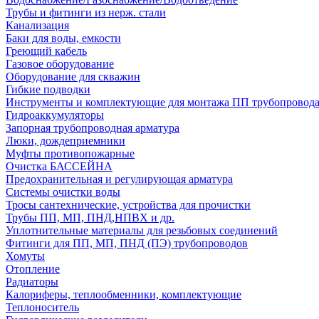
Трубы и фитинги из нерж. стали
Канализация
Баки для воды, емкости
Греющий кабель
Газовое оборудование
Оборудование для скважин
Гибкие подводки
Инструменты и комплектующие для монтажа ПП трубопровод
Гидроаккумуляторы
Запорная трубопроводная арматура
Люки, дождеприемники
Муфты противопожарные
Очистка БАССЕЙНА
Предохранительная и регулирующая арматура
Системы очистки воды
Тросы сантехнические, устройства для прочистки
Трубы ПП, МП, ПНД,НПВХ и др.
Уплотнительные материалы для резьбовых соединений
Фитинги для ПП, МП, ПНД (ПЭ) трубопроводов
Хомуты
Отопление
Радиаторы
Калориферы, теплообменники, комплектующие
Теплоноситель