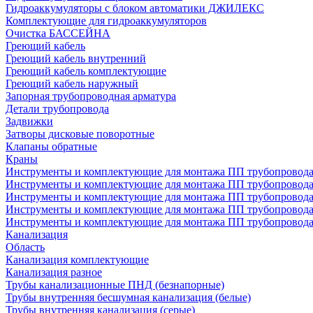
Гидроаккумуляторы с блоком автоматики ДЖИЛЕКС
Комплектующие для гидроаккумуляторов
Очистка БАССЕЙНА
Греющий кабель
Греющий кабель внутренний
Греющий кабель комплектующие
Греющий кабель наружный
Запорная трубопроводная арматура
Детали трубопровода
Задвижки
Затворы дисковые поворотные
Клапаны обратные
Краны
Инструменты и комплектующие для монтажа ПП трубопровод
Инструменты и комплектующие для монтажа ПП трубопров
Инструменты и комплектующие для монтажа ПП трубопрово
Инструменты и комплектующие для монтажа ПП трубопрово
Инструменты и комплектующие для монтажа ПП трубопрово
Канализация
Область
Канализация комплектующие
Канализация разное
Трубы канализационные ПНД (безнапорные)
Трубы внутренняя бесшумная канализация (белые)
Трубы внутренняя канализация (серые)