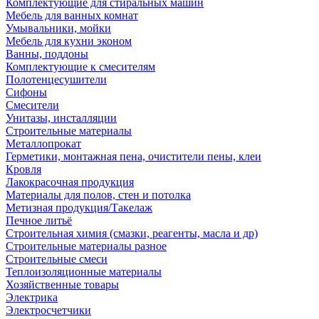
Комплектующие для стиральных машин
Мебель для ванных комнат
Умывальники, мойки
Мебель для кухни эконом
Ванны, поддоны
Комплектующие к смесителям
Полотенцесушители
Сифоны
Смесители
Унитазы, инсталляции
Строительные материалы
Металлопрокат
Герметики, монтажная пена, очистители пены, клеи
Кровля
Лакокрасочная продукция
Материалы для полов, стен и потолка
Метизная продукция/Такелаж
Печное литьё
Строительная химия (смазки, реагенты, масла и др)
Строительные материалы разное
Строительные смеси
Теплоизоляционные материалы
Хозяйственные товары
Электрика
Электросчетчики