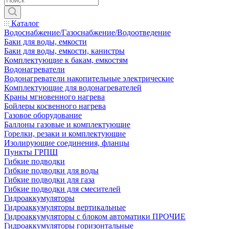
Каталог
Водоснабжение/Газоснабжение/Водоотведение
Баки для воды, емкости
Баки для воды, емкости, канистры
Комплектующие к бакам, емкостям
Водонагреватели
Водонагреватели накопительные электрические
Комплектующие для водонагревателей
Краны мгновенного нагрева
Бойлеры косвенного нагрева
Газовое оборудование
Баллоны газовые и комплектующие
Горелки, резаки и комплектующие
Изолирующие соединения, фланцы
Пункты ГРПШ
Гибкие подводки
Гибкие подводки для воды
Гибкие подводки для газа
Гибкие подводки для смесителей
Гидроаккумуляторы
Гидроаккумуляторы вертикальные
Гидроаккумуляторы с блоком автоматики ПРОЧИЕ
Гидроаккумуляторы горизонтальные