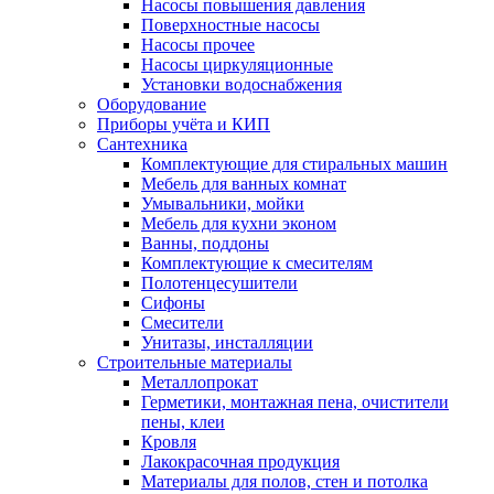
Насосы повышения давления
Поверхностные насосы
Насосы прочее
Насосы циркуляционные
Установки водоснабжения
Оборудование
Приборы учёта и КИП
Сантехника
Комплектующие для стиральных машин
Мебель для ванных комнат
Умывальники, мойки
Мебель для кухни эконом
Ванны, поддоны
Комплектующие к смесителям
Полотенцесушители
Сифоны
Смесители
Унитазы, инсталляции
Строительные материалы
Металлопрокат
Герметики, монтажная пена, очистители
пены, клеи
Кровля
Лакокрасочная продукция
Материалы для полов, стен и потолка