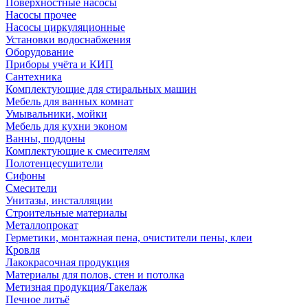
Поверхностные насосы
Насосы прочее
Насосы циркуляционные
Установки водоснабжения
Оборудование
Приборы учёта и КИП
Сантехника
Комплектующие для стиральных машин
Мебель для ванных комнат
Умывальники, мойки
Мебель для кухни эконом
Ванны, поддоны
Комплектующие к смесителям
Полотенцесушители
Сифоны
Смесители
Унитазы, инсталляции
Строительные материалы
Металлопрокат
Герметики, монтажная пена, очистители пены, клеи
Кровля
Лакокрасочная продукция
Материалы для полов, стен и потолка
Метизная продукция/Такелаж
Печное литьё