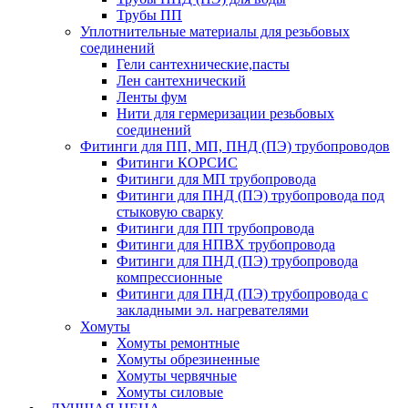
Трубы ПП
Уплотнительные материалы для резьбовых
соединений
Гели сантехнические,пасты
Лен сантехнический
Ленты фум
Нити для гермеризации резьбовых
соединений
Фитинги для ПП, МП, ПНД (ПЭ) трубопроводов
Фитинги КОРСИС
Фитинги для МП трубопровода
Фитинги для ПНД (ПЭ) трубопровода под
стыковую сварку
Фитинги для ПП трубопровода
Фитинги для НПВХ трубопровода
Фитинги для ПНД (ПЭ) трубопровода
компрессионные
Фитинги для ПНД (ПЭ) трубопровода с
закладными эл. нагревателями
Хомуты
Хомуты ремонтные
Хомуты обрезиненные
Хомуты червячные
Хомуты силовые