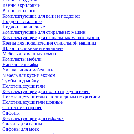
Ванны акриловые
Ванны стальные
Комплектующие для ванн и поддонов
Поддоны стальные
Поддоны акриловые
Комплектующие для стиральных машин
Комплектующие для стиральных машин разное
Краны для подключения стиральной машины
Шланги сливные и наливные
Мебель для ванных комнат
Комплекты мебели
Навесные шкафы
Умывальники мебельные
Мебель для кухни эконом
Тумбы под мойку
Полотенцесушители
Комплектующие для полотенцесушителей
Полотенцесушители с полимерным покрытием
Полотенцесушители шовные
Сантехника прочее
Сифоны
Комплектующие для сифонов
Сифоны для ванны
Сифоны для моек