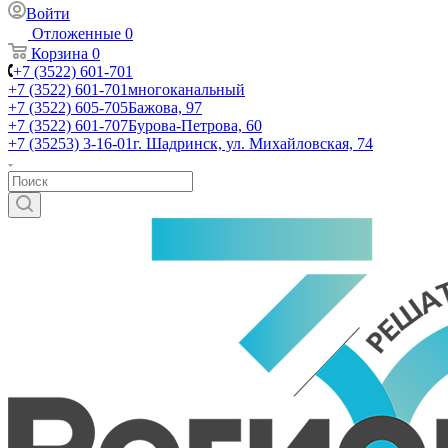
Войти
Отложенные
0
Корзина
0
+7 (3522) 601-701
+7 (3522) 601-701
многоканальный
+7 (3522) 605-705
Бажова, 97
+7 (3522) 601-707
Бурова-Петрова, 60
+7 (35253) 3-16-01
г. Шадринск, ул. Михайловская, 74