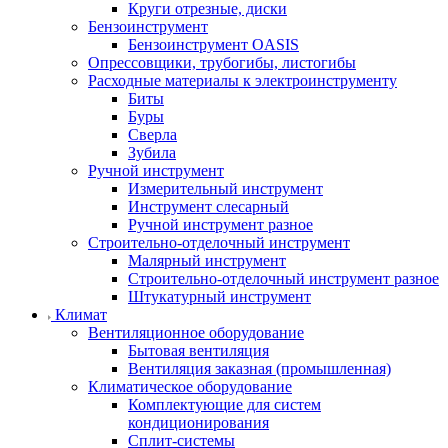
Круги отрезные, диски
Бензоинструмент
Бензоинструмент OASIS
Опрессовщики, трубогибы, листогибы
Расходные материалы к электроинструменту
Биты
Буры
Сверла
Зубила
Ручной инструмент
Измерительный инструмент
Инструмент слесарный
Ручной инструмент разное
Строительно-отделочный инструмент
Малярный инструмент
Строительно-отделочный инструмент разное
Штукатурный инструмент
Климат
Вентиляционное оборудование
Бытовая вентиляция
Вентиляция заказная (промышленная)
Климатическое оборудование
Комплектующие для систем
кондиционирования
Сплит-системы