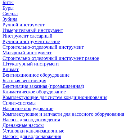
Биты
Буры
Сверла
Зубила
Ручной инструмент
Измерительный инструмент
Инструмент слесарный
Ручной инструмент разное
Строительно-отделочный инструмент
Малярный инструмент
Строительно-отделочный инструмент разное
Штукатурный инструмент
Климат
Вентиляционное оборудование
Бытовая вентиляция
Вентиляция заказная (промышленная)
Климатическое оборудование
Комплектующие для систем кондиционирования
Сплит-системы
Насосное оборудование
Комплектующие и запчасти для насосного оборудования
Насосы для водоотведения
Дренажные насосы
Установки канализационные
Насосы для водоснабжения