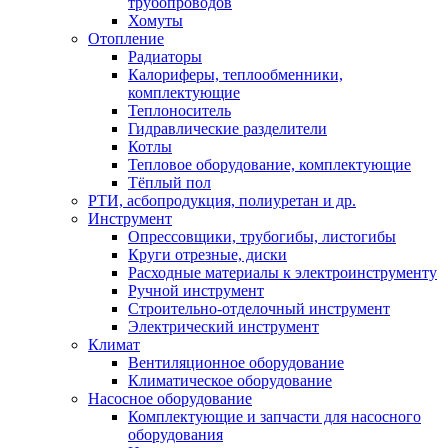
трубопроводов
Хомуты
Отопление
Радиаторы
Калориферы, теплообменники,
комплектующие
Теплоноситель
Гидравлические разделители
Котлы
Тепловое оборудование, комплектующие
Тёплый пол
РТИ, асбопродукция, полиуретан и др.
Инструмент
Опрессовщики, трубогибы, листогибы
Круги отрезные, диски
Расходные материалы к электроинструменту
Ручной инструмент
Строительно-отделочный инструмент
Электрический инструмент
Климат
Вентиляционное оборудование
Климатическое оборудование
Насосное оборудование
Комплектующие и запчасти для насосного
оборудования