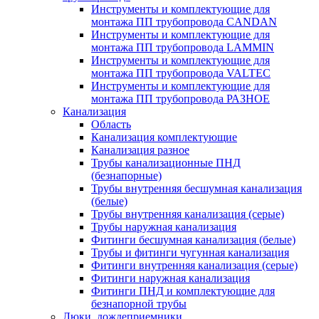
Инструменты и комплектующие для
монтажа ПП трубопровода CANDAN
Инструменты и комплектующие для
монтажа ПП трубопровода LAMMIN
Инструменты и комплектующие для
монтажа ПП трубопровода VALTEC
Инструменты и комплектующие для
монтажа ПП трубопровода РАЗНОЕ
Канализация
Область
Канализация комплектующие
Канализация разное
Трубы канализационные ПНД
(безнапорные)
Трубы внутренняя бесшумная канализация
(белые)
Трубы внутренняя канализация (серые)
Трубы наружная канализация
Фитинги бесшумная канализация (белые)
Трубы и фитинги чугунная канализация
Фитинги внутренняя канализация (серые)
Фитинги наружная канализация
Фитинги ПНД и комплектующие для
безнапорной трубы
Люки, дождеприемники