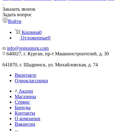
Заказать звонок
Задать вопрос
Войти
Корзина
0
Отложенные
0
info@regiontorg.com
640027, г. Курган, пр-т Машиностроителей, д. 30
641870, г. Шадринск, ул. Михайловская, д. 74
Вконтакте
Одноклассники
Акции
Магазины
Сервис
Бренды
Контакты
О компании
Вакансии
...