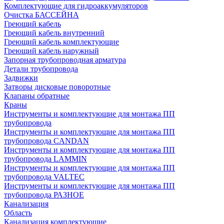
Комплектующие для гидроаккумуляторов
Очистка БАССЕЙНА
Греющий кабель
Греющий кабель внутренний
Греющий кабель комплектующие
Греющий кабель наружный
Запорная трубопроводная арматура
Детали трубопровода
Задвижки
Затворы дисковые поворотные
Клапаны обратные
Краны
Инструменты и комплектующие для монтажа ПП
трубопровода
Инструменты и комплектующие для монтажа ПП
трубопровода CANDAN
Инструменты и комплектующие для монтажа ПП
трубопровода LAMMIN
Инструменты и комплектующие для монтажа ПП
трубопровода VALTEC
Инструменты и комплектующие для монтажа ПП
трубопровода РАЗНОЕ
Канализация
Область
Канализация комплектующие