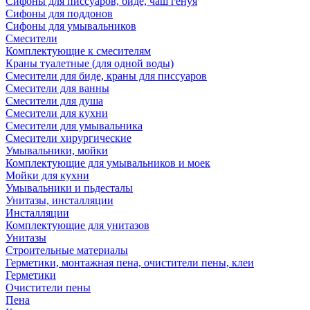
Сифоны для писсуаров, биде, чаш генуя
Сифоны для поддонов
Сифоны для умывальников
Смесители
Комплектующие к смесителям
Краны туалетные (для одной воды)
Смесители для биде, краны для писсуаров
Смесители для ванны
Смесители для душа
Смесители для кухни
Смесители для умывальника
Смесители хирургические
Умывальники, мойки
Комплектующие для умывальников и моек
Мойки для кухни
Умывальники и пьдесталы
Унитазы, инсталляции
Инсталляции
Комплектующие для унитазов
Унитазы
Строительные материалы
Герметики, монтажная пена, очистители пены, клеи
Герметики
Очистители пены
Пена