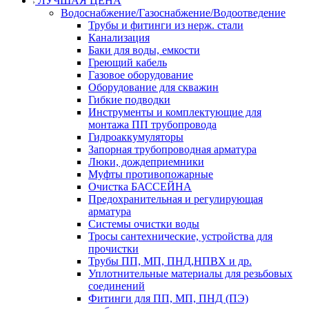
ЛУЧШАЯ ЦЕНА
Водоснабжение/Газоснабжение/Водоотведение
Трубы и фитинги из нерж. стали
Канализация
Баки для воды, емкости
Греющий кабель
Газовое оборудование
Оборудование для скважин
Гибкие подводки
Инструменты и комплектующие для
монтажа ПП трубопровода
Гидроаккумуляторы
Запорная трубопроводная арматура
Люки, дождеприемники
Муфты противопожарные
Очистка БАССЕЙНА
Предохранительная и регулирующая
арматура
Системы очистки воды
Тросы сантехнические, устройства для
прочистки
Трубы ПП, МП, ПНД,НПВХ и др.
Уплотнительные материалы для резьбовых
соединений
Фитинги для ПП, МП, ПНД (ПЭ)