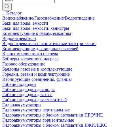
Каталог
Водоснабжение/Газоснабжение/Водоотведение
Баки для воды, емкости
Баки для воды, емкости, канистры
Комплектующие к бакам, емкостям
Водонагреватели
Водонагреватели накопительные электрические
Комплектующие для водонагревателей
Краны мгновенного нагрева
Бойлеры косвенного нагрева
Газовое оборудование
Баллоны газовые и комплектующие
Горелки, резаки и комплектующие
Изолирующие соединения, фланцы
Гибкие подводки
Гибкие подводки для воды
Гибкие подводки для газа
Гибкие подводки для смесителей
Гидроаккумуляторы
Гидроаккумуляторы вертикальные
Гидроаккумуляторы с блоком автоматики ПРОЧИЕ
Гидроаккумуляторы горизонтальные
Гидроаккумуляторы с блоком автоматики ДЖИЛЕКС