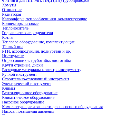
Фитинги для ПП, МП, ПНД (ПЭ) трубопроводов
Хомуты
Отопление
Радиаторы
Калориферы, теплообменники, комплектующие
Конвекторы газовые
Теплоноситель
Гидравлические разделители
Котлы
Тепловое оборудование, комплектующие
Тёплый пол
РТИ, асбопродукция, полиуретан и др.
Инструмент
Опрессовщики, трубогибы, листогибы
Круги отрезные, диски
Расходные материалы к электроинструменту
Ручной инструмент
Строительно-отделочный инструмент
Электрический инструмент
Климат
Вентиляционное оборудование
Климатическое оборудование
Насосное оборудование
Комплектующие и запчасти для насосного оборудования
Насосы повышения давления