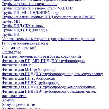
Трубы и фитинги из нерж. стали
Трубы и фитинги из нерж. стали VALTEC
Трубы ПП, МП, ПНД,НПВХ и др.
Трубы канализационные ПНД (безнапорные) КОРСИС
Трубы МП
Трубы ПНД (ПЭ) газовые
Трубы ПНД (ПЭ) для воды
Трубы ПП
Уплотнительные материалы для резьбовых соединений
Гели сантехнические,пасты
Лен сантехнический
Ленты фум
Нити для гермеризации резьбовых соединений
Фитинги для ПП, МП, ПНД (ПЭ) трубопроводов
Фитинги КОРСИС
Фитинги для МП трубопровода
Фитинги для ПНД (ПЭ) трубопровода под стыковую сварку
Фитинги для ПП трубопровода
Фитинги для НПВХ трубопровода
Фитинги для ПНД (ПЭ) трубопровода компрессионные
Фитинги для ПНД (ПЭ) трубопровода с закладными эл.
нагревателями
Хомуты
Хомуты ремонтные
Хомуты обрезиненные