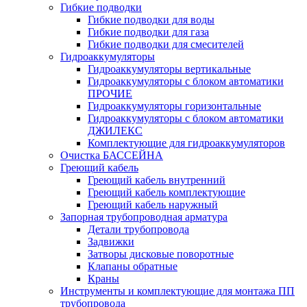
Гибкие подводки
Гибкие подводки для воды
Гибкие подводки для газа
Гибкие подводки для смесителей
Гидроаккумуляторы
Гидроаккумуляторы вертикальные
Гидроаккумуляторы с блоком автоматики
ПРОЧИЕ
Гидроаккумуляторы горизонтальные
Гидроаккумуляторы с блоком автоматики
ДЖИЛЕКС
Комплектующие для гидроаккумуляторов
Очистка БАССЕЙНА
Греющий кабель
Греющий кабель внутренний
Греющий кабель комплектующие
Греющий кабель наружный
Запорная трубопроводная арматура
Детали трубопровода
Задвижки
Затворы дисковые поворотные
Клапаны обратные
Краны
Инструменты и комплектующие для монтажа ПП
трубопровода