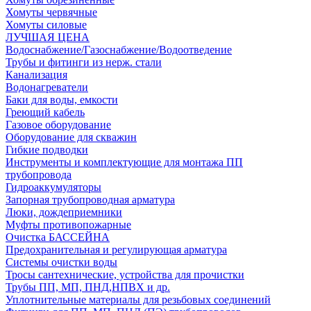
Хомуты червячные
Хомуты силовые
ЛУЧШАЯ ЦЕНА
Водоснабжение/Газоснабжение/Водоотведение
Трубы и фитинги из нерж. стали
Канализация
Водонагреватели
Баки для воды, емкости
Греющий кабель
Газовое оборудование
Оборудование для скважин
Гибкие подводки
Инструменты и комплектующие для монтажа ПП
трубопровода
Гидроаккумуляторы
Запорная трубопроводная арматура
Люки, дождеприемники
Муфты противопожарные
Очистка БАССЕЙНА
Предохранительная и регулирующая арматура
Системы очистки воды
Тросы сантехнические, устройства для прочистки
Трубы ПП, МП, ПНД,НПВХ и др.
Уплотнительные материалы для резьбовых соединений