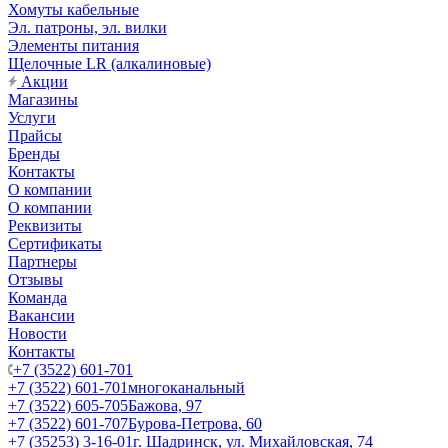
Хомуты кабельные
Эл. патроны, эл. вилки
Элементы питания
Щелочные LR (алкалиновые)
Акции
Магазины
Услуги
Прайсы
Бренды
Контакты
О компании
О компании
Реквизиты
Сертификаты
Партнеры
Отзывы
Команда
Вакансии
Новости
Контакты
+7 (3522) 601-701
+7 (3522) 601-701
многоканальный
+7 (3522) 605-705
Бажова, 97
+7 (3522) 601-707
Бурова-Петрова, 60
+7 (35253) 3-16-01
г. Шадринск, ул. Михайловская, 74