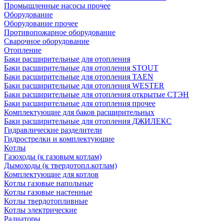
Промышленные насосы прочее
Оборудование
Оборудование прочее
Противопожарное оборудование
Сварочное оборудование
Отопление
Баки расширительные для отопления
Баки расширительные для отопления STOUT
Баки расширительные для отопления TAEN
Баки расширительные для отопления WESTER
Баки расширительные для отопления открытые СТЭН
Баки расширительные для отопления прочее
Комплектующие для баков расширительных
Баки расширительные для отопления ДЖИЛЕКС
Гидравлические разделители
Гидрострелки и комплектующие
Котлы
Газоходы (к газовым котлам)
Дымоходы (к твердотопл.котлам)
Комплектующие для котлов
Котлы газовые напольные
Котлы газовые настенные
Котлы твердотопливные
Котлы электрические
Радиаторы