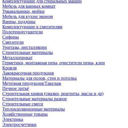
Комплектующие для стиральных машин
Мебель для ванных комнат
Умывальники, мойки
Мебель для кухни эконом
Ванны, поддоны
Комплектующие к смесителям
Полотенцесушители
Сифоны
Смесители
Унитазы, инсталляции
Строительные материалы
Металлопрокат
Герметики, монтажная пена, очистители пены, клеи
Кровля
Лакокрасочная продукция
Материалы для полов, стен и потолка
Метизная продукция/Такелаж
Печное литьё
Строительная химия (смазки, реагенты, масла и др)
Строительные материалы разное
Строительные смеси
Теплоизоляционные материалы
Хозяйственные товары
Электрика
Электросчетчики