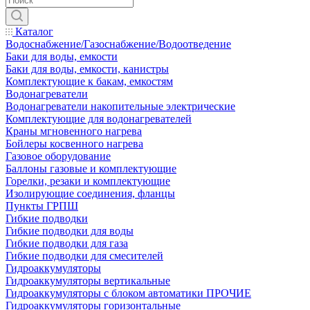
Каталог
Водоснабжение/Газоснабжение/Водоотведение
Баки для воды, емкости
Баки для воды, емкости, канистры
Комплектующие к бакам, емкостям
Водонагреватели
Водонагреватели накопительные электрические
Комплектующие для водонагревателей
Краны мгновенного нагрева
Бойлеры косвенного нагрева
Газовое оборудование
Баллоны газовые и комплектующие
Горелки, резаки и комплектующие
Изолирующие соединения, фланцы
Пункты ГРПШ
Гибкие подводки
Гибкие подводки для воды
Гибкие подводки для газа
Гибкие подводки для смесителей
Гидроаккумуляторы
Гидроаккумуляторы вертикальные
Гидроаккумуляторы с блоком автоматики ПРОЧИЕ
Гидроаккумуляторы горизонтальные