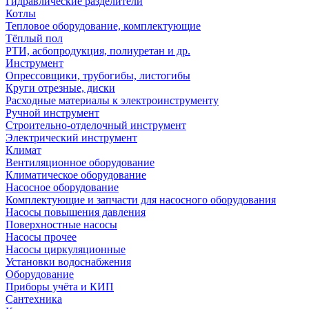
Гидравлические разделители
Котлы
Тепловое оборудование, комплектующие
Тёплый пол
РТИ, асбопродукция, полиуретан и др.
Инструмент
Опрессовщики, трубогибы, листогибы
Круги отрезные, диски
Расходные материалы к электроинструменту
Ручной инструмент
Строительно-отделочный инструмент
Электрический инструмент
Климат
Вентиляционное оборудование
Климатическое оборудование
Насосное оборудование
Комплектующие и запчасти для насосного оборудования
Насосы повышения давления
Поверхностные насосы
Насосы прочее
Насосы циркуляционные
Установки водоснабжения
Оборудование
Приборы учёта и КИП
Сантехника