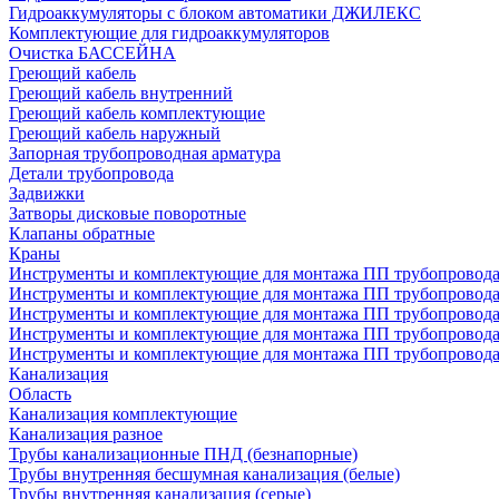
Гидроаккумуляторы с блоком автоматики ДЖИЛЕКС
Комплектующие для гидроаккумуляторов
Очистка БАССЕЙНА
Греющий кабель
Греющий кабель внутренний
Греющий кабель комплектующие
Греющий кабель наружный
Запорная трубопроводная арматура
Детали трубопровода
Задвижки
Затворы дисковые поворотные
Клапаны обратные
Краны
Инструменты и комплектующие для монтажа ПП трубопровод
Инструменты и комплектующие для монтажа ПП трубопров
Инструменты и комплектующие для монтажа ПП трубопрово
Инструменты и комплектующие для монтажа ПП трубопрово
Инструменты и комплектующие для монтажа ПП трубопрово
Канализация
Область
Канализация комплектующие
Канализация разное
Трубы канализационные ПНД (безнапорные)
Трубы внутренняя бесшумная канализация (белые)
Трубы внутренняя канализация (серые)