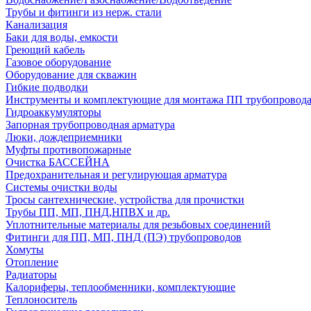
Трубы и фитинги из нерж. стали
Канализация
Баки для воды, емкости
Греющий кабель
Газовое оборудование
Оборудование для скважин
Гибкие подводки
Инструменты и комплектующие для монтажа ПП трубопровод
Гидроаккумуляторы
Запорная трубопроводная арматура
Люки, дождеприемники
Муфты противопожарные
Очистка БАССЕЙНА
Предохранительная и регулирующая арматура
Системы очистки воды
Тросы сантехнические, устройства для прочистки
Трубы ПП, МП, ПНД,НПВХ и др.
Уплотнительные материалы для резьбовых соединений
Фитинги для ПП, МП, ПНД (ПЭ) трубопроводов
Хомуты
Отопление
Радиаторы
Калориферы, теплообменники, комплектующие
Теплоноситель