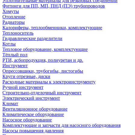
Уплотнительные материалы для резьбовых соединений
Фитинги для ПП, МП, ПНД (ПЭ) трубопроводов
Хомуты
Отопление
Радиаторы
Калориферы, теплообменники, комплектующие
Теплоноситель
Гидравлические разделители
Котлы
Тепловое оборудование, комплектующие
Тёплый пол
РТИ, асбопродукция, полиуретан и др.
Инструмент
Опрессовщики, трубогибы, листогибы
Круги отрезные, диски
Расходные материалы к электроинструменту
Ручной инструмент
Строительно-отделочный инструмент
Электрический инструмент
Климат
Вентиляционное оборудование
Климатическое оборудование
Насосное оборудование
Комплектующие и запчасти для насосного оборудования
Насосы повышения давления