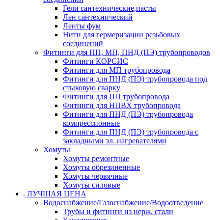
Гели сантехнические,пасты
Лен сантехнический
Ленты фум
Нити для гермеризации резьбовых
соединений
Фитинги для ПП, МП, ПНД (ПЭ) трубопроводов
Фитинги КОРСИС
Фитинги для МП трубопровода
Фитинги для ПНД (ПЭ) трубопровода под
стыковую сварку
Фитинги для ПП трубопровода
Фитинги для НПВХ трубопровода
Фитинги для ПНД (ПЭ) трубопровода
компрессионные
Фитинги для ПНД (ПЭ) трубопровода с
закладными эл. нагревателями
Хомуты
Хомуты ремонтные
Хомуты обрезиненные
Хомуты червячные
Хомуты силовые
ЛУЧШАЯ ЦЕНА
Водоснабжение/Газоснабжение/Водоотведение
Трубы и фитинги из нерж. стали