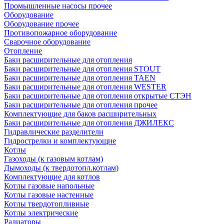
Промышленные насосы прочее
Оборудование
Оборудование прочее
Противопожарное оборудование
Сварочное оборудование
Отопление
Баки расширительные для отопления
Баки расширительные для отопления STOUT
Баки расширительные для отопления TAEN
Баки расширительные для отопления WESTER
Баки расширительные для отопления открытые СТЭН
Баки расширительные для отопления прочее
Комплектующие для баков расширительных
Баки расширительные для отопления ДЖИЛЕКС
Гидравлические разделители
Гидрострелки и комплектующие
Котлы
Газоходы (к газовым котлам)
Дымоходы (к твердотопл.котлам)
Комплектующие для котлов
Котлы газовые напольные
Котлы газовые настенные
Котлы твердотопливные
Котлы электрические
Радиаторы