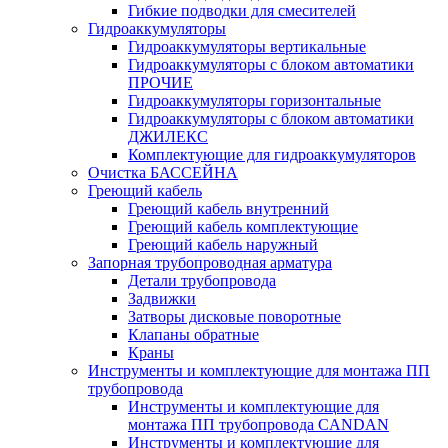
Гибкие подводки для смесителей
Гидроаккумуляторы
Гидроаккумуляторы вертикальные
Гидроаккумуляторы с блоком автоматики
ПРОЧИЕ
Гидроаккумуляторы горизонтальные
Гидроаккумуляторы с блоком автоматики
ДЖИЛЕКС
Комплектующие для гидроаккумуляторов
Очистка БАССЕЙНА
Греющий кабель
Греющий кабель внутренний
Греющий кабель комплектующие
Греющий кабель наружный
Запорная трубопроводная арматура
Детали трубопровода
Задвижки
Затворы дисковые поворотные
Клапаны обратные
Краны
Инструменты и комплектующие для монтажа ПП
трубопровода
Инструменты и комплектующие для
монтажа ПП трубопровода CANDAN
Инструменты и комплектующие для