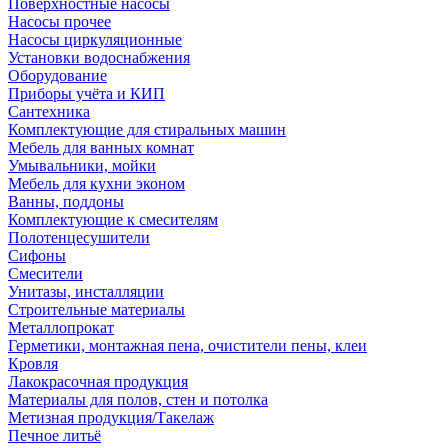
Поверхностные насосы
Насосы прочее
Насосы циркуляционные
Установки водоснабжения
Оборудование
Приборы учёта и КИП
Сантехника
Комплектующие для стиральных машин
Мебель для ванных комнат
Умывальники, мойки
Мебель для кухни эконом
Ванны, поддоны
Комплектующие к смесителям
Полотенцесушители
Сифоны
Смесители
Унитазы, инсталляции
Строительные материалы
Металлопрокат
Герметики, монтажная пена, очистители пены, клеи
Кровля
Лакокрасочная продукция
Материалы для полов, стен и потолка
Метизная продукция/Такелаж
Печное литьё