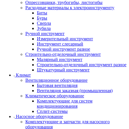
Опрессовщики, трубогибы, листогибы
Расходные материалы к электроинструменту
Биты
Буры
Сверла
Зубила
Ручной инструмент
Измерительный инструмент
Инструмент слесарный
Ручной инструмент разное
Строительно-отделочный инструмент
Малярный инструмент
Строительно-отделочный инструмент разное
Штукатурный инструмент
Климат
Вентиляционное оборудование
Бытовая вентиляция
Вентиляция заказная (промышленная)
Климатическое оборудование
Комплектующие для систем
кондиционирования
Сплит-системы
Насосное оборудование
Комплектующие и запчасти для насосного
оборудования