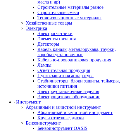
масла и др)
Строительные материалы разное
Строительные смеси
Теплоизоляционные материалы
Хозяйственные товары
Электрика
Электросчетчики
Элементы питания
Детекторы
Кабель-каналы,металлорукава, трубки,
коробки установочные
Кабельно-проводниковая продукция
Лампы
Осветительная продукция
Пуско-защитная аппаратура
Стабилизаторы, блоки защиты, таймеры,
источники питания
Электроустановочные изделия
Электрощитовое оборудование
Инструмент
Абразивный и зачистной инструмент
Абразивный и зачистной инструмент
Круги отрезные, диски
Бензоинструмент
Бензоинструмент OASIS