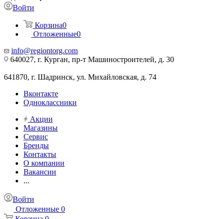
Войти
Корзина
0
Отложенные
0
info@regiontorg.com
640027, г. Курган, пр-т Машиностроителей, д. 30
641870, г. Шадринск, ул. Михайловская, д. 74
Вконтакте
Одноклассники
Акции
Магазины
Сервис
Бренды
Контакты
О компании
Вакансии
...
Войти
Отложенные
0
Корзина
0