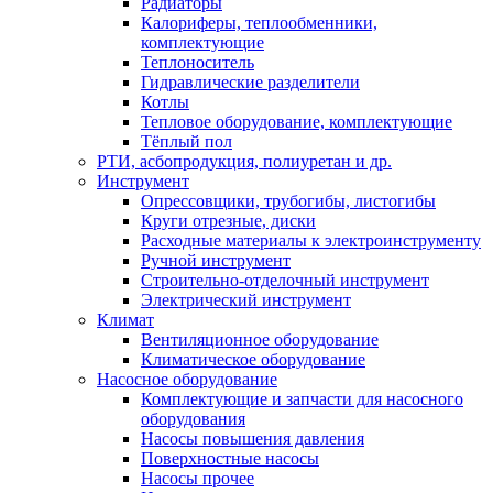
Радиаторы
Калориферы, теплообменники,
комплектующие
Теплоноситель
Гидравлические разделители
Котлы
Тепловое оборудование, комплектующие
Тёплый пол
РТИ, асбопродукция, полиуретан и др.
Инструмент
Опрессовщики, трубогибы, листогибы
Круги отрезные, диски
Расходные материалы к электроинструменту
Ручной инструмент
Строительно-отделочный инструмент
Электрический инструмент
Климат
Вентиляционное оборудование
Климатическое оборудование
Насосное оборудование
Комплектующие и запчасти для насосного
оборудования
Насосы повышения давления
Поверхностные насосы
Насосы прочее