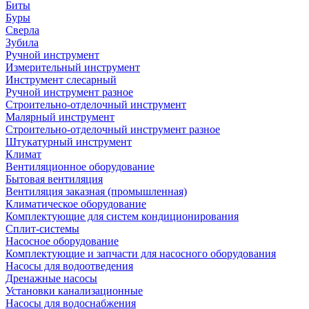
Биты
Буры
Сверла
Зубила
Ручной инструмент
Измерительный инструмент
Инструмент слесарный
Ручной инструмент разное
Строительно-отделочный инструмент
Малярный инструмент
Строительно-отделочный инструмент разное
Штукатурный инструмент
Климат
Вентиляционное оборудование
Бытовая вентиляция
Вентиляция заказная (промышленная)
Климатическое оборудование
Комплектующие для систем кондиционирования
Сплит-системы
Насосное оборудование
Комплектующие и запчасти для насосного оборудования
Насосы для водоотведения
Дренажные насосы
Установки канализационные
Насосы для водоснабжения