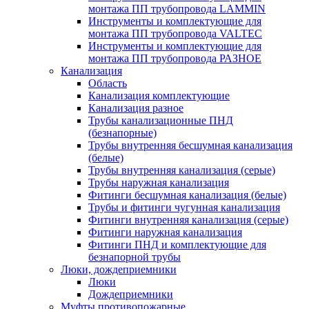
монтажа ПП трубопровода LAMMIN
Инструменты и комплектующие для
монтажа ПП трубопровода VALTEC
Инструменты и комплектующие для
монтажа ПП трубопровода РАЗНОЕ
Канализация
Область
Канализация комплектующие
Канализация разное
Трубы канализационные ПНД
(безнапорные)
Трубы внутренняя бесшумная канализация
(белые)
Трубы внутренняя канализация (серые)
Трубы наружная канализация
Фитинги бесшумная канализация (белые)
Трубы и фитинги чугунная канализация
Фитинги внутренняя канализация (серые)
Фитинги наружная канализация
Фитинги ПНД и комплектующие для
безнапорной трубы
Люки, дождеприемники
Люки
Дождеприемники
Муфты противопожарные