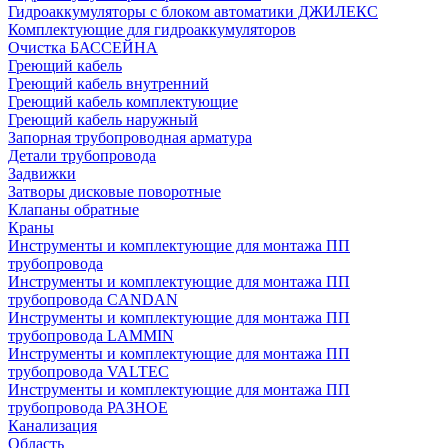
Гидроаккумуляторы с блоком автоматики ДЖИЛЕКС
Комплектующие для гидроаккумуляторов
Очистка БАССЕЙНА
Греющий кабель
Греющий кабель внутренний
Греющий кабель комплектующие
Греющий кабель наружный
Запорная трубопроводная арматура
Детали трубопровода
Задвижки
Затворы дисковые поворотные
Клапаны обратные
Краны
Инструменты и комплектующие для монтажа ПП
трубопровода
Инструменты и комплектующие для монтажа ПП
трубопровода CANDAN
Инструменты и комплектующие для монтажа ПП
трубопровода LAMMIN
Инструменты и комплектующие для монтажа ПП
трубопровода VALTEC
Инструменты и комплектующие для монтажа ПП
трубопровода РАЗНОЕ
Канализация
Область