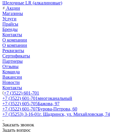
Щелочные LR (алкалиновые)
Акции
Магазины
Услуги
Прайсы
Бренды
Контакты
О компании
О компании
Реквизиты
Сертификаты
Партнеры
Отзывы
Команда
Вакансии
Новости
Контакты
+7 (3522) 601-701
+7 (3522) 601-701
многоканальный
+7 (3522) 605-705
Бажова, 97
+7 (3522) 601-707
Бурова-Петрова, 60
+7 (35253) 3-16-01
г. Шадринск, ул. Михайловская, 74
Заказать звонок
Задать вопрос