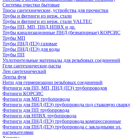
Системы очистки бытовые
Тросы сантехнические, устройства для прочистки
Трубы и фитинги из нерж. стали
Трубы и фитинги из нерж. стали VALTEC
Трубы ПП, МП, ПНД,НПВХ и др.
Трубы канализационные ПНД (безнапорные) КОРСИС
Трубы МП
Трубы ПНД (ПЭ) газовые
Трубы ПНД (ПЭ) для воды
Трубы ПП
Уплотнительные материалы для резьбовых соединений
Гели сантехнические,пасты
Лен сантехнический
Ленты фум
Нити для гермеризации резьбовых соединений
Фитинги для ПП, МП, ПНД (ПЭ) трубопроводов
Фитинги КОРСИС
Фитинги для МП трубопровода
Фитинги для ПНД (ПЭ) трубопровода под стыковую сварку
Фитинги для ПП трубопровода
Фитинги для НПВХ трубопровода
Фитинги для ПНД (ПЭ) трубопровода компрессионные
Фитинги для ПНД (ПЭ) трубопровода с закладными эл.
нагревателями
Хомуты