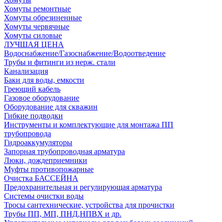
Хомуты ремонтные
Хомуты обрезиненные
Хомуты червячные
Хомуты силовые
ЛУЧШАЯ ЦЕНА
Водоснабжение/Газоснабжение/Водоотведение
Трубы и фитинги из нерж. стали
Канализация
Баки для воды, емкости
Греющий кабель
Газовое оборудование
Оборудование для скважин
Гибкие подводки
Инструменты и комплектующие для монтажа ПП
трубопровода
Гидроаккумуляторы
Запорная трубопроводная арматура
Люки, дождеприемники
Муфты противопожарные
Очистка БАССЕЙНА
Предохранительная и регулирующая арматура
Системы очистки воды
Тросы сантехнические, устройства для прочистки
Трубы ПП, МП, ПНД,НПВХ и др.