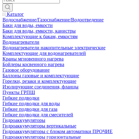
Каталог
Водоснабжение/Газоснабжение/Водоотведение
Баки для воды, емкости
Баки для воды, емкости, канистры
Комплектующие к бакам, емкостям
Водонагреватели
Водонагреватели накопительные электрические
Комплектующие для водонагревателей
Краны мгновенного нагрева
Бойлеры косвенного нагрева
Газовое оборудование
Баллоны газовые и комплектующие
Горелки, резаки и комплектующие
Изолирующие соединения, фланцы
Пункты ГРПШ
Гибкие подводки
Гибкие подводки для воды
Гибкие подводки для газа
Гибкие подводки для смесителей
Гидроаккумуляторы
Гидроаккумуляторы вертикальные
Гидроаккумуляторы с блоком автоматики ПРОЧИЕ
Гидроаккумуляторы горизонтальные