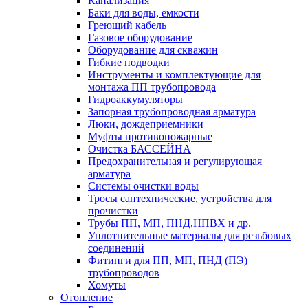
Канализация
Баки для воды, емкости
Греющий кабель
Газовое оборудование
Оборудование для скважин
Гибкие подводки
Инструменты и комплектующие для
монтажа ПП трубопровода
Гидроаккумуляторы
Запорная трубопроводная арматура
Люки, дождеприемники
Муфты противопожарные
Очистка БАССЕЙНА
Предохранительная и регулирующая
арматура
Системы очистки воды
Тросы сантехнические, устройства для
прочистки
Трубы ПП, МП, ПНД,НПВХ и др.
Уплотнительные материалы для резьбовых
соединений
Фитинги для ПП, МП, ПНД (ПЭ)
трубопроводов
Хомуты
Отопление