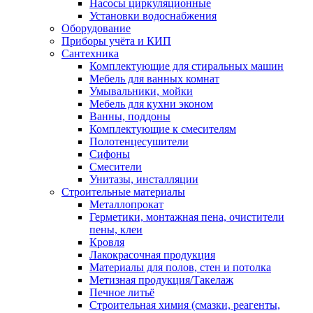
Насосы циркуляционные
Установки водоснабжения
Оборудование
Приборы учёта и КИП
Сантехника
Комплектующие для стиральных машин
Мебель для ванных комнат
Умывальники, мойки
Мебель для кухни эконом
Ванны, поддоны
Комплектующие к смесителям
Полотенцесушители
Сифоны
Смесители
Унитазы, инсталляции
Строительные материалы
Металлопрокат
Герметики, монтажная пена, очистители
пены, клеи
Кровля
Лакокрасочная продукция
Материалы для полов, стен и потолка
Метизная продукция/Такелаж
Печное литьё
Строительная химия (смазки, реагенты,