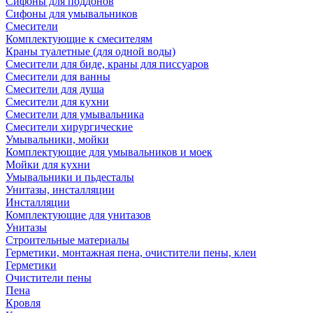
Сифоны для поддонов
Сифоны для умывальников
Смесители
Комплектующие к смесителям
Краны туалетные (для одной воды)
Смесители для биде, краны для писсуаров
Смесители для ванны
Смесители для душа
Смесители для кухни
Смесители для умывальника
Смесители хирургические
Умывальники, мойки
Комплектующие для умывальников и моек
Мойки для кухни
Умывальники и пьдесталы
Унитазы, инсталляции
Инсталляции
Комплектующие для унитазов
Унитазы
Строительные материалы
Герметики, монтажная пена, очистители пены, клеи
Герметики
Очистители пены
Пена
Кровля