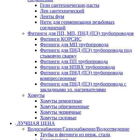
Гели сантехнические,пасты
Лен сантехнический
Ленты фум
Нити для гермеризации резьбовых
соединений
Фитинги для ПП, МП, ПНД (ПЭ) трубопроводов
Фитинги КОРСИС
Фитинги для МП трубопровода
Фитинги для ПНД (ПЭ) трубопровода под
стыковую сварку
Фитинги для ПП трубопровода
Фитинги для НПВХ трубопровода
Фитинги для ПНД (ПЭ) трубопровода
компрессионные
Фитинги для ПНД (ПЭ) трубопровода с
закладными эл. нагревателями
Хомуты
Хомуты ремонтные
Хомуты обрезиненные
Хомуты червячные
Хомуты силовые
ЛУЧШАЯ ЦЕНА
Водоснабжение/Газоснабжение/Водоотведение
Трубы и фитинги из нерж. стали