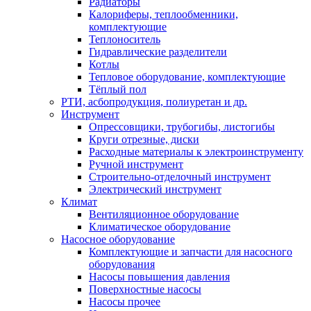
Радиаторы
Калориферы, теплообменники,
комплектующие
Теплоноситель
Гидравлические разделители
Котлы
Тепловое оборудование, комплектующие
Тёплый пол
РТИ, асбопродукция, полиуретан и др.
Инструмент
Опрессовщики, трубогибы, листогибы
Круги отрезные, диски
Расходные материалы к электроинструменту
Ручной инструмент
Строительно-отделочный инструмент
Электрический инструмент
Климат
Вентиляционное оборудование
Климатическое оборудование
Насосное оборудование
Комплектующие и запчасти для насосного
оборудования
Насосы повышения давления
Поверхностные насосы
Насосы прочее