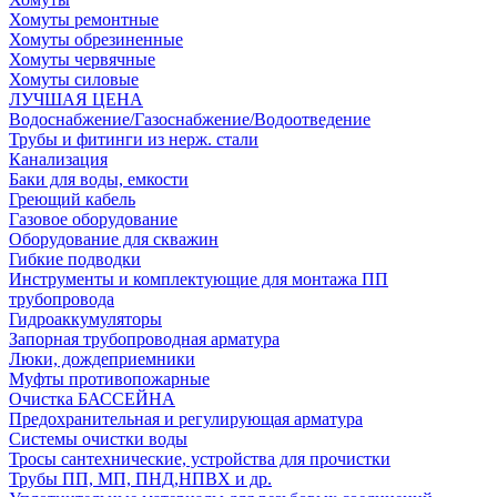
Хомуты ремонтные
Хомуты обрезиненные
Хомуты червячные
Хомуты силовые
ЛУЧШАЯ ЦЕНА
Водоснабжение/Газоснабжение/Водоотведение
Трубы и фитинги из нерж. стали
Канализация
Баки для воды, емкости
Греющий кабель
Газовое оборудование
Оборудование для скважин
Гибкие подводки
Инструменты и комплектующие для монтажа ПП
трубопровода
Гидроаккумуляторы
Запорная трубопроводная арматура
Люки, дождеприемники
Муфты противопожарные
Очистка БАССЕЙНА
Предохранительная и регулирующая арматура
Системы очистки воды
Тросы сантехнические, устройства для прочистки
Трубы ПП, МП, ПНД,НПВХ и др.