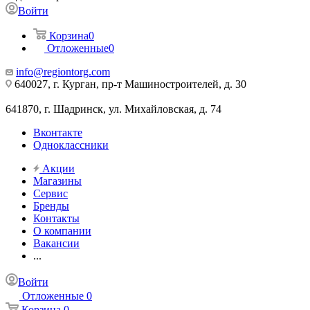
Войти
Корзина
0
Отложенные
0
info@regiontorg.com
640027, г. Курган, пр-т Машиностроителей, д. 30
641870, г. Шадринск, ул. Михайловская, д. 74
Вконтакте
Одноклассники
Акции
Магазины
Сервис
Бренды
Контакты
О компании
Вакансии
...
Войти
Отложенные
0
Корзина
0