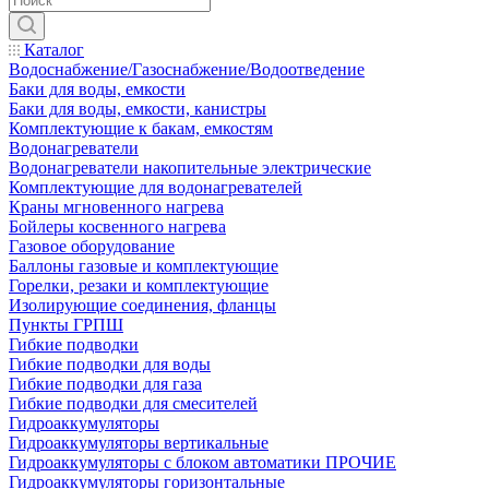
Каталог
Водоснабжение/Газоснабжение/Водоотведение
Баки для воды, емкости
Баки для воды, емкости, канистры
Комплектующие к бакам, емкостям
Водонагреватели
Водонагреватели накопительные электрические
Комплектующие для водонагревателей
Краны мгновенного нагрева
Бойлеры косвенного нагрева
Газовое оборудование
Баллоны газовые и комплектующие
Горелки, резаки и комплектующие
Изолирующие соединения, фланцы
Пункты ГРПШ
Гибкие подводки
Гибкие подводки для воды
Гибкие подводки для газа
Гибкие подводки для смесителей
Гидроаккумуляторы
Гидроаккумуляторы вертикальные
Гидроаккумуляторы с блоком автоматики ПРОЧИЕ
Гидроаккумуляторы горизонтальные