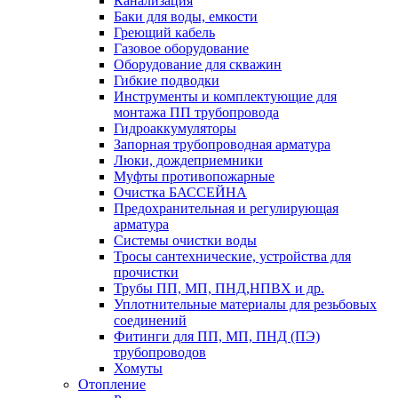
Канализация
Баки для воды, емкости
Греющий кабель
Газовое оборудование
Оборудование для скважин
Гибкие подводки
Инструменты и комплектующие для
монтажа ПП трубопровода
Гидроаккумуляторы
Запорная трубопроводная арматура
Люки, дождеприемники
Муфты противопожарные
Очистка БАССЕЙНА
Предохранительная и регулирующая
арматура
Системы очистки воды
Тросы сантехнические, устройства для
прочистки
Трубы ПП, МП, ПНД,НПВХ и др.
Уплотнительные материалы для резьбовых
соединений
Фитинги для ПП, МП, ПНД (ПЭ)
трубопроводов
Хомуты
Отопление