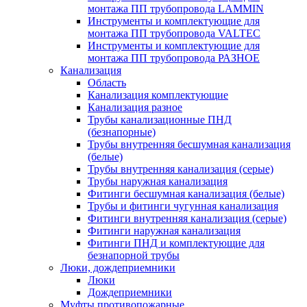
монтажа ПП трубопровода LAMMIN
Инструменты и комплектующие для
монтажа ПП трубопровода VALTEC
Инструменты и комплектующие для
монтажа ПП трубопровода РАЗНОЕ
Канализация
Область
Канализация комплектующие
Канализация разное
Трубы канализационные ПНД
(безнапорные)
Трубы внутренняя бесшумная канализация
(белые)
Трубы внутренняя канализация (серые)
Трубы наружная канализация
Фитинги бесшумная канализация (белые)
Трубы и фитинги чугунная канализация
Фитинги внутренняя канализация (серые)
Фитинги наружная канализация
Фитинги ПНД и комплектующие для
безнапорной трубы
Люки, дождеприемники
Люки
Дождеприемники
Муфты противопожарные