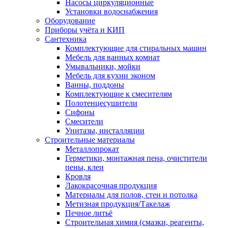
Насосы циркуляционные
Установки водоснабжения
Оборудование
Приборы учёта и КИП
Сантехника
Комплектующие для стиральных машин
Мебель для ванных комнат
Умывальники, мойки
Мебель для кухни эконом
Ванны, поддоны
Комплектующие к смесителям
Полотенцесушители
Сифоны
Смесители
Унитазы, инсталляции
Строительные материалы
Металлопрокат
Герметики, монтажная пена, очистители
пены, клеи
Кровля
Лакокрасочная продукция
Материалы для полов, стен и потолка
Метизная продукция/Такелаж
Печное литьё
Строительная химия (смазки, реагенты,