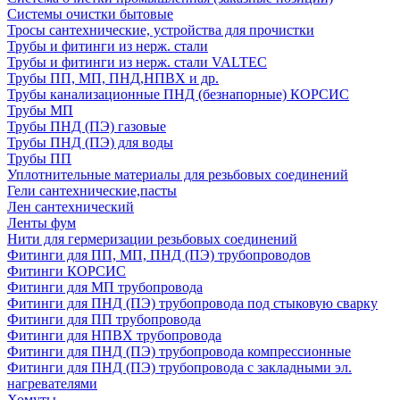
Системы очистки бытовые
Тросы сантехнические, устройства для прочистки
Трубы и фитинги из нерж. стали
Трубы и фитинги из нерж. стали VALTEC
Трубы ПП, МП, ПНД,НПВХ и др.
Трубы канализационные ПНД (безнапорные) КОРСИС
Трубы МП
Трубы ПНД (ПЭ) газовые
Трубы ПНД (ПЭ) для воды
Трубы ПП
Уплотнительные материалы для резьбовых соединений
Гели сантехнические,пасты
Лен сантехнический
Ленты фум
Нити для гермеризации резьбовых соединений
Фитинги для ПП, МП, ПНД (ПЭ) трубопроводов
Фитинги КОРСИС
Фитинги для МП трубопровода
Фитинги для ПНД (ПЭ) трубопровода под стыковую сварку
Фитинги для ПП трубопровода
Фитинги для НПВХ трубопровода
Фитинги для ПНД (ПЭ) трубопровода компрессионные
Фитинги для ПНД (ПЭ) трубопровода с закладными эл.
нагревателями
Хомуты