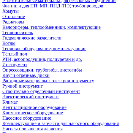
Уплотнительные материалы для резьбовых соединений
Фитинги для ПП, МП, ПНД (ПЭ) трубопроводов
Хомуты
Отопление
Радиаторы
Калориферы, теплообменники, комплектующие
Теплоноситель
Гидравлические разделители
Котлы
Тепловое оборудование, комплектующие
Тёплый пол
РТИ, асбопродукция, полиуретан и др.
Инструмент
Опрессовщики, трубогибы, листогибы
Круги отрезные, диски
Расходные материалы к электроинструменту
Ручной инструмент
Строительно-отделочный инструмент
Электрический инструмент
Климат
Вентиляционное оборудование
Климатическое оборудование
Насосное оборудование
Комплектующие и запчасти для насосного оборудования
Насосы повышения давления