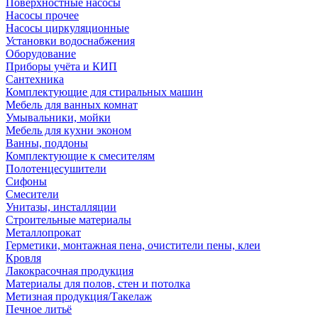
Поверхностные насосы
Насосы прочее
Насосы циркуляционные
Установки водоснабжения
Оборудование
Приборы учёта и КИП
Сантехника
Комплектующие для стиральных машин
Мебель для ванных комнат
Умывальники, мойки
Мебель для кухни эконом
Ванны, поддоны
Комплектующие к смесителям
Полотенцесушители
Сифоны
Смесители
Унитазы, инсталляции
Строительные материалы
Металлопрокат
Герметики, монтажная пена, очистители пены, клеи
Кровля
Лакокрасочная продукция
Материалы для полов, стен и потолка
Метизная продукция/Такелаж
Печное литьё