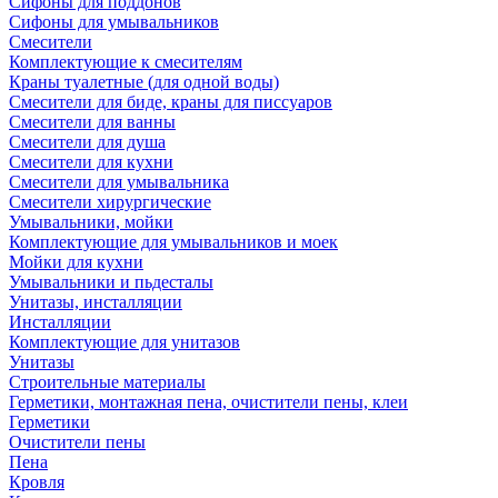
Сифоны для поддонов
Сифоны для умывальников
Смесители
Комплектующие к смесителям
Краны туалетные (для одной воды)
Смесители для биде, краны для писсуаров
Смесители для ванны
Смесители для душа
Смесители для кухни
Смесители для умывальника
Смесители хирургические
Умывальники, мойки
Комплектующие для умывальников и моек
Мойки для кухни
Умывальники и пьдесталы
Унитазы, инсталляции
Инсталляции
Комплектующие для унитазов
Унитазы
Строительные материалы
Герметики, монтажная пена, очистители пены, клеи
Герметики
Очистители пены
Пена
Кровля