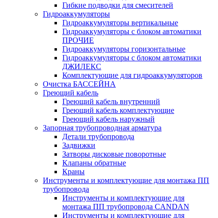
Гибкие подводки для смесителей
Гидроаккумуляторы
Гидроаккумуляторы вертикальные
Гидроаккумуляторы с блоком автоматики
ПРОЧИЕ
Гидроаккумуляторы горизонтальные
Гидроаккумуляторы с блоком автоматики
ДЖИЛЕКС
Комплектующие для гидроаккумуляторов
Очистка БАССЕЙНА
Греющий кабель
Греющий кабель внутренний
Греющий кабель комплектующие
Греющий кабель наружный
Запорная трубопроводная арматура
Детали трубопровода
Задвижки
Затворы дисковые поворотные
Клапаны обратные
Краны
Инструменты и комплектующие для монтажа ПП
трубопровода
Инструменты и комплектующие для
монтажа ПП трубопровода CANDAN
Инструменты и комплектующие для