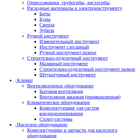
Опрессовщики, трубогибы, листогибы
Расходные материалы к электроинструменту
Биты
Буры
Сверла
Зубила
Ручной инструмент
Измерительный инструмент
Инструмент слесарный
Ручной инструмент разное
Строительно-отделочный инструмент
Малярный инструмент
Строительно-отделочный инструмент разное
Штукатурный инструмент
Климат
Вентиляционное оборудование
Бытовая вентиляция
Вентиляция заказная (промышленная)
Климатическое оборудование
Комплектующие для систем
кондиционирования
Сплит-системы
Насосное оборудование
Комплектующие и запчасти для насосного
оборудования