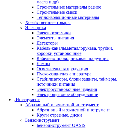
масла и др)
Строительные материалы разное
Строительные смеси
Теплоизоляционные материалы
Хозяйственные товары
Электрика
Электросчетчики
Элементы питания
Детекторы
Кабель-каналы,металлорукава, трубки,
коробки установочные
Кабельно-проводниковая продукция
Лампы
Осветительная продукция
Пуско-защитная аппаратура
Стабилизаторы, блоки защиты, таймеры,
источники питания
Электроустановочные изделия
Электрощитовое оборудование
Инструмент
Абразивный и зачистной инструмент
Абразивный и зачистной инструмент
Круги отрезные, диски
Бензоинструмент
Бензоинструмент OASIS