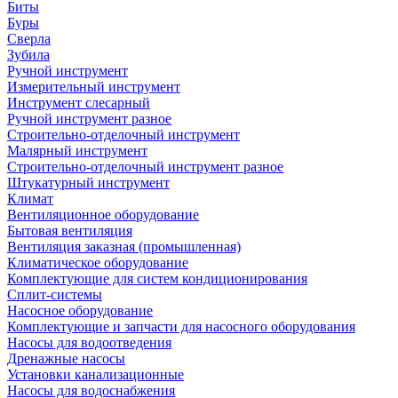
Биты
Буры
Сверла
Зубила
Ручной инструмент
Измерительный инструмент
Инструмент слесарный
Ручной инструмент разное
Строительно-отделочный инструмент
Малярный инструмент
Строительно-отделочный инструмент разное
Штукатурный инструмент
Климат
Вентиляционное оборудование
Бытовая вентиляция
Вентиляция заказная (промышленная)
Климатическое оборудование
Комплектующие для систем кондиционирования
Сплит-системы
Насосное оборудование
Комплектующие и запчасти для насосного оборудования
Насосы для водоотведения
Дренажные насосы
Установки канализационные
Насосы для водоснабжения