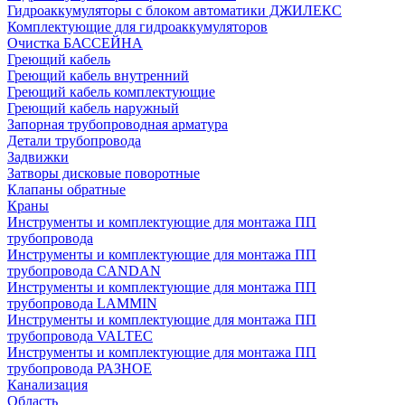
Гидроаккумуляторы с блоком автоматики ДЖИЛЕКС
Комплектующие для гидроаккумуляторов
Очистка БАССЕЙНА
Греющий кабель
Греющий кабель внутренний
Греющий кабель комплектующие
Греющий кабель наружный
Запорная трубопроводная арматура
Детали трубопровода
Задвижки
Затворы дисковые поворотные
Клапаны обратные
Краны
Инструменты и комплектующие для монтажа ПП
трубопровода
Инструменты и комплектующие для монтажа ПП
трубопровода CANDAN
Инструменты и комплектующие для монтажа ПП
трубопровода LAMMIN
Инструменты и комплектующие для монтажа ПП
трубопровода VALTEC
Инструменты и комплектующие для монтажа ПП
трубопровода РАЗНОЕ
Канализация
Область