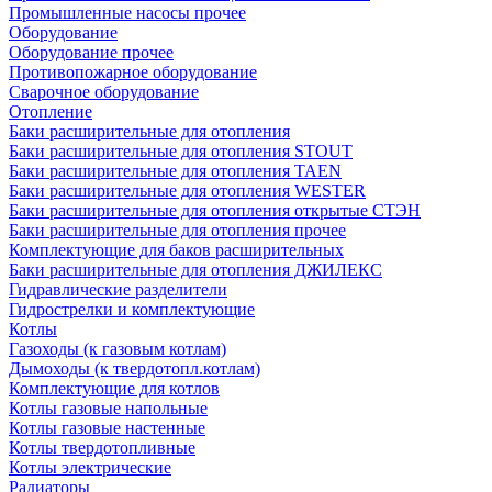
Промышленные насосы прочее
Оборудование
Оборудование прочее
Противопожарное оборудование
Сварочное оборудование
Отопление
Баки расширительные для отопления
Баки расширительные для отопления STOUT
Баки расширительные для отопления TAEN
Баки расширительные для отопления WESTER
Баки расширительные для отопления открытые СТЭН
Баки расширительные для отопления прочее
Комплектующие для баков расширительных
Баки расширительные для отопления ДЖИЛЕКС
Гидравлические разделители
Гидрострелки и комплектующие
Котлы
Газоходы (к газовым котлам)
Дымоходы (к твердотопл.котлам)
Комплектующие для котлов
Котлы газовые напольные
Котлы газовые настенные
Котлы твердотопливные
Котлы электрические
Радиаторы