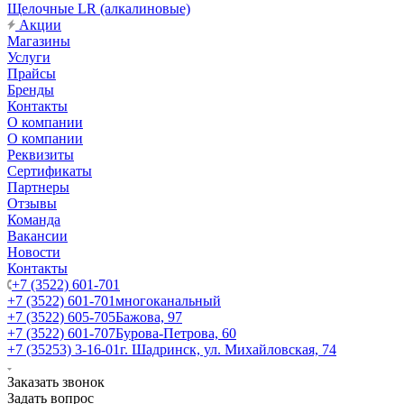
Щелочные LR (алкалиновые)
Акции
Магазины
Услуги
Прайсы
Бренды
Контакты
О компании
О компании
Реквизиты
Сертификаты
Партнеры
Отзывы
Команда
Вакансии
Новости
Контакты
+7 (3522) 601-701
+7 (3522) 601-701
многоканальный
+7 (3522) 605-705
Бажова, 97
+7 (3522) 601-707
Бурова-Петрова, 60
+7 (35253) 3-16-01
г. Шадринск, ул. Михайловская, 74
Заказать звонок
Задать вопрос