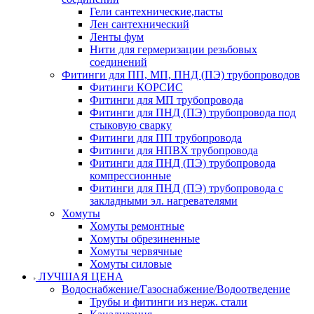
Гели сантехнические,пасты
Лен сантехнический
Ленты фум
Нити для гермеризации резьбовых
соединений
Фитинги для ПП, МП, ПНД (ПЭ) трубопроводов
Фитинги КОРСИС
Фитинги для МП трубопровода
Фитинги для ПНД (ПЭ) трубопровода под
стыковую сварку
Фитинги для ПП трубопровода
Фитинги для НПВХ трубопровода
Фитинги для ПНД (ПЭ) трубопровода
компрессионные
Фитинги для ПНД (ПЭ) трубопровода с
закладными эл. нагревателями
Хомуты
Хомуты ремонтные
Хомуты обрезиненные
Хомуты червячные
Хомуты силовые
ЛУЧШАЯ ЦЕНА
Водоснабжение/Газоснабжение/Водоотведение
Трубы и фитинги из нерж. стали