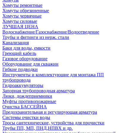
Хомуты ремонтные
Хомуты обрезиненные
Хомуты червячные
Хомуты силовые
ЛУЧШАЯ ЦЕНА
Водоснабжение/Газоснабжение/Водоотведение
Трубы и фитинги из нерж. стали
Канализация
Баки для воды, емкости
Греющий кабель
Газовое оборудование
Оборудование для скважин
Гибкие подводки
Инструменты и комплектующие для монтажа ПП
трубопровода
Гидроаккумуляторы
Запорная трубопроводная арматура
Люки, дождеприемники
Муфты противопожарные
Очистка БАССЕЙНА
Предохранительная и регулирующая арматура
Системы очистки воды
Тросы сантехнические, устройства для прочистки
Трубы ПП, МП, ПНД,НПВХ и др.