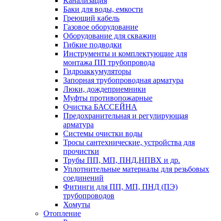
Канализация
Баки для воды, емкости
Греющий кабель
Газовое оборудование
Оборудование для скважин
Гибкие подводки
Инструменты и комплектующие для
монтажа ПП трубопровода
Гидроаккумуляторы
Запорная трубопроводная арматура
Люки, дождеприемники
Муфты противопожарные
Очистка БАССЕЙНА
Предохранительная и регулирующая
арматура
Системы очистки воды
Тросы сантехнические, устройства для
прочистки
Трубы ПП, МП, ПНД,НПВХ и др.
Уплотнительные материалы для резьбовых
соединений
Фитинги для ПП, МП, ПНД (ПЭ)
трубопроводов
Хомуты
Отопление