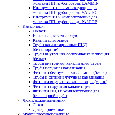
монтажа ПП трубопровода LAMMIN
Инструменты и комплектующие для
монтажа ПП трубопровода VALTEC
Инструменты и комплектующие для
монтажа ПП трубопровода РАЗНОЕ
Канализация
Область
Канализация комплектующие
Канализация разное
Трубы канализационные ПНД
(безнапорные)
Трубы внутренняя бесшумная канализация
(белые)
Трубы внутренняя канализация (серые)
Трубы наружная канализация
Фитинги бесшумная канализация (белые)
Трубы и фитинги чугунная канализация
Фитинги внутренняя канализация (серые)
Фитинги наружная канализация
Фитинги ПНД и комплектующие для
безнапорной трубы
Люки, дождеприемники
Люки
Дождеприемники
Муфты противопожарные