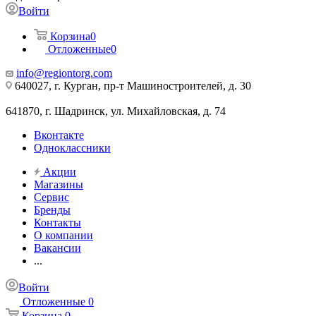
Войти
Корзина
0
Отложенные
0
info@regiontorg.com
640027, г. Курган, пр-т Машиностроителей, д. 30
641870, г. Шадринск, ул. Михайловская, д. 74
Вконтакте
Одноклассники
Акции
Магазины
Сервис
Бренды
Контакты
О компании
Вакансии
...
Войти
Отложенные
0
Корзина
0