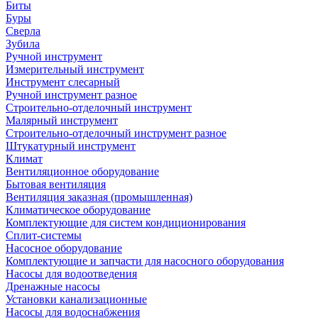
Биты
Буры
Сверла
Зубила
Ручной инструмент
Измерительный инструмент
Инструмент слесарный
Ручной инструмент разное
Строительно-отделочный инструмент
Малярный инструмент
Строительно-отделочный инструмент разное
Штукатурный инструмент
Климат
Вентиляционное оборудование
Бытовая вентиляция
Вентиляция заказная (промышленная)
Климатическое оборудование
Комплектующие для систем кондиционирования
Сплит-системы
Насосное оборудование
Комплектующие и запчасти для насосного оборудования
Насосы для водоотведения
Дренажные насосы
Установки канализационные
Насосы для водоснабжения