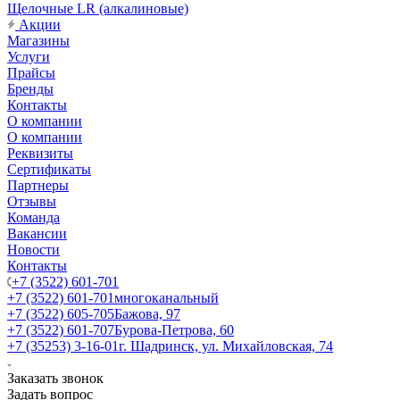
Щелочные LR (алкалиновые)
Акции
Магазины
Услуги
Прайсы
Бренды
Контакты
О компании
О компании
Реквизиты
Сертификаты
Партнеры
Отзывы
Команда
Вакансии
Новости
Контакты
+7 (3522) 601-701
+7 (3522) 601-701
многоканальный
+7 (3522) 605-705
Бажова, 97
+7 (3522) 601-707
Бурова-Петрова, 60
+7 (35253) 3-16-01
г. Шадринск, ул. Михайловская, 74
Заказать звонок
Задать вопрос