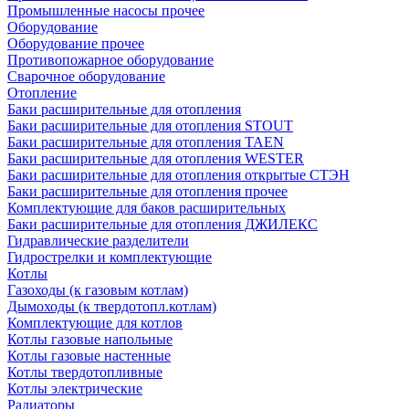
Промышленные насосы прочее
Оборудование
Оборудование прочее
Противопожарное оборудование
Сварочное оборудование
Отопление
Баки расширительные для отопления
Баки расширительные для отопления STOUT
Баки расширительные для отопления TAEN
Баки расширительные для отопления WESTER
Баки расширительные для отопления открытые СТЭН
Баки расширительные для отопления прочее
Комплектующие для баков расширительных
Баки расширительные для отопления ДЖИЛЕКС
Гидравлические разделители
Гидрострелки и комплектующие
Котлы
Газоходы (к газовым котлам)
Дымоходы (к твердотопл.котлам)
Комплектующие для котлов
Котлы газовые напольные
Котлы газовые настенные
Котлы твердотопливные
Котлы электрические
Радиаторы