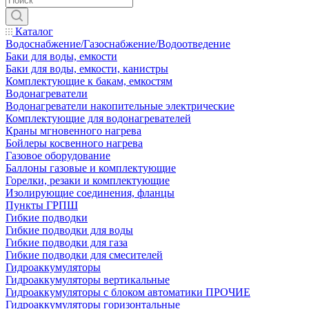
Каталог
Водоснабжение/Газоснабжение/Водоотведение
Баки для воды, емкости
Баки для воды, емкости, канистры
Комплектующие к бакам, емкостям
Водонагреватели
Водонагреватели накопительные электрические
Комплектующие для водонагревателей
Краны мгновенного нагрева
Бойлеры косвенного нагрева
Газовое оборудование
Баллоны газовые и комплектующие
Горелки, резаки и комплектующие
Изолирующие соединения, фланцы
Пункты ГРПШ
Гибкие подводки
Гибкие подводки для воды
Гибкие подводки для газа
Гибкие подводки для смесителей
Гидроаккумуляторы
Гидроаккумуляторы вертикальные
Гидроаккумуляторы с блоком автоматики ПРОЧИЕ
Гидроаккумуляторы горизонтальные