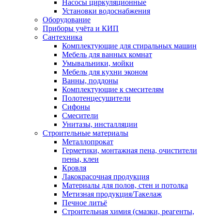
Насосы циркуляционные
Установки водоснабжения
Оборудование
Приборы учёта и КИП
Сантехника
Комплектующие для стиральных машин
Мебель для ванных комнат
Умывальники, мойки
Мебель для кухни эконом
Ванны, поддоны
Комплектующие к смесителям
Полотенцесушители
Сифоны
Смесители
Унитазы, инсталляции
Строительные материалы
Металлопрокат
Герметики, монтажная пена, очистители
пены, клеи
Кровля
Лакокрасочная продукция
Материалы для полов, стен и потолка
Метизная продукция/Такелаж
Печное литьё
Строительная химия (смазки, реагенты,