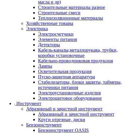
масла и др)
Строительные материалы разное
Строительные смеси
Теплоизоляционные материалы
Хозяйственные товары
Электрика
Электросчетчики
Элементы питания
Детекторы
Кабель-каналы,металлорукава, трубки,
коробки установочные
Кабельно-проводниковая продукция
Лампы
Осветительная продукция
Пуско-защитная аппаратура
Стабилизаторы, блоки защиты, таймеры,
источники питания
Электроустановочные изделия
Электрощитовое оборудование
Инструмент
Абразивный и зачистной инструмент
Абразивный и зачистной инструмент
Круги отрезные, диски
Бензоинструмент
Бензоинструмент OASIS