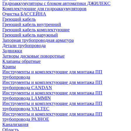
Гидроаккумуляторы с блоком автоматики ДЖИЛЕКС
Комплектующие для гидроаккумуляторов
Очистка БАССЕЙНА
Греющий кабель
Греющий кабель внутренний
Греющий кабель комплектующие
Греющий кабель наружный
Запорная трубопроводная арматура
Детали трубопровода
Задвижки
Затворы дисковые поворотные
Клапаны обратные
Краны
Инструменты и комплектующие для монтажа ПП
трубопровода
Инструменты и комплектующие для монтажа ПП
трубопровода CANDAN
Инструменты и комплектующие для монтажа ПП
трубопровода LAMMIN
Инструменты и комплектующие для монтажа ПП
трубопровода VALTEC
Инструменты и комплектующие для монтажа ПП
трубопровода РАЗНОЕ
Канализация
Область