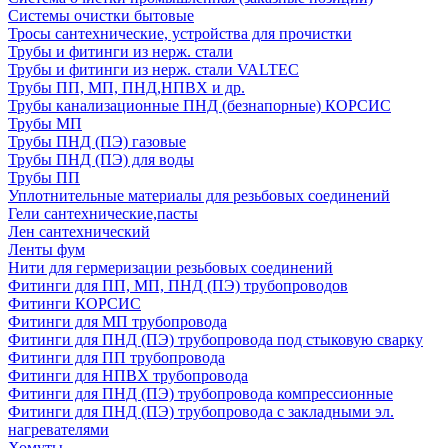
Системы очистки бытовые
Тросы сантехнические, устройства для прочистки
Трубы и фитинги из нерж. стали
Трубы и фитинги из нерж. стали VALTEC
Трубы ПП, МП, ПНД,НПВХ и др.
Трубы канализационные ПНД (безнапорные) КОРСИС
Трубы МП
Трубы ПНД (ПЭ) газовые
Трубы ПНД (ПЭ) для воды
Трубы ПП
Уплотнительные материалы для резьбовых соединений
Гели сантехнические,пасты
Лен сантехнический
Ленты фум
Нити для гермеризации резьбовых соединений
Фитинги для ПП, МП, ПНД (ПЭ) трубопроводов
Фитинги КОРСИС
Фитинги для МП трубопровода
Фитинги для ПНД (ПЭ) трубопровода под стыковую сварку
Фитинги для ПП трубопровода
Фитинги для НПВХ трубопровода
Фитинги для ПНД (ПЭ) трубопровода компрессионные
Фитинги для ПНД (ПЭ) трубопровода с закладными эл.
нагревателями
Хомуты