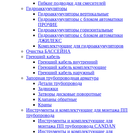
Гибкие подводки для смесителей
Гидроаккумуляторы
Гидроаккумуляторы вертикальные
Гидроаккумуляторы с блоком автоматики
ПРОЧИЕ
Гидроаккумуляторы горизонтальные
Гидроаккумуляторы с блоком автоматики
ДЖИЛЕКС
Комплектующие для гидроаккумуляторов
Очистка БАССЕЙНА
Греющий кабель
Греющий кабель внутренний
Греющий кабель комплектующие
Греющий кабель наружный
Запорная трубопроводная арматура
Детали трубопровода
Задвижки
Затворы дисковые поворотные
Клапаны обратные
Краны
Инструменты и комплектующие для монтажа ПП
трубопровода
Инструменты и комплектующие для
монтажа ПП трубопровода CANDAN
Инструменты и комплектующие для