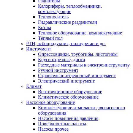
Радиаторы
Калориферы, теплообменники,
комплектующие
Теплоноситель
Гидравлические разделители
Котлы
Тепловое оборудование, комплектующие
Тёплый пол
РТИ, асбопродукция, полиуретан и др.
Инструмент
Опрессовщики, трубогибы, листогибы
Круги отрезные, диски
Расходные материалы к электроинструменту
Ручной инструмент
Строительно-отделочный инструмент
Электрический инструмент
Климат
Вентиляционное оборудование
Климатическое оборудование
Насосное оборудование
Комплектующие и запчасти для насосного
оборудования
Насосы повышения давления
Поверхностные насосы
Насосы прочее