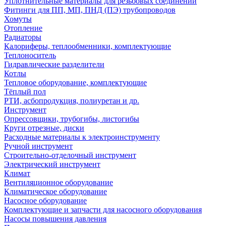
Уплотнительные материалы для резьбовых соединений
Фитинги для ПП, МП, ПНД (ПЭ) трубопроводов
Хомуты
Отопление
Радиаторы
Калориферы, теплообменники, комплектующие
Теплоноситель
Гидравлические разделители
Котлы
Тепловое оборудование, комплектующие
Тёплый пол
РТИ, асбопродукция, полиуретан и др.
Инструмент
Опрессовщики, трубогибы, листогибы
Круги отрезные, диски
Расходные материалы к электроинструменту
Ручной инструмент
Строительно-отделочный инструмент
Электрический инструмент
Климат
Вентиляционное оборудование
Климатическое оборудование
Насосное оборудование
Комплектующие и запчасти для насосного оборудования
Насосы повышения давления