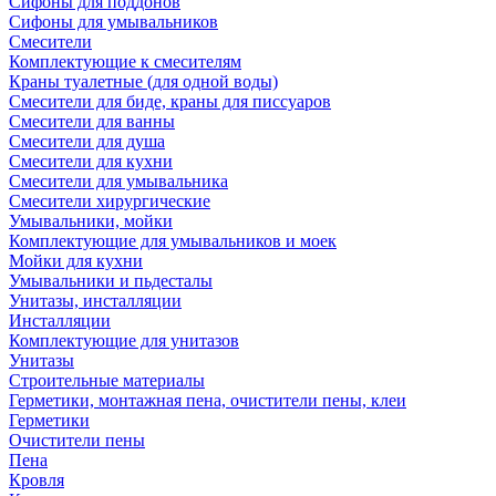
Сифоны для поддонов
Сифоны для умывальников
Смесители
Комплектующие к смесителям
Краны туалетные (для одной воды)
Смесители для биде, краны для писсуаров
Смесители для ванны
Смесители для душа
Смесители для кухни
Смесители для умывальника
Смесители хирургические
Умывальники, мойки
Комплектующие для умывальников и моек
Мойки для кухни
Умывальники и пьдесталы
Унитазы, инсталляции
Инсталляции
Комплектующие для унитазов
Унитазы
Строительные материалы
Герметики, монтажная пена, очистители пены, клеи
Герметики
Очистители пены
Пена
Кровля