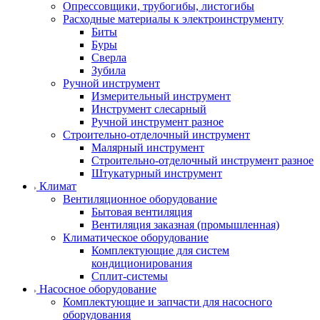
Опрессовщики, трубогибы, листогибы
Расходные материалы к электроинструменту
Биты
Буры
Сверла
Зубила
Ручной инструмент
Измерительный инструмент
Инструмент слесарный
Ручной инструмент разное
Строительно-отделочный инструмент
Малярный инструмент
Строительно-отделочный инструмент разное
Штукатурный инструмент
Климат
Вентиляционное оборудование
Бытовая вентиляция
Вентиляция заказная (промышленная)
Климатическое оборудование
Комплектующие для систем
кондиционирования
Сплит-системы
Насосное оборудование
Комплектующие и запчасти для насосного
оборудования