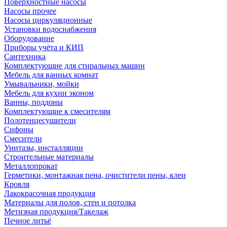
Поверхностные насосы
Насосы прочее
Насосы циркуляционные
Установки водоснабжения
Оборудование
Приборы учёта и КИП
Сантехника
Комплектующие для стиральных машин
Мебель для ванных комнат
Умывальники, мойки
Мебель для кухни эконом
Ванны, поддоны
Комплектующие к смесителям
Полотенцесушители
Сифоны
Смесители
Унитазы, инсталляции
Строительные материалы
Металлопрокат
Герметики, монтажная пена, очистители пены, клеи
Кровля
Лакокрасочная продукция
Материалы для полов, стен и потолка
Метизная продукция/Такелаж
Печное литьё