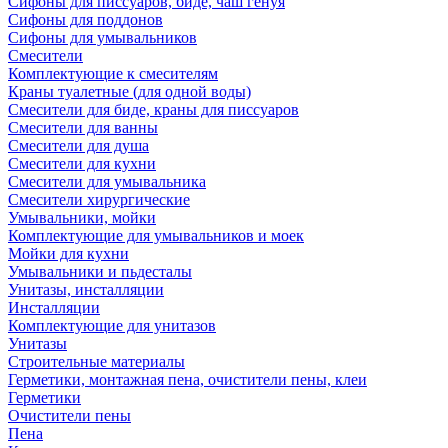
Сифоны для писсуаров, биде, чаш генуя
Сифоны для поддонов
Сифоны для умывальников
Смесители
Комплектующие к смесителям
Краны туалетные (для одной воды)
Смесители для биде, краны для писсуаров
Смесители для ванны
Смесители для душа
Смесители для кухни
Смесители для умывальника
Смесители хирургические
Умывальники, мойки
Комплектующие для умывальников и моек
Мойки для кухни
Умывальники и пьдесталы
Унитазы, инсталляции
Инсталляции
Комплектующие для унитазов
Унитазы
Строительные материалы
Герметики, монтажная пена, очистители пены, клеи
Герметики
Очистители пены
Пена