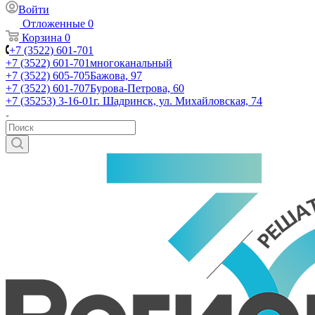
Войти
Отложенные
0
Корзина
0
+7 (3522) 601-701
+7 (3522) 601-701
многоканальный
+7 (3522) 605-705
Бажова, 97
+7 (3522) 601-707
Бурова-Петрова, 60
+7 (35253) 3-16-01
г. Шадринск, ул. Михайловская, 74