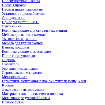
Поверхностные насосы
Насосы прочее
Насосы циркуляционные
Установки водоснабжения
Оборудование
Приборы учёта и КИП
Сантехника
Комплектующие для стиральных машин
Мебель для ванных комнат
Умывальники, мойки
Мебель для кухни эконом
Ванны, поддоны
Комплектующие к смесителям
Полотенцесушители
Сифоны
Смесители
Унитазы, инсталляции
Строительные материалы
Металлопрокат
Герметики, монтажная пена, очистители пены, клеи
Кровля
Лакокрасочная продукция
Материалы для полов, стен и потолка
Метизная продукция/Такелаж
Печное литьё