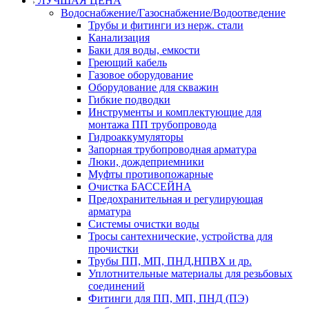
ЛУЧШАЯ ЦЕНА
Водоснабжение/Газоснабжение/Водоотведение
Трубы и фитинги из нерж. стали
Канализация
Баки для воды, емкости
Греющий кабель
Газовое оборудование
Оборудование для скважин
Гибкие подводки
Инструменты и комплектующие для
монтажа ПП трубопровода
Гидроаккумуляторы
Запорная трубопроводная арматура
Люки, дождеприемники
Муфты противопожарные
Очистка БАССЕЙНА
Предохранительная и регулирующая
арматура
Системы очистки воды
Тросы сантехнические, устройства для
прочистки
Трубы ПП, МП, ПНД,НПВХ и др.
Уплотнительные материалы для резьбовых
соединений
Фитинги для ПП, МП, ПНД (ПЭ)