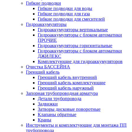
Гибкие подводки
Гибкие подводки для воды
Гибкие подводки для газа
Гибкие подводки для смесителей
Гидроаккумуляторы
Гидроаккумуляторы вертикальные
Гидроаккумуляторы с блоком автоматики
ПРОЧИЕ
Гидроаккумуляторы горизонтальные
Гидроаккумуляторы с блоком автоматики
ДЖИЛЕКС
Комплектующие для гидроаккумуляторов
Очистка БАССЕЙНА
Греющий кабель
Греющий кабель внутренний
Греющий кабель комплектующие
Греющий кабель наружный
Запорная трубопроводная арматура
Детали трубопровода
Задвижки
Затворы дисковые поворотные
Клапаны обратные
Краны
Инструменты и комплектующие для монтажа ПП
трубопровода