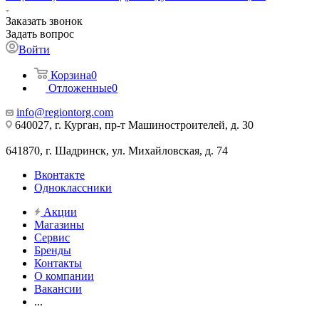
Заказать звонок
Задать вопрос
Войти
Корзина
0
Отложенные
0
info@regiontorg.com
640027, г. Курган, пр-т Машиностроителей, д. 30
641870, г. Шадринск, ул. Михайловская, д. 74
Вконтакте
Одноклассники
Акции
Магазины
Сервис
Бренды
Контакты
О компании
Вакансии
...