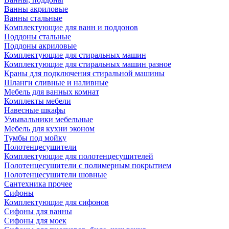
Ванны акриловые
Ванны стальные
Комплектующие для ванн и поддонов
Поддоны стальные
Поддоны акриловые
Комплектующие для стиральных машин
Комплектующие для стиральных машин разное
Краны для подключения стиральной машины
Шланги сливные и наливные
Мебель для ванных комнат
Комплекты мебели
Навесные шкафы
Умывальники мебельные
Мебель для кухни эконом
Тумбы под мойку
Полотенцесушители
Комплектующие для полотенцесушителей
Полотенцесушители с полимерным покрытием
Полотенцесушители шовные
Сантехника прочее
Сифоны
Комплектующие для сифонов
Сифоны для ванны
Сифоны для моек