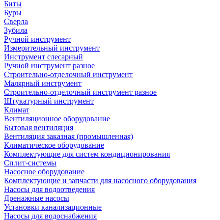
Биты
Буры
Сверла
Зубила
Ручной инструмент
Измерительный инструмент
Инструмент слесарный
Ручной инструмент разное
Строительно-отделочный инструмент
Малярный инструмент
Строительно-отделочный инструмент разное
Штукатурный инструмент
Климат
Вентиляционное оборудование
Бытовая вентиляция
Вентиляция заказная (промышленная)
Климатическое оборудование
Комплектующие для систем кондиционирования
Сплит-системы
Насосное оборудование
Комплектующие и запчасти для насосного оборудования
Насосы для водоотведения
Дренажные насосы
Установки канализационные
Насосы для водоснабжения