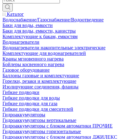
Каталог
Водоснабжение/Газоснабжение/Водоотведение
Баки для воды, емкости
Баки для воды, емкости, канистры
Комплектующие к бакам, емкостям
Водонагреватели
Водонагреватели накопительные электрические
Комплектующие для водонагревателей
Краны мгновенного нагрева
Бойлеры косвенного нагрева
Газовое оборудование
Баллоны газовые и комплектующие
Горелки, резаки и комплектующие
Изолирующие соединения, фланцы
Гибкие подводки
Гибкие подводки для воды
Гибкие подводки для газа
Гибкие подводки для смесителей
Гидроаккумуляторы
Гидроаккумуляторы вертикальные
Гидроаккумуляторы с блоком автоматики ПРОЧИЕ
Гидроаккумуляторы горизонтальные
Гидроаккумуляторы с блоком автоматики ДЖИЛЕКС