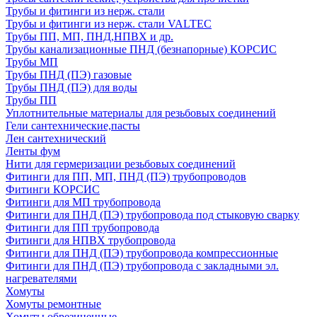
Трубы и фитинги из нерж. стали
Трубы и фитинги из нерж. стали VALTEC
Трубы ПП, МП, ПНД,НПВХ и др.
Трубы канализационные ПНД (безнапорные) КОРСИС
Трубы МП
Трубы ПНД (ПЭ) газовые
Трубы ПНД (ПЭ) для воды
Трубы ПП
Уплотнительные материалы для резьбовых соединений
Гели сантехнические,пасты
Лен сантехнический
Ленты фум
Нити для гермеризации резьбовых соединений
Фитинги для ПП, МП, ПНД (ПЭ) трубопроводов
Фитинги КОРСИС
Фитинги для МП трубопровода
Фитинги для ПНД (ПЭ) трубопровода под стыковую сварку
Фитинги для ПП трубопровода
Фитинги для НПВХ трубопровода
Фитинги для ПНД (ПЭ) трубопровода компрессионные
Фитинги для ПНД (ПЭ) трубопровода с закладными эл.
нагревателями
Хомуты
Хомуты ремонтные
Хомуты обрезиненные