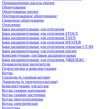
Промышленные насосы прочее
Оборудование
Оборудование прочее
Противопожарное оборудование
Сварочное оборудование
Отопление
Баки расширительные для отопления
Баки расширительные для отопления STOUT
Баки расширительные для отопления TAEN
Баки расширительные для отопления WESTER
Баки расширительные для отопления открытые СТЭН
Баки расширительные для отопления прочее
Комплектующие для баков расширительных
Баки расширительные для отопления ДЖИЛЕКС
Гидравлические разделители
Гидрострелки и комплектующие
Котлы
Газоходы (к газовым котлам)
Дымоходы (к твердотопл.котлам)
Комплектующие для котлов
Котлы газовые напольные
Котлы газовые настенные
Котлы твердотопливные
Котлы электрические
Радиаторы