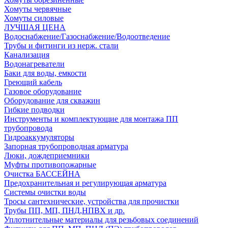
Хомуты червячные
Хомуты силовые
ЛУЧШАЯ ЦЕНА
Водоснабжение/Газоснабжение/Водоотведение
Трубы и фитинги из нерж. стали
Канализация
Водонагреватели
Баки для воды, емкости
Греющий кабель
Газовое оборудование
Оборудование для скважин
Гибкие подводки
Инструменты и комплектующие для монтажа ПП
трубопровода
Гидроаккумуляторы
Запорная трубопроводная арматура
Люки, дождеприемники
Муфты противопожарные
Очистка БАССЕЙНА
Предохранительная и регулирующая арматура
Системы очистки воды
Тросы сантехнические, устройства для прочистки
Трубы ПП, МП, ПНД,НПВХ и др.
Уплотнительные материалы для резьбовых соединений