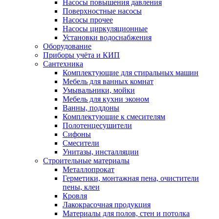
Насосы повышения давления
Поверхностные насосы
Насосы прочее
Насосы циркуляционные
Установки водоснабжения
Оборудование
Приборы учёта и КИП
Сантехника
Комплектующие для стиральных машин
Мебель для ванных комнат
Умывальники, мойки
Мебель для кухни эконом
Ванны, поддоны
Комплектующие к смесителям
Полотенцесушители
Сифоны
Смесители
Унитазы, инсталляции
Строительные материалы
Металлопрокат
Герметики, монтажная пена, очистители
пены, клеи
Кровля
Лакокрасочная продукция
Материалы для полов, стен и потолка