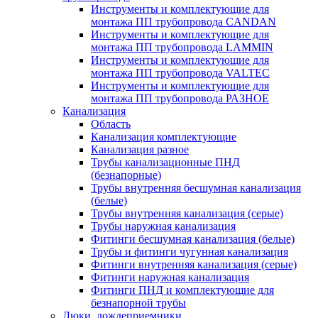
Инструменты и комплектующие для
монтажа ПП трубопровода CANDAN
Инструменты и комплектующие для
монтажа ПП трубопровода LAMMIN
Инструменты и комплектующие для
монтажа ПП трубопровода VALTEC
Инструменты и комплектующие для
монтажа ПП трубопровода РАЗНОЕ
Канализация
Область
Канализация комплектующие
Канализация разное
Трубы канализационные ПНД
(безнапорные)
Трубы внутренняя бесшумная канализация
(белые)
Трубы внутренняя канализация (серые)
Трубы наружная канализация
Фитинги бесшумная канализация (белые)
Трубы и фитинги чугунная канализация
Фитинги внутренняя канализация (серые)
Фитинги наружная канализация
Фитинги ПНД и комплектующие для
безнапорной трубы
Люки, дождеприемники