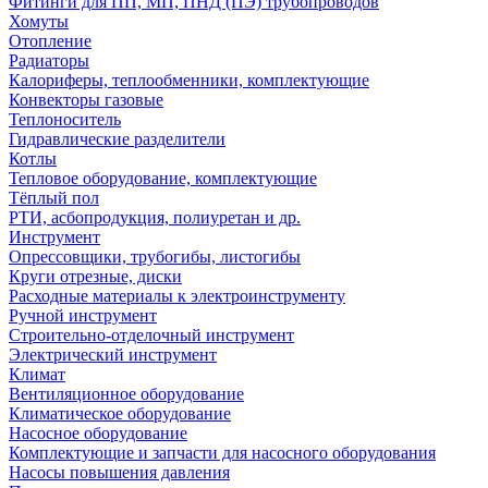
Фитинги для ПП, МП, ПНД (ПЭ) трубопроводов
Хомуты
Отопление
Радиаторы
Калориферы, теплообменники, комплектующие
Конвекторы газовые
Теплоноситель
Гидравлические разделители
Котлы
Тепловое оборудование, комплектующие
Тёплый пол
РТИ, асбопродукция, полиуретан и др.
Инструмент
Опрессовщики, трубогибы, листогибы
Круги отрезные, диски
Расходные материалы к электроинструменту
Ручной инструмент
Строительно-отделочный инструмент
Электрический инструмент
Климат
Вентиляционное оборудование
Климатическое оборудование
Насосное оборудование
Комплектующие и запчасти для насосного оборудования
Насосы повышения давления