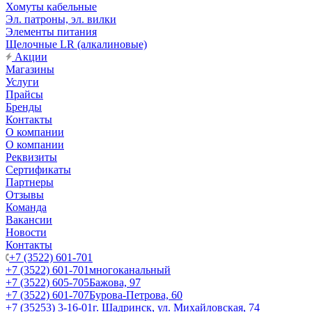
Хомуты кабельные
Эл. патроны, эл. вилки
Элементы питания
Щелочные LR (алкалиновые)
Акции
Магазины
Услуги
Прайсы
Бренды
Контакты
О компании
О компании
Реквизиты
Сертификаты
Партнеры
Отзывы
Команда
Вакансии
Новости
Контакты
+7 (3522) 601-701
+7 (3522) 601-701
многоканальный
+7 (3522) 605-705
Бажова, 97
+7 (3522) 601-707
Бурова-Петрова, 60
+7 (35253) 3-16-01
г. Шадринск, ул. Михайловская, 74