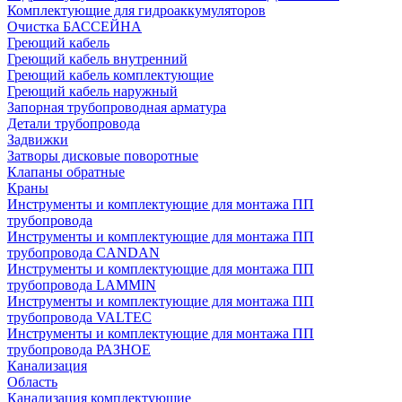
Комплектующие для гидроаккумуляторов
Очистка БАССЕЙНА
Греющий кабель
Греющий кабель внутренний
Греющий кабель комплектующие
Греющий кабель наружный
Запорная трубопроводная арматура
Детали трубопровода
Задвижки
Затворы дисковые поворотные
Клапаны обратные
Краны
Инструменты и комплектующие для монтажа ПП
трубопровода
Инструменты и комплектующие для монтажа ПП
трубопровода CANDAN
Инструменты и комплектующие для монтажа ПП
трубопровода LAMMIN
Инструменты и комплектующие для монтажа ПП
трубопровода VALTEC
Инструменты и комплектующие для монтажа ПП
трубопровода РАЗНОЕ
Канализация
Область
Канализация комплектующие