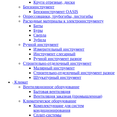
Круги отрезные, диски
Бензоинструмент
Бензоинструмент OASIS
Опрессовщики, трубогибы, листогибы
Расходные материалы к электроинструменту
Биты
Буры
Сверла
Зубила
Ручной инструмент
Измерительный инструмент
Инструмент слесарный
Ручной инструмент разное
Строительно-отделочный инструмент
Малярный инструмент
Строительно-отделочный инструмент разное
Штукатурный инструмент
Климат
Вентиляционное оборудование
Бытовая вентиляция
Вентиляция заказная (промышленная)
Климатическое оборудование
Комплектующие для систем
кондиционирования
Сплит-системы