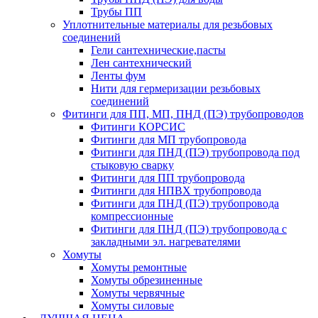
Трубы ПП
Уплотнительные материалы для резьбовых
соединений
Гели сантехнические,пасты
Лен сантехнический
Ленты фум
Нити для гермеризации резьбовых
соединений
Фитинги для ПП, МП, ПНД (ПЭ) трубопроводов
Фитинги КОРСИС
Фитинги для МП трубопровода
Фитинги для ПНД (ПЭ) трубопровода под
стыковую сварку
Фитинги для ПП трубопровода
Фитинги для НПВХ трубопровода
Фитинги для ПНД (ПЭ) трубопровода
компрессионные
Фитинги для ПНД (ПЭ) трубопровода с
закладными эл. нагревателями
Хомуты
Хомуты ремонтные
Хомуты обрезиненные
Хомуты червячные
Хомуты силовые