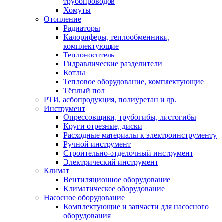
трубопроводов
Хомуты
Отопление
Радиаторы
Калориферы, теплообменники,
комплектующие
Теплоноситель
Гидравлические разделители
Котлы
Тепловое оборудование, комплектующие
Тёплый пол
РТИ, асбопродукция, полиуретан и др.
Инструмент
Опрессовщики, трубогибы, листогибы
Круги отрезные, диски
Расходные материалы к электроинструменту
Ручной инструмент
Строительно-отделочный инструмент
Электрический инструмент
Климат
Вентиляционное оборудование
Климатическое оборудование
Насосное оборудование
Комплектующие и запчасти для насосного
оборудования