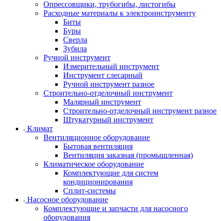
Опрессовщики, трубогибы, листогибы
Расходные материалы к электроинструменту
Биты
Буры
Сверла
Зубила
Ручной инструмент
Измерительный инструмент
Инструмент слесарный
Ручной инструмент разное
Строительно-отделочный инструмент
Малярный инструмент
Строительно-отделочный инструмент разное
Штукатурный инструмент
Климат
Вентиляционное оборудование
Бытовая вентиляция
Вентиляция заказная (промышленная)
Климатическое оборудование
Комплектующие для систем
кондиционирования
Сплит-системы
Насосное оборудование
Комплектующие и запчасти для насосного
оборудования