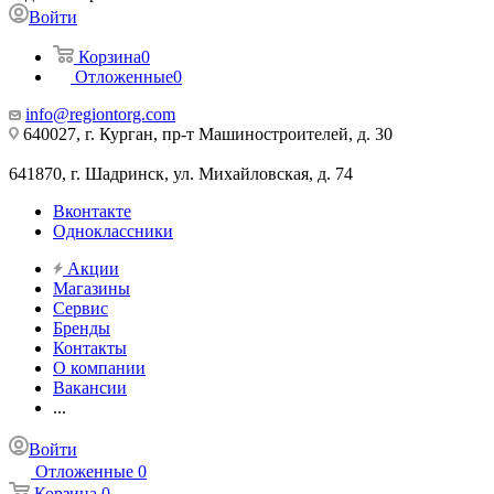
Войти
Корзина
0
Отложенные
0
info@regiontorg.com
640027, г. Курган, пр-т Машиностроителей, д. 30
641870, г. Шадринск, ул. Михайловская, д. 74
Вконтакте
Одноклассники
Акции
Магазины
Сервис
Бренды
Контакты
О компании
Вакансии
...
Войти
Отложенные
0
Корзина
0