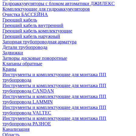
Гидроаккумуляторы с блоком автоматики ДЖИЛЕКС
Комплектующие для гидроаккумуляторов
Очистка БАССЕЙНА
Греющий кабель
Греющий кабель внутренний
Греющий кабель комплектующие
Греющий кабель наружный
Запорная трубопроводная арматура
Детали трубопровода
Задвижки
Затворы дисковые поворотные
Клапаны обратные
Краны
Инструменты и комплектующие для монтажа ПП
трубопровода
Инструменты и комплектующие для монтажа ПП
трубопровода CANDAN
Инструменты и комплектующие для монтажа ПП
трубопровода LAMMIN
Инструменты и комплектующие для монтажа ПП
трубопровода VALTEC
Инструменты и комплектующие для монтажа ПП
трубопровода РАЗНОЕ
Канализация
Область