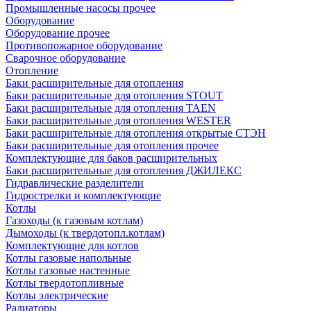
Промышленные насосы прочее
Оборудование
Оборудование прочее
Противопожарное оборудование
Сварочное оборудование
Отопление
Баки расширительные для отопления
Баки расширительные для отопления STOUT
Баки расширительные для отопления TAEN
Баки расширительные для отопления WESTER
Баки расширительные для отопления открытые СТЭН
Баки расширительные для отопления прочее
Комплектующие для баков расширительных
Баки расширительные для отопления ДЖИЛЕКС
Гидравлические разделители
Гидрострелки и комплектующие
Котлы
Газоходы (к газовым котлам)
Дымоходы (к твердотопл.котлам)
Комплектующие для котлов
Котлы газовые напольные
Котлы газовые настенные
Котлы твердотопливные
Котлы электрические
Радиаторы