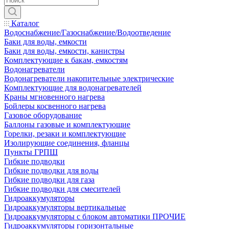
Каталог
Водоснабжение/Газоснабжение/Водоотведение
Баки для воды, емкости
Баки для воды, емкости, канистры
Комплектующие к бакам, емкостям
Водонагреватели
Водонагреватели накопительные электрические
Комплектующие для водонагревателей
Краны мгновенного нагрева
Бойлеры косвенного нагрева
Газовое оборудование
Баллоны газовые и комплектующие
Горелки, резаки и комплектующие
Изолирующие соединения, фланцы
Пункты ГРПШ
Гибкие подводки
Гибкие подводки для воды
Гибкие подводки для газа
Гибкие подводки для смесителей
Гидроаккумуляторы
Гидроаккумуляторы вертикальные
Гидроаккумуляторы с блоком автоматики ПРОЧИЕ
Гидроаккумуляторы горизонтальные