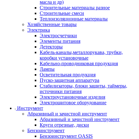
масла и др)
Строительные материалы разное
Строительные смеси
Теплоизоляционные материалы
Хозяйственные товары
Электрика
Электросчетчики
Элементы питания
Детекторы
Кабель-каналы,металлорукава, трубки,
коробки установочные
Кабельно-проводниковая продукция
Лампы
Осветительная продукция
Пуско-защитная аппаратура
Стабилизаторы, блоки защиты, таймеры,
источники питания
Электроустановочные изделия
Электрощитовое оборудование
Инструмент
Абразивный и зачистной инструмент
Абразивный и зачистной инструмент
Круги отрезные, диски
Бензоинструмент
Бензоинструмент OASIS