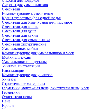
Сифоны для поддонов
Сифоны для умывальников
Смесители
Комплектующие к смесителям
Краны туалетные (для одной воды)
Смесители для биде, краны для писсуаров
Смесители для ванны
Смесители для душа
Смесители для кухни
Смесители для умывальника
Смесители хирургические
Умывальники, мойки
Комплектующие для умывальников и моек
Мойки для кухни
Умывальники и пьдесталы
Унитазы, инсталляции
Инсталляции
Комплектующие для унитазов
Унитазы
Строительные материалы
Герметики, монтажная пена, очистители пены, клеи
Герметики
Очистители пены
Пена
Кровля