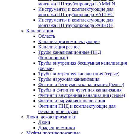
монтажа ПП трубопровода LAMMIN
Инструменты и комплектующие для
монтажа ПП трубопровода VALTEC
Инструменты и комплектующие для
монтажа ПП трубопровода РАЗНОЕ
Канализация
Область
Канализация комплектующие
Канализация разное
Трубы канализационные ПНД
(безнапорные)
Трубы внутренняя бесшумная канализация
(белые)
Трубы внутренняя канализация (серые)
Трубы наружная канализация
Фитинги бесшумная канализация (белые)
Трубы и фитинги чугунная канализация
Фитинги внутренняя канализация (серые)
Фитинги наружная канализация
Фитинги ПНД и комплектующие для
безнапорной трубы
Люки, дождеприемники
Люки
Дождеприемники
Муфты противопожарные