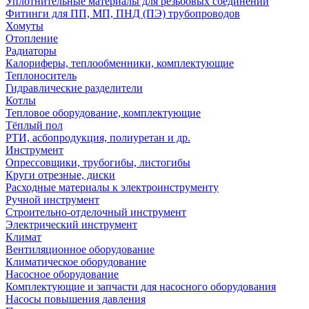
Уплотнительные материалы для резьбовых соединений
Фитинги для ПП, МП, ПНД (ПЭ) трубопроводов
Хомуты
Отопление
Радиаторы
Калориферы, теплообменники, комплектующие
Теплоноситель
Гидравлические разделители
Котлы
Тепловое оборудование, комплектующие
Тёплый пол
РТИ, асбопродукция, полиуретан и др.
Инструмент
Опрессовщики, трубогибы, листогибы
Круги отрезные, диски
Расходные материалы к электроинструменту
Ручной инструмент
Строительно-отделочный инструмент
Электрический инструмент
Климат
Вентиляционное оборудование
Климатическое оборудование
Насосное оборудование
Комплектующие и запчасти для насосного оборудования
Насосы повышения давления