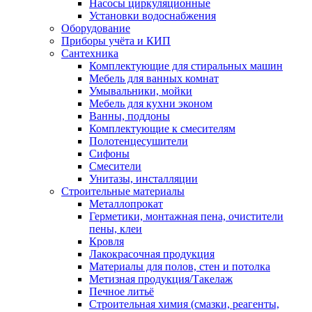
Насосы циркуляционные
Установки водоснабжения
Оборудование
Приборы учёта и КИП
Сантехника
Комплектующие для стиральных машин
Мебель для ванных комнат
Умывальники, мойки
Мебель для кухни эконом
Ванны, поддоны
Комплектующие к смесителям
Полотенцесушители
Сифоны
Смесители
Унитазы, инсталляции
Строительные материалы
Металлопрокат
Герметики, монтажная пена, очистители
пены, клеи
Кровля
Лакокрасочная продукция
Материалы для полов, стен и потолка
Метизная продукция/Такелаж
Печное литьё
Строительная химия (смазки, реагенты,