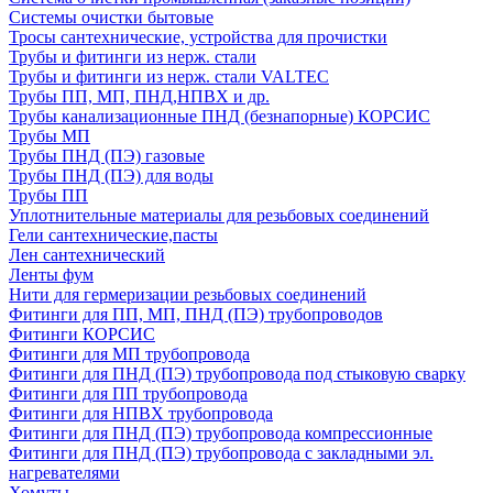
Системы очистки бытовые
Тросы сантехнические, устройства для прочистки
Трубы и фитинги из нерж. стали
Трубы и фитинги из нерж. стали VALTEC
Трубы ПП, МП, ПНД,НПВХ и др.
Трубы канализационные ПНД (безнапорные) КОРСИС
Трубы МП
Трубы ПНД (ПЭ) газовые
Трубы ПНД (ПЭ) для воды
Трубы ПП
Уплотнительные материалы для резьбовых соединений
Гели сантехнические,пасты
Лен сантехнический
Ленты фум
Нити для гермеризации резьбовых соединений
Фитинги для ПП, МП, ПНД (ПЭ) трубопроводов
Фитинги КОРСИС
Фитинги для МП трубопровода
Фитинги для ПНД (ПЭ) трубопровода под стыковую сварку
Фитинги для ПП трубопровода
Фитинги для НПВХ трубопровода
Фитинги для ПНД (ПЭ) трубопровода компрессионные
Фитинги для ПНД (ПЭ) трубопровода с закладными эл.
нагревателями
Хомуты