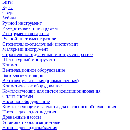
Биты
Буры
Сверла
Зубила
Ручной инструмент
Измерительный инструмент
Инструмент слесарный
Ручной инструмент разное
Строительно-отделочный инструмент
Малярный инструмент
Строительно-отделочный инструмент разное
Штукатурный инструмент
Климат
Вентиляционное оборудование
Бытовая вентиляция
Вентиляция заказная (промышленная)
Климатическое оборудование
Комплектующие для систем кондиционирования
Сплит-системы
Насосное оборудование
Комплектующие и запчасти для насосного оборудования
Насосы для водоотведения
Дренажные насосы
Установки канализационные
Насосы для водоснабжения