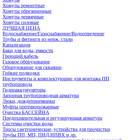
Хомуты ремонтные
Хомуты обрезиненные
Хомуты червячные
Хомуты силовые
ЛУЧШАЯ ЦЕНА
Водоснабжение/Газоснабжение/Водоотведение
Трубы и фитинги из нерж. стали
Канализация
Баки для воды, емкости
Греющий кабель
Газовое оборудование
Оборудование для скважин
Гибкие подводки
Инструменты и комплектующие для монтажа ПП
трубопровода
Гидроаккумуляторы
Запорная трубопроводная арматура
Люки, дождеприемники
Муфты противопожарные
Очистка БАССЕЙНА
Предохранительная и регулирующая арматура
Системы очистки воды
Тросы сантехнические, устройства для прочистки
Трубы ПП, МП, ПНД,НПВХ и др.