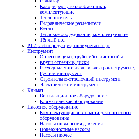
Радиаторы
Калориферы, теплообменники,
комплектующие
Теплоноситель
Гидравлические разделители
Котлы
Тепловое оборудование, комплектующие
Тёплый пол
РТИ, асбопродукция, полиуретан и др.
Инструмент
Опрессовщики, трубогибы, листогибы
Круги отрезные, диски
Расходные материалы к электроинструменту
Ручной инструмент
Строительно-отделочный инструмент
Электрический инструмент
Климат
Вентиляционное оборудование
Климатическое оборудование
Насосное оборудование
Комплектующие и запчасти для насосного
оборудования
Насосы повышения давления
Поверхностные насосы
Насосы прочее