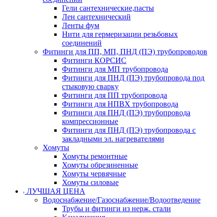
Гели сантехнические,пасты
Лен сантехнический
Ленты фум
Нити для гермеризации резьбовых
соединений
Фитинги для ПП, МП, ПНД (ПЭ) трубопроводов
Фитинги КОРСИС
Фитинги для МП трубопровода
Фитинги для ПНД (ПЭ) трубопровода под
стыковую сварку
Фитинги для ПП трубопровода
Фитинги для НПВХ трубопровода
Фитинги для ПНД (ПЭ) трубопровода
компрессионные
Фитинги для ПНД (ПЭ) трубопровода с
закладными эл. нагревателями
Хомуты
Хомуты ремонтные
Хомуты обрезиненные
Хомуты червячные
Хомуты силовые
ЛУЧШАЯ ЦЕНА
Водоснабжение/Газоснабжение/Водоотведение
Трубы и фитинги из нерж. стали