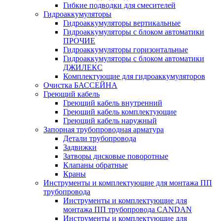
Гибкие подводки для смесителей
Гидроаккумуляторы
Гидроаккумуляторы вертикальные
Гидроаккумуляторы с блоком автоматики
ПРОЧИЕ
Гидроаккумуляторы горизонтальные
Гидроаккумуляторы с блоком автоматики
ДЖИЛЕКС
Комплектующие для гидроаккумуляторов
Очистка БАССЕЙНА
Греющий кабель
Греющий кабель внутренний
Греющий кабель комплектующие
Греющий кабель наружный
Запорная трубопроводная арматура
Детали трубопровода
Задвижки
Затворы дисковые поворотные
Клапаны обратные
Краны
Инструменты и комплектующие для монтажа ПП
трубопровода
Инструменты и комплектующие для
монтажа ПП трубопровода CANDAN
Инструменты и комплектующие для