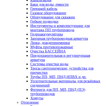
Канализация
Баки для воды, емкости
Греющий кабель
Газовое оборудование
Оборудование для скважин
Гибкие подводки
Инструменты и комплектующие для
монтажа ПП трубопровода
Гидроаккумуляторы
Запорная трубопроводная арматура
Люки, дождеприемники
Муфты противопожарные
Очистка БАССЕЙНА
Предохранительная и регулирующая
арматура
Системы очистки воды
Тросы сантехнические, устройства для
прочистки
Трубы ПП, МП, ПНД,НПВХ и др.
Уплотнительные материалы для резьбовых
соединений
Фитинги для ПП, МП, ПНД (ПЭ)
трубопроводов
Хомуты
Отопление