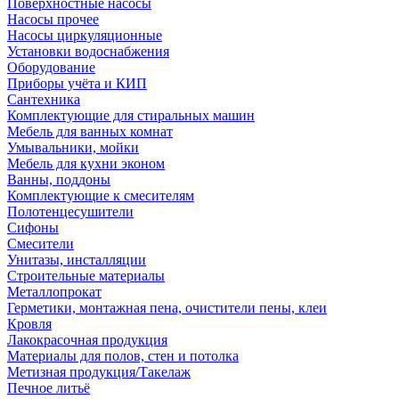
Поверхностные насосы
Насосы прочее
Насосы циркуляционные
Установки водоснабжения
Оборудование
Приборы учёта и КИП
Сантехника
Комплектующие для стиральных машин
Мебель для ванных комнат
Умывальники, мойки
Мебель для кухни эконом
Ванны, поддоны
Комплектующие к смесителям
Полотенцесушители
Сифоны
Смесители
Унитазы, инсталляции
Строительные материалы
Металлопрокат
Герметики, монтажная пена, очистители пены, клеи
Кровля
Лакокрасочная продукция
Материалы для полов, стен и потолка
Метизная продукция/Такелаж
Печное литьё