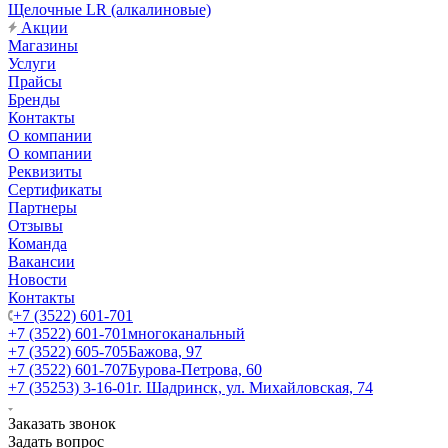
Щелочные LR (алкалиновые)
Акции
Магазины
Услуги
Прайсы
Бренды
Контакты
О компании
О компании
Реквизиты
Сертификаты
Партнеры
Отзывы
Команда
Вакансии
Новости
Контакты
+7 (3522) 601-701
+7 (3522) 601-701
многоканальный
+7 (3522) 605-705
Бажова, 97
+7 (3522) 601-707
Бурова-Петрова, 60
+7 (35253) 3-16-01
г. Шадринск, ул. Михайловская, 74
Заказать звонок
Задать вопрос