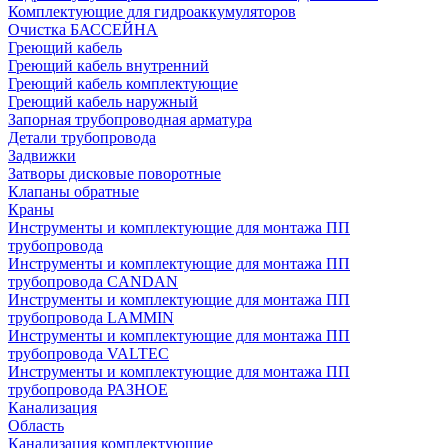
Комплектующие для гидроаккумуляторов
Очистка БАССЕЙНА
Греющий кабель
Греющий кабель внутренний
Греющий кабель комплектующие
Греющий кабель наружный
Запорная трубопроводная арматура
Детали трубопровода
Задвижки
Затворы дисковые поворотные
Клапаны обратные
Краны
Инструменты и комплектующие для монтажа ПП
трубопровода
Инструменты и комплектующие для монтажа ПП
трубопровода CANDAN
Инструменты и комплектующие для монтажа ПП
трубопровода LAMMIN
Инструменты и комплектующие для монтажа ПП
трубопровода VALTEC
Инструменты и комплектующие для монтажа ПП
трубопровода РАЗНОЕ
Канализация
Область
Канализация комплектующие