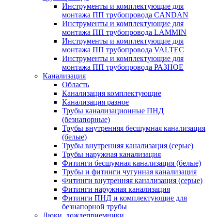
Инструменты и комплектующие для
монтажа ПП трубопровода CANDAN
Инструменты и комплектующие для
монтажа ПП трубопровода LAMMIN
Инструменты и комплектующие для
монтажа ПП трубопровода VALTEC
Инструменты и комплектующие для
монтажа ПП трубопровода РАЗНОЕ
Канализация
Область
Канализация комплектующие
Канализация разное
Трубы канализационные ПНД
(безнапорные)
Трубы внутренняя бесшумная канализация
(белые)
Трубы внутренняя канализация (серые)
Трубы наружная канализация
Фитинги бесшумная канализация (белые)
Трубы и фитинги чугунная канализация
Фитинги внутренняя канализация (серые)
Фитинги наружная канализация
Фитинги ПНД и комплектующие для
безнапорной трубы
Люки, дождеприемники