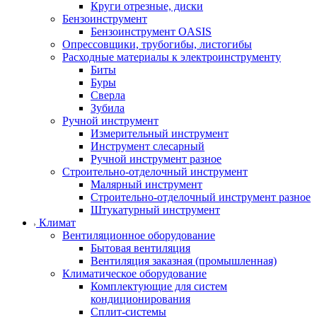
Круги отрезные, диски
Бензоинструмент
Бензоинструмент OASIS
Опрессовщики, трубогибы, листогибы
Расходные материалы к электроинструменту
Биты
Буры
Сверла
Зубила
Ручной инструмент
Измерительный инструмент
Инструмент слесарный
Ручной инструмент разное
Строительно-отделочный инструмент
Малярный инструмент
Строительно-отделочный инструмент разное
Штукатурный инструмент
Климат
Вентиляционное оборудование
Бытовая вентиляция
Вентиляция заказная (промышленная)
Климатическое оборудование
Комплектующие для систем
кондиционирования
Сплит-системы