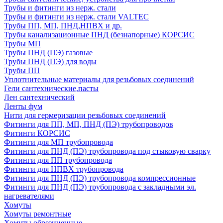
Трубы и фитинги из нерж. стали
Трубы и фитинги из нерж. стали VALTEC
Трубы ПП, МП, ПНД,НПВХ и др.
Трубы канализационные ПНД (безнапорные) КОРСИС
Трубы МП
Трубы ПНД (ПЭ) газовые
Трубы ПНД (ПЭ) для воды
Трубы ПП
Уплотнительные материалы для резьбовых соединений
Гели сантехнические,пасты
Лен сантехнический
Ленты фум
Нити для гермеризации резьбовых соединений
Фитинги для ПП, МП, ПНД (ПЭ) трубопроводов
Фитинги КОРСИС
Фитинги для МП трубопровода
Фитинги для ПНД (ПЭ) трубопровода под стыковую сварку
Фитинги для ПП трубопровода
Фитинги для НПВХ трубопровода
Фитинги для ПНД (ПЭ) трубопровода компрессионные
Фитинги для ПНД (ПЭ) трубопровода с закладными эл.
нагревателями
Хомуты
Хомуты ремонтные
Хомуты обрезиненные