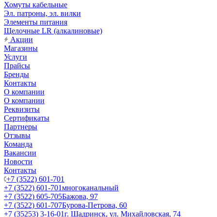
Хомуты кабельные
Эл. патроны, эл. вилки
Элементы питания
Щелочные LR (алкалиновые)
Акции
Магазины
Услуги
Прайсы
Бренды
Контакты
О компании
О компании
Реквизиты
Сертификаты
Партнеры
Отзывы
Команда
Вакансии
Новости
Контакты
+7 (3522) 601-701
+7 (3522) 601-701
многоканальный
+7 (3522) 605-705
Бажова, 97
+7 (3522) 601-707
Бурова-Петрова, 60
+7 (35253) 3-16-01
г. Шадринск, ул. Михайловская, 74