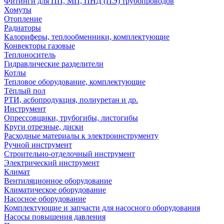
Фитинги для ПП, МП, ПНД (ПЭ) трубопроводов
Хомуты
Отопление
Радиаторы
Калориферы, теплообменники, комплектующие
Конвекторы газовые
Теплоноситель
Гидравлические разделители
Котлы
Тепловое оборудование, комплектующие
Тёплый пол
РТИ, асбопродукция, полиуретан и др.
Инструмент
Опрессовщики, трубогибы, листогибы
Круги отрезные, диски
Расходные материалы к электроинструменту
Ручной инструмент
Строительно-отделочный инструмент
Электрический инструмент
Климат
Вентиляционное оборудование
Климатическое оборудование
Насосное оборудование
Комплектующие и запчасти для насосного оборудования
Насосы повышения давления