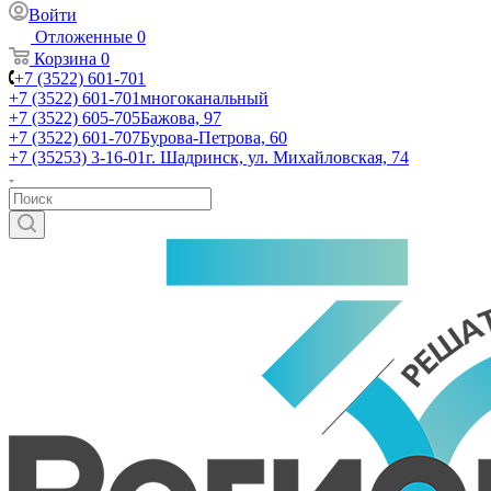
Войти
Отложенные
0
Корзина
0
+7 (3522) 601-701
+7 (3522) 601-701
многоканальный
+7 (3522) 605-705
Бажова, 97
+7 (3522) 601-707
Бурова-Петрова, 60
+7 (35253) 3-16-01
г. Шадринск, ул. Михайловская, 74