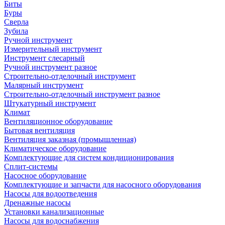
Биты
Буры
Сверла
Зубила
Ручной инструмент
Измерительный инструмент
Инструмент слесарный
Ручной инструмент разное
Строительно-отделочный инструмент
Малярный инструмент
Строительно-отделочный инструмент разное
Штукатурный инструмент
Климат
Вентиляционное оборудование
Бытовая вентиляция
Вентиляция заказная (промышленная)
Климатическое оборудование
Комплектующие для систем кондиционирования
Сплит-системы
Насосное оборудование
Комплектующие и запчасти для насосного оборудования
Насосы для водоотведения
Дренажные насосы
Установки канализационные
Насосы для водоснабжения