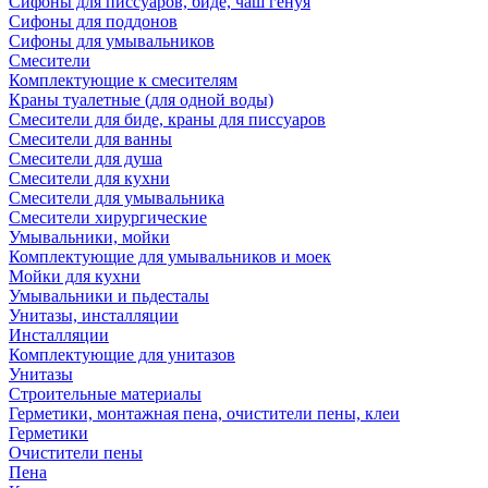
Сифоны для писсуаров, биде, чаш генуя
Сифоны для поддонов
Сифоны для умывальников
Смесители
Комплектующие к смесителям
Краны туалетные (для одной воды)
Смесители для биде, краны для писсуаров
Смесители для ванны
Смесители для душа
Смесители для кухни
Смесители для умывальника
Смесители хирургические
Умывальники, мойки
Комплектующие для умывальников и моек
Мойки для кухни
Умывальники и пьдесталы
Унитазы, инсталляции
Инсталляции
Комплектующие для унитазов
Унитазы
Строительные материалы
Герметики, монтажная пена, очистители пены, клеи
Герметики
Очистители пены
Пена