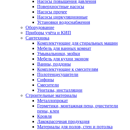
Насосы повышения давления
Поверхностные насосы
Насосы прочее
Насосы циркуляционные
Установки водоснабжения
Оборудование
Приборы учёта и КИП
Сантехника
Комплектующие для стиральных машин
Мебель для ванных комнат
Умывальники, мойки
Мебель для кухни эконом
Ванны, поддоны
Комплектующие к смесителям
Полотенцесушители
Сифоны
Смесители
Унитазы, инсталляции
Строительные материалы
Металлопрокат
Герметики, монтажная пена, очистители
пены, клеи
Кровля
Лакокрасочная продукция
Материалы для полов, стен и потолка