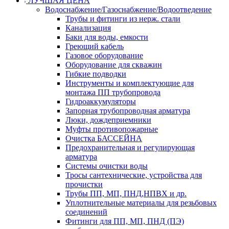
ЛУЧШАЯ ЦЕНА
Водоснабжение/Газоснабжение/Водоотведение
Трубы и фитинги из нерж. стали
Канализация
Баки для воды, емкости
Греющий кабель
Газовое оборудование
Оборудование для скважин
Гибкие подводки
Инструменты и комплектующие для
монтажа ПП трубопровода
Гидроаккумуляторы
Запорная трубопроводная арматура
Люки, дождеприемники
Муфты противопожарные
Очистка БАССЕЙНА
Предохранительная и регулирующая
арматура
Системы очистки воды
Тросы сантехнические, устройства для
прочистки
Трубы ПП, МП, ПНД,НПВХ и др.
Уплотнительные материалы для резьбовых
соединений
Фитинги для ПП, МП, ПНД (ПЭ)