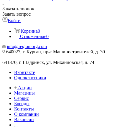
Заказать звонок
Задать вопрос
Войти
Корзина
0
Отложенные
0
info@regiontorg.com
640027, г. Курган, пр-т Машиностроителей, д. 30
641870, г. Шадринск, ул. Михайловская, д. 74
Вконтакте
Одноклассники
Акции
Магазины
Сервис
Бренды
Контакты
О компании
Вакансии
...