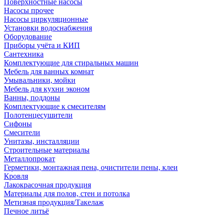
Поверхностные насосы
Насосы прочее
Насосы циркуляционные
Установки водоснабжения
Оборудование
Приборы учёта и КИП
Сантехника
Комплектующие для стиральных машин
Мебель для ванных комнат
Умывальники, мойки
Мебель для кухни эконом
Ванны, поддоны
Комплектующие к смесителям
Полотенцесушители
Сифоны
Смесители
Унитазы, инсталляции
Строительные материалы
Металлопрокат
Герметики, монтажная пена, очистители пены, клеи
Кровля
Лакокрасочная продукция
Материалы для полов, стен и потолка
Метизная продукция/Такелаж
Печное литьё