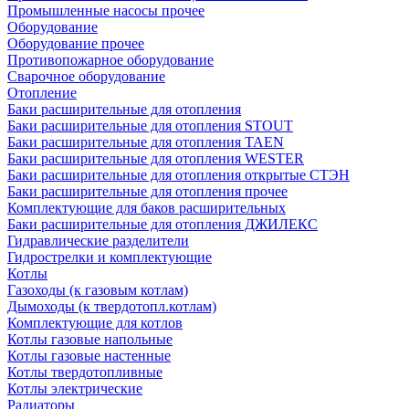
Промышленные насосы прочее
Оборудование
Оборудование прочее
Противопожарное оборудование
Сварочное оборудование
Отопление
Баки расширительные для отопления
Баки расширительные для отопления STOUT
Баки расширительные для отопления TAEN
Баки расширительные для отопления WESTER
Баки расширительные для отопления открытые СТЭН
Баки расширительные для отопления прочее
Комплектующие для баков расширительных
Баки расширительные для отопления ДЖИЛЕКС
Гидравлические разделители
Гидрострелки и комплектующие
Котлы
Газоходы (к газовым котлам)
Дымоходы (к твердотопл.котлам)
Комплектующие для котлов
Котлы газовые напольные
Котлы газовые настенные
Котлы твердотопливные
Котлы электрические
Радиаторы