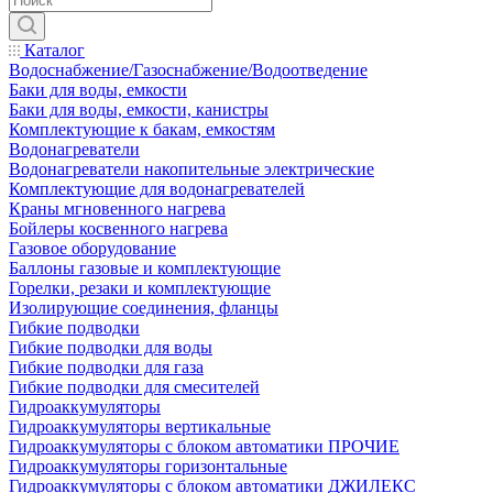
Каталог
Водоснабжение/Газоснабжение/Водоотведение
Баки для воды, емкости
Баки для воды, емкости, канистры
Комплектующие к бакам, емкостям
Водонагреватели
Водонагреватели накопительные электрические
Комплектующие для водонагревателей
Краны мгновенного нагрева
Бойлеры косвенного нагрева
Газовое оборудование
Баллоны газовые и комплектующие
Горелки, резаки и комплектующие
Изолирующие соединения, фланцы
Гибкие подводки
Гибкие подводки для воды
Гибкие подводки для газа
Гибкие подводки для смесителей
Гидроаккумуляторы
Гидроаккумуляторы вертикальные
Гидроаккумуляторы с блоком автоматики ПРОЧИЕ
Гидроаккумуляторы горизонтальные
Гидроаккумуляторы с блоком автоматики ДЖИЛЕКС