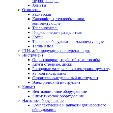
трубопроводов
Хомуты
Отопление
Радиаторы
Калориферы, теплообменники,
комплектующие
Теплоноситель
Гидравлические разделители
Котлы
Тепловое оборудование, комплектующие
Тёплый пол
РТИ, асбопродукция, полиуретан и др.
Инструмент
Опрессовщики, трубогибы, листогибы
Круги отрезные, диски
Расходные материалы к электроинструменту
Ручной инструмент
Строительно-отделочный инструмент
Электрический инструмент
Климат
Вентиляционное оборудование
Климатическое оборудование
Насосное оборудование
Комплектующие и запчасти для насосного
оборудования