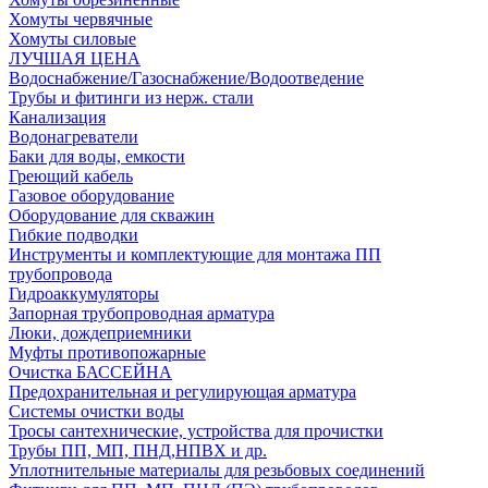
Хомуты червячные
Хомуты силовые
ЛУЧШАЯ ЦЕНА
Водоснабжение/Газоснабжение/Водоотведение
Трубы и фитинги из нерж. стали
Канализация
Водонагреватели
Баки для воды, емкости
Греющий кабель
Газовое оборудование
Оборудование для скважин
Гибкие подводки
Инструменты и комплектующие для монтажа ПП
трубопровода
Гидроаккумуляторы
Запорная трубопроводная арматура
Люки, дождеприемники
Муфты противопожарные
Очистка БАССЕЙНА
Предохранительная и регулирующая арматура
Системы очистки воды
Тросы сантехнические, устройства для прочистки
Трубы ПП, МП, ПНД,НПВХ и др.
Уплотнительные материалы для резьбовых соединений