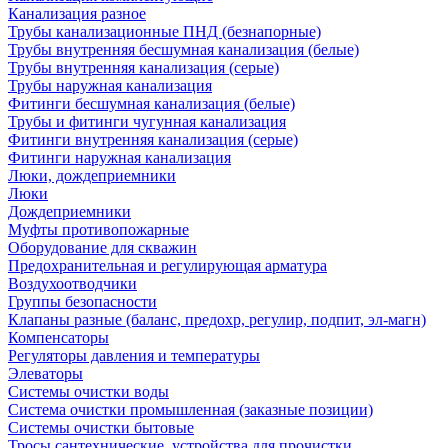
Канализация разное
Трубы канализационные ПНД (безнапорные)
Трубы внутренняя бесшумная канализация (белые)
Трубы внутренняя канализация (серые)
Трубы наружная канализация
Фитинги бесшумная канализация (белые)
Трубы и фитинги чугунная канализация
Фитинги внутренняя канализация (серые)
Фитинги наружная канализация
Люки, дождеприемники
Люки
Дождеприемники
Муфты противопожарные
Оборудование для скважин
Предохранительная и регулирующая арматура
Воздухоотводчики
Группы безопасности
Клапаны разные (баланс, предохр, регулир, подпит, эл-магн)
Компенсаторы
Регуляторы давления и температуры
Элеваторы
Системы очистки воды
Система очистки промышленная (заказные позиции)
Системы очистки бытовые
Тросы сантехнические, устройства для прочистки