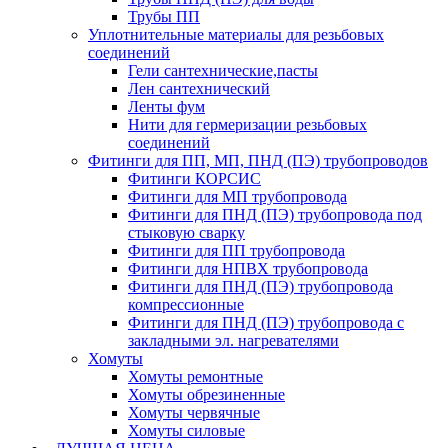
Трубы ПП
Уплотнительные материалы для резьбовых
соединений
Гели сантехнические,пасты
Лен сантехнический
Ленты фум
Нити для гермеризации резьбовых
соединений
Фитинги для ПП, МП, ПНД (ПЭ) трубопроводов
Фитинги КОРСИС
Фитинги для МП трубопровода
Фитинги для ПНД (ПЭ) трубопровода под
стыковую сварку
Фитинги для ПП трубопровода
Фитинги для НПВХ трубопровода
Фитинги для ПНД (ПЭ) трубопровода
компрессионные
Фитинги для ПНД (ПЭ) трубопровода с
закладными эл. нагревателями
Хомуты
Хомуты ремонтные
Хомуты обрезиненные
Хомуты червячные
Хомуты силовые