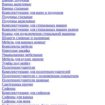
Ванны акриловые
Ванны стальные
Комплектующие для ванн и поддонов
Поддоны стальные
Поддоны акриловые
Комплектующие для стиральных машин
Комплектующие для стиральных машин разное
Краны для подключения стиральной машины
Шланги сливные и наливные
Мебель для ванных комнат
Комплекты мебели
Навесные шкафы
Умывальники мебельные
Мебель для кухни эконом
Тумбы под мойку
Полотенцесушители
Комплектующие для полотенцесушителей
Полотенцесушители с полимерным покрытием
Полотенцесушители шовные
Сантехника прочее
Сифоны
Комплектующие для сифонов
Сифоны для ванны
Сифоны для моек