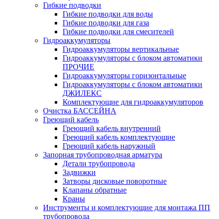
Гибкие подводки
Гибкие подводки для воды
Гибкие подводки для газа
Гибкие подводки для смесителей
Гидроаккумуляторы
Гидроаккумуляторы вертикальные
Гидроаккумуляторы с блоком автоматики
ПРОЧИЕ
Гидроаккумуляторы горизонтальные
Гидроаккумуляторы с блоком автоматики
ДЖИЛЕКС
Комплектующие для гидроаккумуляторов
Очистка БАССЕЙНА
Греющий кабель
Греющий кабель внутренний
Греющий кабель комплектующие
Греющий кабель наружный
Запорная трубопроводная арматура
Детали трубопровода
Задвижки
Затворы дисковые поворотные
Клапаны обратные
Краны
Инструменты и комплектующие для монтажа ПП
трубопровода