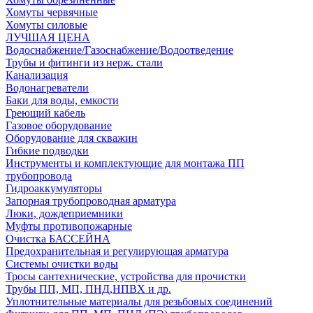
Хомуты червячные
Хомуты силовые
ЛУЧШАЯ ЦЕНА
Водоснабжение/Газоснабжение/Водоотведение
Трубы и фитинги из нерж. стали
Канализация
Водонагреватели
Баки для воды, емкости
Греющий кабель
Газовое оборудование
Оборудование для скважин
Гибкие подводки
Инструменты и комплектующие для монтажа ПП
трубопровода
Гидроаккумуляторы
Запорная трубопроводная арматура
Люки, дождеприемники
Муфты противопожарные
Очистка БАССЕЙНА
Предохранительная и регулирующая арматура
Системы очистки воды
Тросы сантехнические, устройства для прочистки
Трубы ПП, МП, ПНД,НПВХ и др.
Уплотнительные материалы для резьбовых соединений