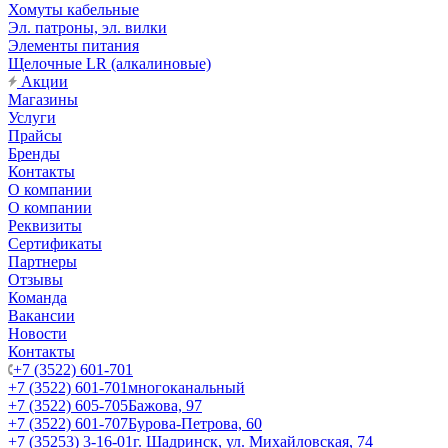
Хомуты кабельные
Эл. патроны, эл. вилки
Элементы питания
Щелочные LR (алкалиновые)
Акции
Магазины
Услуги
Прайсы
Бренды
Контакты
О компании
О компании
Реквизиты
Сертификаты
Партнеры
Отзывы
Команда
Вакансии
Новости
Контакты
+7 (3522) 601-701
+7 (3522) 601-701
многоканальный
+7 (3522) 605-705
Бажова, 97
+7 (3522) 601-707
Бурова-Петрова, 60
+7 (35253) 3-16-01
г. Шадринск, ул. Михайловская, 74