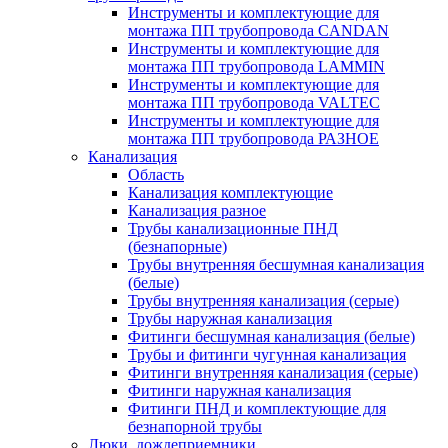
Инструменты и комплектующие для
монтажа ПП трубопровода CANDAN
Инструменты и комплектующие для
монтажа ПП трубопровода LAMMIN
Инструменты и комплектующие для
монтажа ПП трубопровода VALTEC
Инструменты и комплектующие для
монтажа ПП трубопровода РАЗНОЕ
Канализация
Область
Канализация комплектующие
Канализация разное
Трубы канализационные ПНД
(безнапорные)
Трубы внутренняя бесшумная канализация
(белые)
Трубы внутренняя канализация (серые)
Трубы наружная канализация
Фитинги бесшумная канализация (белые)
Трубы и фитинги чугунная канализация
Фитинги внутренняя канализация (серые)
Фитинги наружная канализация
Фитинги ПНД и комплектующие для
безнапорной трубы
Люки, дождеприемники