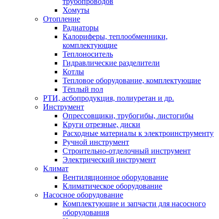
трубопроводов
Хомуты
Отопление
Радиаторы
Калориферы, теплообменники,
комплектующие
Теплоноситель
Гидравлические разделители
Котлы
Тепловое оборудование, комплектующие
Тёплый пол
РТИ, асбопродукция, полиуретан и др.
Инструмент
Опрессовщики, трубогибы, листогибы
Круги отрезные, диски
Расходные материалы к электроинструменту
Ручной инструмент
Строительно-отделочный инструмент
Электрический инструмент
Климат
Вентиляционное оборудование
Климатическое оборудование
Насосное оборудование
Комплектующие и запчасти для насосного
оборудования