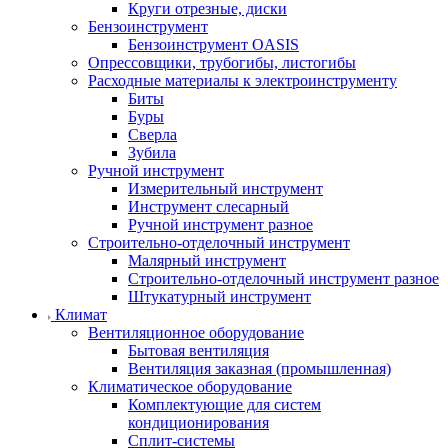
Круги отрезные, диски
Бензоинструмент
Бензоинструмент OASIS
Опрессовщики, трубогибы, листогибы
Расходные материалы к электроинструменту
Биты
Буры
Сверла
Зубила
Ручной инструмент
Измерительный инструмент
Инструмент слесарный
Ручной инструмент разное
Строительно-отделочный инструмент
Малярный инструмент
Строительно-отделочный инструмент разное
Штукатурный инструмент
Климат
Вентиляционное оборудование
Бытовая вентиляция
Вентиляция заказная (промышленная)
Климатическое оборудование
Комплектующие для систем
кондиционирования
Сплит-системы