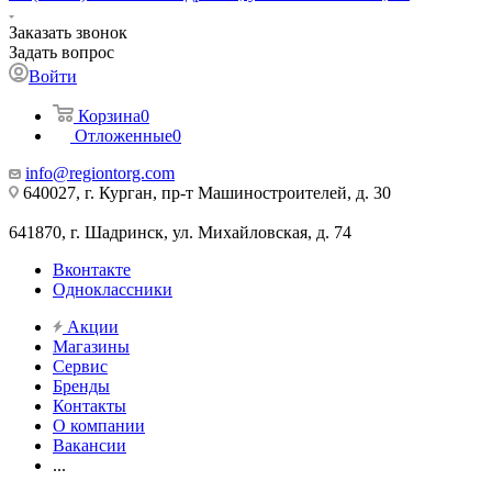
Заказать звонок
Задать вопрос
Войти
Корзина
0
Отложенные
0
info@regiontorg.com
640027, г. Курган, пр-т Машиностроителей, д. 30
641870, г. Шадринск, ул. Михайловская, д. 74
Вконтакте
Одноклассники
Акции
Магазины
Сервис
Бренды
Контакты
О компании
Вакансии
...