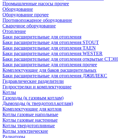
Промышленные насосы прочее
Оборудование
Оборудование прочее
Противопожарное оборудование
Сварочное оборудование
Отопление
Баки расширительные для отопления
Баки расширительные для отопления STOUT
Баки расширительные для отопления TAEN
Баки расширительные для отопления WESTER
Баки расширительные для отопления открытые СТЭН
Баки расширительные для отопления прочее
Комплектующие для баков расширительных
Баки расширительные для отопления ДЖИЛЕКС
Гидравлические разделители
Гидрострелки и комплектующие
Котлы
Газоходы (к газовым котлам)
Дымоходы (к твердотопл.котлам)
Комплектующие для котлов
Котлы газовые напольные
Котлы газовые настенные
Котлы твердотопливные
Котлы электрические
Радиаторы