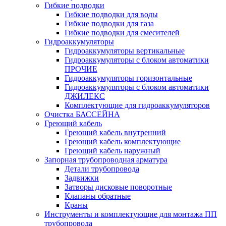
Гибкие подводки
Гибкие подводки для воды
Гибкие подводки для газа
Гибкие подводки для смесителей
Гидроаккумуляторы
Гидроаккумуляторы вертикальные
Гидроаккумуляторы с блоком автоматики
ПРОЧИЕ
Гидроаккумуляторы горизонтальные
Гидроаккумуляторы с блоком автоматики
ДЖИЛЕКС
Комплектующие для гидроаккумуляторов
Очистка БАССЕЙНА
Греющий кабель
Греющий кабель внутренний
Греющий кабель комплектующие
Греющий кабель наружный
Запорная трубопроводная арматура
Детали трубопровода
Задвижки
Затворы дисковые поворотные
Клапаны обратные
Краны
Инструменты и комплектующие для монтажа ПП
трубопровода