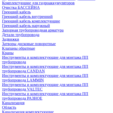
Комплектующие для гидроаккумуляторов
Очистка БАССЕЙНА
Греющий кабель
Греющий кабель внутренний
Греющий кабель комплектующие
Греющий кабель наружный
Запорная трубопроводная арматура
Детали трубопровода
Задвижки
Затворы дисковые поворотные
Клапаны обратные
Краны
Инструменты и комплектующие для монтажа ПП
трубопровода
Инструменты и комплектующие для монтажа ПП
трубопровода CANDAN
Инструменты и комплектующие для монтажа ПП
трубопровода LAMMIN
Инструменты и комплектующие для монтажа ПП
трубопровода VALTEC
Инструменты и комплектующие для монтажа ПП
трубопровода РАЗНОЕ
Канализация
Область
Канализация комплектующие