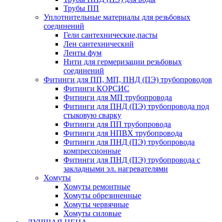
Трубы ПП
Уплотнительные материалы для резьбовых
соединений
Гели сантехнические,пасты
Лен сантехнический
Ленты фум
Нити для гермеризации резьбовых
соединений
Фитинги для ПП, МП, ПНД (ПЭ) трубопроводов
Фитинги КОРСИС
Фитинги для МП трубопровода
Фитинги для ПНД (ПЭ) трубопровода под
стыковую сварку
Фитинги для ПП трубопровода
Фитинги для НПВХ трубопровода
Фитинги для ПНД (ПЭ) трубопровода
компрессионные
Фитинги для ПНД (ПЭ) трубопровода с
закладными эл. нагревателями
Хомуты
Хомуты ремонтные
Хомуты обрезиненные
Хомуты червячные
Хомуты силовые