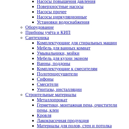
Насосы повышения давления
Поверхностные насосы
Насосы прочее
Насосы циркуляционные
Установки водоснабжения
Оборудование
Приборы учёта и КИП
Сантехника
Комплектующие для стиральных машин
Мебель для ванных комнат
Умывальники, мойки
Мебель для кухни эконом
Ванны, поддоны
Комплектующие к смесителям
Полотенцесушители
Сифоны
Смесители
Унитазы, инсталляции
Строительные материалы
Металлопрокат
Герметики, монтажная пена, очистители
пены, клеи
Кровля
Лакокрасочная продукция
Материалы для полов, стен и потолка