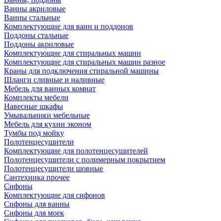
Ванны акриловые
Ванны стальные
Комплектующие для ванн и поддонов
Поддоны стальные
Поддоны акриловые
Комплектующие для стиральных машин
Комплектующие для стиральных машин разное
Краны для подключения стиральной машины
Шланги сливные и наливные
Мебель для ванных комнат
Комплекты мебели
Навесные шкафы
Умывальники мебельные
Мебель для кухни эконом
Тумбы под мойку
Полотенцесушители
Комплектующие для полотенцесушителей
Полотенцесушители с полимерным покрытием
Полотенцесушители шовные
Сантехника прочее
Сифоны
Комплектующие для сифонов
Сифоны для ванны
Сифоны для моек