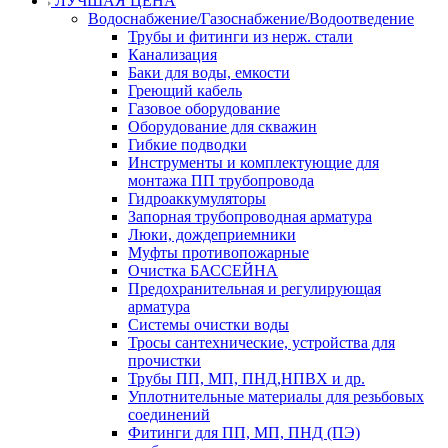
ЛУЧШАЯ ЦЕНА
Водоснабжение/Газоснабжение/Водоотведение
Трубы и фитинги из нерж. стали
Канализация
Баки для воды, емкости
Греющий кабель
Газовое оборудование
Оборудование для скважин
Гибкие подводки
Инструменты и комплектующие для
монтажа ПП трубопровода
Гидроаккумуляторы
Запорная трубопроводная арматура
Люки, дождеприемники
Муфты противопожарные
Очистка БАССЕЙНА
Предохранительная и регулирующая
арматура
Системы очистки воды
Тросы сантехнические, устройства для
прочистки
Трубы ПП, МП, ПНД,НПВХ и др.
Уплотнительные материалы для резьбовых
соединений
Фитинги для ПП, МП, ПНД (ПЭ)