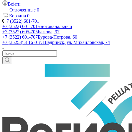
Войти
Отложенные
0
Корзина
0
+7 (3522) 601-701
+7 (3522) 601-701
многоканальный
+7 (3522) 605-705
Бажова, 97
+7 (3522) 601-707
Бурова-Петрова, 60
+7 (35253) 3-16-01
г. Шадринск, ул. Михайловская, 74