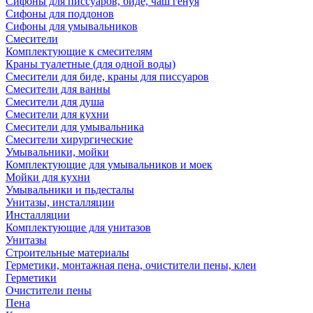
Сифоны для писсуаров, биде, чаш генуя
Сифоны для поддонов
Сифоны для умывальников
Смесители
Комплектующие к смесителям
Краны туалетные (для одной воды)
Смесители для биде, краны для писсуаров
Смесители для ванны
Смесители для душа
Смесители для кухни
Смесители для умывальника
Смесители хирургические
Умывальники, мойки
Комплектующие для умывальников и моек
Мойки для кухни
Умывальники и пьдесталы
Унитазы, инсталляции
Инсталляции
Комплектующие для унитазов
Унитазы
Строительные материалы
Герметики, монтажная пена, очистители пены, клеи
Герметики
Очистители пены
Пена