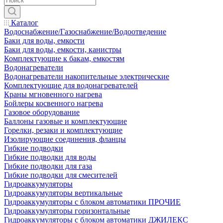
Каталог
Водоснабжение/Газоснабжение/Водоотведение
Баки для воды, емкости
Баки для воды, емкости, канистры
Комплектующие к бакам, емкостям
Водонагреватели
Водонагреватели накопительные электрические
Комплектующие для водонагревателей
Краны мгновенного нагрева
Бойлеры косвенного нагрева
Газовое оборудование
Баллоны газовые и комплектующие
Горелки, резаки и комплектующие
Изолирующие соединения, фланцы
Гибкие подводки
Гибкие подводки для воды
Гибкие подводки для газа
Гибкие подводки для смесителей
Гидроаккумуляторы
Гидроаккумуляторы вертикальные
Гидроаккумуляторы с блоком автоматики ПРОЧИЕ
Гидроаккумуляторы горизонтальные
Гидроаккумуляторы с блоком автоматики ДЖИЛЕКС