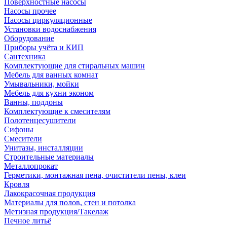
Поверхностные насосы
Насосы прочее
Насосы циркуляционные
Установки водоснабжения
Оборудование
Приборы учёта и КИП
Сантехника
Комплектующие для стиральных машин
Мебель для ванных комнат
Умывальники, мойки
Мебель для кухни эконом
Ванны, поддоны
Комплектующие к смесителям
Полотенцесушители
Сифоны
Смесители
Унитазы, инсталляции
Строительные материалы
Металлопрокат
Герметики, монтажная пена, очистители пены, клеи
Кровля
Лакокрасочная продукция
Материалы для полов, стен и потолка
Метизная продукция/Такелаж
Печное литьё