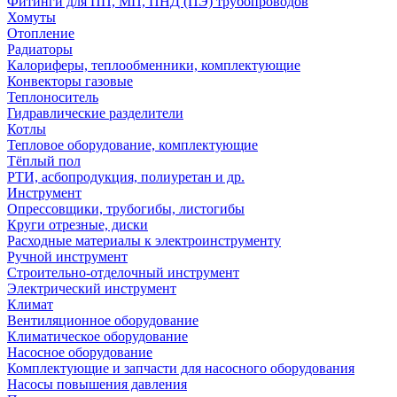
Фитинги для ПП, МП, ПНД (ПЭ) трубопроводов
Хомуты
Отопление
Радиаторы
Калориферы, теплообменники, комплектующие
Конвекторы газовые
Теплоноситель
Гидравлические разделители
Котлы
Тепловое оборудование, комплектующие
Тёплый пол
РТИ, асбопродукция, полиуретан и др.
Инструмент
Опрессовщики, трубогибы, листогибы
Круги отрезные, диски
Расходные материалы к электроинструменту
Ручной инструмент
Строительно-отделочный инструмент
Электрический инструмент
Климат
Вентиляционное оборудование
Климатическое оборудование
Насосное оборудование
Комплектующие и запчасти для насосного оборудования
Насосы повышения давления