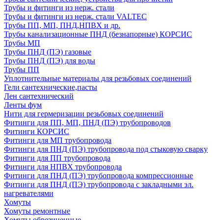
Трубы и фитинги из нерж. стали
Трубы и фитинги из нерж. стали VALTEC
Трубы ПП, МП, ПНД,НПВХ и др.
Трубы канализационные ПНД (безнапорные) КОРСИС
Трубы МП
Трубы ПНД (ПЭ) газовые
Трубы ПНД (ПЭ) для воды
Трубы ПП
Уплотнительные материалы для резьбовых соединений
Гели сантехнические,пасты
Лен сантехнический
Ленты фум
Нити для гермеризации резьбовых соединений
Фитинги для ПП, МП, ПНД (ПЭ) трубопроводов
Фитинги КОРСИС
Фитинги для МП трубопровода
Фитинги для ПНД (ПЭ) трубопровода под стыковую сварку
Фитинги для ПП трубопровода
Фитинги для НПВХ трубопровода
Фитинги для ПНД (ПЭ) трубопровода компрессионные
Фитинги для ПНД (ПЭ) трубопровода с закладными эл.
нагревателями
Хомуты
Хомуты ремонтные
Хомуты обрезиненные