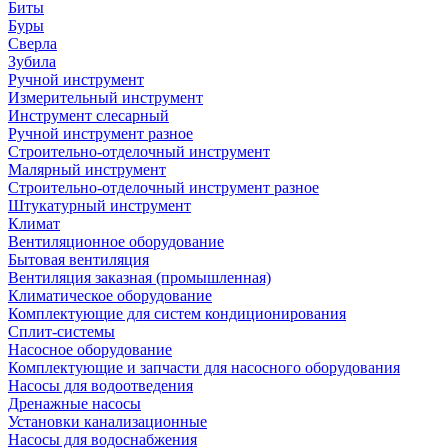
Биты
Буры
Сверла
Зубила
Ручной инструмент
Измерительный инструмент
Инструмент слесарный
Ручной инструмент разное
Строительно-отделочный инструмент
Малярный инструмент
Строительно-отделочный инструмент разное
Штукатурный инструмент
Климат
Вентиляционное оборудование
Бытовая вентиляция
Вентиляция заказная (промышленная)
Климатическое оборудование
Комплектующие для систем кондиционирования
Сплит-системы
Насосное оборудование
Комплектующие и запчасти для насосного оборудования
Насосы для водоотведения
Дренажные насосы
Установки канализационные
Насосы для водоснабжения