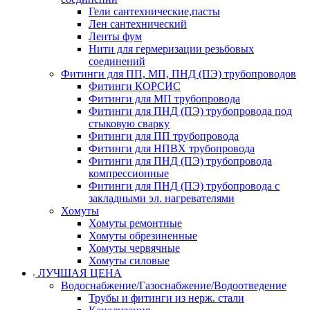
Гели сантехнические,пасты
Лен сантехнический
Ленты фум
Нити для гермеризации резьбовых
соединений
Фитинги для ПП, МП, ПНД (ПЭ) трубопроводов
Фитинги КОРСИС
Фитинги для МП трубопровода
Фитинги для ПНД (ПЭ) трубопровода под
стыковую сварку
Фитинги для ПП трубопровода
Фитинги для НПВХ трубопровода
Фитинги для ПНД (ПЭ) трубопровода
компрессионные
Фитинги для ПНД (ПЭ) трубопровода с
закладными эл. нагревателями
Хомуты
Хомуты ремонтные
Хомуты обрезиненные
Хомуты червячные
Хомуты силовые
ЛУЧШАЯ ЦЕНА
Водоснабжение/Газоснабжение/Водоотведение
Трубы и фитинги из нерж. стали