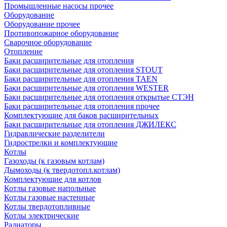
Промышленные насосы прочее
Оборудование
Оборудование прочее
Противопожарное оборудование
Сварочное оборудование
Отопление
Баки расширительные для отопления
Баки расширительные для отопления STOUT
Баки расширительные для отопления TAEN
Баки расширительные для отопления WESTER
Баки расширительные для отопления открытые СТЭН
Баки расширительные для отопления прочее
Комплектующие для баков расширительных
Баки расширительные для отопления ДЖИЛЕКС
Гидравлические разделители
Гидрострелки и комплектующие
Котлы
Газоходы (к газовым котлам)
Дымоходы (к твердотопл.котлам)
Комплектующие для котлов
Котлы газовые напольные
Котлы газовые настенные
Котлы твердотопливные
Котлы электрические
Радиаторы