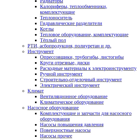
Радиаторы
Калориферы, теплообменники,
комплектующие
Теплоноситель
Гидравлические разделители
Котлы
Тепловое оборудование, комплектующие
Тёплый пол
РТИ, асбопродукция, полиуретан и др.
Инструмент
Опрессовщики, трубогибы, листогибы
Круги отрезные, диски
Расходные материалы к электроинструменту
Ручной инструмент
Строительно-отделочный инструмент
Электрический инструмент
Климат
Вентиляционное оборудование
Климатическое оборудование
Насосное оборудование
Комплектующие и запчасти для насосного
оборудования
Насосы повышения давления
Поверхностные насосы
Насосы прочее