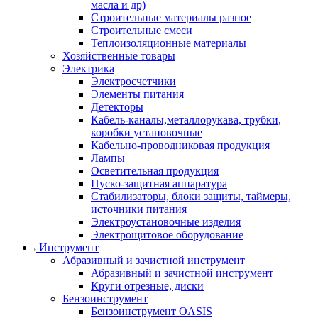
масла и др)
Строительные материалы разное
Строительные смеси
Теплоизоляционные материалы
Хозяйственные товары
Электрика
Электросчетчики
Элементы питания
Детекторы
Кабель-каналы,металлорукава, трубки,
коробки установочные
Кабельно-проводниковая продукция
Лампы
Осветительная продукция
Пуско-защитная аппаратура
Стабилизаторы, блоки защиты, таймеры,
источники питания
Электроустановочные изделия
Электрощитовое оборудование
Инструмент
Абразивный и зачистной инструмент
Абразивный и зачистной инструмент
Круги отрезные, диски
Бензоинструмент
Бензоинструмент OASIS