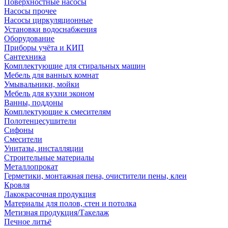
Поверхностные насосы
Насосы прочее
Насосы циркуляционные
Установки водоснабжения
Оборудование
Приборы учёта и КИП
Сантехника
Комплектующие для стиральных машин
Мебель для ванных комнат
Умывальники, мойки
Мебель для кухни эконом
Ванны, поддоны
Комплектующие к смесителям
Полотенцесушители
Сифоны
Смесители
Унитазы, инсталляции
Строительные материалы
Металлопрокат
Герметики, монтажная пена, очистители пены, клеи
Кровля
Лакокрасочная продукция
Материалы для полов, стен и потолка
Метизная продукция/Такелаж
Печное литьё