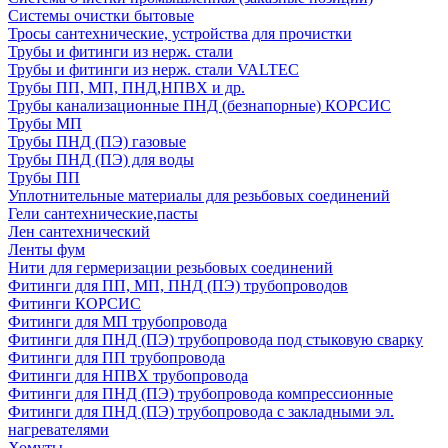
Системы очистки бытовые
Тросы сантехнические, устройства для прочистки
Трубы и фитинги из нерж. стали
Трубы и фитинги из нерж. стали VALTEC
Трубы ПП, МП, ПНД,НПВХ и др.
Трубы канализационные ПНД (безнапорные) КОРСИС
Трубы МП
Трубы ПНД (ПЭ) газовые
Трубы ПНД (ПЭ) для воды
Трубы ПП
Уплотнительные материалы для резьбовых соединений
Гели сантехнические,пасты
Лен сантехнический
Ленты фум
Нити для гермеризации резьбовых соединений
Фитинги для ПП, МП, ПНД (ПЭ) трубопроводов
Фитинги КОРСИС
Фитинги для МП трубопровода
Фитинги для ПНД (ПЭ) трубопровода под стыковую сварку
Фитинги для ПП трубопровода
Фитинги для НПВХ трубопровода
Фитинги для ПНД (ПЭ) трубопровода компрессионные
Фитинги для ПНД (ПЭ) трубопровода с закладными эл.
нагревателями
Хомуты