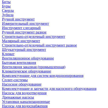
Биты
Буры
Сверла
Зубила
Ручной инструмент
Измерительный инструмент
Инструмент слесарный
Ручной инструмент разное
Строительно-отделочный инструмент
Малярный инструмент
Строительно-отделочный инструмент разное
Штукатурный инструмент
Климат
Вентиляционное оборудование
Бытовая вентиляция
Вентиляция заказная (промышленная)
Климатическое оборудование
Комплектующие для систем кондиционирования
Сплит-системы
Насосное оборудование
Комплектующие и запчасти для насосного оборудования
Насосы для водоотведения
Дренажные насосы
Установки канализационные
Насосы для водоснабжения