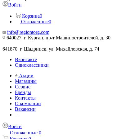
Войти
Корзина
0
Отложенные
0
info@regiontorg.com
640027, г. Курган, пр-т Машиностроителей, д. 30
641870, г. Шадринск, ул. Михайловская, д. 74
Вконтакте
Одноклассники
Акции
Магазины
Сервис
Бренды
Контакты
О компании
Вакансии
...
Войти
Отложенные
0
Корзина
0