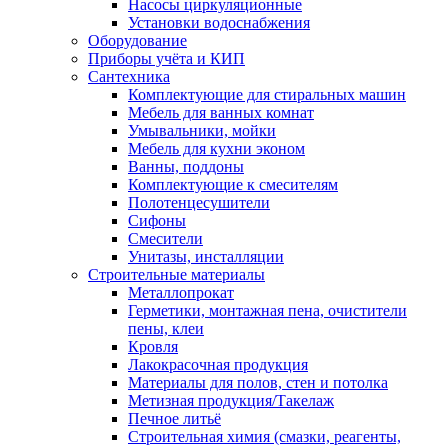
Насосы циркуляционные
Установки водоснабжения
Оборудование
Приборы учёта и КИП
Сантехника
Комплектующие для стиральных машин
Мебель для ванных комнат
Умывальники, мойки
Мебель для кухни эконом
Ванны, поддоны
Комплектующие к смесителям
Полотенцесушители
Сифоны
Смесители
Унитазы, инсталляции
Строительные материалы
Металлопрокат
Герметики, монтажная пена, очистители
пены, клеи
Кровля
Лакокрасочная продукция
Материалы для полов, стен и потолка
Метизная продукция/Такелаж
Печное литьё
Строительная химия (смазки, реагенты,