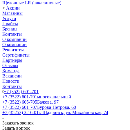
Щелочные LR (алкалиновые)
Акции
Магазины
Услуги
Прайсы
Бренды
Контакты
О компании
О компании
Реквизиты
Сертификаты
Партнеры
Отзывы
Команда
Вакансии
Новости
Контакты
+7 (3522) 601-701
+7 (3522) 601-701
многоканальный
+7 (3522) 605-705
Бажова, 97
+7 (3522) 601-707
Бурова-Петрова, 60
+7 (35253) 3-16-01
г. Шадринск, ул. Михайловская, 74
Заказать звонок
Задать вопрос