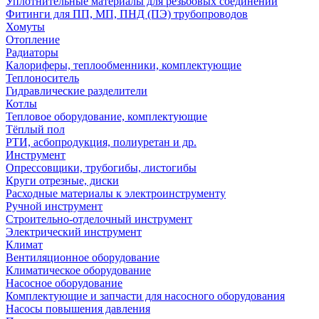
Уплотнительные материалы для резьбовых соединений
Фитинги для ПП, МП, ПНД (ПЭ) трубопроводов
Хомуты
Отопление
Радиаторы
Калориферы, теплообменники, комплектующие
Теплоноситель
Гидравлические разделители
Котлы
Тепловое оборудование, комплектующие
Тёплый пол
РТИ, асбопродукция, полиуретан и др.
Инструмент
Опрессовщики, трубогибы, листогибы
Круги отрезные, диски
Расходные материалы к электроинструменту
Ручной инструмент
Строительно-отделочный инструмент
Электрический инструмент
Климат
Вентиляционное оборудование
Климатическое оборудование
Насосное оборудование
Комплектующие и запчасти для насосного оборудования
Насосы повышения давления