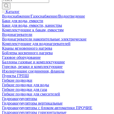
Каталог
Водоснабжение/Газоснабжение/Водоотведение
Баки для воды, емкости
Баки для воды, емкости, канистры
Комплектующие к бакам, емкостям
Водонагреватели
Водонагреватели накопительные электрические
Комплектующие для водонагревателей
Краны мгновенного нагрева
Бойлеры косвенного нагрева
Газовое оборудование
Баллоны газовые и комплектующие
Горелки, резаки и комплектующие
Изолирующие соединения, фланцы
Пункты ГРПШ
Гибкие подводки
Гибкие подводки для воды
Гибкие подводки для газа
Гибкие подводки для смесителей
Гидроаккумуляторы
Гидроаккумуляторы вертикальные
Гидроаккумуляторы с блоком автоматики ПРОЧИЕ
Гидроаккумуляторы горизонтальные