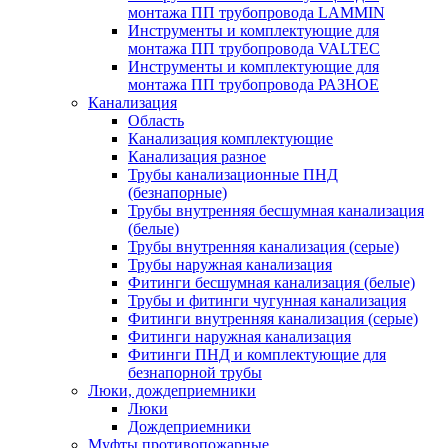
монтажа ПП трубопровода LAMMIN
Инструменты и комплектующие для
монтажа ПП трубопровода VALTEC
Инструменты и комплектующие для
монтажа ПП трубопровода РАЗНОЕ
Канализация
Область
Канализация комплектующие
Канализация разное
Трубы канализационные ПНД
(безнапорные)
Трубы внутренняя бесшумная канализация
(белые)
Трубы внутренняя канализация (серые)
Трубы наружная канализация
Фитинги бесшумная канализация (белые)
Трубы и фитинги чугунная канализация
Фитинги внутренняя канализация (серые)
Фитинги наружная канализация
Фитинги ПНД и комплектующие для
безнапорной трубы
Люки, дождеприемники
Люки
Дождеприемники
Муфты противопожарные