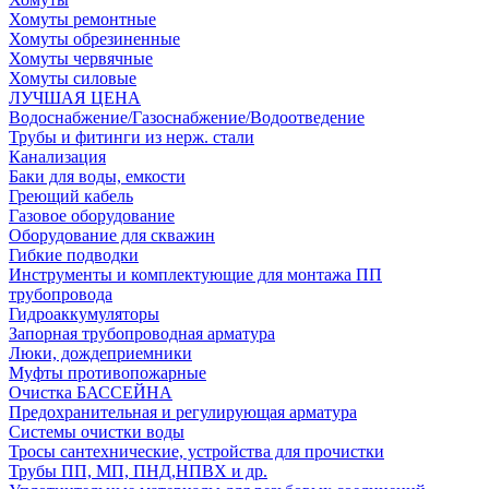
Хомуты ремонтные
Хомуты обрезиненные
Хомуты червячные
Хомуты силовые
ЛУЧШАЯ ЦЕНА
Водоснабжение/Газоснабжение/Водоотведение
Трубы и фитинги из нерж. стали
Канализация
Баки для воды, емкости
Греющий кабель
Газовое оборудование
Оборудование для скважин
Гибкие подводки
Инструменты и комплектующие для монтажа ПП
трубопровода
Гидроаккумуляторы
Запорная трубопроводная арматура
Люки, дождеприемники
Муфты противопожарные
Очистка БАССЕЙНА
Предохранительная и регулирующая арматура
Системы очистки воды
Тросы сантехнические, устройства для прочистки
Трубы ПП, МП, ПНД,НПВХ и др.