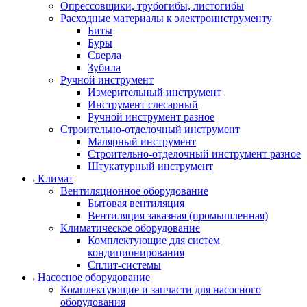
Опрессовщики, трубогибы, листогибы
Расходные материалы к электроинструменту
Биты
Буры
Сверла
Зубила
Ручной инструмент
Измерительный инструмент
Инструмент слесарный
Ручной инструмент разное
Строительно-отделочный инструмент
Малярный инструмент
Строительно-отделочный инструмент разное
Штукатурный инструмент
Климат
Вентиляционное оборудование
Бытовая вентиляция
Вентиляция заказная (промышленная)
Климатическое оборудование
Комплектующие для систем
кондиционирования
Сплит-системы
Насосное оборудование
Комплектующие и запчасти для насосного
оборудования