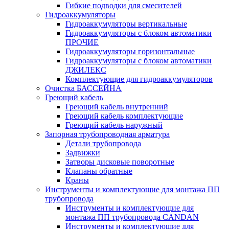
Гибкие подводки для смесителей
Гидроаккумуляторы
Гидроаккумуляторы вертикальные
Гидроаккумуляторы с блоком автоматики
ПРОЧИЕ
Гидроаккумуляторы горизонтальные
Гидроаккумуляторы с блоком автоматики
ДЖИЛЕКС
Комплектующие для гидроаккумуляторов
Очистка БАССЕЙНА
Греющий кабель
Греющий кабель внутренний
Греющий кабель комплектующие
Греющий кабель наружный
Запорная трубопроводная арматура
Детали трубопровода
Задвижки
Затворы дисковые поворотные
Клапаны обратные
Краны
Инструменты и комплектующие для монтажа ПП
трубопровода
Инструменты и комплектующие для
монтажа ПП трубопровода CANDAN
Инструменты и комплектующие для