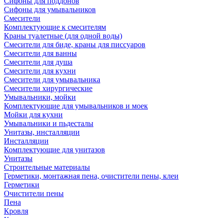
Сифоны для поддонов
Сифоны для умывальников
Смесители
Комплектующие к смесителям
Краны туалетные (для одной воды)
Смесители для биде, краны для писсуаров
Смесители для ванны
Смесители для душа
Смесители для кухни
Смесители для умывальника
Смесители хирургические
Умывальники, мойки
Комплектующие для умывальников и моек
Мойки для кухни
Умывальники и пьдесталы
Унитазы, инсталляции
Инсталляции
Комплектующие для унитазов
Унитазы
Строительные материалы
Герметики, монтажная пена, очистители пены, клеи
Герметики
Очистители пены
Пена
Кровля