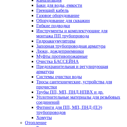
Канализация
Баки для воды, емкости
Греющий кабель
Газовое оборудование
Оборудование для скважин
Гибкие подводки
Инструменты и комплектующие для
монтажа ПП трубопровода
Гидроаккумуляторы
Запорная трубопроводная арматура
Люки, дождеприемники
Муфты противопожарные
Очистка БАССЕЙНА
Предохранительная и регулирующая
арматура
Системы очистки воды
Тросы сантехнические, устройства для
прочистки
Трубы ПП, МП, ПНД,НПВХ и др.
Уплотнительные материалы для резьбовых
соединений
Фитинги для ПП, МП, ПНД (ПЭ)
трубопроводов
Хомуты
Отопление