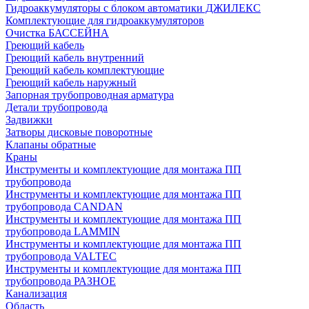
Гидроаккумуляторы с блоком автоматики ДЖИЛЕКС
Комплектующие для гидроаккумуляторов
Очистка БАССЕЙНА
Греющий кабель
Греющий кабель внутренний
Греющий кабель комплектующие
Греющий кабель наружный
Запорная трубопроводная арматура
Детали трубопровода
Задвижки
Затворы дисковые поворотные
Клапаны обратные
Краны
Инструменты и комплектующие для монтажа ПП
трубопровода
Инструменты и комплектующие для монтажа ПП
трубопровода CANDAN
Инструменты и комплектующие для монтажа ПП
трубопровода LAMMIN
Инструменты и комплектующие для монтажа ПП
трубопровода VALTEC
Инструменты и комплектующие для монтажа ПП
трубопровода РАЗНОЕ
Канализация
Область