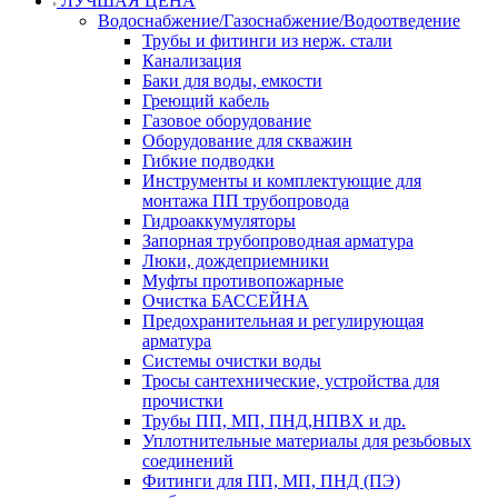
ЛУЧШАЯ ЦЕНА
Водоснабжение/Газоснабжение/Водоотведение
Трубы и фитинги из нерж. стали
Канализация
Баки для воды, емкости
Греющий кабель
Газовое оборудование
Оборудование для скважин
Гибкие подводки
Инструменты и комплектующие для
монтажа ПП трубопровода
Гидроаккумуляторы
Запорная трубопроводная арматура
Люки, дождеприемники
Муфты противопожарные
Очистка БАССЕЙНА
Предохранительная и регулирующая
арматура
Системы очистки воды
Тросы сантехнические, устройства для
прочистки
Трубы ПП, МП, ПНД,НПВХ и др.
Уплотнительные материалы для резьбовых
соединений
Фитинги для ПП, МП, ПНД (ПЭ)