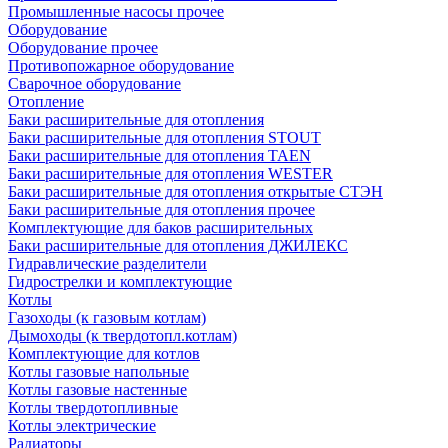
Промышленные насосы прочее
Оборудование
Оборудование прочее
Противопожарное оборудование
Сварочное оборудование
Отопление
Баки расширительные для отопления
Баки расширительные для отопления STOUT
Баки расширительные для отопления TAEN
Баки расширительные для отопления WESTER
Баки расширительные для отопления открытые СТЭН
Баки расширительные для отопления прочее
Комплектующие для баков расширительных
Баки расширительные для отопления ДЖИЛЕКС
Гидравлические разделители
Гидрострелки и комплектующие
Котлы
Газоходы (к газовым котлам)
Дымоходы (к твердотопл.котлам)
Комплектующие для котлов
Котлы газовые напольные
Котлы газовые настенные
Котлы твердотопливные
Котлы электрические
Радиаторы