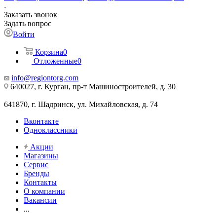
Заказать звонок
Задать вопрос
Войти
Корзина
0
Отложенные
0
info@regiontorg.com
640027, г. Курган, пр-т Машиностроителей, д. 30
641870, г. Шадринск, ул. Михайловская, д. 74
Вконтакте
Одноклассники
Акции
Магазины
Сервис
Бренды
Контакты
О компании
Вакансии
...