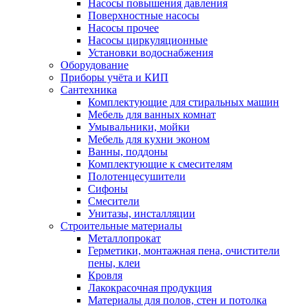
Насосы повышения давления
Поверхностные насосы
Насосы прочее
Насосы циркуляционные
Установки водоснабжения
Оборудование
Приборы учёта и КИП
Сантехника
Комплектующие для стиральных машин
Мебель для ванных комнат
Умывальники, мойки
Мебель для кухни эконом
Ванны, поддоны
Комплектующие к смесителям
Полотенцесушители
Сифоны
Смесители
Унитазы, инсталляции
Строительные материалы
Металлопрокат
Герметики, монтажная пена, очистители
пены, клеи
Кровля
Лакокрасочная продукция
Материалы для полов, стен и потолка