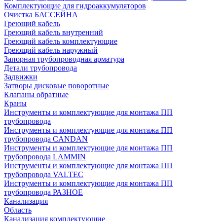
Комплектующие для гидроаккумуляторов
Очистка БАССЕЙНА
Греющий кабель
Греющий кабель внутренний
Греющий кабель комплектующие
Греющий кабель наружный
Запорная трубопроводная арматура
Детали трубопровода
Задвижки
Затворы дисковые поворотные
Клапаны обратные
Краны
Инструменты и комплектующие для монтажа ПП
трубопровода
Инструменты и комплектующие для монтажа ПП
трубопровода CANDAN
Инструменты и комплектующие для монтажа ПП
трубопровода LAMMIN
Инструменты и комплектующие для монтажа ПП
трубопровода VALTEC
Инструменты и комплектующие для монтажа ПП
трубопровода РАЗНОЕ
Канализация
Область
Канализация комплектующие