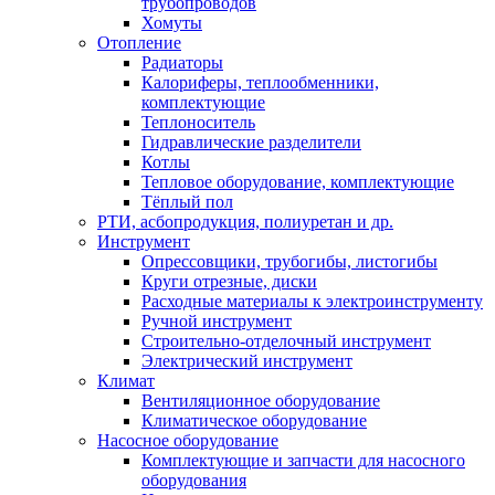
трубопроводов
Хомуты
Отопление
Радиаторы
Калориферы, теплообменники,
комплектующие
Теплоноситель
Гидравлические разделители
Котлы
Тепловое оборудование, комплектующие
Тёплый пол
РТИ, асбопродукция, полиуретан и др.
Инструмент
Опрессовщики, трубогибы, листогибы
Круги отрезные, диски
Расходные материалы к электроинструменту
Ручной инструмент
Строительно-отделочный инструмент
Электрический инструмент
Климат
Вентиляционное оборудование
Климатическое оборудование
Насосное оборудование
Комплектующие и запчасти для насосного
оборудования