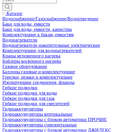
Каталог
Водоснабжение/Газоснабжение/Водоотведение
Баки для воды, емкости
Баки для воды, емкости, канистры
Комплектующие к бакам, емкостям
Водонагреватели
Водонагреватели накопительные электрические
Комплектующие для водонагревателей
Краны мгновенного нагрева
Бойлеры косвенного нагрева
Газовое оборудование
Баллоны газовые и комплектующие
Горелки, резаки и комплектующие
Изолирующие соединения, фланцы
Гибкие подводки
Гибкие подводки для воды
Гибкие подводки для газа
Гибкие подводки для смесителей
Гидроаккумуляторы
Гидроаккумуляторы вертикальные
Гидроаккумуляторы с блоком автоматики ПРОЧИЕ
Гидроаккумуляторы горизонтальные
Гидроаккумуляторы с блоком автоматики ДЖИЛЕКС