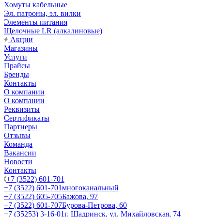
Хомуты кабельные
Эл. патроны, эл. вилки
Элементы питания
Щелочные LR (алкалиновые)
Акции
Магазины
Услуги
Прайсы
Бренды
Контакты
О компании
О компании
Реквизиты
Сертификаты
Партнеры
Отзывы
Команда
Вакансии
Новости
Контакты
+7 (3522) 601-701
+7 (3522) 601-701
многоканальный
+7 (3522) 605-705
Бажова, 97
+7 (3522) 601-707
Бурова-Петрова, 60
+7 (35253) 3-16-01
г. Шадринск, ул. Михайловская, 74