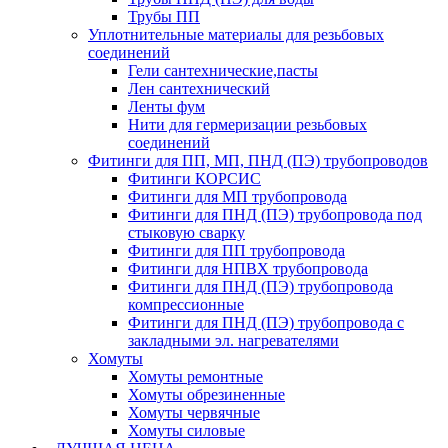
Трубы ПП
Уплотнительные материалы для резьбовых
соединений
Гели сантехнические,пасты
Лен сантехнический
Ленты фум
Нити для гермеризации резьбовых
соединений
Фитинги для ПП, МП, ПНД (ПЭ) трубопроводов
Фитинги КОРСИС
Фитинги для МП трубопровода
Фитинги для ПНД (ПЭ) трубопровода под
стыковую сварку
Фитинги для ПП трубопровода
Фитинги для НПВХ трубопровода
Фитинги для ПНД (ПЭ) трубопровода
компрессионные
Фитинги для ПНД (ПЭ) трубопровода с
закладными эл. нагревателями
Хомуты
Хомуты ремонтные
Хомуты обрезиненные
Хомуты червячные
Хомуты силовые