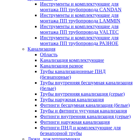
Инструменты и комплектующие для
монтажа ПП трубопровода CANDAN
Инструменты и комплектующие для
монтажа ПП трубопровода LAMMIN
Инструменты и комплектующие для
монтажа ПП трубопровода VALTEC
Инструменты и комплектующие для
монтажа ПП трубопровода РАЗНОЕ
Канализация
Область
Канализация комплектующие
Канализация разное
Трубы канализационные ПНД
(безнапорные)
Трубы внутренняя бесшумная канализация
(белые)
Трубы внутренняя канализация (серые)
Трубы наружная канализация
Фитинги бесшумная канализация (белые)
Трубы и фитинги чугунная канализация
Фитинги внутренняя канализация (серые)
Фитинги наружная канализация
Фитинги ПНД и комплектующие для
безнапорной трубы
Люки, дождеприемники