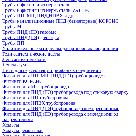
Трубы и фитинги из нерж. стали
Трубы и фитинги из нерж. стали VALTEC
Трубы ПП, МП, ПНД,НПВХ и др.
Трубы канализационные ПНД (безнапорные) КОРСИС
Трубы МП
Трубы ПНД (ПЭ) газовые
Трубы ПНД (ПЭ) для воды
Трубы ПП
Уплотнительные материалы для резьбовых соединений
Гели сантехнические,пасты
Лен сантехнический
Ленты фум
Нити для гермеризации резьбовых соединений
Фитинги для ПП, МП, ПНД (ПЭ) трубопроводов
Фитинги КОРСИС
Фитинги для МП трубопровода
Фитинги для ПНД (ПЭ) трубопровода под стыковую сварку
Фитинги для ПП трубопровода
Фитинги для НПВХ трубопровода
Фитинги для ПНД (ПЭ) трубопровода компрессионные
Фитинги для ПНД (ПЭ) трубопровода с закладными эл.
нагревателями
Хомуты
Хомуты ремонтные
Хомуты обрезиненные