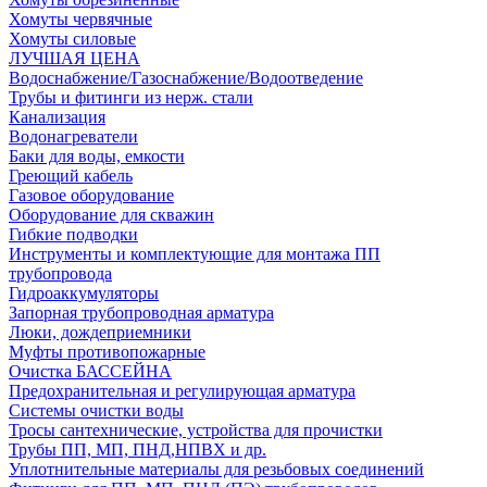
Хомуты червячные
Хомуты силовые
ЛУЧШАЯ ЦЕНА
Водоснабжение/Газоснабжение/Водоотведение
Трубы и фитинги из нерж. стали
Канализация
Водонагреватели
Баки для воды, емкости
Греющий кабель
Газовое оборудование
Оборудование для скважин
Гибкие подводки
Инструменты и комплектующие для монтажа ПП
трубопровода
Гидроаккумуляторы
Запорная трубопроводная арматура
Люки, дождеприемники
Муфты противопожарные
Очистка БАССЕЙНА
Предохранительная и регулирующая арматура
Системы очистки воды
Тросы сантехнические, устройства для прочистки
Трубы ПП, МП, ПНД,НПВХ и др.
Уплотнительные материалы для резьбовых соединений