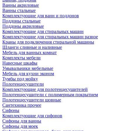
Ванны акриловые
Ванны стальные
Комплектующие для ванн и поддонов
Поддоны стальные
Поддоны акриловые
Комплектующие для стиральных машин
Комплектующие для стиральных машин разное
Краны для подключения стиральной машины
Шланги сливные и наливные
Мебель для ванных комнат
Комплекты мебели
Навесные шкафы
Умывальники мебельные
Мебель для кухни эконом
Тумбы под мойку
Полотенцесушители
Комплектующие для полотенцесушителей
Полотенцесушители с полимерным покрытием
Полотенцесушители шовные
Сантехника прочее
Сифоны
Комплектующие для сифонов
Сифоны для ванны
Сифоны для моек