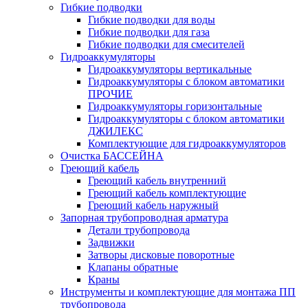
Гибкие подводки
Гибкие подводки для воды
Гибкие подводки для газа
Гибкие подводки для смесителей
Гидроаккумуляторы
Гидроаккумуляторы вертикальные
Гидроаккумуляторы с блоком автоматики
ПРОЧИЕ
Гидроаккумуляторы горизонтальные
Гидроаккумуляторы с блоком автоматики
ДЖИЛЕКС
Комплектующие для гидроаккумуляторов
Очистка БАССЕЙНА
Греющий кабель
Греющий кабель внутренний
Греющий кабель комплектующие
Греющий кабель наружный
Запорная трубопроводная арматура
Детали трубопровода
Задвижки
Затворы дисковые поворотные
Клапаны обратные
Краны
Инструменты и комплектующие для монтажа ПП
трубопровода