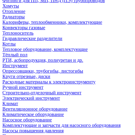
Фитинги для ПП, МП, ПНД (ПЭ) трубопроводов
Хомуты
Отопление
Радиаторы
Калориферы, теплообменники, комплектующие
Конвекторы газовые
Теплоноситель
Гидравлические разделители
Котлы
Тепловое оборудование, комплектующие
Тёплый пол
РТИ, асбопродукция, полиуретан и др.
Инструмент
Опрессовщики, трубогибы, листогибы
Круги отрезные, диски
Расходные материалы к электроинструменту
Ручной инструмент
Строительно-отделочный инструмент
Электрический инструмент
Климат
Вентиляционное оборудование
Климатическое оборудование
Насосное оборудование
Комплектующие и запчасти для насосного оборудования
Насосы повышения давления