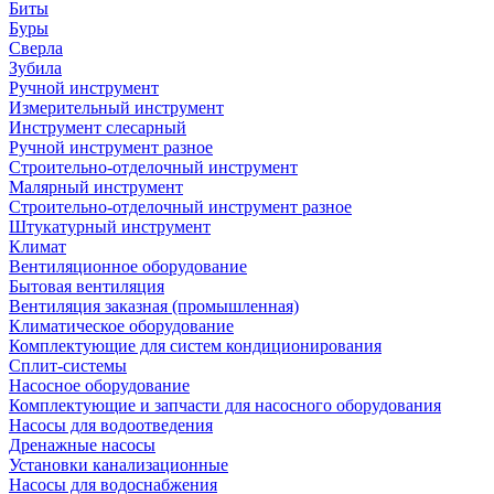
Биты
Буры
Сверла
Зубила
Ручной инструмент
Измерительный инструмент
Инструмент слесарный
Ручной инструмент разное
Строительно-отделочный инструмент
Малярный инструмент
Строительно-отделочный инструмент разное
Штукатурный инструмент
Климат
Вентиляционное оборудование
Бытовая вентиляция
Вентиляция заказная (промышленная)
Климатическое оборудование
Комплектующие для систем кондиционирования
Сплит-системы
Насосное оборудование
Комплектующие и запчасти для насосного оборудования
Насосы для водоотведения
Дренажные насосы
Установки канализационные
Насосы для водоснабжения