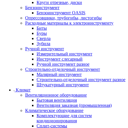
Круги отрезные, диски
Бензоинструмент
Бензоинструмент OASIS
Опрессовщики, трубогибы, листогибы
Расходные материалы к электроинструменту
Биты
Буры
Сверла
Зубила
Ручной инструмент
Измерительный инструмент
Инструмент слесарный
Ручной инструмент разное
Строительно-отделочный инструмент
Малярный инструмент
Строительно-отделочный инструмент разное
Штукатурный инструмент
Климат
Вентиляционное оборудование
Бытовая вентиляция
Вентиляция заказная (промышленная)
Климатическое оборудование
Комплектующие для систем
кондиционирования
Сплит-системы