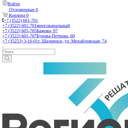
Войти
Отложенные
0
Корзина
0
+7 (3522) 601-701
+7 (3522) 601-701
многоканальный
+7 (3522) 605-705
Бажова, 97
+7 (3522) 601-707
Бурова-Петрова, 60
+7 (35253) 3-16-01
г. Шадринск, ул. Михайловская, 74