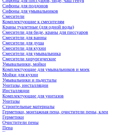
Сифоны для писсуаров, биде, чаш генуя
Сифоны для поддонов
Сифоны для умывальников
Смесители
Комплектующие к смесителям
Краны туалетные (для одной воды)
Смесители для биде, краны для писсуаров
Смесители для ванны
Смесители для душа
Смесители для кухни
Смесители для умывальника
Смесители хирургические
Умывальники, мойки
Комплектующие для умывальников и моек
Мойки для кухни
Умывальники и пьдесталы
Унитазы, инсталляции
Инсталляции
Комплектующие для унитазов
Унитазы
Строительные материалы
Герметики, монтажная пена, очистители пены, клеи
Герметики
Очистители пены
Пена