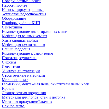
Поверхностные насосы
Насосы прочее
Насосы циркуляционные
Установки водоснабжения
Оборудование
Приборы учёта и КИП
Сантехника
Комплектующие для стиральных машин
Мебель для ванных комнат
Умывальники, мойки
Мебель для кухни эконом
Ванны, поддоны
Комплектующие к смесителям
Полотенцесушители
Сифоны
Смесители
Унитазы, инсталляции
Строительные материалы
Металлопрокат
Герметики, монтажная пена, очистители пены, клеи
Кровля
Лакокрасочная продукция
Материалы для полов, стен и потолка
Метизная продукция/Такелаж
Печное литьё