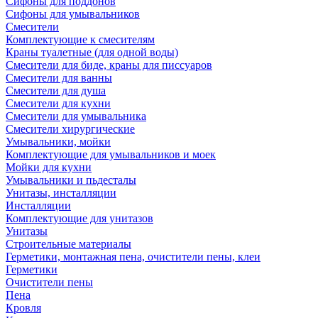
Сифоны для поддонов
Сифоны для умывальников
Смесители
Комплектующие к смесителям
Краны туалетные (для одной воды)
Смесители для биде, краны для писсуаров
Смесители для ванны
Смесители для душа
Смесители для кухни
Смесители для умывальника
Смесители хирургические
Умывальники, мойки
Комплектующие для умывальников и моек
Мойки для кухни
Умывальники и пьдесталы
Унитазы, инсталляции
Инсталляции
Комплектующие для унитазов
Унитазы
Строительные материалы
Герметики, монтажная пена, очистители пены, клеи
Герметики
Очистители пены
Пена
Кровля