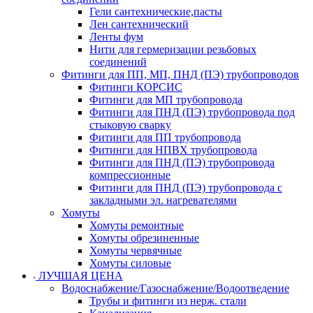
Гели сантехнические,пасты
Лен сантехнический
Ленты фум
Нити для гермеризации резьбовых
соединений
Фитинги для ПП, МП, ПНД (ПЭ) трубопроводов
Фитинги КОРСИС
Фитинги для МП трубопровода
Фитинги для ПНД (ПЭ) трубопровода под
стыковую сварку
Фитинги для ПП трубопровода
Фитинги для НПВХ трубопровода
Фитинги для ПНД (ПЭ) трубопровода
компрессионные
Фитинги для ПНД (ПЭ) трубопровода с
закладными эл. нагревателями
Хомуты
Хомуты ремонтные
Хомуты обрезиненные
Хомуты червячные
Хомуты силовые
ЛУЧШАЯ ЦЕНА
Водоснабжение/Газоснабжение/Водоотведение
Трубы и фитинги из нерж. стали