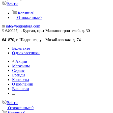
Войти
Корзина
0
Отложенные
0
info@regiontorg.com
640027, г. Курган, пр-т Машиностроителей, д. 30
641870, г. Шадринск, ул. Михайловская, д. 74
Вконтакте
Одноклассники
Акции
Магазины
Сервис
Бренды
Контакты
О компании
Вакансии
...
Войти
Отложенные
0
Корзина
0