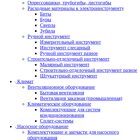
Опрессовщики, трубогибы, листогибы
Расходные материалы к электроинструменту
Биты
Буры
Сверла
Зубила
Ручной инструмент
Измерительный инструмент
Инструмент слесарный
Ручной инструмент разное
Строительно-отделочный инструмент
Малярный инструмент
Строительно-отделочный инструмент разное
Штукатурный инструмент
Климат
Вентиляционное оборудование
Бытовая вентиляция
Вентиляция заказная (промышленная)
Климатическое оборудование
Комплектующие для систем
кондиционирования
Сплит-системы
Насосное оборудование
Комплектующие и запчасти для насосного
оборудования