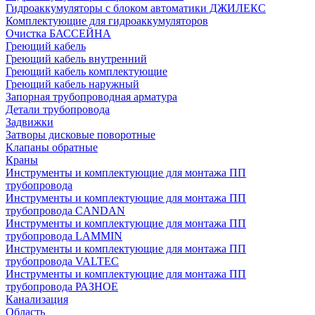
Гидроаккумуляторы с блоком автоматики ДЖИЛЕКС
Комплектующие для гидроаккумуляторов
Очистка БАССЕЙНА
Греющий кабель
Греющий кабель внутренний
Греющий кабель комплектующие
Греющий кабель наружный
Запорная трубопроводная арматура
Детали трубопровода
Задвижки
Затворы дисковые поворотные
Клапаны обратные
Краны
Инструменты и комплектующие для монтажа ПП
трубопровода
Инструменты и комплектующие для монтажа ПП
трубопровода CANDAN
Инструменты и комплектующие для монтажа ПП
трубопровода LAMMIN
Инструменты и комплектующие для монтажа ПП
трубопровода VALTEC
Инструменты и комплектующие для монтажа ПП
трубопровода РАЗНОЕ
Канализация
Область