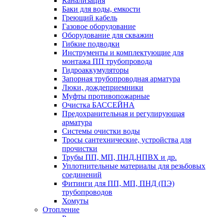
Канализация
Баки для воды, емкости
Греющий кабель
Газовое оборудование
Оборудование для скважин
Гибкие подводки
Инструменты и комплектующие для
монтажа ПП трубопровода
Гидроаккумуляторы
Запорная трубопроводная арматура
Люки, дождеприемники
Муфты противопожарные
Очистка БАССЕЙНА
Предохранительная и регулирующая
арматура
Системы очистки воды
Тросы сантехнические, устройства для
прочистки
Трубы ПП, МП, ПНД,НПВХ и др.
Уплотнительные материалы для резьбовых
соединений
Фитинги для ПП, МП, ПНД (ПЭ)
трубопроводов
Хомуты
Отопление