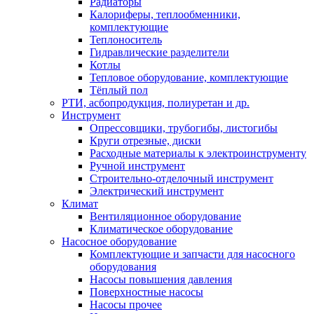
Радиаторы
Калориферы, теплообменники,
комплектующие
Теплоноситель
Гидравлические разделители
Котлы
Тепловое оборудование, комплектующие
Тёплый пол
РТИ, асбопродукция, полиуретан и др.
Инструмент
Опрессовщики, трубогибы, листогибы
Круги отрезные, диски
Расходные материалы к электроинструменту
Ручной инструмент
Строительно-отделочный инструмент
Электрический инструмент
Климат
Вентиляционное оборудование
Климатическое оборудование
Насосное оборудование
Комплектующие и запчасти для насосного
оборудования
Насосы повышения давления
Поверхностные насосы
Насосы прочее