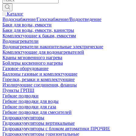
Каталог
Водоснабжение/Газоснабжение/Водоотведение
Баки для воды, емкости
Баки для воды, емкости, канистры
Комплектующие к бакам, емкостям
Водонагреватели
Водонагреватели накопительные электрические
Комплектующие для водонагревателей
Краны мгновенного нагрева
Бойлеры косвенного нагрева
Газовое оборудование
Баллоны газовые и комплектующие
Горелки, резаки и комплектующие
Изолирующие соединения, фланцы
Пункты ГРПШ
Гибкие подводки
Гибкие подводки для воды
Гибкие подводки для газа
Гибкие подводки для смесителей
Гидроаккумуляторы
Гидроаккумуляторы вертикальные
Гидроаккумуляторы с блоком автоматики ПРОЧИЕ
Гидроаккумуляторы горизонтальные