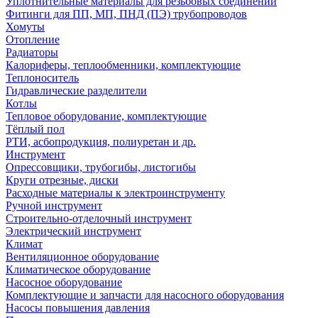
Уплотнительные материалы для резьбовых соединений
Фитинги для ПП, МП, ПНД (ПЭ) трубопроводов
Хомуты
Отопление
Радиаторы
Калориферы, теплообменники, комплектующие
Теплоноситель
Гидравлические разделители
Котлы
Тепловое оборудование, комплектующие
Тёплый пол
РТИ, асбопродукция, полиуретан и др.
Инструмент
Опрессовщики, трубогибы, листогибы
Круги отрезные, диски
Расходные материалы к электроинструменту
Ручной инструмент
Строительно-отделочный инструмент
Электрический инструмент
Климат
Вентиляционное оборудование
Климатическое оборудование
Насосное оборудование
Комплектующие и запчасти для насосного оборудования
Насосы повышения давления