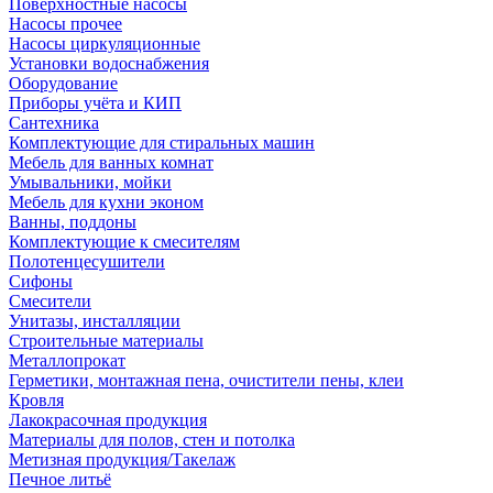
Поверхностные насосы
Насосы прочее
Насосы циркуляционные
Установки водоснабжения
Оборудование
Приборы учёта и КИП
Сантехника
Комплектующие для стиральных машин
Мебель для ванных комнат
Умывальники, мойки
Мебель для кухни эконом
Ванны, поддоны
Комплектующие к смесителям
Полотенцесушители
Сифоны
Смесители
Унитазы, инсталляции
Строительные материалы
Металлопрокат
Герметики, монтажная пена, очистители пены, клеи
Кровля
Лакокрасочная продукция
Материалы для полов, стен и потолка
Метизная продукция/Такелаж
Печное литьё