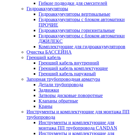
Гибкие подводки для смесителей
Гидроаккумуляторы
Гидроаккумуляторы вертикальные
Гидроаккумуляторы с блоком автоматики
ПРОЧИЕ
Гидроаккумуляторы горизонтальные
Гидроаккумуляторы с блоком автоматики
ДЖИЛЕКС
Комплектующие для гидроаккумуляторов
Очистка БАССЕЙНА
Греющий кабель
Греющий кабель внутренний
Греющий кабель комплектующие
Греющий кабель наружный
Запорная трубопроводная арматура
Детали трубопровода
Задвижки
Затворы дисковые поворотные
Клапаны обратные
Краны
Инструменты и комплектующие для монтажа ПП
трубопровода
Инструменты и комплектующие для
монтажа ПП трубопровода CANDAN
Инструменты и комплектующие для