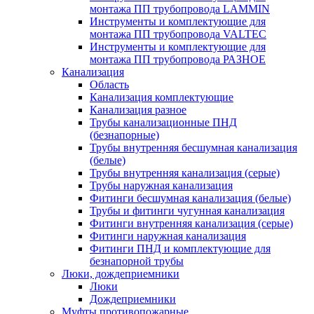
монтажа ПП трубопровода LAMMIN
Инструменты и комплектующие для
монтажа ПП трубопровода VALTEC
Инструменты и комплектующие для
монтажа ПП трубопровода РАЗНОЕ
Канализация
Область
Канализация комплектующие
Канализация разное
Трубы канализационные ПНД
(безнапорные)
Трубы внутренняя бесшумная канализация
(белые)
Трубы внутренняя канализация (серые)
Трубы наружная канализация
Фитинги бесшумная канализация (белые)
Трубы и фитинги чугунная канализация
Фитинги внутренняя канализация (серые)
Фитинги наружная канализация
Фитинги ПНД и комплектующие для
безнапорной трубы
Люки, дождеприемники
Люки
Дождеприемники
Муфты противопожарные