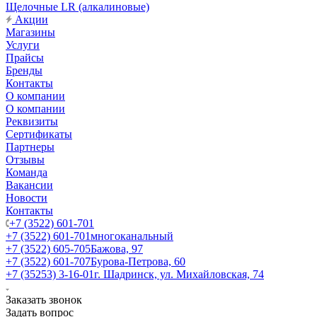
Щелочные LR (алкалиновые)
Акции
Магазины
Услуги
Прайсы
Бренды
Контакты
О компании
О компании
Реквизиты
Сертификаты
Партнеры
Отзывы
Команда
Вакансии
Новости
Контакты
+7 (3522) 601-701
+7 (3522) 601-701
многоканальный
+7 (3522) 605-705
Бажова, 97
+7 (3522) 601-707
Бурова-Петрова, 60
+7 (35253) 3-16-01
г. Шадринск, ул. Михайловская, 74
Заказать звонок
Задать вопрос