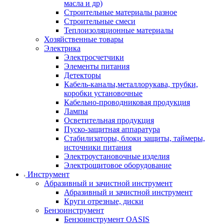
масла и др)
Строительные материалы разное
Строительные смеси
Теплоизоляционные материалы
Хозяйственные товары
Электрика
Электросчетчики
Элементы питания
Детекторы
Кабель-каналы,металлорукава, трубки,
коробки установочные
Кабельно-проводниковая продукция
Лампы
Осветительная продукция
Пуско-защитная аппаратура
Стабилизаторы, блоки защиты, таймеры,
источники питания
Электроустановочные изделия
Электрощитовое оборудование
Инструмент
Абразивный и зачистной инструмент
Абразивный и зачистной инструмент
Круги отрезные, диски
Бензоинструмент
Бензоинструмент OASIS