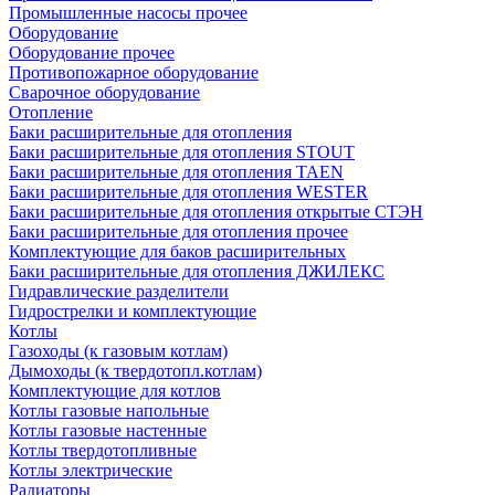
Промышленные насосы прочее
Оборудование
Оборудование прочее
Противопожарное оборудование
Сварочное оборудование
Отопление
Баки расширительные для отопления
Баки расширительные для отопления STOUT
Баки расширительные для отопления TAEN
Баки расширительные для отопления WESTER
Баки расширительные для отопления открытые СТЭН
Баки расширительные для отопления прочее
Комплектующие для баков расширительных
Баки расширительные для отопления ДЖИЛЕКС
Гидравлические разделители
Гидрострелки и комплектующие
Котлы
Газоходы (к газовым котлам)
Дымоходы (к твердотопл.котлам)
Комплектующие для котлов
Котлы газовые напольные
Котлы газовые настенные
Котлы твердотопливные
Котлы электрические
Радиаторы