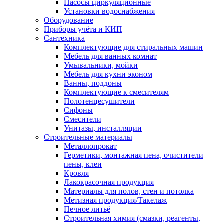
Насосы циркуляционные
Установки водоснабжения
Оборудование
Приборы учёта и КИП
Сантехника
Комплектующие для стиральных машин
Мебель для ванных комнат
Умывальники, мойки
Мебель для кухни эконом
Ванны, поддоны
Комплектующие к смесителям
Полотенцесушители
Сифоны
Смесители
Унитазы, инсталляции
Строительные материалы
Металлопрокат
Герметики, монтажная пена, очистители
пены, клеи
Кровля
Лакокрасочная продукция
Материалы для полов, стен и потолка
Метизная продукция/Такелаж
Печное литьё
Строительная химия (смазки, реагенты,