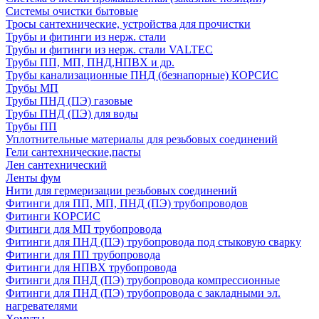
Системы очистки бытовые
Тросы сантехнические, устройства для прочистки
Трубы и фитинги из нерж. стали
Трубы и фитинги из нерж. стали VALTEC
Трубы ПП, МП, ПНД,НПВХ и др.
Трубы канализационные ПНД (безнапорные) КОРСИС
Трубы МП
Трубы ПНД (ПЭ) газовые
Трубы ПНД (ПЭ) для воды
Трубы ПП
Уплотнительные материалы для резьбовых соединений
Гели сантехнические,пасты
Лен сантехнический
Ленты фум
Нити для гермеризации резьбовых соединений
Фитинги для ПП, МП, ПНД (ПЭ) трубопроводов
Фитинги КОРСИС
Фитинги для МП трубопровода
Фитинги для ПНД (ПЭ) трубопровода под стыковую сварку
Фитинги для ПП трубопровода
Фитинги для НПВХ трубопровода
Фитинги для ПНД (ПЭ) трубопровода компрессионные
Фитинги для ПНД (ПЭ) трубопровода с закладными эл.
нагревателями
Хомуты