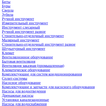
Биты
Буры
Сверла
Зубила
Ручной инструмент
Измерительный инструмент
Инструмент слесарный
Ручной инструмент разное
Строительно-отделочный инструмент
Малярный инструмент
Строительно-отделочный инструмент разное
Штукатурный инструмент
Климат
Вентиляционное оборудование
Бытовая вентиляция
Вентиляция заказная (промышленная)
Климатическое оборудование
Комплектующие для систем кондиционирования
Сплит-системы
Насосное оборудование
Комплектующие и запчасти для насосного оборудования
Насосы для водоотведения
Дренажные насосы
Установки канализационные
Насосы для водоснабжения