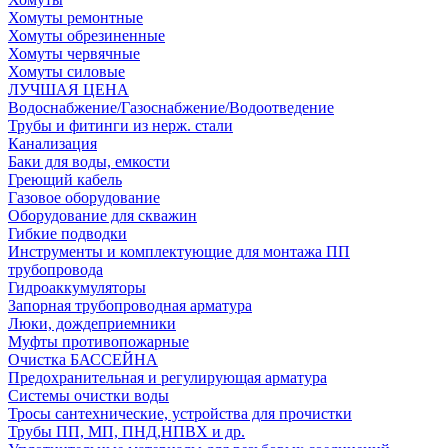
Хомуты ремонтные
Хомуты обрезиненные
Хомуты червячные
Хомуты силовые
ЛУЧШАЯ ЦЕНА
Водоснабжение/Газоснабжение/Водоотведение
Трубы и фитинги из нерж. стали
Канализация
Баки для воды, емкости
Греющий кабель
Газовое оборудование
Оборудование для скважин
Гибкие подводки
Инструменты и комплектующие для монтажа ПП
трубопровода
Гидроаккумуляторы
Запорная трубопроводная арматура
Люки, дождеприемники
Муфты противопожарные
Очистка БАССЕЙНА
Предохранительная и регулирующая арматура
Системы очистки воды
Тросы сантехнические, устройства для прочистки
Трубы ПП, МП, ПНД,НПВХ и др.