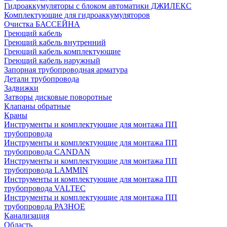
Гидроаккумуляторы с блоком автоматики ДЖИЛЕКС
Комплектующие для гидроаккумуляторов
Очистка БАССЕЙНА
Греющий кабель
Греющий кабель внутренний
Греющий кабель комплектующие
Греющий кабель наружный
Запорная трубопроводная арматура
Детали трубопровода
Задвижки
Затворы дисковые поворотные
Клапаны обратные
Краны
Инструменты и комплектующие для монтажа ПП
трубопровода
Инструменты и комплектующие для монтажа ПП
трубопровода CANDAN
Инструменты и комплектующие для монтажа ПП
трубопровода LAMMIN
Инструменты и комплектующие для монтажа ПП
трубопровода VALTEC
Инструменты и комплектующие для монтажа ПП
трубопровода РАЗНОЕ
Канализация
Область