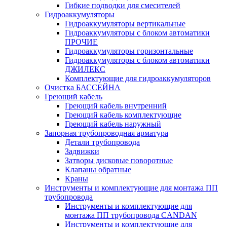
Гибкие подводки для смесителей
Гидроаккумуляторы
Гидроаккумуляторы вертикальные
Гидроаккумуляторы с блоком автоматики
ПРОЧИЕ
Гидроаккумуляторы горизонтальные
Гидроаккумуляторы с блоком автоматики
ДЖИЛЕКС
Комплектующие для гидроаккумуляторов
Очистка БАССЕЙНА
Греющий кабель
Греющий кабель внутренний
Греющий кабель комплектующие
Греющий кабель наружный
Запорная трубопроводная арматура
Детали трубопровода
Задвижки
Затворы дисковые поворотные
Клапаны обратные
Краны
Инструменты и комплектующие для монтажа ПП
трубопровода
Инструменты и комплектующие для
монтажа ПП трубопровода CANDAN
Инструменты и комплектующие для