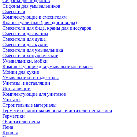
Сифоны для поддонов
Сифоны для умывальников
Смесители
Комплектующие к смесителям
Краны туалетные (для одной воды)
Смесители для биде, краны для писсуаров
Смесители для ванны
Смесители для душа
Смесители для кухни
Смесители для умывальника
Смесители хирургические
Умывальники, мойки
Комплектующие для умывальников и моек
Мойки для кухни
Умывальники и пьдесталы
Унитазы, инсталляции
Инсталляции
Комплектующие для унитазов
Унитазы
Строительные материалы
Герметики, монтажная пена, очистители пены, клеи
Герметики
Очистители пены
Пена
Кровля