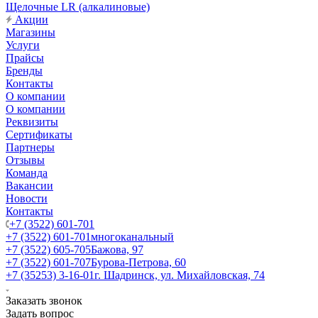
Щелочные LR (алкалиновые)
Акции
Магазины
Услуги
Прайсы
Бренды
Контакты
О компании
О компании
Реквизиты
Сертификаты
Партнеры
Отзывы
Команда
Вакансии
Новости
Контакты
+7 (3522) 601-701
+7 (3522) 601-701
многоканальный
+7 (3522) 605-705
Бажова, 97
+7 (3522) 601-707
Бурова-Петрова, 60
+7 (35253) 3-16-01
г. Шадринск, ул. Михайловская, 74
Заказать звонок
Задать вопрос