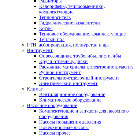
Радиаторы
Калориферы, теплообменники,
комплектующие
Теплоноситель
Гидравлические разделители
Котлы
Тепловое оборудование, комплектующие
Тёплый пол
РТИ, асбопродукция, полиуретан и др.
Инструмент
Опрессовщики, трубогибы, листогибы
Круги отрезные, диски
Расходные материалы к электроинструменту
Ручной инструмент
Строительно-отделочный инструмент
Электрический инструмент
Климат
Вентиляционное оборудование
Климатическое оборудование
Насосное оборудование
Комплектующие и запчасти для насосного
оборудования
Насосы повышения давления
Поверхностные насосы
Насосы прочее