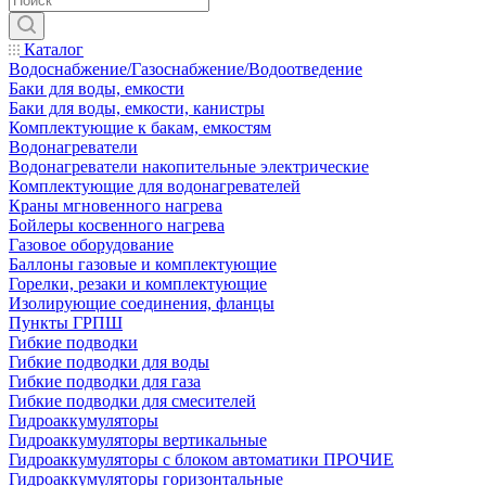
Каталог
Водоснабжение/Газоснабжение/Водоотведение
Баки для воды, емкости
Баки для воды, емкости, канистры
Комплектующие к бакам, емкостям
Водонагреватели
Водонагреватели накопительные электрические
Комплектующие для водонагревателей
Краны мгновенного нагрева
Бойлеры косвенного нагрева
Газовое оборудование
Баллоны газовые и комплектующие
Горелки, резаки и комплектующие
Изолирующие соединения, фланцы
Пункты ГРПШ
Гибкие подводки
Гибкие подводки для воды
Гибкие подводки для газа
Гибкие подводки для смесителей
Гидроаккумуляторы
Гидроаккумуляторы вертикальные
Гидроаккумуляторы с блоком автоматики ПРОЧИЕ
Гидроаккумуляторы горизонтальные