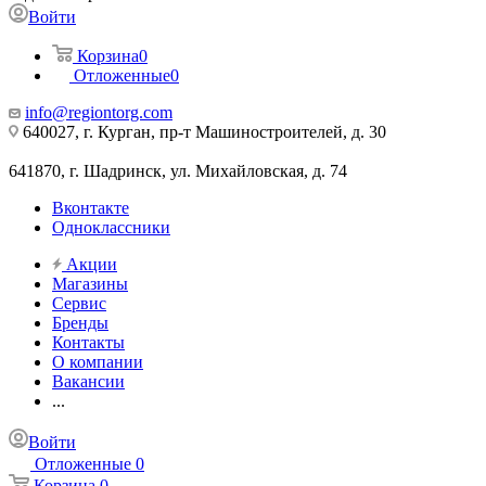
Войти
Корзина
0
Отложенные
0
info@regiontorg.com
640027, г. Курган, пр-т Машиностроителей, д. 30
641870, г. Шадринск, ул. Михайловская, д. 74
Вконтакте
Одноклассники
Акции
Магазины
Сервис
Бренды
Контакты
О компании
Вакансии
...
Войти
Отложенные
0
Корзина
0