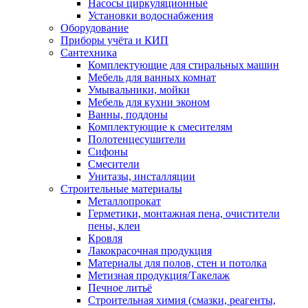
Насосы циркуляционные
Установки водоснабжения
Оборудование
Приборы учёта и КИП
Сантехника
Комплектующие для стиральных машин
Мебель для ванных комнат
Умывальники, мойки
Мебель для кухни эконом
Ванны, поддоны
Комплектующие к смесителям
Полотенцесушители
Сифоны
Смесители
Унитазы, инсталляции
Строительные материалы
Металлопрокат
Герметики, монтажная пена, очистители
пены, клеи
Кровля
Лакокрасочная продукция
Материалы для полов, стен и потолка
Метизная продукция/Такелаж
Печное литьё
Строительная химия (смазки, реагенты,