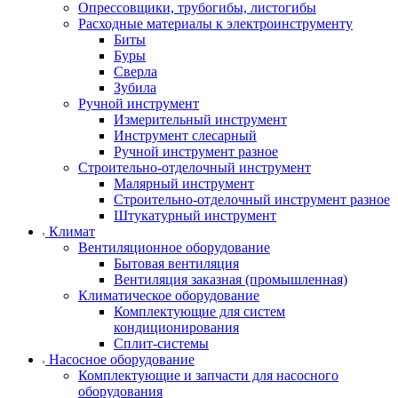
Опрессовщики, трубогибы, листогибы
Расходные материалы к электроинструменту
Биты
Буры
Сверла
Зубила
Ручной инструмент
Измерительный инструмент
Инструмент слесарный
Ручной инструмент разное
Строительно-отделочный инструмент
Малярный инструмент
Строительно-отделочный инструмент разное
Штукатурный инструмент
Климат
Вентиляционное оборудование
Бытовая вентиляция
Вентиляция заказная (промышленная)
Климатическое оборудование
Комплектующие для систем
кондиционирования
Сплит-системы
Насосное оборудование
Комплектующие и запчасти для насосного
оборудования