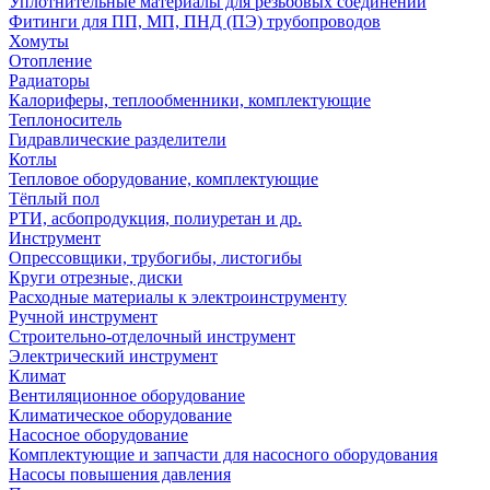
Уплотнительные материалы для резьбовых соединений
Фитинги для ПП, МП, ПНД (ПЭ) трубопроводов
Хомуты
Отопление
Радиаторы
Калориферы, теплообменники, комплектующие
Теплоноситель
Гидравлические разделители
Котлы
Тепловое оборудование, комплектующие
Тёплый пол
РТИ, асбопродукция, полиуретан и др.
Инструмент
Опрессовщики, трубогибы, листогибы
Круги отрезные, диски
Расходные материалы к электроинструменту
Ручной инструмент
Строительно-отделочный инструмент
Электрический инструмент
Климат
Вентиляционное оборудование
Климатическое оборудование
Насосное оборудование
Комплектующие и запчасти для насосного оборудования
Насосы повышения давления