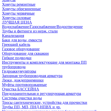
Хомуты ремонтные
Хомуты обрезиненные
Хомуты червячные
Хомуты силовые
ЛУЧШАЯ ЦЕНА
Водоснабжение/Газоснабжение/Водоотведение
Трубы и фитинги из нерж. стали
Канализация
Баки для воды, емкости
Греющий кабель
Газовое оборудование
Оборудование для скважин
Гибкие подводки
Инструменты и комплектующие для монтажа ПП
трубопровода
Гидроаккумуляторы
Запорная трубопроводная арматура
Люки, дождеприемники
Муфты противопожарные
Очистка БАССЕЙНА
Предохранительная и регулирующая арматура
Системы очистки воды
Тросы сантехнические, устройства для прочистки
Трубы ПП, МП, ПНД,НПВХ и др.