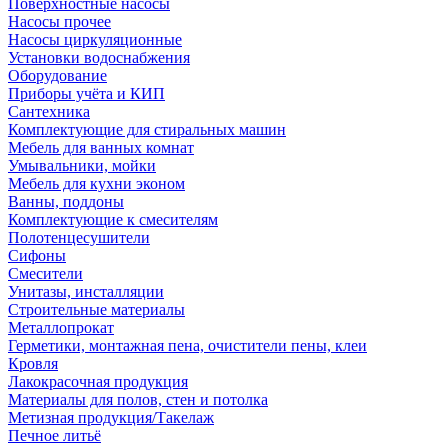
Поверхностные насосы
Насосы прочее
Насосы циркуляционные
Установки водоснабжения
Оборудование
Приборы учёта и КИП
Сантехника
Комплектующие для стиральных машин
Мебель для ванных комнат
Умывальники, мойки
Мебель для кухни эконом
Ванны, поддоны
Комплектующие к смесителям
Полотенцесушители
Сифоны
Смесители
Унитазы, инсталляции
Строительные материалы
Металлопрокат
Герметики, монтажная пена, очистители пены, клеи
Кровля
Лакокрасочная продукция
Материалы для полов, стен и потолка
Метизная продукция/Такелаж
Печное литьё