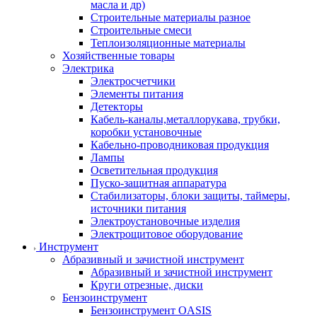
масла и др)
Строительные материалы разное
Строительные смеси
Теплоизоляционные материалы
Хозяйственные товары
Электрика
Электросчетчики
Элементы питания
Детекторы
Кабель-каналы,металлорукава, трубки,
коробки установочные
Кабельно-проводниковая продукция
Лампы
Осветительная продукция
Пуско-защитная аппаратура
Стабилизаторы, блоки защиты, таймеры,
источники питания
Электроустановочные изделия
Электрощитовое оборудование
Инструмент
Абразивный и зачистной инструмент
Абразивный и зачистной инструмент
Круги отрезные, диски
Бензоинструмент
Бензоинструмент OASIS