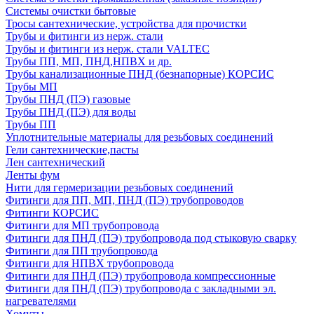
Системы очистки бытовые
Тросы сантехнические, устройства для прочистки
Трубы и фитинги из нерж. стали
Трубы и фитинги из нерж. стали VALTEC
Трубы ПП, МП, ПНД,НПВХ и др.
Трубы канализационные ПНД (безнапорные) КОРСИС
Трубы МП
Трубы ПНД (ПЭ) газовые
Трубы ПНД (ПЭ) для воды
Трубы ПП
Уплотнительные материалы для резьбовых соединений
Гели сантехнические,пасты
Лен сантехнический
Ленты фум
Нити для гермеризации резьбовых соединений
Фитинги для ПП, МП, ПНД (ПЭ) трубопроводов
Фитинги КОРСИС
Фитинги для МП трубопровода
Фитинги для ПНД (ПЭ) трубопровода под стыковую сварку
Фитинги для ПП трубопровода
Фитинги для НПВХ трубопровода
Фитинги для ПНД (ПЭ) трубопровода компрессионные
Фитинги для ПНД (ПЭ) трубопровода с закладными эл.
нагревателями
Хомуты