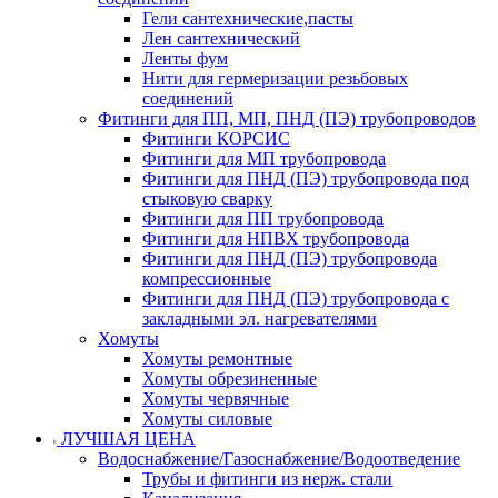
Гели сантехнические,пасты
Лен сантехнический
Ленты фум
Нити для гермеризации резьбовых
соединений
Фитинги для ПП, МП, ПНД (ПЭ) трубопроводов
Фитинги КОРСИС
Фитинги для МП трубопровода
Фитинги для ПНД (ПЭ) трубопровода под
стыковую сварку
Фитинги для ПП трубопровода
Фитинги для НПВХ трубопровода
Фитинги для ПНД (ПЭ) трубопровода
компрессионные
Фитинги для ПНД (ПЭ) трубопровода с
закладными эл. нагревателями
Хомуты
Хомуты ремонтные
Хомуты обрезиненные
Хомуты червячные
Хомуты силовые
ЛУЧШАЯ ЦЕНА
Водоснабжение/Газоснабжение/Водоотведение
Трубы и фитинги из нерж. стали