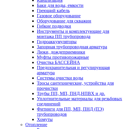
Канализация
Баки для воды, емкости
Греющий кабель
Газовое оборудование
Оборудование для скважин
Гибкие подводки
Инструменты и комплектующие для
монтажа ПП трубопровода
Гидроаккумуляторы
Запорная трубопроводная арматура
Люки, дождеприемники
Муфты противопожарные
Очистка БАССЕЙНА
Предохранительная и регулирующая
арматура
Системы очистки воды
Тросы сантехнические, устройства для
прочистки
Трубы ПП, МП, ПНД,НПВХ и др.
Уплотнительные материалы для резьбовых
соединений
Фитинги для ПП, МП, ПНД (ПЭ)
трубопроводов
Хомуты
Отопление