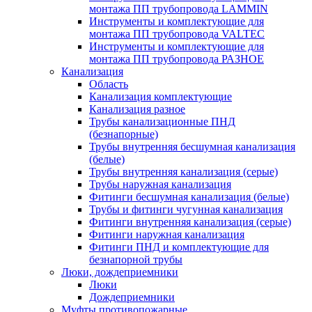
монтажа ПП трубопровода LAMMIN
Инструменты и комплектующие для
монтажа ПП трубопровода VALTEC
Инструменты и комплектующие для
монтажа ПП трубопровода РАЗНОЕ
Канализация
Область
Канализация комплектующие
Канализация разное
Трубы канализационные ПНД
(безнапорные)
Трубы внутренняя бесшумная канализация
(белые)
Трубы внутренняя канализация (серые)
Трубы наружная канализация
Фитинги бесшумная канализация (белые)
Трубы и фитинги чугунная канализация
Фитинги внутренняя канализация (серые)
Фитинги наружная канализация
Фитинги ПНД и комплектующие для
безнапорной трубы
Люки, дождеприемники
Люки
Дождеприемники
Муфты противопожарные