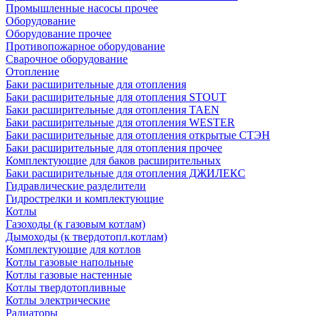
Промышленные насосы прочее
Оборудование
Оборудование прочее
Противопожарное оборудование
Сварочное оборудование
Отопление
Баки расширительные для отопления
Баки расширительные для отопления STOUT
Баки расширительные для отопления TAEN
Баки расширительные для отопления WESTER
Баки расширительные для отопления открытые СТЭН
Баки расширительные для отопления прочее
Комплектующие для баков расширительных
Баки расширительные для отопления ДЖИЛЕКС
Гидравлические разделители
Гидрострелки и комплектующие
Котлы
Газоходы (к газовым котлам)
Дымоходы (к твердотопл.котлам)
Комплектующие для котлов
Котлы газовые напольные
Котлы газовые настенные
Котлы твердотопливные
Котлы электрические
Радиаторы