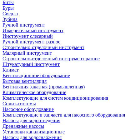
Биты
Буры
Сверла
Зубила
Ручной инструмент
Измерительный инструмент
Инструмент слесарный
Ручной инструмент разное
Строительно-отделочный инструмент
Малярный инструмент
Строительно-отделочный инструмент разное
Штукатурный инструмент
Климат
Вентиляционное оборудование
Бытовая вентиляция
Вентиляция заказная (промышленная)
Климатическое оборудование
Комплектующие для систем кондиционирования
Сплит-системы
Насосное оборудование
Комплектующие и запчасти для насосного оборудования
Насосы для водоотведения
Дренажные насосы
Установки канализационные
Насосы для водоснабжения