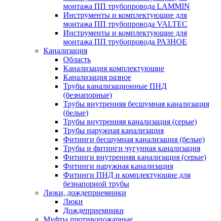
монтажа ПП трубопровода LAMMIN
Инструменты и комплектующие для
монтажа ПП трубопровода VALTEC
Инструменты и комплектующие для
монтажа ПП трубопровода РАЗНОЕ
Канализация
Область
Канализация комплектующие
Канализация разное
Трубы канализационные ПНД
(безнапорные)
Трубы внутренняя бесшумная канализация
(белые)
Трубы внутренняя канализация (серые)
Трубы наружная канализация
Фитинги бесшумная канализация (белые)
Трубы и фитинги чугунная канализация
Фитинги внутренняя канализация (серые)
Фитинги наружная канализация
Фитинги ПНД и комплектующие для
безнапорной трубы
Люки, дождеприемники
Люки
Дождеприемники
Муфты противопожарные