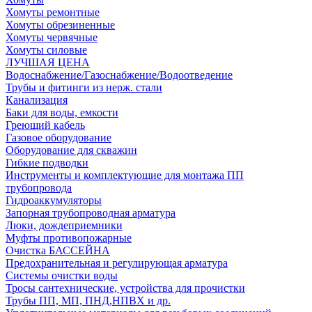
Хомуты ремонтные
Хомуты обрезиненные
Хомуты червячные
Хомуты силовые
ЛУЧШАЯ ЦЕНА
Водоснабжение/Газоснабжение/Водоотведение
Трубы и фитинги из нерж. стали
Канализация
Баки для воды, емкости
Греющий кабель
Газовое оборудование
Оборудование для скважин
Гибкие подводки
Инструменты и комплектующие для монтажа ПП
трубопровода
Гидроаккумуляторы
Запорная трубопроводная арматура
Люки, дождеприемники
Муфты противопожарные
Очистка БАССЕЙНА
Предохранительная и регулирующая арматура
Системы очистки воды
Тросы сантехнические, устройства для прочистки
Трубы ПП, МП, ПНД,НПВХ и др.