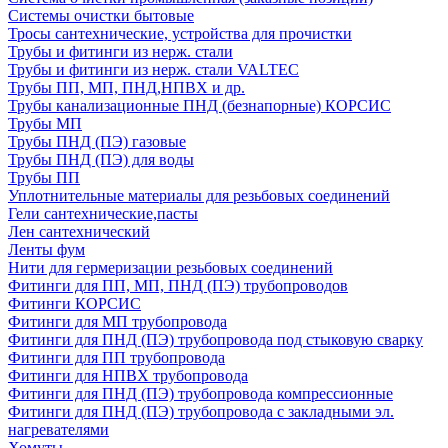
Системы очистки бытовые
Тросы сантехнические, устройства для прочистки
Трубы и фитинги из нерж. стали
Трубы и фитинги из нерж. стали VALTEC
Трубы ПП, МП, ПНД,НПВХ и др.
Трубы канализационные ПНД (безнапорные) КОРСИС
Трубы МП
Трубы ПНД (ПЭ) газовые
Трубы ПНД (ПЭ) для воды
Трубы ПП
Уплотнительные материалы для резьбовых соединений
Гели сантехнические,пасты
Лен сантехнический
Ленты фум
Нити для гермеризации резьбовых соединений
Фитинги для ПП, МП, ПНД (ПЭ) трубопроводов
Фитинги КОРСИС
Фитинги для МП трубопровода
Фитинги для ПНД (ПЭ) трубопровода под стыковую сварку
Фитинги для ПП трубопровода
Фитинги для НПВХ трубопровода
Фитинги для ПНД (ПЭ) трубопровода компрессионные
Фитинги для ПНД (ПЭ) трубопровода с закладными эл.
нагревателями
Хомуты