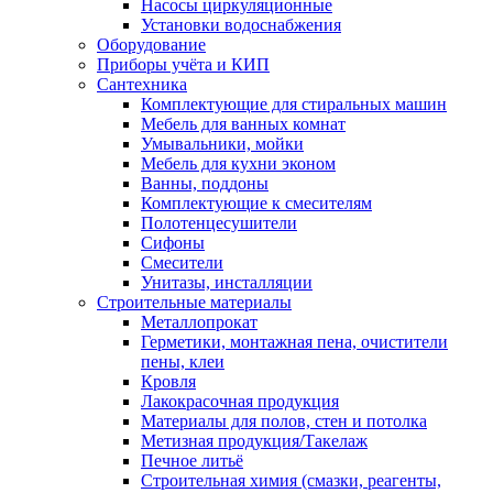
Насосы циркуляционные
Установки водоснабжения
Оборудование
Приборы учёта и КИП
Сантехника
Комплектующие для стиральных машин
Мебель для ванных комнат
Умывальники, мойки
Мебель для кухни эконом
Ванны, поддоны
Комплектующие к смесителям
Полотенцесушители
Сифоны
Смесители
Унитазы, инсталляции
Строительные материалы
Металлопрокат
Герметики, монтажная пена, очистители
пены, клеи
Кровля
Лакокрасочная продукция
Материалы для полов, стен и потолка
Метизная продукция/Такелаж
Печное литьё
Строительная химия (смазки, реагенты,