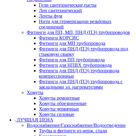
Гели сантехнические,пасты
Лен сантехнический
Ленты фум
Нити для гермеризации резьбовых
соединений
Фитинги для ПП, МП, ПНД (ПЭ) трубопроводов
Фитинги КОРСИС
Фитинги для МП трубопровода
Фитинги для ПНД (ПЭ) трубопровода под
стыковую сварку
Фитинги для ПП трубопровода
Фитинги для НПВХ трубопровода
Фитинги для ПНД (ПЭ) трубопровода
компрессионные
Фитинги для ПНД (ПЭ) трубопровода с
закладными эл. нагревателями
Хомуты
Хомуты ремонтные
Хомуты обрезиненные
Хомуты червячные
Хомуты силовые
ЛУЧШАЯ ЦЕНА
Водоснабжение/Газоснабжение/Водоотведение
Трубы и фитинги из нерж. стали