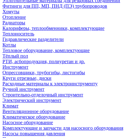
Уплотнительные материалы для резьбовых соединений
Фитинги для ПП, МП, ПНД (ПЭ) трубопроводов
Хомуты
Отопление
Радиаторы
Калориферы, теплообменники, комплектующие
Теплоноситель
Гидравлические разделители
Котлы
Тепловое оборудование, комплектующие
Тёплый пол
РТИ, асбопродукция, полиуретан и др.
Инструмент
Опрессовщики, трубогибы, листогибы
Круги отрезные, диски
Расходные материалы к электроинструменту
Ручной инструмент
Строительно-отделочный инструмент
Электрический инструмент
Климат
Вентиляционное оборудование
Климатическое оборудование
Насосное оборудование
Комплектующие и запчасти для насосного оборудования
Насосы повышения давления