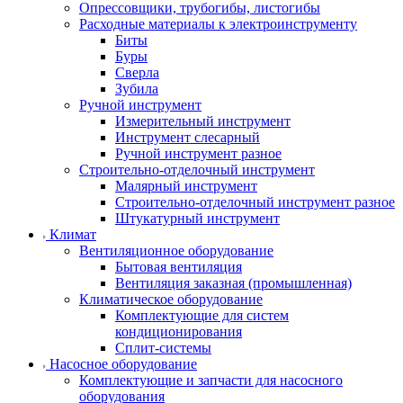
Опрессовщики, трубогибы, листогибы
Расходные материалы к электроинструменту
Биты
Буры
Сверла
Зубила
Ручной инструмент
Измерительный инструмент
Инструмент слесарный
Ручной инструмент разное
Строительно-отделочный инструмент
Малярный инструмент
Строительно-отделочный инструмент разное
Штукатурный инструмент
Климат
Вентиляционное оборудование
Бытовая вентиляция
Вентиляция заказная (промышленная)
Климатическое оборудование
Комплектующие для систем
кондиционирования
Сплит-системы
Насосное оборудование
Комплектующие и запчасти для насосного
оборудования