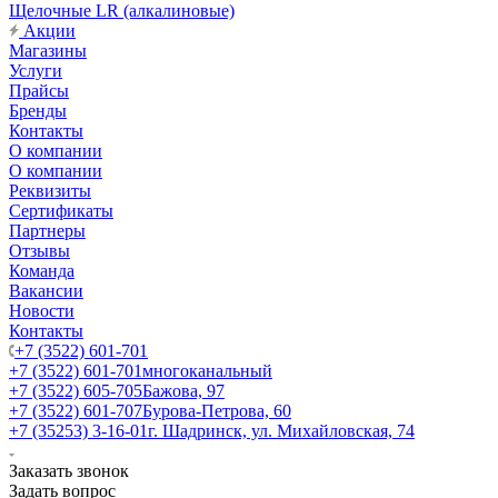
Щелочные LR (алкалиновые)
Акции
Магазины
Услуги
Прайсы
Бренды
Контакты
О компании
О компании
Реквизиты
Сертификаты
Партнеры
Отзывы
Команда
Вакансии
Новости
Контакты
+7 (3522) 601-701
+7 (3522) 601-701
многоканальный
+7 (3522) 605-705
Бажова, 97
+7 (3522) 601-707
Бурова-Петрова, 60
+7 (35253) 3-16-01
г. Шадринск, ул. Михайловская, 74
Заказать звонок
Задать вопрос