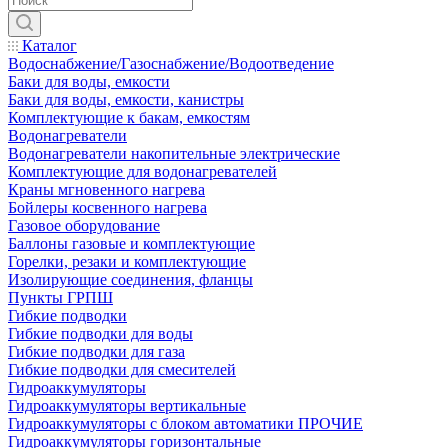
Каталог
Водоснабжение/Газоснабжение/Водоотведение
Баки для воды, емкости
Баки для воды, емкости, канистры
Комплектующие к бакам, емкостям
Водонагреватели
Водонагреватели накопительные электрические
Комплектующие для водонагревателей
Краны мгновенного нагрева
Бойлеры косвенного нагрева
Газовое оборудование
Баллоны газовые и комплектующие
Горелки, резаки и комплектующие
Изолирующие соединения, фланцы
Пункты ГРПШ
Гибкие подводки
Гибкие подводки для воды
Гибкие подводки для газа
Гибкие подводки для смесителей
Гидроаккумуляторы
Гидроаккумуляторы вертикальные
Гидроаккумуляторы с блоком автоматики ПРОЧИЕ
Гидроаккумуляторы горизонтальные