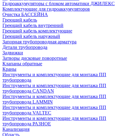
Гидроаккумуляторы с блоком автоматики ДЖИЛЕКС
Комплектующие для гидроаккумуляторов
Очистка БАССЕЙНА
Греющий кабель
Греющий кабель внутренний
Греющий кабель комплектующие
Греющий кабель наружный
Запорная трубопроводная арматура
Детали трубопровода
Задвижки
Затворы дисковые поворотные
Клапаны обратные
Краны
Инструменты и комплектующие для монтажа ПП
трубопровода
Инструменты и комплектующие для монтажа ПП
трубопровода CANDAN
Инструменты и комплектующие для монтажа ПП
трубопровода LAMMIN
Инструменты и комплектующие для монтажа ПП
трубопровода VALTEC
Инструменты и комплектующие для монтажа ПП
трубопровода РАЗНОЕ
Канализация
Область