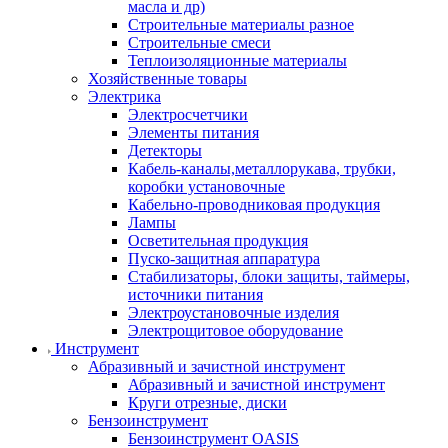
масла и др)
Строительные материалы разное
Строительные смеси
Теплоизоляционные материалы
Хозяйственные товары
Электрика
Электросчетчики
Элементы питания
Детекторы
Кабель-каналы,металлорукава, трубки,
коробки установочные
Кабельно-проводниковая продукция
Лампы
Осветительная продукция
Пуско-защитная аппаратура
Стабилизаторы, блоки защиты, таймеры,
источники питания
Электроустановочные изделия
Электрощитовое оборудование
Инструмент
Абразивный и зачистной инструмент
Абразивный и зачистной инструмент
Круги отрезные, диски
Бензоинструмент
Бензоинструмент OASIS