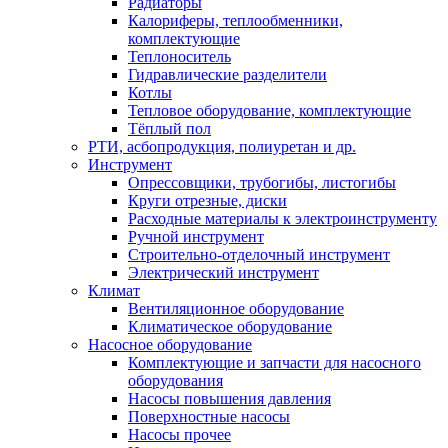
Радиаторы
Калориферы, теплообменники,
комплектующие
Теплоноситель
Гидравлические разделители
Котлы
Тепловое оборудование, комплектующие
Тёплый пол
РТИ, асбопродукция, полиуретан и др.
Инструмент
Опрессовщики, трубогибы, листогибы
Круги отрезные, диски
Расходные материалы к электроинструменту
Ручной инструмент
Строительно-отделочный инструмент
Электрический инструмент
Климат
Вентиляционное оборудование
Климатическое оборудование
Насосное оборудование
Комплектующие и запчасти для насосного
оборудования
Насосы повышения давления
Поверхностные насосы
Насосы прочее