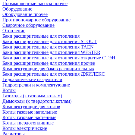
Промышленные насосы прочее
Оборудование
Оборудование прочее
Противопожарное оборудование
Сварочное оборудование
Отопление
Баки расширительные для отопления
Баки расширительные для отопления STOUT
Баки расширительные для отопления TAEN
Баки расширительные для отопления WESTER
Баки расширительные для отопления открытые СТЭН
Баки расширительные для отопления прочее
Комплектующие для баков расширительных
Баки расширительные для отопления ДЖИЛЕКС
Гидравлические разделители
Гидрострелки и комплектующие
Котлы
Газоходы (к газовым котлам)
Дымоходы (к твердотопл.котлам)
Комплектующие для котлов
Котлы газовые напольные
Котлы газовые настенные
Котлы твердотопливные
Котлы электрические
Радиаторы