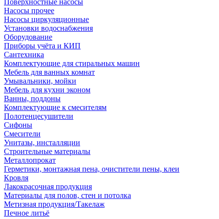
Поверхностные насосы
Насосы прочее
Насосы циркуляционные
Установки водоснабжения
Оборудование
Приборы учёта и КИП
Сантехника
Комплектующие для стиральных машин
Мебель для ванных комнат
Умывальники, мойки
Мебель для кухни эконом
Ванны, поддоны
Комплектующие к смесителям
Полотенцесушители
Сифоны
Смесители
Унитазы, инсталляции
Строительные материалы
Металлопрокат
Герметики, монтажная пена, очистители пены, клеи
Кровля
Лакокрасочная продукция
Материалы для полов, стен и потолка
Метизная продукция/Такелаж
Печное литьё