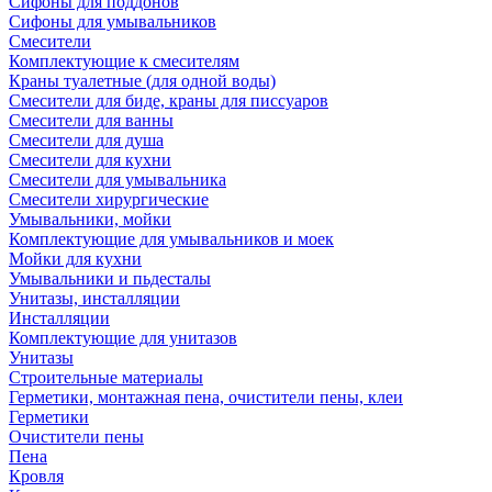
Сифоны для поддонов
Сифоны для умывальников
Смесители
Комплектующие к смесителям
Краны туалетные (для одной воды)
Смесители для биде, краны для писсуаров
Смесители для ванны
Смесители для душа
Смесители для кухни
Смесители для умывальника
Смесители хирургические
Умывальники, мойки
Комплектующие для умывальников и моек
Мойки для кухни
Умывальники и пьдесталы
Унитазы, инсталляции
Инсталляции
Комплектующие для унитазов
Унитазы
Строительные материалы
Герметики, монтажная пена, очистители пены, клеи
Герметики
Очистители пены
Пена
Кровля