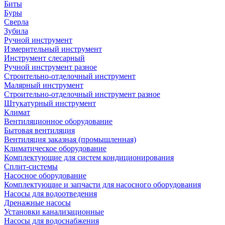
Биты
Буры
Сверла
Зубила
Ручной инструмент
Измерительный инструмент
Инструмент слесарный
Ручной инструмент разное
Строительно-отделочный инструмент
Малярный инструмент
Строительно-отделочный инструмент разное
Штукатурный инструмент
Климат
Вентиляционное оборудование
Бытовая вентиляция
Вентиляция заказная (промышленная)
Климатическое оборудование
Комплектующие для систем кондиционирования
Сплит-системы
Насосное оборудование
Комплектующие и запчасти для насосного оборудования
Насосы для водоотведения
Дренажные насосы
Установки канализационные
Насосы для водоснабжения