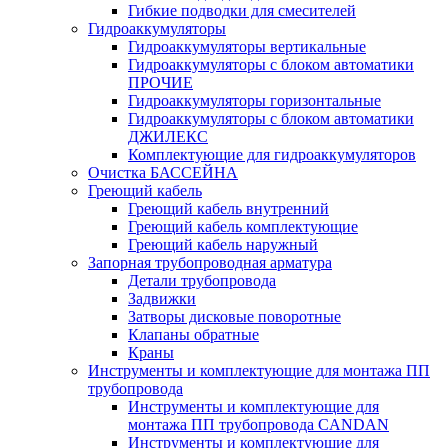
Гибкие подводки для смесителей
Гидроаккумуляторы
Гидроаккумуляторы вертикальные
Гидроаккумуляторы с блоком автоматики
ПРОЧИЕ
Гидроаккумуляторы горизонтальные
Гидроаккумуляторы с блоком автоматики
ДЖИЛЕКС
Комплектующие для гидроаккумуляторов
Очистка БАССЕЙНА
Греющий кабель
Греющий кабель внутренний
Греющий кабель комплектующие
Греющий кабель наружный
Запорная трубопроводная арматура
Детали трубопровода
Задвижки
Затворы дисковые поворотные
Клапаны обратные
Краны
Инструменты и комплектующие для монтажа ПП
трубопровода
Инструменты и комплектующие для
монтажа ПП трубопровода CANDAN
Инструменты и комплектующие для