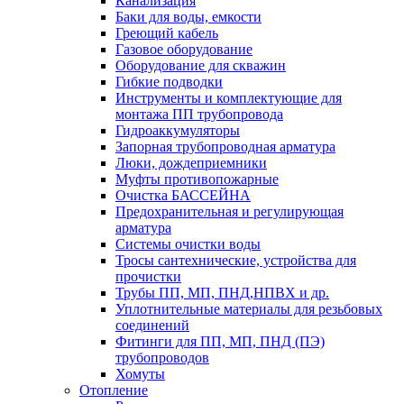
Канализация
Баки для воды, емкости
Греющий кабель
Газовое оборудование
Оборудование для скважин
Гибкие подводки
Инструменты и комплектующие для
монтажа ПП трубопровода
Гидроаккумуляторы
Запорная трубопроводная арматура
Люки, дождеприемники
Муфты противопожарные
Очистка БАССЕЙНА
Предохранительная и регулирующая
арматура
Системы очистки воды
Тросы сантехнические, устройства для
прочистки
Трубы ПП, МП, ПНД,НПВХ и др.
Уплотнительные материалы для резьбовых
соединений
Фитинги для ПП, МП, ПНД (ПЭ)
трубопроводов
Хомуты
Отопление