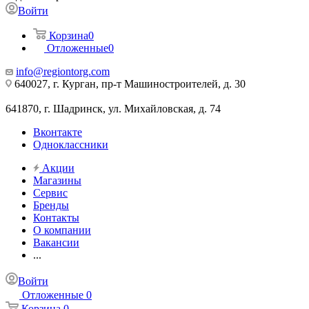
Войти
Корзина
0
Отложенные
0
info@regiontorg.com
640027, г. Курган, пр-т Машиностроителей, д. 30
641870, г. Шадринск, ул. Михайловская, д. 74
Вконтакте
Одноклассники
Акции
Магазины
Сервис
Бренды
Контакты
О компании
Вакансии
...
Войти
Отложенные
0
Корзина
0