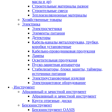
масла и др)
Строительные материалы разное
Строительные смеси
Теплоизоляционные материалы
Хозяйственные товары
Электрика
Электросчетчики
Элементы питания
Детекторы
Кабель-каналы,металлорукава, трубки,
коробки установочные
Кабельно-проводниковая продукция
Лампы
Осветительная продукция
Пуско-защитная аппаратура
Стабилизаторы, блоки защиты, таймеры,
источники питания
Электроустановочные изделия
Электрощитовое оборудование
Инструмент
Абразивный и зачистной инструмент
Абразивный и зачистной инструмент
Круги отрезные, диски
Бензоинструмент
Бензоинструмент OASIS