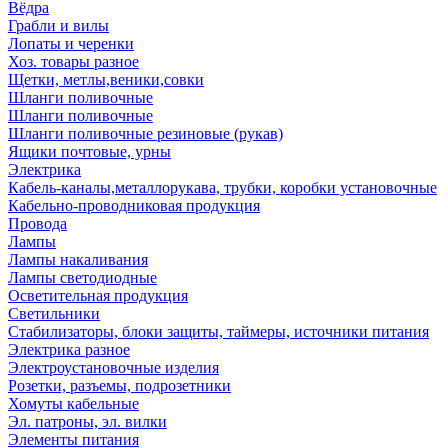
Вёдра
Грабли и вилы
Лопаты и черенки
Хоз. товары разное
Щетки, метлы,веники,совки
Шланги поливочные
Шланги поливочные
Шланги поливочные резиновые (рукав)
Ящики почтовые, урны
Электрика
Кабель-каналы,металлорукава, трубки, коробки установочные
Кабельно-проводниковая продукция
Провода
Лампы
Лампы накаливания
Лампы светодиодные
Осветительная продукция
Светильники
Стабилизаторы, блоки защиты, таймеры, источники питания
Электрика разное
Электроустановочные изделия
Розетки, разъемы, подрозетники
Хомуты кабельные
Эл. патроны, эл. вилки
Элементы питания