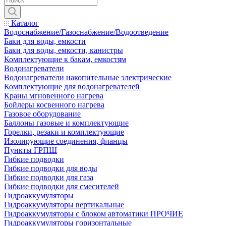
Каталог
Водоснабжение/Газоснабжение/Водоотведение
Баки для воды, емкости
Баки для воды, емкости, канистры
Комплектующие к бакам, емкостям
Водонагреватели
Водонагреватели накопительные электрические
Комплектующие для водонагревателей
Краны мгновенного нагрева
Бойлеры косвенного нагрева
Газовое оборудование
Баллоны газовые и комплектующие
Горелки, резаки и комплектующие
Изолирующие соединения, фланцы
Пункты ГРПШ
Гибкие подводки
Гибкие подводки для воды
Гибкие подводки для газа
Гибкие подводки для смесителей
Гидроаккумуляторы
Гидроаккумуляторы вертикальные
Гидроаккумуляторы с блоком автоматики ПРОЧИЕ
Гидроаккумуляторы горизонтальные