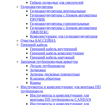
Гибкие подводки для смесителей
Гидроаккумуляторы
Гидроаккумуляторы вертикальные
Гидроаккумуляторы с блоком автоматики
ПРОЧИЕ
Гидроаккумуляторы горизонтальные
Гидроаккумуляторы с блоком автоматики
ДЖИЛЕКС
Комплектующие для гидроаккумуляторов
Очистка БАССЕЙНА
Греющий кабель
Греющий кабель внутренний
Греющий кабель комплектующие
Греющий кабель наружный
Запорная трубопроводная арматура
Детали трубопровода
Задвижки
Затворы дисковые поворотные
Клапаны обратные
Краны
Инструменты и комплектующие для монтажа ПП
трубопровода
Инструменты и комплектующие для
монтажа ПП трубопровода CANDAN
Инструменты и комплектующие для