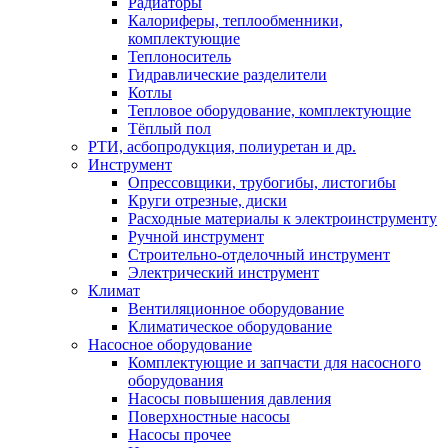
Радиаторы
Калориферы, теплообменники,
комплектующие
Теплоноситель
Гидравлические разделители
Котлы
Тепловое оборудование, комплектующие
Тёплый пол
РТИ, асбопродукция, полиуретан и др.
Инструмент
Опрессовщики, трубогибы, листогибы
Круги отрезные, диски
Расходные материалы к электроинструменту
Ручной инструмент
Строительно-отделочный инструмент
Электрический инструмент
Климат
Вентиляционное оборудование
Климатическое оборудование
Насосное оборудование
Комплектующие и запчасти для насосного
оборудования
Насосы повышения давления
Поверхностные насосы
Насосы прочее