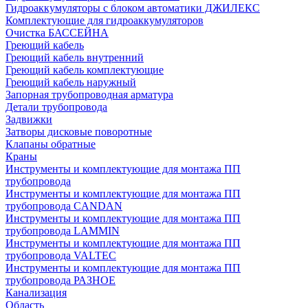
Гидроаккумуляторы с блоком автоматики ДЖИЛЕКС
Комплектующие для гидроаккумуляторов
Очистка БАССЕЙНА
Греющий кабель
Греющий кабель внутренний
Греющий кабель комплектующие
Греющий кабель наружный
Запорная трубопроводная арматура
Детали трубопровода
Задвижки
Затворы дисковые поворотные
Клапаны обратные
Краны
Инструменты и комплектующие для монтажа ПП
трубопровода
Инструменты и комплектующие для монтажа ПП
трубопровода CANDAN
Инструменты и комплектующие для монтажа ПП
трубопровода LAMMIN
Инструменты и комплектующие для монтажа ПП
трубопровода VALTEC
Инструменты и комплектующие для монтажа ПП
трубопровода РАЗНОЕ
Канализация
Область