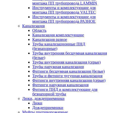
монтажа ПП трубопровода LAMMIN
Инструменты и комплектующие для
монтажа ПП трубопровода VALTEC
Инструменты и комплектующие для
монтажа ПП трубопровода РАЗНОЕ
Канализация
Область
Канализация комплектующие
Канализация разное
Трубы канализационные ПНД
(безнапорные)
Трубы внутренняя бесшумная канализация
(белые)
Трубы внутренняя канализация (серые)
Трубы наружная канализация
Фитинги бесшумная канализация (белые)
Трубы и фитинги чугунная канализация
Фитинги внутренняя канализация (серые)
Фитинги наружная канализация
Фитинги ПНД и комплектующие для
безнапорной трубы
Люки, дождеприемники
Люки
Дождеприемники
Муфты противопожарные