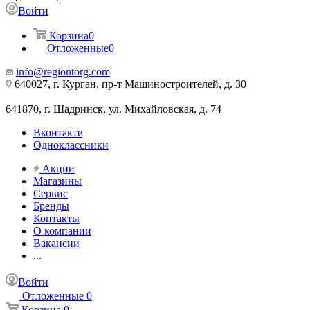
Войти
Корзина
0
Отложенные
0
info@regiontorg.com
640027, г. Курган, пр-т Машиностроителей, д. 30
641870, г. Шадринск, ул. Михайловская, д. 74
Вконтакте
Одноклассники
Акции
Магазины
Сервис
Бренды
Контакты
О компании
Вакансии
...
Войти
Отложенные
0
Корзина
0