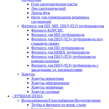
Гели сантехнические,пасты
Лен сантехнический
Ленты фум
Нити для гермеризации резьбовых
соединений
Фитинги для ПП, МП, ПНД (ПЭ) трубопроводов
Фитинги КОРСИС
Фитинги для МП трубопровода
Фитинги для ПНД (ПЭ) трубопровода под
стыковую сварку
Фитинги для ПП трубопровода
Фитинги для НПВХ трубопровода
Фитинги для ПНД (ПЭ) трубопровода
компрессионные
Фитинги для ПНД (ПЭ) трубопровода с
закладными эл. нагревателями
Хомуты
Хомуты ремонтные
Хомуты обрезиненные
Хомуты червячные
Хомуты силовые
ЛУЧШАЯ ЦЕНА
Водоснабжение/Газоснабжение/Водоотведение
Трубы и фитинги из нерж. стали