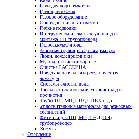
Канализация
Баки для воды, емкости
Греющий кабель
Газовое оборудование
Оборудование для скважин
Гибкие подводки
Инструменты и комплектующие для
монтажа ПП трубопровода
Гидроаккумуляторы
Запорная трубопроводная арматура
Люки, дождеприемники
Муфты противопожарные
Очистка БАССЕЙНА
Предохранительная и регулирующая
арматура
Системы очистки воды
Тросы сантехнические, устройства для
прочистки
Трубы ПП, МП, ПНД,НПВХ и др.
Уплотнительные материалы для резьбовых
соединений
Фитинги для ПП, МП, ПНД (ПЭ)
трубопроводов
Хомуты
Отопление