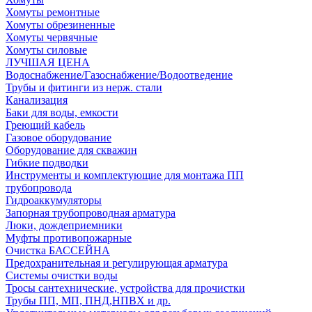
Хомуты ремонтные
Хомуты обрезиненные
Хомуты червячные
Хомуты силовые
ЛУЧШАЯ ЦЕНА
Водоснабжение/Газоснабжение/Водоотведение
Трубы и фитинги из нерж. стали
Канализация
Баки для воды, емкости
Греющий кабель
Газовое оборудование
Оборудование для скважин
Гибкие подводки
Инструменты и комплектующие для монтажа ПП
трубопровода
Гидроаккумуляторы
Запорная трубопроводная арматура
Люки, дождеприемники
Муфты противопожарные
Очистка БАССЕЙНА
Предохранительная и регулирующая арматура
Системы очистки воды
Тросы сантехнические, устройства для прочистки
Трубы ПП, МП, ПНД,НПВХ и др.