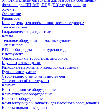
Уплотнительные материалы для резьбовых соединений
Фитинги для ПП, МП, ПНД (ПЭ) трубопроводов
Хомуты
Отопление
Радиаторы
Калориферы, теплообменники, комплектующие
Теплоноситель
Гидравлические разделители
Котлы
Тепловое оборудование, комплектующие
Тёплый пол
РТИ, асбопродукция, полиуретан и др.
Инструмент
Опрессовщики, трубогибы, листогибы
Круги отрезные, диски
Расходные материалы к электроинструменту
Ручной инструмент
Строительно-отделочный инструмент
Электрический инструмент
Климат
Вентиляционное оборудование
Климатическое оборудование
Насосное оборудование
Комплектующие и запчасти для насосного оборудования
Насосы повышения давления