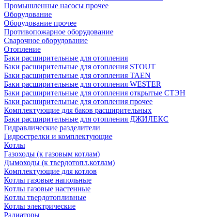
Промышленные насосы прочее
Оборудование
Оборудование прочее
Противопожарное оборудование
Сварочное оборудование
Отопление
Баки расширительные для отопления
Баки расширительные для отопления STOUT
Баки расширительные для отопления TAEN
Баки расширительные для отопления WESTER
Баки расширительные для отопления открытые СТЭН
Баки расширительные для отопления прочее
Комплектующие для баков расширительных
Баки расширительные для отопления ДЖИЛЕКС
Гидравлические разделители
Гидрострелки и комплектующие
Котлы
Газоходы (к газовым котлам)
Дымоходы (к твердотопл.котлам)
Комплектующие для котлов
Котлы газовые напольные
Котлы газовые настенные
Котлы твердотопливные
Котлы электрические
Радиаторы