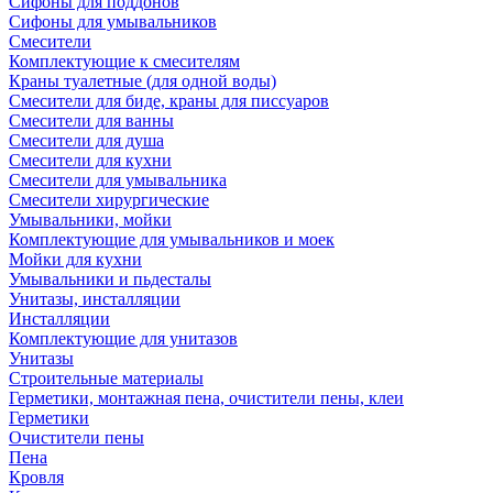
Сифоны для поддонов
Сифоны для умывальников
Смесители
Комплектующие к смесителям
Краны туалетные (для одной воды)
Смесители для биде, краны для писсуаров
Смесители для ванны
Смесители для душа
Смесители для кухни
Смесители для умывальника
Смесители хирургические
Умывальники, мойки
Комплектующие для умывальников и моек
Мойки для кухни
Умывальники и пьдесталы
Унитазы, инсталляции
Инсталляции
Комплектующие для унитазов
Унитазы
Строительные материалы
Герметики, монтажная пена, очистители пены, клеи
Герметики
Очистители пены
Пена
Кровля