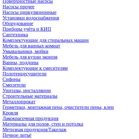
Поверхностные насосы
Насосы прочее
Насосы циркуляционные
Установки водоснабжения
Оборудование
Приборы учёта и КИП
Сантехника
Комплектующие для стиральных машин
Мебель для ванных комнат
Умывальники, мойки
Мебель для кухни эконом
Ванны, поддоны
Комплектующие к смесителям
Полотенцесушители
Сифоны
Смесители
Унитазы, инсталляции
Строительные материалы
Металлопрокат
Герметики, монтажная пена, очистители пены, клеи
Кровля
Лакокрасочная продукция
Материалы для полов, стен и потолка
Метизная продукция/Такелаж
Печное литьё