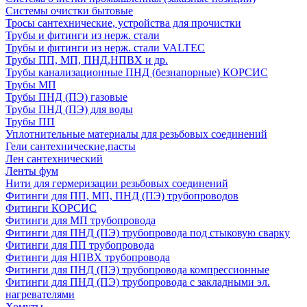
Системы очистки бытовые
Тросы сантехнические, устройства для прочистки
Трубы и фитинги из нерж. стали
Трубы и фитинги из нерж. стали VALTEC
Трубы ПП, МП, ПНД,НПВХ и др.
Трубы канализационные ПНД (безнапорные) КОРСИС
Трубы МП
Трубы ПНД (ПЭ) газовые
Трубы ПНД (ПЭ) для воды
Трубы ПП
Уплотнительные материалы для резьбовых соединений
Гели сантехнические,пасты
Лен сантехнический
Ленты фум
Нити для гермеризации резьбовых соединений
Фитинги для ПП, МП, ПНД (ПЭ) трубопроводов
Фитинги КОРСИС
Фитинги для МП трубопровода
Фитинги для ПНД (ПЭ) трубопровода под стыковую сварку
Фитинги для ПП трубопровода
Фитинги для НПВХ трубопровода
Фитинги для ПНД (ПЭ) трубопровода компрессионные
Фитинги для ПНД (ПЭ) трубопровода с закладными эл.
нагревателями
Хомуты