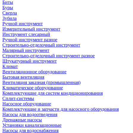
Биты
Буры
Сверла
Зубила
Ручной инструмент
Измерительный инструмент
Инструмент слесарный
Ручной инструмент разное
Строительно-отделочный инструмент
Малярный инструмент
Строительно-отделочный инструмент разное
Штукатурный инструмент
Климат
Вентиляционное оборудование
Бытовая вентиляция
Вентиляция заказная (промышленная)
Климатическое оборудование
Комплектующие для систем кондиционирования
Сплит-системы
Насосное оборудование
Комплектующие и запчасти для насосного оборудования
Насосы для водоотведения
Дренажные насосы
Установки канализационные
Насосы для водоснабжения