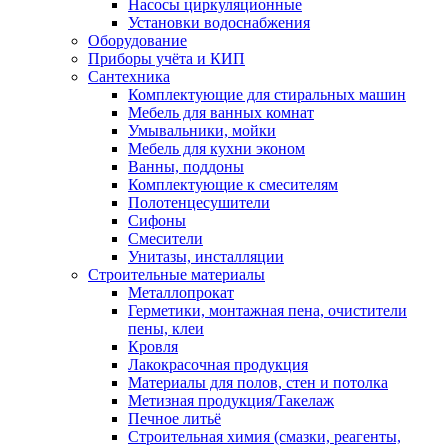
Насосы циркуляционные
Установки водоснабжения
Оборудование
Приборы учёта и КИП
Сантехника
Комплектующие для стиральных машин
Мебель для ванных комнат
Умывальники, мойки
Мебель для кухни эконом
Ванны, поддоны
Комплектующие к смесителям
Полотенцесушители
Сифоны
Смесители
Унитазы, инсталляции
Строительные материалы
Металлопрокат
Герметики, монтажная пена, очистители
пены, клеи
Кровля
Лакокрасочная продукция
Материалы для полов, стен и потолка
Метизная продукция/Такелаж
Печное литьё
Строительная химия (смазки, реагенты,