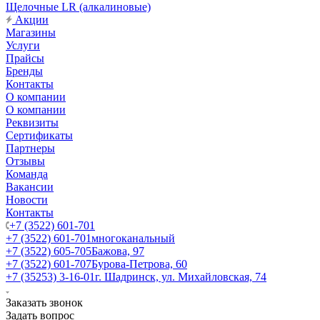
Щелочные LR (алкалиновые)
Акции
Магазины
Услуги
Прайсы
Бренды
Контакты
О компании
О компании
Реквизиты
Сертификаты
Партнеры
Отзывы
Команда
Вакансии
Новости
Контакты
+7 (3522) 601-701
+7 (3522) 601-701
многоканальный
+7 (3522) 605-705
Бажова, 97
+7 (3522) 601-707
Бурова-Петрова, 60
+7 (35253) 3-16-01
г. Шадринск, ул. Михайловская, 74
Заказать звонок
Задать вопрос