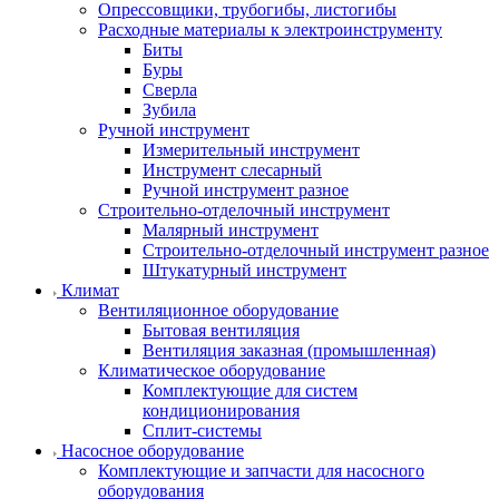
Опрессовщики, трубогибы, листогибы
Расходные материалы к электроинструменту
Биты
Буры
Сверла
Зубила
Ручной инструмент
Измерительный инструмент
Инструмент слесарный
Ручной инструмент разное
Строительно-отделочный инструмент
Малярный инструмент
Строительно-отделочный инструмент разное
Штукатурный инструмент
Климат
Вентиляционное оборудование
Бытовая вентиляция
Вентиляция заказная (промышленная)
Климатическое оборудование
Комплектующие для систем
кондиционирования
Сплит-системы
Насосное оборудование
Комплектующие и запчасти для насосного
оборудования