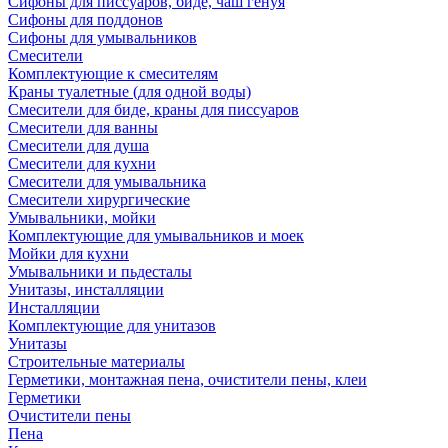
Сифоны для писсуаров, биде, чаш генуя
Сифоны для поддонов
Сифоны для умывальников
Смесители
Комплектующие к смесителям
Краны туалетные (для одной воды)
Смесители для биде, краны для писсуаров
Смесители для ванны
Смесители для душа
Смесители для кухни
Смесители для умывальника
Смесители хирургические
Умывальники, мойки
Комплектующие для умывальников и моек
Мойки для кухни
Умывальники и пьдесталы
Унитазы, инсталляции
Инсталляции
Комплектующие для унитазов
Унитазы
Строительные материалы
Герметики, монтажная пена, очистители пены, клеи
Герметики
Очистители пены
Пена