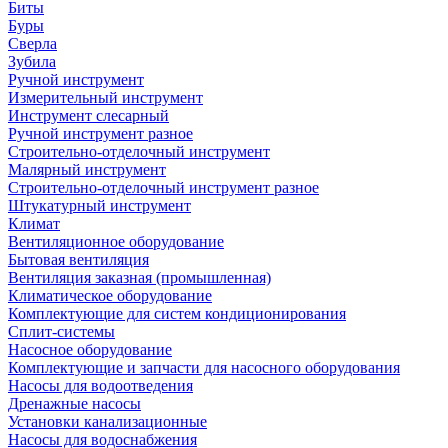
Биты
Буры
Сверла
Зубила
Ручной инструмент
Измерительный инструмент
Инструмент слесарный
Ручной инструмент разное
Строительно-отделочный инструмент
Малярный инструмент
Строительно-отделочный инструмент разное
Штукатурный инструмент
Климат
Вентиляционное оборудование
Бытовая вентиляция
Вентиляция заказная (промышленная)
Климатическое оборудование
Комплектующие для систем кондиционирования
Сплит-системы
Насосное оборудование
Комплектующие и запчасти для насосного оборудования
Насосы для водоотведения
Дренажные насосы
Установки канализационные
Насосы для водоснабжения