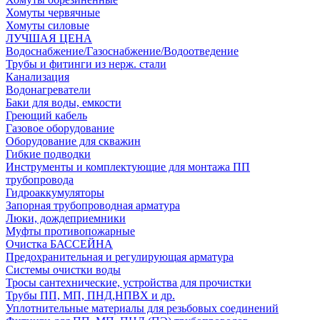
Хомуты червячные
Хомуты силовые
ЛУЧШАЯ ЦЕНА
Водоснабжение/Газоснабжение/Водоотведение
Трубы и фитинги из нерж. стали
Канализация
Водонагреватели
Баки для воды, емкости
Греющий кабель
Газовое оборудование
Оборудование для скважин
Гибкие подводки
Инструменты и комплектующие для монтажа ПП
трубопровода
Гидроаккумуляторы
Запорная трубопроводная арматура
Люки, дождеприемники
Муфты противопожарные
Очистка БАССЕЙНА
Предохранительная и регулирующая арматура
Системы очистки воды
Тросы сантехнические, устройства для прочистки
Трубы ПП, МП, ПНД,НПВХ и др.
Уплотнительные материалы для резьбовых соединений