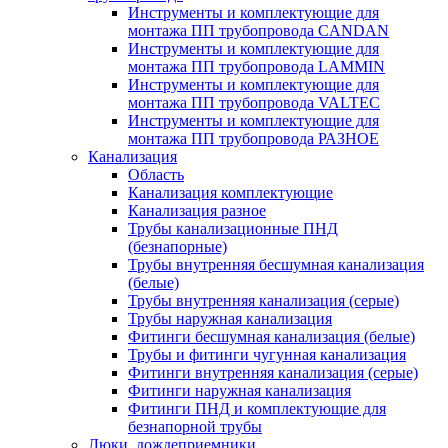
Инструменты и комплектующие для
монтажа ПП трубопровода CANDAN
Инструменты и комплектующие для
монтажа ПП трубопровода LAMMIN
Инструменты и комплектующие для
монтажа ПП трубопровода VALTEC
Инструменты и комплектующие для
монтажа ПП трубопровода РАЗНОЕ
Канализация
Область
Канализация комплектующие
Канализация разное
Трубы канализационные ПНД
(безнапорные)
Трубы внутренняя бесшумная канализация
(белые)
Трубы внутренняя канализация (серые)
Трубы наружная канализация
Фитинги бесшумная канализация (белые)
Трубы и фитинги чугунная канализация
Фитинги внутренняя канализация (серые)
Фитинги наружная канализация
Фитинги ПНД и комплектующие для
безнапорной трубы
Люки, дождеприемники