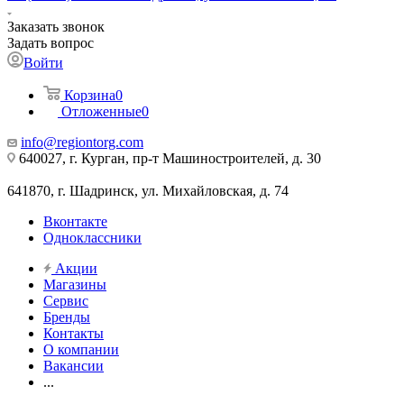
Заказать звонок
Задать вопрос
Войти
Корзина
0
Отложенные
0
info@regiontorg.com
640027, г. Курган, пр-т Машиностроителей, д. 30
641870, г. Шадринск, ул. Михайловская, д. 74
Вконтакте
Одноклассники
Акции
Магазины
Сервис
Бренды
Контакты
О компании
Вакансии
...