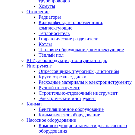
трубопроводов
Хомуты
Отопление
Радиаторы
Калориферы, теплообменники,
комплектующие
Теплоноситель
Гидравлические разделители
Котлы
Тепловое оборудование, комплектующие
Тёплый пол
РТИ, асбопродукция, полиуретан и др.
Инструмент
Опрессовщики, трубогибы, листогибы
Круги отрезные, диски
Расходные материалы к электроинструменту
Ручной инструмент
Строительно-отделочный инструмент
Электрический инструмент
Климат
Вентиляционное оборудование
Климатическое оборудование
Насосное оборудование
Комплектующие и запчасти для насосного
оборудования