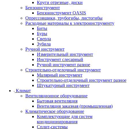
Круги отрезные, диски
Бензоинструмент
Бензоинструмент OASIS
Опрессовщики, трубогибы, листогибы
Расходные материалы к электроинструменту
Биты
Буры
Сверла
Зубила
Ручной инструмент
Измерительный инструмент
Инструмент слесарный
Ручной инструмент разное
Строительно-отделочный инструмент
Малярный инструмент
Строительно-отделочный инструмент разное
Штукатурный инструмент
Климат
Вентиляционное оборудование
Бытовая вентиляция
Вентиляция заказная (промышленная)
Климатическое оборудование
Комплектующие для систем
кондиционирования
Сплит-системы