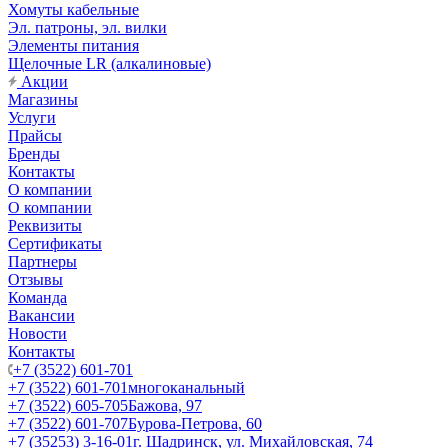
Хомуты кабельные
Эл. патроны, эл. вилки
Элементы питания
Щелочные LR (алкалиновые)
Акции
Магазины
Услуги
Прайсы
Бренды
Контакты
О компании
О компании
Реквизиты
Сертификаты
Партнеры
Отзывы
Команда
Вакансии
Новости
Контакты
+7 (3522) 601-701
+7 (3522) 601-701
многоканальный
+7 (3522) 605-705
Бажова, 97
+7 (3522) 601-707
Бурова-Петрова, 60
+7 (35253) 3-16-01
г. Шадринск, ул. Михайловская, 74