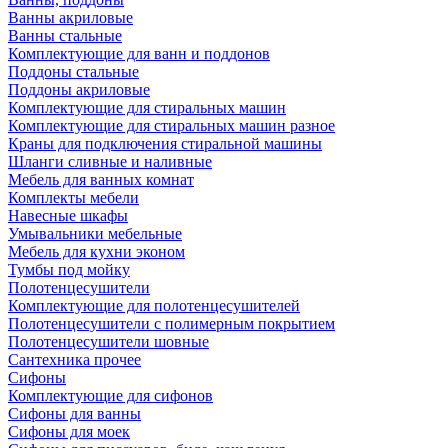
Ванны акриловые
Ванны стальные
Комплектующие для ванн и поддонов
Поддоны стальные
Поддоны акриловые
Комплектующие для стиральных машин
Комплектующие для стиральных машин разное
Краны для подключения стиральной машины
Шланги сливные и наливные
Мебель для ванных комнат
Комплекты мебели
Навесные шкафы
Умывальники мебельные
Мебель для кухни эконом
Тумбы под мойку
Полотенцесушители
Комплектующие для полотенцесушителей
Полотенцесушители с полимерным покрытием
Полотенцесушители шовные
Сантехника прочее
Сифоны
Комплектующие для сифонов
Сифоны для ванны
Сифоны для моек