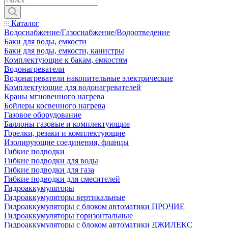
Каталог
Водоснабжение/Газоснабжение/Водоотведение
Баки для воды, емкости
Баки для воды, емкости, канистры
Комплектующие к бакам, емкостям
Водонагреватели
Водонагреватели накопительные электрические
Комплектующие для водонагревателей
Краны мгновенного нагрева
Бойлеры косвенного нагрева
Газовое оборудование
Баллоны газовые и комплектующие
Горелки, резаки и комплектующие
Изолирующие соединения, фланцы
Гибкие подводки
Гибкие подводки для воды
Гибкие подводки для газа
Гибкие подводки для смесителей
Гидроаккумуляторы
Гидроаккумуляторы вертикальные
Гидроаккумуляторы с блоком автоматики ПРОЧИЕ
Гидроаккумуляторы горизонтальные
Гидроаккумуляторы с блоком автоматики ДЖИЛЕКС