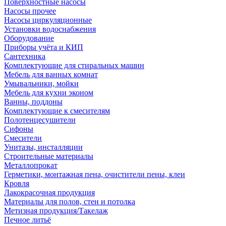
Поверхностные насосы
Насосы прочее
Насосы циркуляционные
Установки водоснабжения
Оборудование
Приборы учёта и КИП
Сантехника
Комплектующие для стиральных машин
Мебель для ванных комнат
Умывальники, мойки
Мебель для кухни эконом
Ванны, поддоны
Комплектующие к смесителям
Полотенцесушители
Сифоны
Смесители
Унитазы, инсталляции
Строительные материалы
Металлопрокат
Герметики, монтажная пена, очистители пены, клеи
Кровля
Лакокрасочная продукция
Материалы для полов, стен и потолка
Метизная продукция/Такелаж
Печное литьё