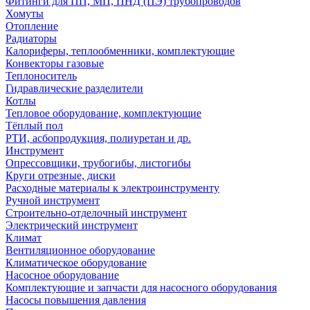
Фитинги для ПП, МП, ПНД (ПЭ) трубопроводов
Хомуты
Отопление
Радиаторы
Калориферы, теплообменники, комплектующие
Конвекторы газовые
Теплоноситель
Гидравлические разделители
Котлы
Тепловое оборудование, комплектующие
Тёплый пол
РТИ, асбопродукция, полиуретан и др.
Инструмент
Опрессовщики, трубогибы, листогибы
Круги отрезные, диски
Расходные материалы к электроинструменту
Ручной инструмент
Строительно-отделочный инструмент
Электрический инструмент
Климат
Вентиляционное оборудование
Климатическое оборудование
Насосное оборудование
Комплектующие и запчасти для насосного оборудования
Насосы повышения давления