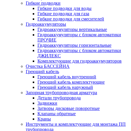
Гибкие подводки
Гибкие подводки для воды
Гибкие подводки для газа
Гибкие подводки для смесителей
Гидроаккумуляторы
Гидроаккумуляторы вертикальные
Гидроаккумуляторы с блоком автоматики
ПРОЧИЕ
Гидроаккумуляторы горизонтальные
Гидроаккумуляторы с блоком автоматики
ДЖИЛЕКС
Комплектующие для гидроаккумуляторов
Очистка БАССЕЙНА
Греющий кабель
Греющий кабель внутренний
Греющий кабель комплектующие
Греющий кабель наружный
Запорная трубопроводная арматура
Детали трубопровода
Задвижки
Затворы дисковые поворотные
Клапаны обратные
Краны
Инструменты и комплектующие для монтажа ПП
трубопровода