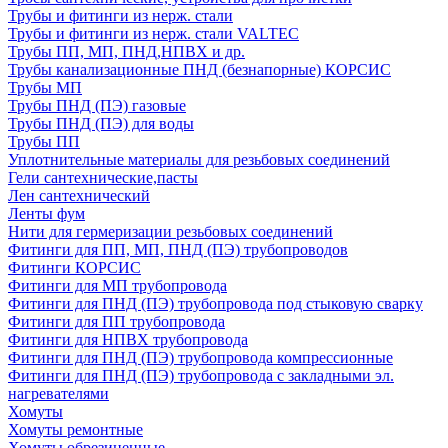
Трубы и фитинги из нерж. стали
Трубы и фитинги из нерж. стали VALTEC
Трубы ПП, МП, ПНД,НПВХ и др.
Трубы канализационные ПНД (безнапорные) КОРСИС
Трубы МП
Трубы ПНД (ПЭ) газовые
Трубы ПНД (ПЭ) для воды
Трубы ПП
Уплотнительные материалы для резьбовых соединений
Гели сантехнические,пасты
Лен сантехнический
Ленты фум
Нити для гермеризации резьбовых соединений
Фитинги для ПП, МП, ПНД (ПЭ) трубопроводов
Фитинги КОРСИС
Фитинги для МП трубопровода
Фитинги для ПНД (ПЭ) трубопровода под стыковую сварку
Фитинги для ПП трубопровода
Фитинги для НПВХ трубопровода
Фитинги для ПНД (ПЭ) трубопровода компрессионные
Фитинги для ПНД (ПЭ) трубопровода с закладными эл.
нагревателями
Хомуты
Хомуты ремонтные
Хомуты обрезиненные