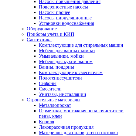
Насосы повышения давления
Поверхностные насосы
Насосы прочее
Насосы циркуляционные
Установки водоснабжения
Оборудование
Приборы учёта и КИП
Сантехника
Комплектующие для стиральных машин
Мебель для ванных комнат
Умывальники, мойки
Мебель для кухни эконом
Ванны, поддоны
Комплектующие к смесителям
Полотенцесушители
Сифоны
Смесители
Унитазы, инсталляции
Строительные материалы
Металлопрокат
Герметики, монтажная пена, очистители
пены, клеи
Кровля
Лакокрасочная продукция
Материалы для полов, стен и потолка