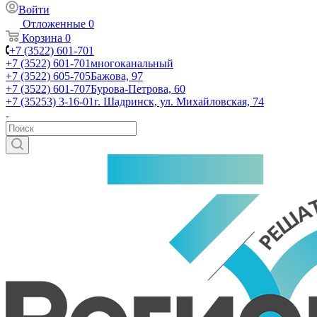
Войти
Отложенные
0
Корзина
0
+7 (3522) 601-701
+7 (3522) 601-701
многоканальный
+7 (3522) 605-705
Бажова, 97
+7 (3522) 601-707
Бурова-Петрова, 60
+7 (35253) 3-16-01
г. Шадринск, ул. Михайловская, 74