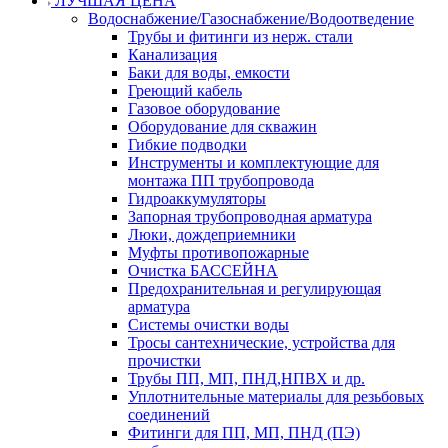
ЛУЧШАЯ ЦЕНА
Водоснабжение/Газоснабжение/Водоотведение
Трубы и фитинги из нерж. стали
Канализация
Баки для воды, емкости
Греющий кабель
Газовое оборудование
Оборудование для скважин
Гибкие подводки
Инструменты и комплектующие для
монтажа ПП трубопровода
Гидроаккумуляторы
Запорная трубопроводная арматура
Люки, дождеприемники
Муфты противопожарные
Очистка БАССЕЙНА
Предохранительная и регулирующая
арматура
Системы очистки воды
Тросы сантехнические, устройства для
прочистки
Трубы ПП, МП, ПНД,НПВХ и др.
Уплотнительные материалы для резьбовых
соединений
Фитинги для ПП, МП, ПНД (ПЭ)