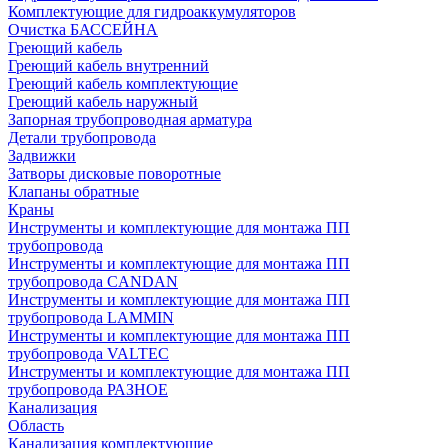
Комплектующие для гидроаккумуляторов
Очистка БАССЕЙНА
Греющий кабель
Греющий кабель внутренний
Греющий кабель комплектующие
Греющий кабель наружный
Запорная трубопроводная арматура
Детали трубопровода
Задвижки
Затворы дисковые поворотные
Клапаны обратные
Краны
Инструменты и комплектующие для монтажа ПП
трубопровода
Инструменты и комплектующие для монтажа ПП
трубопровода CANDAN
Инструменты и комплектующие для монтажа ПП
трубопровода LAMMIN
Инструменты и комплектующие для монтажа ПП
трубопровода VALTEC
Инструменты и комплектующие для монтажа ПП
трубопровода РАЗНОЕ
Канализация
Область
Канализация комплектующие