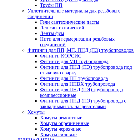
Трубы ПП
Уплотнительные материалы для резьбовых
соединений
Гели сантехнические,пасты
Лен сантехнический
Ленты фум
Нити для гермеризации резьбовых
соединений
Фитинги для ПП, МП, ПНД (ПЭ) трубопроводов
Фитинги КОРСИС
Фитинги для МП трубопровода
Фитинги для ПНД (ПЭ) трубопровода под
стыковую сварку
Фитинги для ПП трубопровода
Фитинги для НПВХ трубопровода
Фитинги для ПНД (ПЭ) трубопровода
компрессионные
Фитинги для ПНД (ПЭ) трубопровода с
закладными эл. нагревателями
Хомуты
Хомуты ремонтные
Хомуты обрезиненные
Хомуты червячные
Хомуты силовые