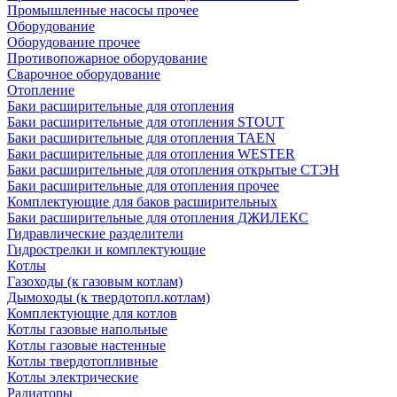
Промышленные насосы прочее
Оборудование
Оборудование прочее
Противопожарное оборудование
Сварочное оборудование
Отопление
Баки расширительные для отопления
Баки расширительные для отопления STOUT
Баки расширительные для отопления TAEN
Баки расширительные для отопления WESTER
Баки расширительные для отопления открытые СТЭН
Баки расширительные для отопления прочее
Комплектующие для баков расширительных
Баки расширительные для отопления ДЖИЛЕКС
Гидравлические разделители
Гидрострелки и комплектующие
Котлы
Газоходы (к газовым котлам)
Дымоходы (к твердотопл.котлам)
Комплектующие для котлов
Котлы газовые напольные
Котлы газовые настенные
Котлы твердотопливные
Котлы электрические
Радиаторы