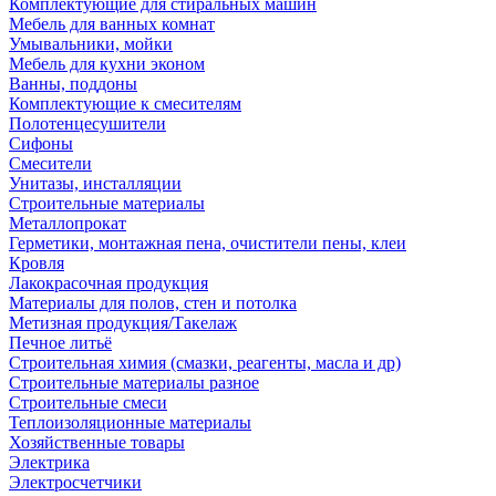
Комплектующие для стиральных машин
Мебель для ванных комнат
Умывальники, мойки
Мебель для кухни эконом
Ванны, поддоны
Комплектующие к смесителям
Полотенцесушители
Сифоны
Смесители
Унитазы, инсталляции
Строительные материалы
Металлопрокат
Герметики, монтажная пена, очистители пены, клеи
Кровля
Лакокрасочная продукция
Материалы для полов, стен и потолка
Метизная продукция/Такелаж
Печное литьё
Строительная химия (смазки, реагенты, масла и др)
Строительные материалы разное
Строительные смеси
Теплоизоляционные материалы
Хозяйственные товары
Электрика
Электросчетчики