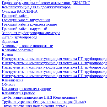
Гидроаккумуляторы с блоком автоматики ДЖИЛЕКС
Комплектующие для гидроаккумуляторов
Очистка БАССЕЙНА
Греющий кабель
Греющий кабель внутренний
Греющий кабель комплектующие
Греющий кабель наружный
Запорная трубопроводная арматура
Детали трубопровода
Задвижки
Затворы дисковые поворотные
Клапаны обратные
Краны
Инструменты и комплектующие для монтажа ПП трубопровод
Инструменты и комплектующие для монтажа ПП трубопров
Инструменты и комплектующие для монтажа ПП трубопрово
Инструменты и комплектующие для монтажа ПП трубопрово
Инструменты и комплектующие для монтажа ПП трубопрово
Канализация
Область
Канализация комплектующие
Канализация разное
Трубы канализационные ПНД (безнапорные)
Трубы внутренняя бесшумная канализация (белые)
Трубы внутренняя канализация (серые)