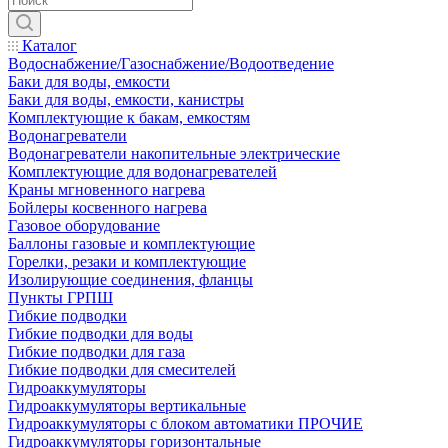
Каталог
Водоснабжение/Газоснабжение/Водоотведение
Баки для воды, емкости
Баки для воды, емкости, канистры
Комплектующие к бакам, емкостям
Водонагреватели
Водонагреватели накопительные электрические
Комплектующие для водонагревателей
Краны мгновенного нагрева
Бойлеры косвенного нагрева
Газовое оборудование
Баллоны газовые и комплектующие
Горелки, резаки и комплектующие
Изолирующие соединения, фланцы
Пункты ГРПШ
Гибкие подводки
Гибкие подводки для воды
Гибкие подводки для газа
Гибкие подводки для смесителей
Гидроаккумуляторы
Гидроаккумуляторы вертикальные
Гидроаккумуляторы с блоком автоматики ПРОЧИЕ
Гидроаккумуляторы горизонтальные