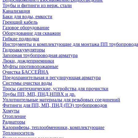
Трубы и фитинги из нерж. стали
Канализация
Баки для воды, емкости
Греющий кабель
Газовое оборудование
Оборудование для скважин
Гибкие подводки
Инструменты и комплектующие для монтажа ПП трубопровод
Гидроаккумуляторы
Запорная трубопроводная арматура
Люки, дождеприемники
Муфты противопожарные
Очистка БАССЕЙНА
Предохранительная и регулирующая арматура
Системы очистки воды
Тросы сантехнические, устройства для прочистки
Трубы ПП, МП, ПНД,НПВХ и др.
Уплотнительные материалы для резьбовых соединений
Фитинги для ПП, МП, ПНД (ПЭ) трубопроводов
Хомуты
Отопление
Радиаторы
Калориферы, теплообменники, комплектующие
Теплоноситель