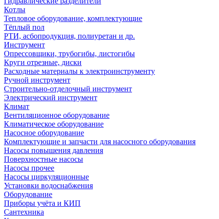
Гидравлические разделители
Котлы
Тепловое оборудование, комплектующие
Тёплый пол
РТИ, асбопродукция, полиуретан и др.
Инструмент
Опрессовщики, трубогибы, листогибы
Круги отрезные, диски
Расходные материалы к электроинструменту
Ручной инструмент
Строительно-отделочный инструмент
Электрический инструмент
Климат
Вентиляционное оборудование
Климатическое оборудование
Насосное оборудование
Комплектующие и запчасти для насосного оборудования
Насосы повышения давления
Поверхностные насосы
Насосы прочее
Насосы циркуляционные
Установки водоснабжения
Оборудование
Приборы учёта и КИП
Сантехника