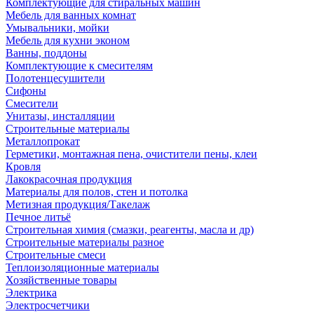
Комплектующие для стиральных машин
Мебель для ванных комнат
Умывальники, мойки
Мебель для кухни эконом
Ванны, поддоны
Комплектующие к смесителям
Полотенцесушители
Сифоны
Смесители
Унитазы, инсталляции
Строительные материалы
Металлопрокат
Герметики, монтажная пена, очистители пены, клеи
Кровля
Лакокрасочная продукция
Материалы для полов, стен и потолка
Метизная продукция/Такелаж
Печное литьё
Строительная химия (смазки, реагенты, масла и др)
Строительные материалы разное
Строительные смеси
Теплоизоляционные материалы
Хозяйственные товары
Электрика
Электросчетчики