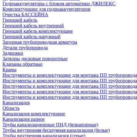
Гидроаккумуляторы с блоком автоматики ДЖИЛЕКС
Комплектующие для гидроаккумуляторов
Очистка БАССЕЙНА
Греющий кабель
Греющий кабель внутренний
Греющий кабель комплектующие
Греющий кабель наружный
Запорная трубопроводная арматура
Детали трубопровода
Задвижки
Затворы дисковые поворотные
Клапаны обратные
Краны
Инструменты и комплектующие для монтажа ПП трубопровод
Инструменты и комплектующие для монтажа ПП трубопров
Инструменты и комплектующие для монтажа ПП трубопрово
Инструменты и комплектующие для монтажа ПП трубопрово
Инструменты и комплектующие для монтажа ПП трубопрово
Канализация
Область
Канализация комплектующие
Канализация разное
Трубы канализационные ПНД (безнапорные)
Трубы внутренняя бесшумная канализация (белые)
Трубы внутренняя канализация (серые)