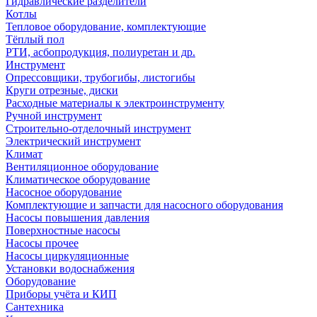
Гидравлические разделители
Котлы
Тепловое оборудование, комплектующие
Тёплый пол
РТИ, асбопродукция, полиуретан и др.
Инструмент
Опрессовщики, трубогибы, листогибы
Круги отрезные, диски
Расходные материалы к электроинструменту
Ручной инструмент
Строительно-отделочный инструмент
Электрический инструмент
Климат
Вентиляционное оборудование
Климатическое оборудование
Насосное оборудование
Комплектующие и запчасти для насосного оборудования
Насосы повышения давления
Поверхностные насосы
Насосы прочее
Насосы циркуляционные
Установки водоснабжения
Оборудование
Приборы учёта и КИП
Сантехника