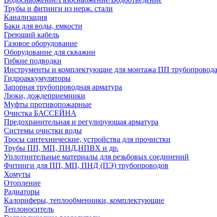
Трубы и фитинги из нерж. стали
Канализация
Баки для воды, емкости
Греющий кабель
Газовое оборудование
Оборудование для скважин
Гибкие подводки
Инструменты и комплектующие для монтажа ПП трубопровод
Гидроаккумуляторы
Запорная трубопроводная арматура
Люки, дождеприемники
Муфты противопожарные
Очистка БАССЕЙНА
Предохранительная и регулирующая арматура
Системы очистки воды
Тросы сантехнические, устройства для прочистки
Трубы ПП, МП, ПНД,НПВХ и др.
Уплотнительные материалы для резьбовых соединений
Фитинги для ПП, МП, ПНД (ПЭ) трубопроводов
Хомуты
Отопление
Радиаторы
Калориферы, теплообменники, комплектующие
Теплоноситель