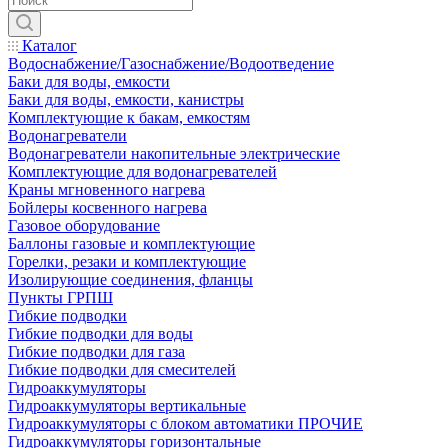
Каталог
Водоснабжение/Газоснабжение/Водоотведение
Баки для воды, емкости
Баки для воды, емкости, канистры
Комплектующие к бакам, емкостям
Водонагреватели
Водонагреватели накопительные электрические
Комплектующие для водонагревателей
Краны мгновенного нагрева
Бойлеры косвенного нагрева
Газовое оборудование
Баллоны газовые и комплектующие
Горелки, резаки и комплектующие
Изолирующие соединения, фланцы
Пункты ГРПШ
Гибкие подводки
Гибкие подводки для воды
Гибкие подводки для газа
Гибкие подводки для смесителей
Гидроаккумуляторы
Гидроаккумуляторы вертикальные
Гидроаккумуляторы с блоком автоматики ПРОЧИЕ
Гидроаккумуляторы горизонтальные