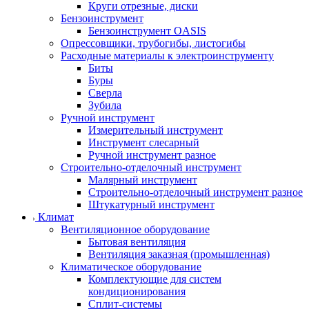
Круги отрезные, диски
Бензоинструмент
Бензоинструмент OASIS
Опрессовщики, трубогибы, листогибы
Расходные материалы к электроинструменту
Биты
Буры
Сверла
Зубила
Ручной инструмент
Измерительный инструмент
Инструмент слесарный
Ручной инструмент разное
Строительно-отделочный инструмент
Малярный инструмент
Строительно-отделочный инструмент разное
Штукатурный инструмент
Климат
Вентиляционное оборудование
Бытовая вентиляция
Вентиляция заказная (промышленная)
Климатическое оборудование
Комплектующие для систем
кондиционирования
Сплит-системы