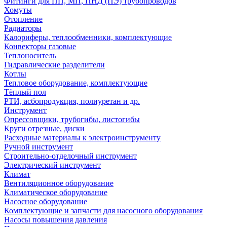
Фитинги для ПП, МП, ПНД (ПЭ) трубопроводов
Хомуты
Отопление
Радиаторы
Калориферы, теплообменники, комплектующие
Конвекторы газовые
Теплоноситель
Гидравлические разделители
Котлы
Тепловое оборудование, комплектующие
Тёплый пол
РТИ, асбопродукция, полиуретан и др.
Инструмент
Опрессовщики, трубогибы, листогибы
Круги отрезные, диски
Расходные материалы к электроинструменту
Ручной инструмент
Строительно-отделочный инструмент
Электрический инструмент
Климат
Вентиляционное оборудование
Климатическое оборудование
Насосное оборудование
Комплектующие и запчасти для насосного оборудования
Насосы повышения давления