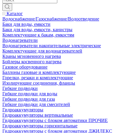
Каталог
Водоснабжение/Газоснабжение/Водоотведение
Баки для воды, емкости
Баки для воды, емкости, канистры
Комплектующие к бакам, емкостям
Водонагреватели
Водонагреватели накопительные электрические
Комплектующие для водонагревателей
Краны мгновенного нагрева
Бойлеры косвенного нагрева
Газовое оборудование
Баллоны газовые и комплектующие
Горелки, резаки и комплектующие
Изолирующие соединения, фланцы
Гибкие подводки
Гибкие подводки для воды
Гибкие подводки для газа
Гибкие подводки для смесителей
Гидроаккумуляторы
Гидроаккумуляторы вертикальные
Гидроаккумуляторы с блоком автоматики ПРОЧИЕ
Гидроаккумуляторы горизонтальные
Гидроаккумуляторы с блоком автоматики ДЖИЛЕКС