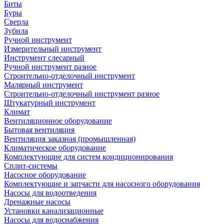
Биты
Буры
Сверла
Зубила
Ручной инструмент
Измерительный инструмент
Инструмент слесарный
Ручной инструмент разное
Строительно-отделочный инструмент
Малярный инструмент
Строительно-отделочный инструмент разное
Штукатурный инструмент
Климат
Вентиляционное оборудование
Бытовая вентиляция
Вентиляция заказная (промышленная)
Климатическое оборудование
Комплектующие для систем кондиционирования
Сплит-системы
Насосное оборудование
Комплектующие и запчасти для насосного оборудования
Насосы для водоотведения
Дренажные насосы
Установки канализационные
Насосы для водоснабжения