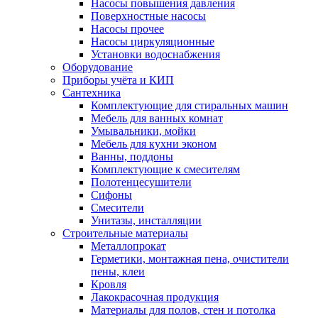
Насосы повышения давления
Поверхностные насосы
Насосы прочее
Насосы циркуляционные
Установки водоснабжения
Оборудование
Приборы учёта и КИП
Сантехника
Комплектующие для стиральных машин
Мебель для ванных комнат
Умывальники, мойки
Мебель для кухни эконом
Ванны, поддоны
Комплектующие к смесителям
Полотенцесушители
Сифоны
Смесители
Унитазы, инсталляции
Строительные материалы
Металлопрокат
Герметики, монтажная пена, очистители
пены, клеи
Кровля
Лакокрасочная продукция
Материалы для полов, стен и потолка