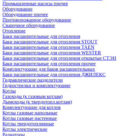
Промышленные насосы прочее
Оборудование
Оборудование прочее
Противопожарное оборудование
Сварочное оборудование
Отопление
Баки расширительные для отопления
Баки расширительные для отопления STOUT
Баки расширительные для отопления TAEN
Баки расширительные для отопления WESTER
Баки расширительные для отопления открытые СТЭН
Баки расширительные для отопления прочее
Комплектующие для баков расширительных
Баки расширительные для отопления ДЖИЛЕКС
Гидравлические разделители
Гидрострелки и комплектующие
Котлы
Газоходы (к газовым котлам)
Дымоходы (к твердотопл.котлам)
Комплектующие для котлов
Котлы газовые напольные
Котлы газовые настенные
Котлы твердотопливные
Котлы электрические
Радиаторы