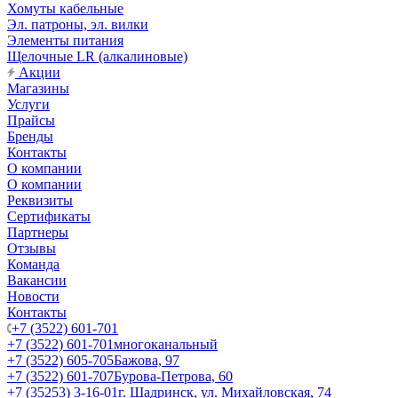
Хомуты кабельные
Эл. патроны, эл. вилки
Элементы питания
Щелочные LR (алкалиновые)
Акции
Магазины
Услуги
Прайсы
Бренды
Контакты
О компании
О компании
Реквизиты
Сертификаты
Партнеры
Отзывы
Команда
Вакансии
Новости
Контакты
+7 (3522) 601-701
+7 (3522) 601-701
многоканальный
+7 (3522) 605-705
Бажова, 97
+7 (3522) 601-707
Бурова-Петрова, 60
+7 (35253) 3-16-01
г. Шадринск, ул. Михайловская, 74