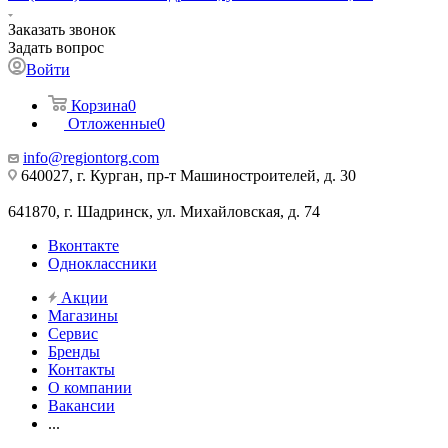
Заказать звонок
Задать вопрос
Войти
Корзина
0
Отложенные
0
info@regiontorg.com
640027, г. Курган, пр-т Машиностроителей, д. 30
641870, г. Шадринск, ул. Михайловская, д. 74
Вконтакте
Одноклассники
Акции
Магазины
Сервис
Бренды
Контакты
О компании
Вакансии
...