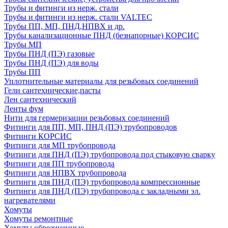
Трубы и фитинги из нерж. стали
Трубы и фитинги из нерж. стали VALTEC
Трубы ПП, МП, ПНД,НПВХ и др.
Трубы канализационные ПНД (безнапорные) КОРСИС
Трубы МП
Трубы ПНД (ПЭ) газовые
Трубы ПНД (ПЭ) для воды
Трубы ПП
Уплотнительные материалы для резьбовых соединений
Гели сантехнические,пасты
Лен сантехнический
Ленты фум
Нити для гермеризации резьбовых соединений
Фитинги для ПП, МП, ПНД (ПЭ) трубопроводов
Фитинги КОРСИС
Фитинги для МП трубопровода
Фитинги для ПНД (ПЭ) трубопровода под стыковую сварку
Фитинги для ПП трубопровода
Фитинги для НПВХ трубопровода
Фитинги для ПНД (ПЭ) трубопровода компрессионные
Фитинги для ПНД (ПЭ) трубопровода с закладными эл.
нагревателями
Хомуты
Хомуты ремонтные
Хомуты обрезиненные