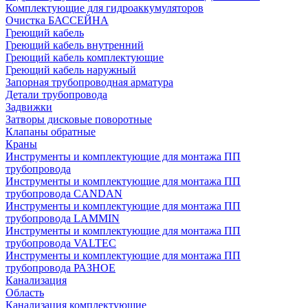
Комплектующие для гидроаккумуляторов
Очистка БАССЕЙНА
Греющий кабель
Греющий кабель внутренний
Греющий кабель комплектующие
Греющий кабель наружный
Запорная трубопроводная арматура
Детали трубопровода
Задвижки
Затворы дисковые поворотные
Клапаны обратные
Краны
Инструменты и комплектующие для монтажа ПП
трубопровода
Инструменты и комплектующие для монтажа ПП
трубопровода CANDAN
Инструменты и комплектующие для монтажа ПП
трубопровода LAMMIN
Инструменты и комплектующие для монтажа ПП
трубопровода VALTEC
Инструменты и комплектующие для монтажа ПП
трубопровода РАЗНОЕ
Канализация
Область
Канализация комплектующие