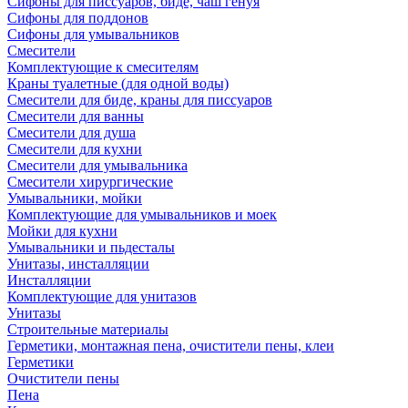
Сифоны для писсуаров, биде, чаш генуя
Сифоны для поддонов
Сифоны для умывальников
Смесители
Комплектующие к смесителям
Краны туалетные (для одной воды)
Смесители для биде, краны для писсуаров
Смесители для ванны
Смесители для душа
Смесители для кухни
Смесители для умывальника
Смесители хирургические
Умывальники, мойки
Комплектующие для умывальников и моек
Мойки для кухни
Умывальники и пьдесталы
Унитазы, инсталляции
Инсталляции
Комплектующие для унитазов
Унитазы
Строительные материалы
Герметики, монтажная пена, очистители пены, клеи
Герметики
Очистители пены
Пена