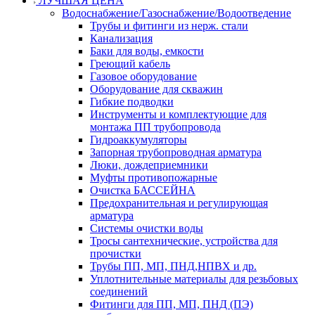
ЛУЧШАЯ ЦЕНА
Водоснабжение/Газоснабжение/Водоотведение
Трубы и фитинги из нерж. стали
Канализация
Баки для воды, емкости
Греющий кабель
Газовое оборудование
Оборудование для скважин
Гибкие подводки
Инструменты и комплектующие для
монтажа ПП трубопровода
Гидроаккумуляторы
Запорная трубопроводная арматура
Люки, дождеприемники
Муфты противопожарные
Очистка БАССЕЙНА
Предохранительная и регулирующая
арматура
Системы очистки воды
Тросы сантехнические, устройства для
прочистки
Трубы ПП, МП, ПНД,НПВХ и др.
Уплотнительные материалы для резьбовых
соединений
Фитинги для ПП, МП, ПНД (ПЭ)