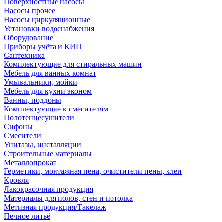
Поверхностные насосы
Насосы прочее
Насосы циркуляционные
Установки водоснабжения
Оборудование
Приборы учёта и КИП
Сантехника
Комплектующие для стиральных машин
Мебель для ванных комнат
Умывальники, мойки
Мебель для кухни эконом
Ванны, поддоны
Комплектующие к смесителям
Полотенцесушители
Сифоны
Смесители
Унитазы, инсталляции
Строительные материалы
Металлопрокат
Герметики, монтажная пена, очистители пены, клеи
Кровля
Лакокрасочная продукция
Материалы для полов, стен и потолка
Метизная продукция/Такелаж
Печное литьё