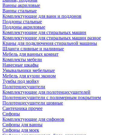
Ванны акриловые
Ванны стальные
Комплектующие для ванн и поддонов
Поддоны стальные
Поддоны акриловые
Комплектующие для стиральных машин
Комплектующие для стиральных машин разное
Краны для подключения стиральной машины
Шланги сливные и наливные
Мебель для ванных комнат
Комплекты мебели
Навесные шкафы
Умывальники мебельные
Мебель для кухни эконом
Тумбы под мойку
Полотенцесушители
Комплектующие для полотенцесушителей
Полотенцесушители с полимерным покрытием
Полотенцесушители шовные
Сантехника прочее
Сифоны
Комплектующие для сифонов
Сифоны для ванны
Сифоны для моек