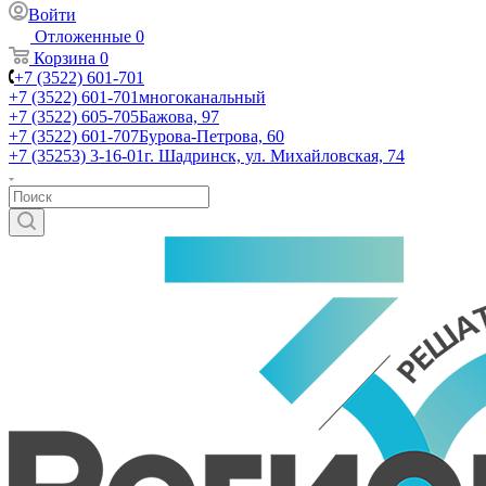
Войти
Отложенные
0
Корзина
0
+7 (3522) 601-701
+7 (3522) 601-701
многоканальный
+7 (3522) 605-705
Бажова, 97
+7 (3522) 601-707
Бурова-Петрова, 60
+7 (35253) 3-16-01
г. Шадринск, ул. Михайловская, 74