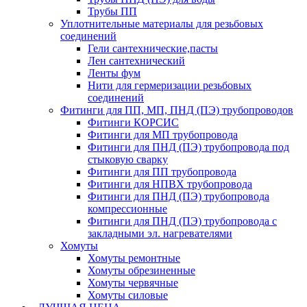
Трубы ПП
Уплотнительные материалы для резьбовых
соединений
Гели сантехнические,пасты
Лен сантехнический
Ленты фум
Нити для гермеризации резьбовых
соединений
Фитинги для ПП, МП, ПНД (ПЭ) трубопроводов
Фитинги КОРСИС
Фитинги для МП трубопровода
Фитинги для ПНД (ПЭ) трубопровода под
стыковую сварку
Фитинги для ПП трубопровода
Фитинги для НПВХ трубопровода
Фитинги для ПНД (ПЭ) трубопровода
компрессионные
Фитинги для ПНД (ПЭ) трубопровода с
закладными эл. нагревателями
Хомуты
Хомуты ремонтные
Хомуты обрезиненные
Хомуты червячные
Хомуты силовые