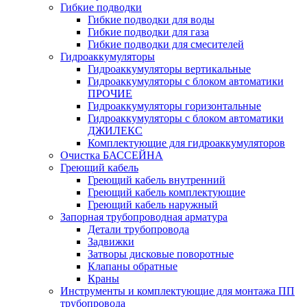
Гибкие подводки
Гибкие подводки для воды
Гибкие подводки для газа
Гибкие подводки для смесителей
Гидроаккумуляторы
Гидроаккумуляторы вертикальные
Гидроаккумуляторы с блоком автоматики
ПРОЧИЕ
Гидроаккумуляторы горизонтальные
Гидроаккумуляторы с блоком автоматики
ДЖИЛЕКС
Комплектующие для гидроаккумуляторов
Очистка БАССЕЙНА
Греющий кабель
Греющий кабель внутренний
Греющий кабель комплектующие
Греющий кабель наружный
Запорная трубопроводная арматура
Детали трубопровода
Задвижки
Затворы дисковые поворотные
Клапаны обратные
Краны
Инструменты и комплектующие для монтажа ПП
трубопровода