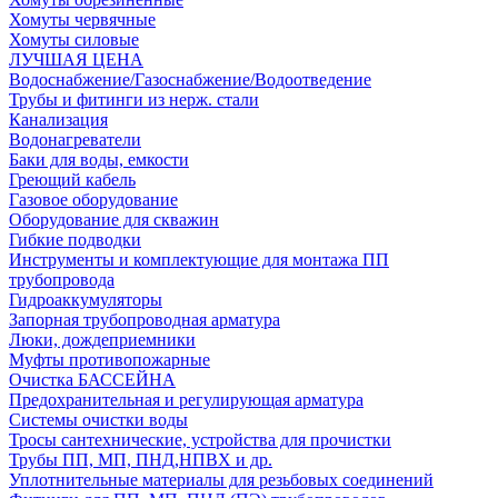
Хомуты червячные
Хомуты силовые
ЛУЧШАЯ ЦЕНА
Водоснабжение/Газоснабжение/Водоотведение
Трубы и фитинги из нерж. стали
Канализация
Водонагреватели
Баки для воды, емкости
Греющий кабель
Газовое оборудование
Оборудование для скважин
Гибкие подводки
Инструменты и комплектующие для монтажа ПП
трубопровода
Гидроаккумуляторы
Запорная трубопроводная арматура
Люки, дождеприемники
Муфты противопожарные
Очистка БАССЕЙНА
Предохранительная и регулирующая арматура
Системы очистки воды
Тросы сантехнические, устройства для прочистки
Трубы ПП, МП, ПНД,НПВХ и др.
Уплотнительные материалы для резьбовых соединений