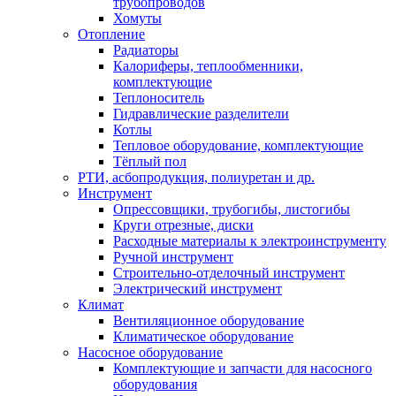
трубопроводов
Хомуты
Отопление
Радиаторы
Калориферы, теплообменники,
комплектующие
Теплоноситель
Гидравлические разделители
Котлы
Тепловое оборудование, комплектующие
Тёплый пол
РТИ, асбопродукция, полиуретан и др.
Инструмент
Опрессовщики, трубогибы, листогибы
Круги отрезные, диски
Расходные материалы к электроинструменту
Ручной инструмент
Строительно-отделочный инструмент
Электрический инструмент
Климат
Вентиляционное оборудование
Климатическое оборудование
Насосное оборудование
Комплектующие и запчасти для насосного
оборудования