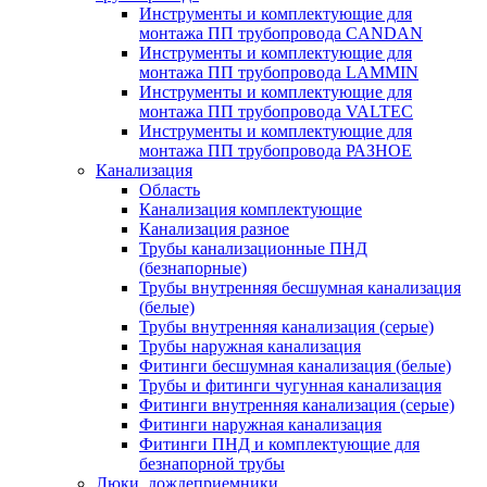
Инструменты и комплектующие для
монтажа ПП трубопровода CANDAN
Инструменты и комплектующие для
монтажа ПП трубопровода LAMMIN
Инструменты и комплектующие для
монтажа ПП трубопровода VALTEC
Инструменты и комплектующие для
монтажа ПП трубопровода РАЗНОЕ
Канализация
Область
Канализация комплектующие
Канализация разное
Трубы канализационные ПНД
(безнапорные)
Трубы внутренняя бесшумная канализация
(белые)
Трубы внутренняя канализация (серые)
Трубы наружная канализация
Фитинги бесшумная канализация (белые)
Трубы и фитинги чугунная канализация
Фитинги внутренняя канализация (серые)
Фитинги наружная канализация
Фитинги ПНД и комплектующие для
безнапорной трубы
Люки, дождеприемники