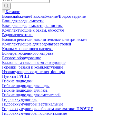
Каталог
Водоснабжение/Газоснабжение/Водоотведение
Баки для воды, емкости
Баки для воды, емкости, канистры
Комплектующие к бакам, емкостям
Водонагреватели
Водонагреватели накопительные электрические
Комплектующие для водонагревателей
Краны мгновенного нагрева
Бойлеры косвенного нагрева
Газовое оборудование
Баллоны газовые и комплектующие
Горелки, резаки и комплектующие
Изолирующие соединения, фланцы
Пункты ГРПШ
Гибкие подводки
Гибкие подводки для воды
Гибкие подводки для газа
Гибкие подводки для смесителей
Гидроаккумуляторы
Гидроаккумуляторы вертикальные
Гидроаккумуляторы с блоком автоматики ПРОЧИЕ
Гидроаккумуляторы горизонтальные