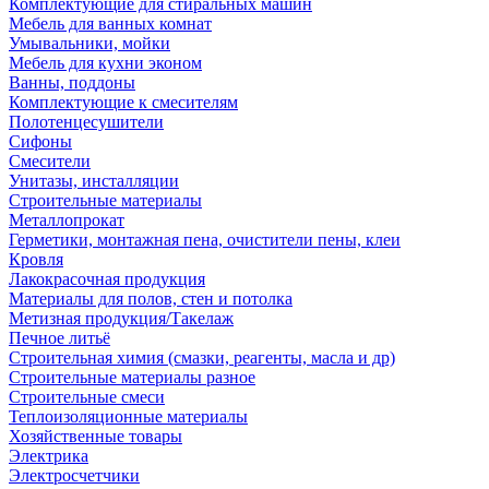
Комплектующие для стиральных машин
Мебель для ванных комнат
Умывальники, мойки
Мебель для кухни эконом
Ванны, поддоны
Комплектующие к смесителям
Полотенцесушители
Сифоны
Смесители
Унитазы, инсталляции
Строительные материалы
Металлопрокат
Герметики, монтажная пена, очистители пены, клеи
Кровля
Лакокрасочная продукция
Материалы для полов, стен и потолка
Метизная продукция/Такелаж
Печное литьё
Строительная химия (смазки, реагенты, масла и др)
Строительные материалы разное
Строительные смеси
Теплоизоляционные материалы
Хозяйственные товары
Электрика
Электросчетчики