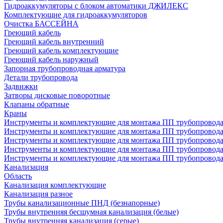
Гидроаккумуляторы с блоком автоматики ДЖИЛЕКС
Комплектующие для гидроаккумуляторов
Очистка БАССЕЙНА
Греющий кабель
Греющий кабель внутренний
Греющий кабель комплектующие
Греющий кабель наружный
Запорная трубопроводная арматура
Детали трубопровода
Задвижки
Затворы дисковые поворотные
Клапаны обратные
Краны
Инструменты и комплектующие для монтажа ПП трубопровод
Инструменты и комплектующие для монтажа ПП трубопров
Инструменты и комплектующие для монтажа ПП трубопрово
Инструменты и комплектующие для монтажа ПП трубопрово
Инструменты и комплектующие для монтажа ПП трубопрово
Канализация
Область
Канализация комплектующие
Канализация разное
Трубы канализационные ПНД (безнапорные)
Трубы внутренняя бесшумная канализация (белые)
Трубы внутренняя канализация (серые)