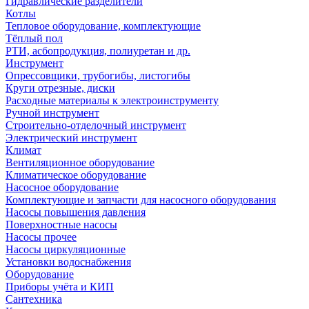
Гидравлические разделители
Котлы
Тепловое оборудование, комплектующие
Тёплый пол
РТИ, асбопродукция, полиуретан и др.
Инструмент
Опрессовщики, трубогибы, листогибы
Круги отрезные, диски
Расходные материалы к электроинструменту
Ручной инструмент
Строительно-отделочный инструмент
Электрический инструмент
Климат
Вентиляционное оборудование
Климатическое оборудование
Насосное оборудование
Комплектующие и запчасти для насосного оборудования
Насосы повышения давления
Поверхностные насосы
Насосы прочее
Насосы циркуляционные
Установки водоснабжения
Оборудование
Приборы учёта и КИП
Сантехника