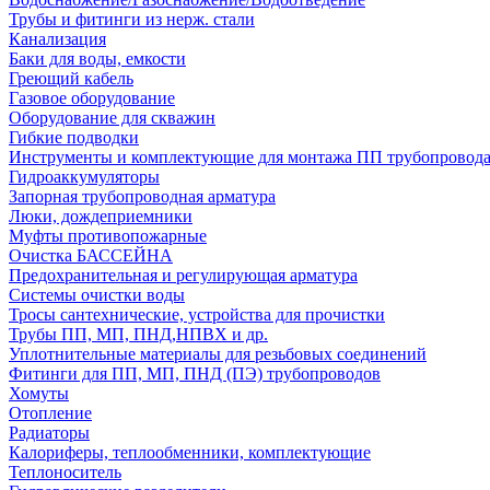
Трубы и фитинги из нерж. стали
Канализация
Баки для воды, емкости
Греющий кабель
Газовое оборудование
Оборудование для скважин
Гибкие подводки
Инструменты и комплектующие для монтажа ПП трубопровод
Гидроаккумуляторы
Запорная трубопроводная арматура
Люки, дождеприемники
Муфты противопожарные
Очистка БАССЕЙНА
Предохранительная и регулирующая арматура
Системы очистки воды
Тросы сантехнические, устройства для прочистки
Трубы ПП, МП, ПНД,НПВХ и др.
Уплотнительные материалы для резьбовых соединений
Фитинги для ПП, МП, ПНД (ПЭ) трубопроводов
Хомуты
Отопление
Радиаторы
Калориферы, теплообменники, комплектующие
Теплоноситель