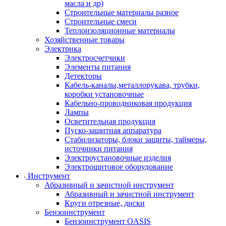
масла и др)
Строительные материалы разное
Строительные смеси
Теплоизоляционные материалы
Хозяйственные товары
Электрика
Электросчетчики
Элементы питания
Детекторы
Кабель-каналы,металлорукава, трубки,
коробки установочные
Кабельно-проводниковая продукция
Лампы
Осветительная продукция
Пуско-защитная аппаратура
Стабилизаторы, блоки защиты, таймеры,
источники питания
Электроустановочные изделия
Электрощитовое оборудование
Инструмент
Абразивный и зачистной инструмент
Абразивный и зачистной инструмент
Круги отрезные, диски
Бензоинструмент
Бензоинструмент OASIS