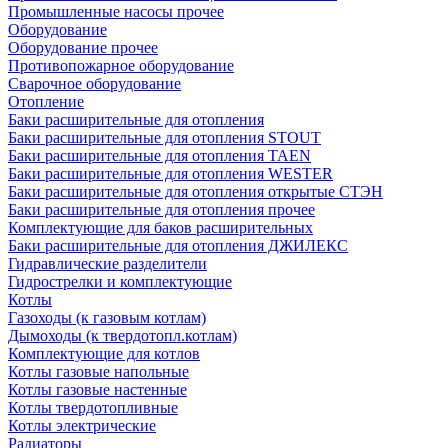
Промышленные насосы прочее
Оборудование
Оборудование прочее
Противопожарное оборудование
Сварочное оборудование
Отопление
Баки расширительные для отопления
Баки расширительные для отопления STOUT
Баки расширительные для отопления TAEN
Баки расширительные для отопления WESTER
Баки расширительные для отопления открытые СТЭН
Баки расширительные для отопления прочее
Комплектующие для баков расширительных
Баки расширительные для отопления ДЖИЛЕКС
Гидравлические разделители
Гидрострелки и комплектующие
Котлы
Газоходы (к газовым котлам)
Дымоходы (к твердотопл.котлам)
Комплектующие для котлов
Котлы газовые напольные
Котлы газовые настенные
Котлы твердотопливные
Котлы электрические
Радиаторы