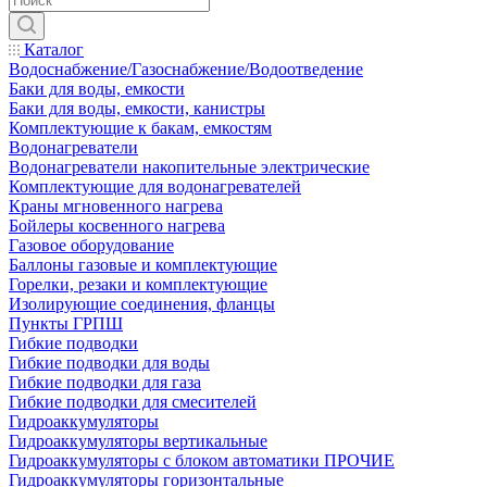
Каталог
Водоснабжение/Газоснабжение/Водоотведение
Баки для воды, емкости
Баки для воды, емкости, канистры
Комплектующие к бакам, емкостям
Водонагреватели
Водонагреватели накопительные электрические
Комплектующие для водонагревателей
Краны мгновенного нагрева
Бойлеры косвенного нагрева
Газовое оборудование
Баллоны газовые и комплектующие
Горелки, резаки и комплектующие
Изолирующие соединения, фланцы
Пункты ГРПШ
Гибкие подводки
Гибкие подводки для воды
Гибкие подводки для газа
Гибкие подводки для смесителей
Гидроаккумуляторы
Гидроаккумуляторы вертикальные
Гидроаккумуляторы с блоком автоматики ПРОЧИЕ
Гидроаккумуляторы горизонтальные