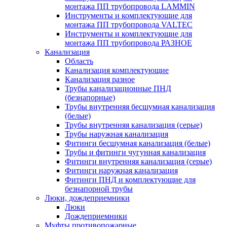
монтажа ПП трубопровода LAMMIN
Инструменты и комплектующие для
монтажа ПП трубопровода VALTEC
Инструменты и комплектующие для
монтажа ПП трубопровода РАЗНОЕ
Канализация
Область
Канализация комплектующие
Канализация разное
Трубы канализационные ПНД
(безнапорные)
Трубы внутренняя бесшумная канализация
(белые)
Трубы внутренняя канализация (серые)
Трубы наружная канализация
Фитинги бесшумная канализация (белые)
Трубы и фитинги чугунная канализация
Фитинги внутренняя канализация (серые)
Фитинги наружная канализация
Фитинги ПНД и комплектующие для
безнапорной трубы
Люки, дождеприемники
Люки
Дождеприемники
Муфты противопожарные