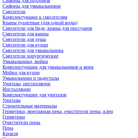
Сифоны для поддонов
Сифоны для умывальников
Смесители
Комплектующие к смесителям
Краны туалетные (для одной воды)
Смесители для биде, краны для писсуаров
Смесители для ванны
Смесители для душа
Смесители для кухни
Смесители для умывальника
Смесители хирургические
Умывальники, мойки
Комплектующие для умывальников и моек
Мойки для кухни
Умывальники и пьдесталы
Унитазы, инсталляции
Инсталляции
Комплектующие для унитазов
Унитазы
Строительные материалы
Герметики, монтажная пена, очистители пены, клеи
Герметики
Очистители пены
Пена
Кровля