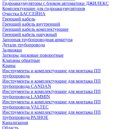
Гидроаккумуляторы с блоком автоматики ДЖИЛЕКС
Комплектующие для гидроаккумуляторов
Очистка БАССЕЙНА
Греющий кабель
Греющий кабель внутренний
Греющий кабель комплектующие
Греющий кабель наружный
Запорная трубопроводная арматура
Детали трубопровода
Задвижки
Затворы дисковые поворотные
Клапаны обратные
Краны
Инструменты и комплектующие для монтажа ПП
трубопровода
Инструменты и комплектующие для монтажа ПП
трубопровода CANDAN
Инструменты и комплектующие для монтажа ПП
трубопровода LAMMIN
Инструменты и комплектующие для монтажа ПП
трубопровода VALTEC
Инструменты и комплектующие для монтажа ПП
трубопровода РАЗНОЕ
Канализация
Область