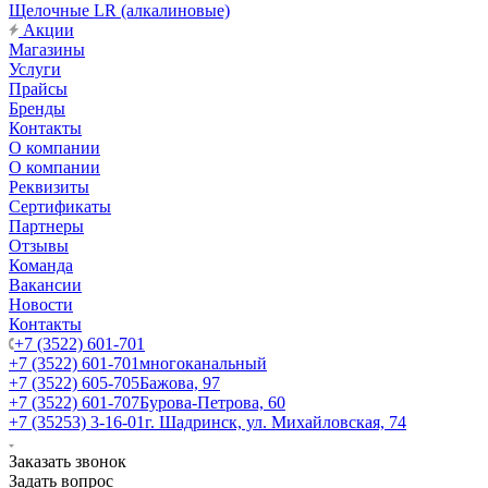
Щелочные LR (алкалиновые)
Акции
Магазины
Услуги
Прайсы
Бренды
Контакты
О компании
О компании
Реквизиты
Сертификаты
Партнеры
Отзывы
Команда
Вакансии
Новости
Контакты
+7 (3522) 601-701
+7 (3522) 601-701
многоканальный
+7 (3522) 605-705
Бажова, 97
+7 (3522) 601-707
Бурова-Петрова, 60
+7 (35253) 3-16-01
г. Шадринск, ул. Михайловская, 74
Заказать звонок
Задать вопрос