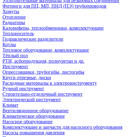
Уплотнительные материалы для резьбовых соединений
Фитинги для ПП, МП, ПНД (ПЭ) трубопроводов
Хомуты
Отопление
Радиаторы
Калориферы, теплообменники, комплектующие
Теплоноситель
Гидравлические разделители
Котлы
Тепловое оборудование, комплектующие
Тёплый пол
РТИ, асбопродукция, полиуретан и др.
Инструмент
Опрессовщики, трубогибы, листогибы
Круги отрезные, диски
Расходные материалы к электроинструменту
Ручной инструмент
Строительно-отделочный инструмент
Электрический инструмент
Климат
Вентиляционное оборудование
Климатическое оборудование
Насосное оборудование
Комплектующие и запчасти для насосного оборудования
Насосы повышения давления