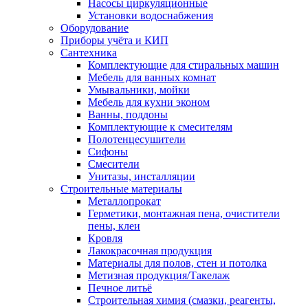
Насосы циркуляционные
Установки водоснабжения
Оборудование
Приборы учёта и КИП
Сантехника
Комплектующие для стиральных машин
Мебель для ванных комнат
Умывальники, мойки
Мебель для кухни эконом
Ванны, поддоны
Комплектующие к смесителям
Полотенцесушители
Сифоны
Смесители
Унитазы, инсталляции
Строительные материалы
Металлопрокат
Герметики, монтажная пена, очистители
пены, клеи
Кровля
Лакокрасочная продукция
Материалы для полов, стен и потолка
Метизная продукция/Такелаж
Печное литьё
Строительная химия (смазки, реагенты,