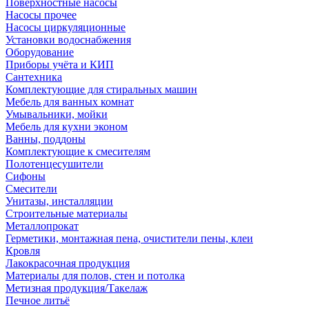
Поверхностные насосы
Насосы прочее
Насосы циркуляционные
Установки водоснабжения
Оборудование
Приборы учёта и КИП
Сантехника
Комплектующие для стиральных машин
Мебель для ванных комнат
Умывальники, мойки
Мебель для кухни эконом
Ванны, поддоны
Комплектующие к смесителям
Полотенцесушители
Сифоны
Смесители
Унитазы, инсталляции
Строительные материалы
Металлопрокат
Герметики, монтажная пена, очистители пены, клеи
Кровля
Лакокрасочная продукция
Материалы для полов, стен и потолка
Метизная продукция/Такелаж
Печное литьё