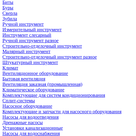
Биты
Буры
Сверла
Зубила
Ручной инструмент
Измерительный инструмент
Инструмент слесарный
Ручной инструмент разное
Строительно-отделочный инструмент
Малярный инструмент
Строительно-отделочный инструмент разное
Штукатурный инструмент
Климат
Вентиляционное оборудование
Бытовая вентиляция
Вентиляция заказная (промышленная)
Климатическое оборудование
Комплектующие для систем кондиционирования
Сплит-системы
Насосное оборудование
Комплектующие и запчасти для насосного оборудования
Насосы для водоотведения
Дренажные насосы
Установки канализационные
Насосы для водоснабжения