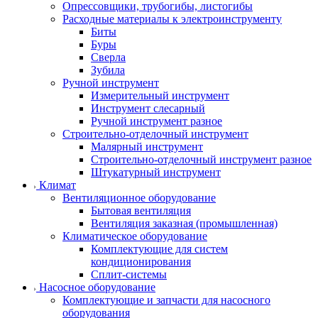
Опрессовщики, трубогибы, листогибы
Расходные материалы к электроинструменту
Биты
Буры
Сверла
Зубила
Ручной инструмент
Измерительный инструмент
Инструмент слесарный
Ручной инструмент разное
Строительно-отделочный инструмент
Малярный инструмент
Строительно-отделочный инструмент разное
Штукатурный инструмент
Климат
Вентиляционное оборудование
Бытовая вентиляция
Вентиляция заказная (промышленная)
Климатическое оборудование
Комплектующие для систем
кондиционирования
Сплит-системы
Насосное оборудование
Комплектующие и запчасти для насосного
оборудования