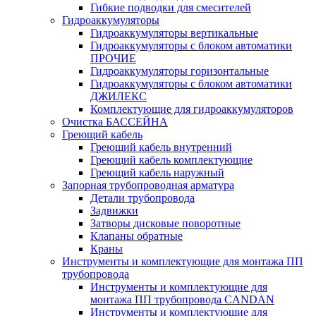
Гибкие подводки для смесителей
Гидроаккумуляторы
Гидроаккумуляторы вертикальные
Гидроаккумуляторы с блоком автоматики
ПРОЧИЕ
Гидроаккумуляторы горизонтальные
Гидроаккумуляторы с блоком автоматики
ДЖИЛЕКС
Комплектующие для гидроаккумуляторов
Очистка БАССЕЙНА
Греющий кабель
Греющий кабель внутренний
Греющий кабель комплектующие
Греющий кабель наружный
Запорная трубопроводная арматура
Детали трубопровода
Задвижки
Затворы дисковые поворотные
Клапаны обратные
Краны
Инструменты и комплектующие для монтажа ПП
трубопровода
Инструменты и комплектующие для
монтажа ПП трубопровода CANDAN
Инструменты и комплектующие для