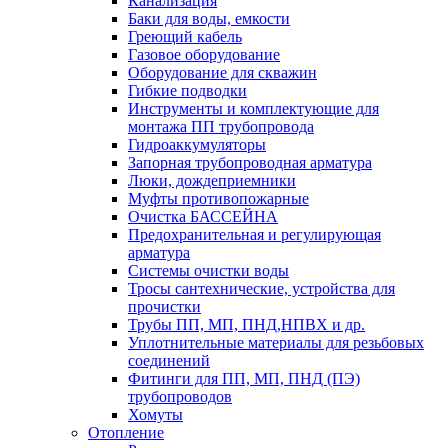
Канализация
Баки для воды, емкости
Греющий кабель
Газовое оборудование
Оборудование для скважин
Гибкие подводки
Инструменты и комплектующие для
монтажа ПП трубопровода
Гидроаккумуляторы
Запорная трубопроводная арматура
Люки, дождеприемники
Муфты противопожарные
Очистка БАССЕЙНА
Предохранительная и регулирующая
арматура
Системы очистки воды
Тросы сантехнические, устройства для
прочистки
Трубы ПП, МП, ПНД,НПВХ и др.
Уплотнительные материалы для резьбовых
соединений
Фитинги для ПП, МП, ПНД (ПЭ)
трубопроводов
Хомуты
Отопление