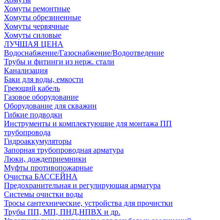
Хомуты ремонтные
Хомуты обрезиненные
Хомуты червячные
Хомуты силовые
ЛУЧШАЯ ЦЕНА
Водоснабжение/Газоснабжение/Водоотведение
Трубы и фитинги из нерж. стали
Канализация
Баки для воды, емкости
Греющий кабель
Газовое оборудование
Оборудование для скважин
Гибкие подводки
Инструменты и комплектующие для монтажа ПП
трубопровода
Гидроаккумуляторы
Запорная трубопроводная арматура
Люки, дождеприемники
Муфты противопожарные
Очистка БАССЕЙНА
Предохранительная и регулирующая арматура
Системы очистки воды
Тросы сантехнические, устройства для прочистки
Трубы ПП, МП, ПНД,НПВХ и др.