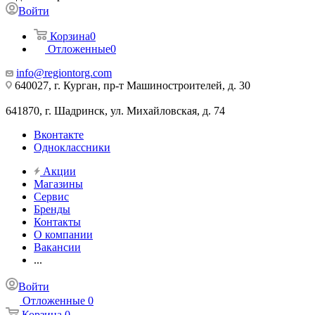
Войти
Корзина
0
Отложенные
0
info@regiontorg.com
640027, г. Курган, пр-т Машиностроителей, д. 30
641870, г. Шадринск, ул. Михайловская, д. 74
Вконтакте
Одноклассники
Акции
Магазины
Сервис
Бренды
Контакты
О компании
Вакансии
...
Войти
Отложенные
0
Корзина
0