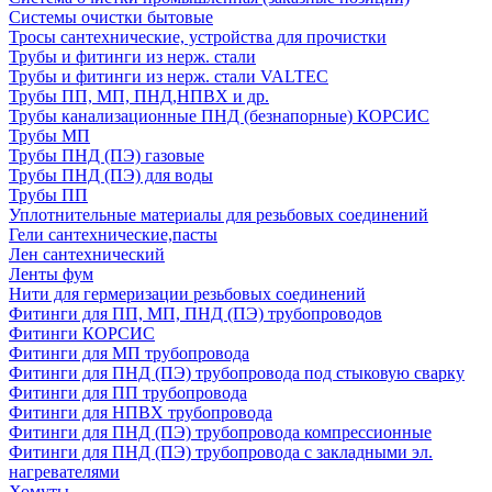
Системы очистки бытовые
Тросы сантехнические, устройства для прочистки
Трубы и фитинги из нерж. стали
Трубы и фитинги из нерж. стали VALTEC
Трубы ПП, МП, ПНД,НПВХ и др.
Трубы канализационные ПНД (безнапорные) КОРСИС
Трубы МП
Трубы ПНД (ПЭ) газовые
Трубы ПНД (ПЭ) для воды
Трубы ПП
Уплотнительные материалы для резьбовых соединений
Гели сантехнические,пасты
Лен сантехнический
Ленты фум
Нити для гермеризации резьбовых соединений
Фитинги для ПП, МП, ПНД (ПЭ) трубопроводов
Фитинги КОРСИС
Фитинги для МП трубопровода
Фитинги для ПНД (ПЭ) трубопровода под стыковую сварку
Фитинги для ПП трубопровода
Фитинги для НПВХ трубопровода
Фитинги для ПНД (ПЭ) трубопровода компрессионные
Фитинги для ПНД (ПЭ) трубопровода с закладными эл.
нагревателями
Хомуты