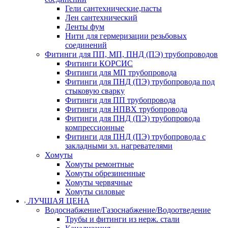
Гели сантехнические,пасты
Лен сантехнический
Ленты фум
Нити для гермеризации резьбовых
соединений
Фитинги для ПП, МП, ПНД (ПЭ) трубопроводов
Фитинги КОРСИС
Фитинги для МП трубопровода
Фитинги для ПНД (ПЭ) трубопровода под
стыковую сварку
Фитинги для ПП трубопровода
Фитинги для НПВХ трубопровода
Фитинги для ПНД (ПЭ) трубопровода
компрессионные
Фитинги для ПНД (ПЭ) трубопровода с
закладными эл. нагревателями
Хомуты
Хомуты ремонтные
Хомуты обрезиненные
Хомуты червячные
Хомуты силовые
ЛУЧШАЯ ЦЕНА
Водоснабжение/Газоснабжение/Водоотведение
Трубы и фитинги из нерж. стали