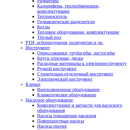
Радиаторы
Калориферы, теплообменники,
комплектующие
Теплоноситель
Гидравлические разделители
Котлы
Тепловое оборудование, комплектующие
Тёплый пол
РТИ, асбопродукция, полиуретан и др.
Инструмент
Опрессовщики, трубогибы, листогибы
Круги отрезные, диски
Расходные материалы к электроинструменту
Ручной инструмент
Строительно-отделочный инструмент
Электрический инструмент
Климат
Вентиляционное оборудование
Климатическое оборудование
Насосное оборудование
Комплектующие и запчасти для насосного
оборудования
Насосы повышения давления
Поверхностные насосы
Насосы прочее