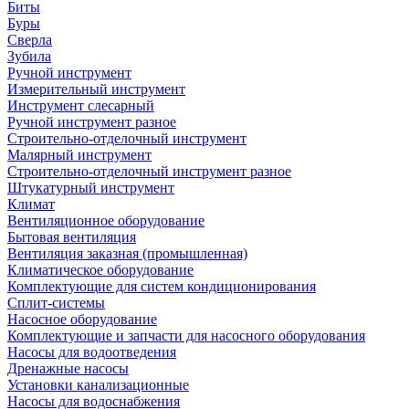
Биты
Буры
Сверла
Зубила
Ручной инструмент
Измерительный инструмент
Инструмент слесарный
Ручной инструмент разное
Строительно-отделочный инструмент
Малярный инструмент
Строительно-отделочный инструмент разное
Штукатурный инструмент
Климат
Вентиляционное оборудование
Бытовая вентиляция
Вентиляция заказная (промышленная)
Климатическое оборудование
Комплектующие для систем кондиционирования
Сплит-системы
Насосное оборудование
Комплектующие и запчасти для насосного оборудования
Насосы для водоотведения
Дренажные насосы
Установки канализационные
Насосы для водоснабжения