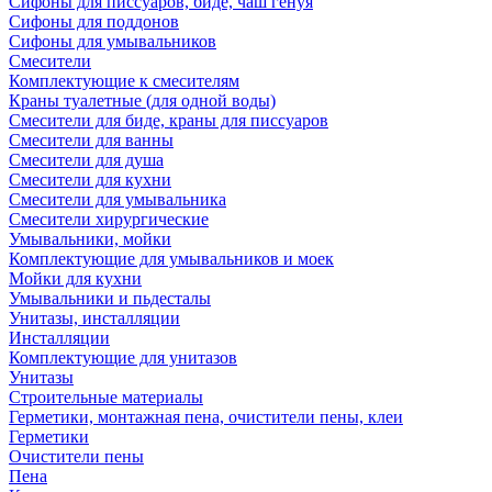
Сифоны для писсуаров, биде, чаш генуя
Сифоны для поддонов
Сифоны для умывальников
Смесители
Комплектующие к смесителям
Краны туалетные (для одной воды)
Смесители для биде, краны для писсуаров
Смесители для ванны
Смесители для душа
Смесители для кухни
Смесители для умывальника
Смесители хирургические
Умывальники, мойки
Комплектующие для умывальников и моек
Мойки для кухни
Умывальники и пьдесталы
Унитазы, инсталляции
Инсталляции
Комплектующие для унитазов
Унитазы
Строительные материалы
Герметики, монтажная пена, очистители пены, клеи
Герметики
Очистители пены
Пена