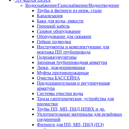
ЛУЧШАЯ ЦЕНА
Водоснабжение/Газоснабжение/Водоотведение
Трубы и фитинги из нерж. стали
Канализация
Баки для воды, емкости
Греющий кабель
Газовое оборудование
Оборудование для скважин
Гибкие подводки
Инструменты и комплектующие для
монтажа ПП трубопровода
Гидроаккумуляторы
Запорная трубопроводная арматура
Люки, дождеприемники
Муфты противопожарные
Очистка БАССЕЙНА
Предохранительная и регулирующая
арматура
Системы очистки воды
Тросы сантехнические, устройства для
прочистки
Трубы ПП, МП, ПНД,НПВХ и др.
Уплотнительные материалы для резьбовых
соединений
Фитинги для ПП, МП, ПНД (ПЭ)