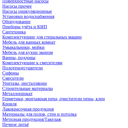
Поверхностные насосы
Насосы прочее
Насосы циркуляционные
Установки водоснабжения
Оборудование
Приборы учёта и КИП
Сантехника
Комплектующие для стиральных машин
Мебель для ванных комнат
Умывальники, мойки
Мебель для кухни эконом
Ванны, поддоны
Комплектующие к смесителям
Полотенцесушители
Сифоны
Смесители
Унитазы, инсталляции
Строительные материалы
Металлопрокат
Герметики, монтажная пена, очистители пены, клеи
Кровля
Лакокрасочная продукция
Материалы для полов, стен и потолка
Метизная продукция/Такелаж
Печное литьё