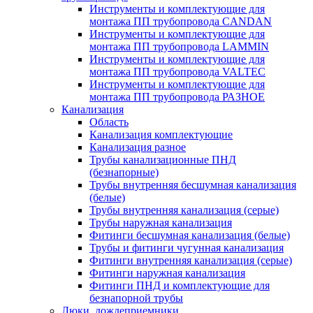
Инструменты и комплектующие для
монтажа ПП трубопровода CANDAN
Инструменты и комплектующие для
монтажа ПП трубопровода LAMMIN
Инструменты и комплектующие для
монтажа ПП трубопровода VALTEC
Инструменты и комплектующие для
монтажа ПП трубопровода РАЗНОЕ
Канализация
Область
Канализация комплектующие
Канализация разное
Трубы канализационные ПНД
(безнапорные)
Трубы внутренняя бесшумная канализация
(белые)
Трубы внутренняя канализация (серые)
Трубы наружная канализация
Фитинги бесшумная канализация (белые)
Трубы и фитинги чугунная канализация
Фитинги внутренняя канализация (серые)
Фитинги наружная канализация
Фитинги ПНД и комплектующие для
безнапорной трубы
Люки, дождеприемники