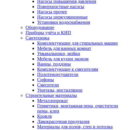
Насосы повышения давления
Поверхностные насосы
Насосы прочее
Насосы циркуляционные
Установки водоснабжения
Оборудование
Приборы учёта и КИП
Сантехника
Комплектующие для стиральных машин
Мебель для ванных комнат
Умывальники, мойки
Мебель для кухни эконом
Ванны, поддоны
Комплектующие к смесителям
Полотенцесушители
Сифоны
Смесители
Унитазы, инсталляции
Строительные материалы
Металлопрокат
Герметики, монтажная пена, очистители
пены, клеи
Кровля
Лакокрасочная продукция
Материалы для полов, стен и потолка