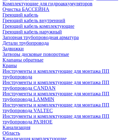
Комплектующие для гидроаккумуляторов
Очистка БАССЕЙНА
Греющий кабель
Греющий кабель внутренний
Греющий кабель комплектующие
Греющий кабель наружный
Запорная трубопроводная арматура
Детали трубопровода
Задвижки
Затворы дисковые поворотные
Клапаны обратные
Краны
Инструменты и комплектующие для монтажа ПП
трубопровода
Инструменты и комплектующие для монтажа ПП
трубопровода CANDAN
Инструменты и комплектующие для монтажа ПП
трубопровода LAMMIN
Инструменты и комплектующие для монтажа ПП
трубопровода VALTEC
Инструменты и комплектующие для монтажа ПП
трубопровода РАЗНОЕ
Канализация
Область
Канализация комплектующие