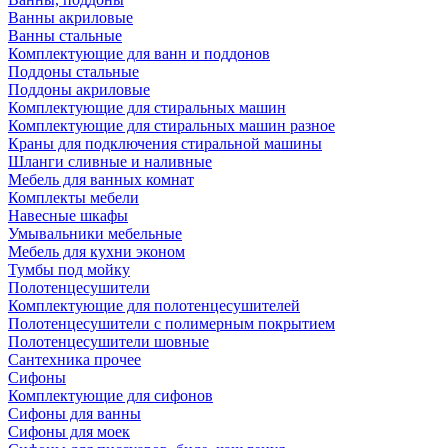
Ванны акриловые
Ванны стальные
Комплектующие для ванн и поддонов
Поддоны стальные
Поддоны акриловые
Комплектующие для стиральных машин
Комплектующие для стиральных машин разное
Краны для подключения стиральной машины
Шланги сливные и наливные
Мебель для ванных комнат
Комплекты мебели
Навесные шкафы
Умывальники мебельные
Мебель для кухни эконом
Тумбы под мойку
Полотенцесушители
Комплектующие для полотенцесушителей
Полотенцесушители с полимерным покрытием
Полотенцесушители шовные
Сантехника прочее
Сифоны
Комплектующие для сифонов
Сифоны для ванны
Сифоны для моек