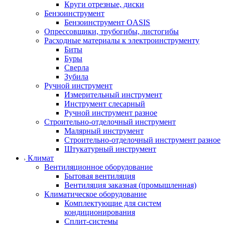
Круги отрезные, диски
Бензоинструмент
Бензоинструмент OASIS
Опрессовщики, трубогибы, листогибы
Расходные материалы к электроинструменту
Биты
Буры
Сверла
Зубила
Ручной инструмент
Измерительный инструмент
Инструмент слесарный
Ручной инструмент разное
Строительно-отделочный инструмент
Малярный инструмент
Строительно-отделочный инструмент разное
Штукатурный инструмент
Климат
Вентиляционное оборудование
Бытовая вентиляция
Вентиляция заказная (промышленная)
Климатическое оборудование
Комплектующие для систем
кондиционирования
Сплит-системы