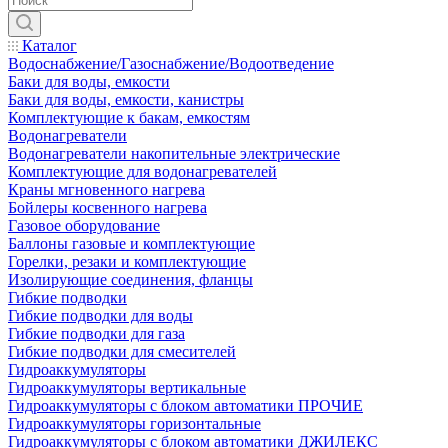
Каталог
Водоснабжение/Газоснабжение/Водоотведение
Баки для воды, емкости
Баки для воды, емкости, канистры
Комплектующие к бакам, емкостям
Водонагреватели
Водонагреватели накопительные электрические
Комплектующие для водонагревателей
Краны мгновенного нагрева
Бойлеры косвенного нагрева
Газовое оборудование
Баллоны газовые и комплектующие
Горелки, резаки и комплектующие
Изолирующие соединения, фланцы
Гибкие подводки
Гибкие подводки для воды
Гибкие подводки для газа
Гибкие подводки для смесителей
Гидроаккумуляторы
Гидроаккумуляторы вертикальные
Гидроаккумуляторы с блоком автоматики ПРОЧИЕ
Гидроаккумуляторы горизонтальные
Гидроаккумуляторы с блоком автоматики ДЖИЛЕКС