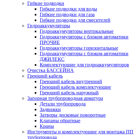
Гибкие подводки
Гибкие подводки для воды
Гибкие подводки для газа
Гибкие подводки для смесителей
Гидроаккумуляторы
Гидроаккумуляторы вертикальные
Гидроаккумуляторы с блоком автоматики
ПРОЧИЕ
Гидроаккумуляторы горизонтальные
Гидроаккумуляторы с блоком автоматики
ДЖИЛЕКС
Комплектующие для гидроаккумуляторов
Очистка БАССЕЙНА
Греющий кабель
Греющий кабель внутренний
Греющий кабель комплектующие
Греющий кабель наружный
Запорная трубопроводная арматура
Детали трубопровода
Задвижки
Затворы дисковые поворотные
Клапаны обратные
Краны
Инструменты и комплектующие для монтажа ПП
трубопровода