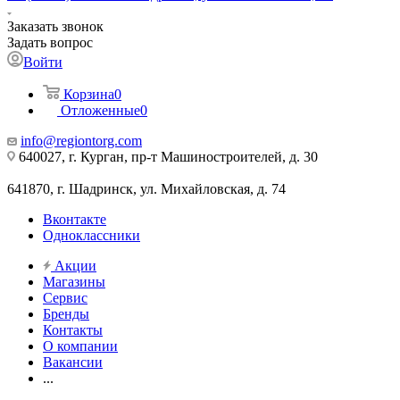
Заказать звонок
Задать вопрос
Войти
Корзина
0
Отложенные
0
info@regiontorg.com
640027, г. Курган, пр-т Машиностроителей, д. 30
641870, г. Шадринск, ул. Михайловская, д. 74
Вконтакте
Одноклассники
Акции
Магазины
Сервис
Бренды
Контакты
О компании
Вакансии
...