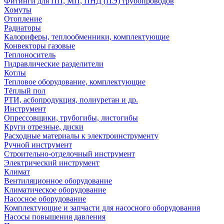
Фитинги для ПП, МП, ПНД (ПЭ) трубопроводов
Хомуты
Отопление
Радиаторы
Калориферы, теплообменники, комплектующие
Конвекторы газовые
Теплоноситель
Гидравлические разделители
Котлы
Тепловое оборудование, комплектующие
Тёплый пол
РТИ, асбопродукция, полиуретан и др.
Инструмент
Опрессовщики, трубогибы, листогибы
Круги отрезные, диски
Расходные материалы к электроинструменту
Ручной инструмент
Строительно-отделочный инструмент
Электрический инструмент
Климат
Вентиляционное оборудование
Климатическое оборудование
Насосное оборудование
Комплектующие и запчасти для насосного оборудования
Насосы повышения давления