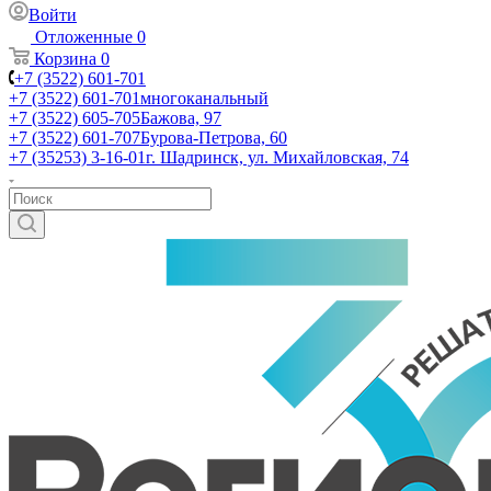
Войти
Отложенные
0
Корзина
0
+7 (3522) 601-701
+7 (3522) 601-701
многоканальный
+7 (3522) 605-705
Бажова, 97
+7 (3522) 601-707
Бурова-Петрова, 60
+7 (35253) 3-16-01
г. Шадринск, ул. Михайловская, 74