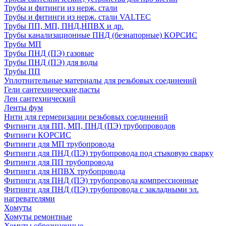
Трубы и фитинги из нерж. стали
Трубы и фитинги из нерж. стали VALTEC
Трубы ПП, МП, ПНД,НПВХ и др.
Трубы канализационные ПНД (безнапорные) КОРСИС
Трубы МП
Трубы ПНД (ПЭ) газовые
Трубы ПНД (ПЭ) для воды
Трубы ПП
Уплотнительные материалы для резьбовых соединений
Гели сантехнические,пасты
Лен сантехнический
Ленты фум
Нити для гермеризации резьбовых соединений
Фитинги для ПП, МП, ПНД (ПЭ) трубопроводов
Фитинги КОРСИС
Фитинги для МП трубопровода
Фитинги для ПНД (ПЭ) трубопровода под стыковую сварку
Фитинги для ПП трубопровода
Фитинги для НПВХ трубопровода
Фитинги для ПНД (ПЭ) трубопровода компрессионные
Фитинги для ПНД (ПЭ) трубопровода с закладными эл.
нагревателями
Хомуты
Хомуты ремонтные
Хомуты обрезиненные