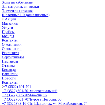
Хомуты кабельные
Эл. патроны, эл. вилки
Элементы питания
Щелочные LR (алкалиновые)
Акции
Магазины
Услуги
Прайсы
Бренды
Контакты
О компании
О компании
Реквизиты
Сертификаты
Партнеры
Отзывы
Команда
Вакансии
Новости
Контакты
+7 (3522) 601-701
+7 (3522) 601-701
многоканальный
+7 (3522) 605-705
Бажова, 97
+7 (3522) 601-707
Бурова-Петрова, 60
+7 (35253) 3-16-01
г. Шадринск, ул. Михайловская, 74