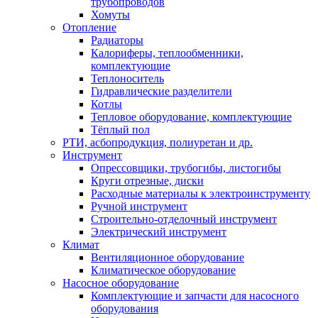
трубопроводов
Хомуты
Отопление
Радиаторы
Калориферы, теплообменники,
комплектующие
Теплоноситель
Гидравлические разделители
Котлы
Тепловое оборудование, комплектующие
Тёплый пол
РТИ, асбопродукция, полиуретан и др.
Инструмент
Опрессовщики, трубогибы, листогибы
Круги отрезные, диски
Расходные материалы к электроинструменту
Ручной инструмент
Строительно-отделочный инструмент
Электрический инструмент
Климат
Вентиляционное оборудование
Климатическое оборудование
Насосное оборудование
Комплектующие и запчасти для насосного
оборудования