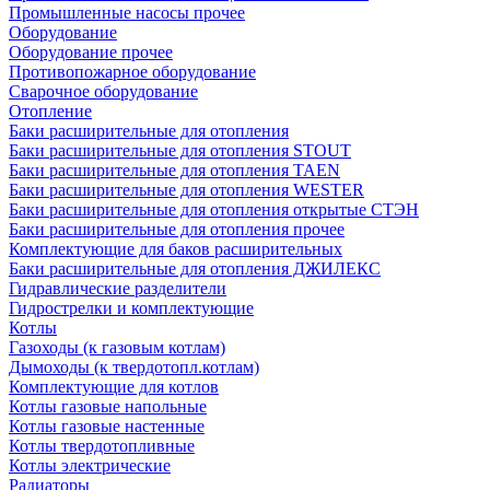
Промышленные насосы прочее
Оборудование
Оборудование прочее
Противопожарное оборудование
Сварочное оборудование
Отопление
Баки расширительные для отопления
Баки расширительные для отопления STOUT
Баки расширительные для отопления TAEN
Баки расширительные для отопления WESTER
Баки расширительные для отопления открытые СТЭН
Баки расширительные для отопления прочее
Комплектующие для баков расширительных
Баки расширительные для отопления ДЖИЛЕКС
Гидравлические разделители
Гидрострелки и комплектующие
Котлы
Газоходы (к газовым котлам)
Дымоходы (к твердотопл.котлам)
Комплектующие для котлов
Котлы газовые напольные
Котлы газовые настенные
Котлы твердотопливные
Котлы электрические
Радиаторы