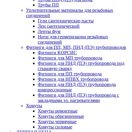
Трубы ПП
Уплотнительные материалы для резьбовых
соединений
Гели сантехнические,пасты
Лен сантехнический
Ленты фум
Нити для гермеризации резьбовых
соединений
Фитинги для ПП, МП, ПНД (ПЭ) трубопроводов
Фитинги КОРСИС
Фитинги для МП трубопровода
Фитинги для ПНД (ПЭ) трубопровода под
стыковую сварку
Фитинги для ПП трубопровода
Фитинги для НПВХ трубопровода
Фитинги для ПНД (ПЭ) трубопровода
компрессионные
Фитинги для ПНД (ПЭ) трубопровода с
закладными эл. нагревателями
Хомуты
Хомуты ремонтные
Хомуты обрезиненные
Хомуты червячные
Хомуты силовые