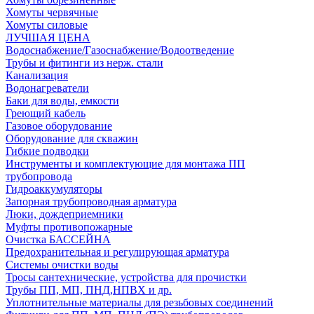
Хомуты червячные
Хомуты силовые
ЛУЧШАЯ ЦЕНА
Водоснабжение/Газоснабжение/Водоотведение
Трубы и фитинги из нерж. стали
Канализация
Водонагреватели
Баки для воды, емкости
Греющий кабель
Газовое оборудование
Оборудование для скважин
Гибкие подводки
Инструменты и комплектующие для монтажа ПП
трубопровода
Гидроаккумуляторы
Запорная трубопроводная арматура
Люки, дождеприемники
Муфты противопожарные
Очистка БАССЕЙНА
Предохранительная и регулирующая арматура
Системы очистки воды
Тросы сантехнические, устройства для прочистки
Трубы ПП, МП, ПНД,НПВХ и др.
Уплотнительные материалы для резьбовых соединений